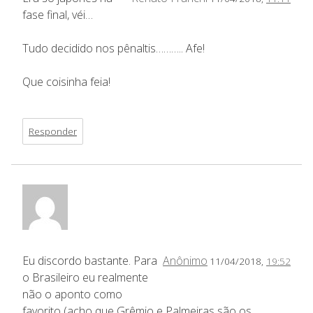
fase final, véi…
Tudo decidido nos pênaltis……….. Afe!
Que coisinha feia!
Responder
Eu discordo bastante. Para
Anônimo
11/04/2018,
19:52
o Brasileiro eu realmente
não o aponto como
favorito (acho que Grêmio e Palmeiras são os