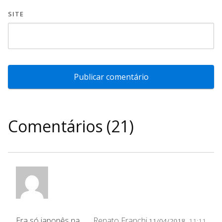
SITE
Comentários (21)
Era só japonês na
Renato Franchi
11/04/2018,
11:11