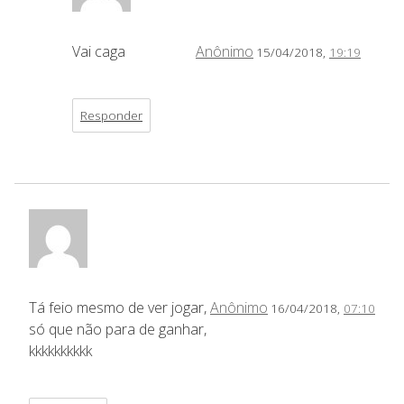
Vai caga
Anônimo
15/04/2018,
19:19
Responder
Tá feio mesmo de ver jogar,
Anônimo
16/04/2018,
07:10
só que não para de ganhar,
kkkkkkkkkk