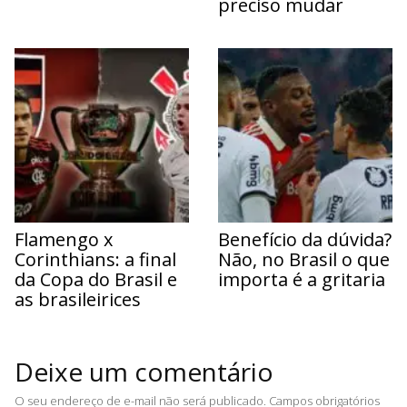
preciso mudar
Flamengo x
Benefício da dúvida?
Corinthians: a final
Não, no Brasil o que
da Copa do Brasil e
importa é a gritaria
as brasileirices
Deixe um comentário
O seu endereço de e-mail não será publicado.
Campos obrigatórios