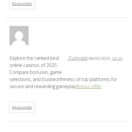
Responder
Explore the ranked best
Zsohobkj
08/05/2025,
06:20
online casinos of 2025.
Compare bonuses, game
selections, and trustworthiness of top platforms for
secure and rewarding gameplay
Bonus offer
.
Responder