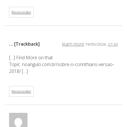
Responder
… [Trackback]
learn more
19/05/2026,
07:49
[…] Find More on that
Topic: noangulo.com.br/sobre-o-corinthians-versao-
2018/ […]
Responder