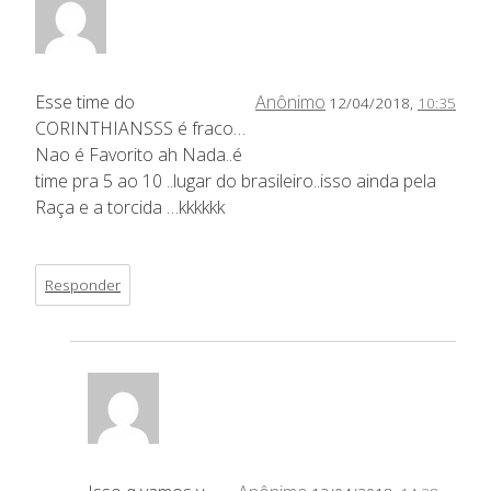
Esse time do
Anônimo
12/04/2018,
10:35
CORINTHIANSSS é fraco…
Nao é Favorito ah Nada..é
time pra 5 ao 10 ..lugar do brasileiro..isso ainda pela
Raça e a torcida …kkkkkk
Responder