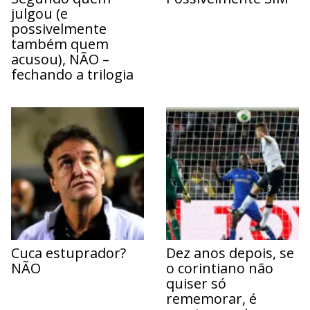
julgou (e
possivelmente
também quem
acusou), NÃO –
fechando a trilogia
Cuca estuprador?
Dez anos depois, se
NÃO
o corintiano não
quiser só
rememorar, é