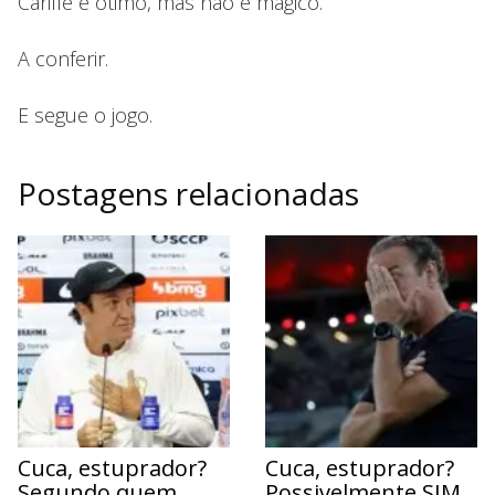
Carille é ótimo, mas não é mágico.
A conferir.
E segue o jogo.
Postagens relacionadas
Cuca, estuprador?
Cuca, estuprador?
Segundo quem
Possivelmente SIM