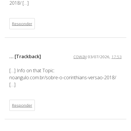
2018/ […]
Responder
… [Trackback]
coway
03/07/2026,
17:53
[…] Info on that Topic:
noangulo.com.br/sobre-o-corinthians-versao-2018/
[…]
Responder