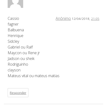
Cassio
Anônimo
12/04/2018,
21:05
fagner
Balbuena
Henrique
Sidcley
Gabriel ou Ralf
Maycon ou Rene jr
Jadson ou sheik
Rodriguinho
clayson
Mateus vital ou mateus matias
Responder