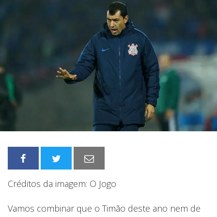
Créditos da imagem: O Jogo
Vamos combinar que o Timão deste ano nem de