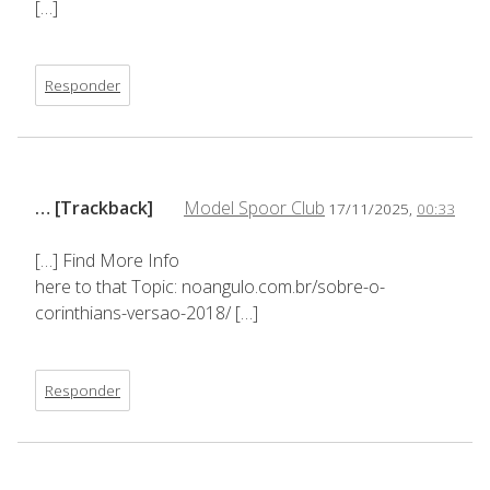
[…]
Responder
… [Trackback]
Model Spoor Club
17/11/2025,
00:33
[…] Find More Info
here to that Topic: noangulo.com.br/sobre-o-
corinthians-versao-2018/ […]
Responder