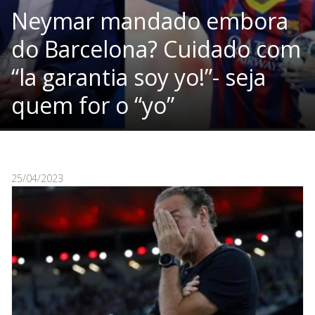
Neymar mandado embora
do Barcelona? Cuidado com
“la garantia soy yo!”- seja
quem for o “yo”
25/04/2023