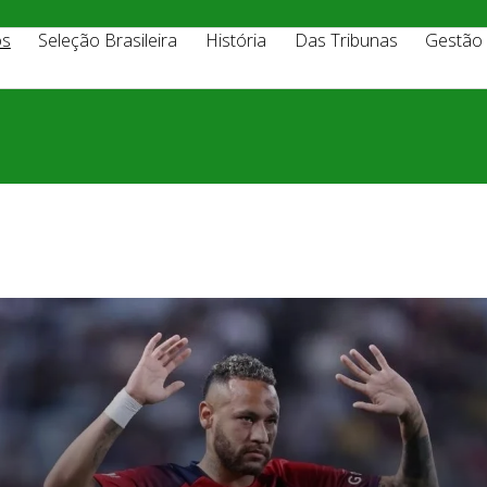
os
Seleção Brasileira
História
Das Tribunas
Gestão