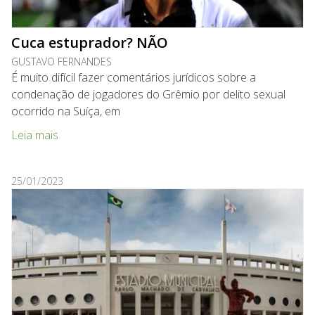
Cuca estuprador? NÃO
GUSTAVO FERNANDES
É muito difícil fazer comentários jurídicos sobre a
condenação de jogadores do Grêmio por delito sexual
ocorrido na Suíça, em
Leia mais
25/01/2023