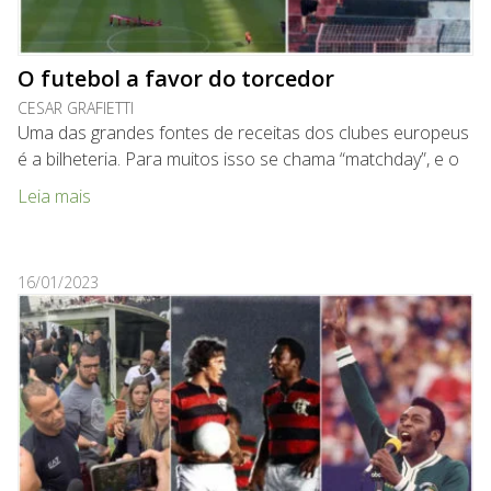
O futebol a favor do torcedor
CESAR GRAFIETTI
Uma das grandes fontes de receitas dos clubes europeus
é a bilheteria. Para muitos isso se chama “matchday”, e o
Leia mais
16/01/2023