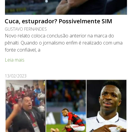
Cuca, estuprador? Possivelmente SIM
GUSTAVO FERNANDES
Novo relato coloca conclusão anterior na marca do
pênalti. Quando o jornalismo enfim é realizado com uma
fonte confiável, a
Leia mais
13/02/2023