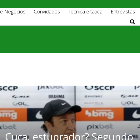
 e Negócios
Convidados
Técnica e tática
Entrevistas
Cuca, estuprador? Segundo