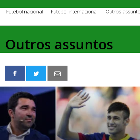
Futebol nacional
Futebol internacional
Outros assunt
Outros assuntos