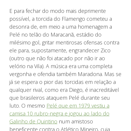
E para fechar do modo mais deprimente
possível, a torcida do Flamengo cometeu a
desonra de, em meio a uma homenagem a
Pelé no telão do Maracanã, estádio do
milésimo gol, gritar mentirosas ofensas contra
ele para, supostamente, engrandecer Zico
(outro que não foi atacado por não ir ao
velório na Vila). A música era uma completa
vergonha e ofendia também Maradona. Mas se
já se espera o pior das torcidas em relação a
qualquer rival, como era Diego, é inacreditável
que brasileiros ataquem Pelé durante seu
luto. O mesmo
Pelé que em 1979 vestiu a
camisa 10 rubro-negra e jogou ao lado do
Galinho de Quintino
num amistoso
beneficente contra o Atlético Mineiro, cuja