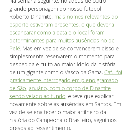
Na semana seguinte, no adeus de outro
grande personagem do nosso futebol,
Roberto Dinamite,
mais nomes relevantes do
esporte estiveram presentes, o que deveria
escancarar como a data e o local foram
determinantes para muitas ausências no de
Pelé
. Mas em vez de se convencerem disso e
simplesmente reservarem o momento para
despedida e culto ao maior ídolo da história
de um gigante como o Vasco da Gama,
Cafu foi
praticamente interrogado em pleno gramado
de São Januário, com o corpo de Dinamite
sendo velado ao fundo
, e teve que explicar
novamente sobre as ausências em Santos. Em
vez de se enaltecer o maior artilheiro da
história do Campeonato Brasileiro, seguimos
presos ao ressentimento.