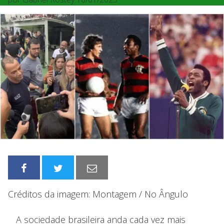
Créditos da imagem: Montagem / No Ângulo
A sociedade brasileira anda cada vez mais