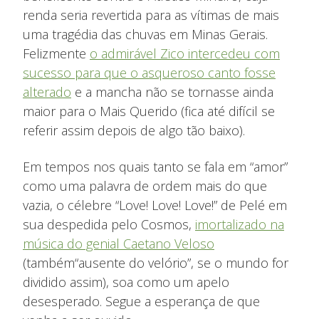
renda seria revertida para as vítimas de mais
uma tragédia das chuvas em Minas Gerais.
Felizmente
o admirável Zico intercedeu com
sucesso para que o asqueroso canto fosse
alterado
e a mancha não se tornasse ainda
maior para o Mais Querido (fica até difícil se
referir assim depois de algo tão baixo).
Em tempos nos quais tanto se fala em “amor”
como uma palavra de ordem mais do que
vazia, o célebre “Love! Love! Love!” de Pelé em
sua despedida pelo Cosmos,
imortalizado na
música do genial Caetano Veloso
(também“ausente do velório”, se o mundo for
dividido assim), soa como um apelo
desesperado. Segue a esperança de que