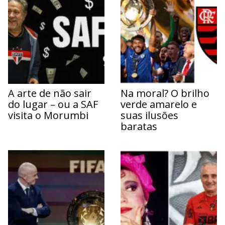
A arte de não sair
Na moral? O brilho
do lugar – ou a SAF
verde amarelo e
visita o Morumbi
suas ilusões
baratas