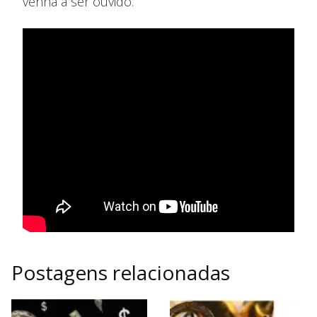
venha a ser ouvido.
Postagens relacionadas