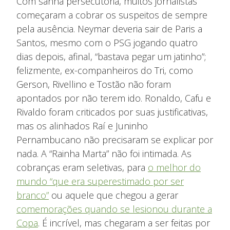
Com sanha persecutória, muitos jornalistas
começaram a cobrar os suspeitos de sempre
pela ausência. Neymar deveria sair de Paris a
Santos, mesmo com o PSG jogando quatro
dias depois, afinal, “bastava pegar um jatinho”;
felizmente, ex-companheiros do Tri, como
Gerson, Rivellino e Tostão não foram
apontados por não terem ido. Ronaldo, Cafu e
Rivaldo foram criticados por suas justificativas,
mas os alinhados Raí e Juninho
Pernambucano não precisaram se explicar por
nada. A “Rainha Marta” não foi intimada. As
cobranças eram seletivas, para
o melhor do
mundo “que era superestimado por ser
branco”
ou aquele que chegou a gerar
comemorações quando se lesionou durante a
Copa
. É incrível, mas chegaram a ser feitas por