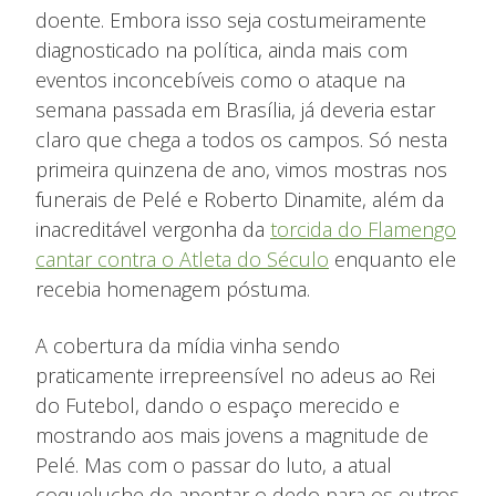
doente. Embora isso seja costumeiramente
diagnosticado na política, ainda mais com
eventos inconcebíveis como o ataque na
semana passada em Brasília, já deveria estar
claro que chega a todos os campos. Só nesta
primeira quinzena de ano, vimos mostras nos
funerais de Pelé e Roberto Dinamite, além da
inacreditável vergonha da
torcida do Flamengo
cantar contra o Atleta do Século
enquanto ele
recebia homenagem póstuma.
A cobertura da mídia vinha sendo
praticamente irrepreensível no adeus ao Rei
do Futebol, dando o espaço merecido e
mostrando aos mais jovens a magnitude de
Pelé. Mas com o passar do luto, a atual
coqueluche de apontar o dedo para os outros