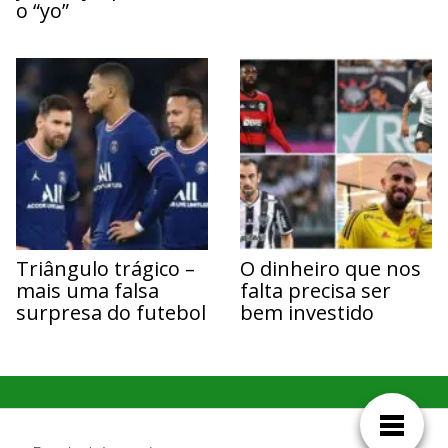
o “yo”
Triângulo trágico –
O dinheiro que nos
mais uma falsa
falta precisa ser
surpresa do futebol
bem investido