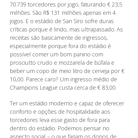
70.739 torcedores por jogo, faturando € 23,5
milhões. São R$ 131 milhões apenas em 4
jogos. E o estádio de San Siro sofre duras
críticas porque é lindo, mas ultrapassado. As
receitas são basicamente de ingressos,
especialmente porque fora do estádio é
possível comer um bom panino com
prosciutto crudo e mozzarela de búfala e
beber um copo de meio litro de cerveja por €
10,00. Parece caro? Um ingresso médio de
Champions League custa cerca de € 83,00.
Ter um estádio moderno e capaz de oferecer
conforto e opções de hospitalidade aos
torcedores leva esse gasto de fora para
dentro do estádio. Podemos pensar no
aspecto social – o que fariam os donos de