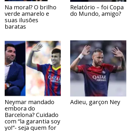
Na moral? O brilho
Relatório – foi Copa
verde amarelo e
do Mundo, amigo?
suas ilusões
baratas
Neymar mandado
Adieu, garçon Ney
embora do
Barcelona? Cuidado
com “la garantia soy
yo!”- seja quem for