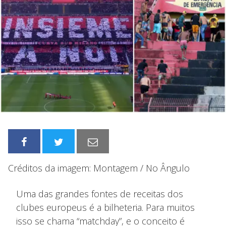
Créditos da imagem: Montagem / No Ângulo
Uma das grandes fontes de receitas dos
clubes europeus é a bilheteria. Para muitos
isso se chama “matchday”, e o conceito é