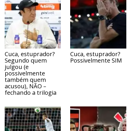
Cuca, estuprador?
Cuca, estuprador?
Segundo quem
Possivelmente SIM
julgou (e
possivelmente
também quem
acusou), NÃO –
fechando a trilogia