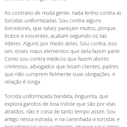
Ao contrário de muita gente, nada tenho contra as
torcidas uniformizadas. Sou contra alguns
torcedores, que talvez pareçam muitos, porque,
bobos e inocentes, acabam seguindo os tais
líderes. Alguns por medo deles. Sou contra, isso
sim, esses maus elementos que dela fazem parte.
Como sou contra médicos que fazem aborto
criminoso, advogados que lesam clientes, padres
que não cumprem fielmente suas obrigações. A
relação é longa.
Torcida uniformizada bandida, briguenta, que
explora garotos de boa índole que são por elas
atraídos, não é coisa de tanto tempo assim. Sou
antigo nessa estrada, e na caminhada vi torcidas e
torcedores/as que realmente amavam seus times,