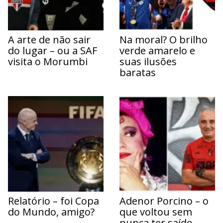
A arte de não sair
Na moral? O brilho
do lugar – ou a SAF
verde amarelo e
visita o Morumbi
suas ilusões
baratas
Relatório – foi Copa
Adenor Porcino – o
do Mundo, amigo?
que voltou sem
nunca ter saído