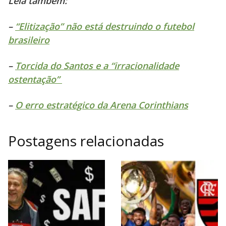
Leia também:
–
“Elitização” não está destruindo o futebol
brasileiro
–
Torcida do Santos e a “irracionalidade
ostentação”
–
O erro estratégico da Arena Corinthians
Postagens relacionadas