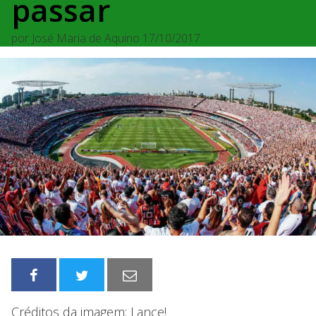
passar
por
José Maria de Aquino
17/10/2017
Créditos da imagem: Lance!