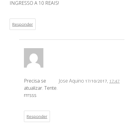
INGRESSO A 10 REAIS!
Responder
Precisa se
Jose Aquino
17/10/2017,
17:47
atualizar. Tente.
rrrsss
Responder