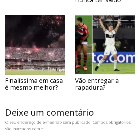
Finalíssima em casa
Vão entregar a
é mesmo melhor?
rapadura?
Deixe um comentário
O seu endereço de e-mail não será publicado.
Campos obrigatórios
são marcados com
*