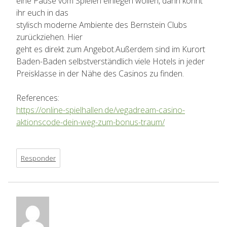
eine Pause vom Spielen einlegen wollen, dann könnt
ihr euch in das
stylisch moderne Ambiente des Bernstein Clubs
zurückziehen. Hier
geht es direkt zum Angebot.Außerdem sind im Kurort
Baden-Baden selbstverständlich viele Hotels in jeder
Preisklasse in der Nähe des Casinos zu finden.
References:
https://online-spielhallen.de/vegadream-casino-
aktionscode-dein-weg-zum-bonus-traum/
Responder