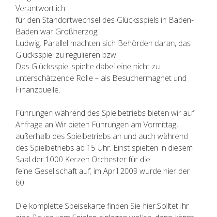
Verantwortlich
für den Standortwechsel des Glücksspiels in Baden-
Baden war Großherzog
Ludwig. Parallel machten sich Behörden daran, das
Glücksspiel zu regulieren bzw.
Das Glücksspiel spielte dabei eine nicht zu
unterschätzende Rolle – als Besuchermagnet und
Finanzquelle.
Führungen während des Spielbetriebs bieten wir auf
Anfrage an Wir bieten Führungen am Vormittag,
außerhalb des Spielbetriebs an und auch während
des Spielbetriebs ab 15 Uhr. Einst spielten in diesem
Saal der 1000 Kerzen Orchester für die
feine Gesellschaft auf; im April 2009 wurde hier der
60.
Die komplette Speisekarte finden Sie hier.Solltet ihr