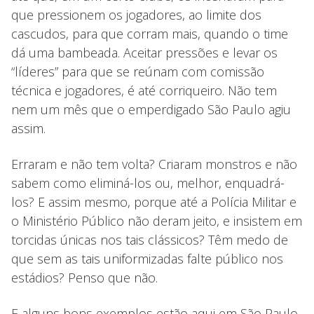
que pressionem os jogadores, ao limite dos
cascudos, para que corram mais, quando o time
dá uma bambeada. Aceitar pressões e levar os
“líderes” para que se reúnam com comissão
técnica e jogadores, é até corriqueiro. Não tem
nem um mês que o emperdigado São Paulo agiu
assim.
Erraram e não tem volta? Criaram monstros e não
sabem como eliminá-los ou, melhor, enquadrá-
los? E assim mesmo, porque até a Polícia Militar e
o Ministério Público não deram jeito, e insistem em
torcidas únicas nos tais clássicos? Têm medo de
que sem as tais uniformizadas falte público nos
estádios? Penso que não.
E alguns bons exemplos estão aqui em São Paulo