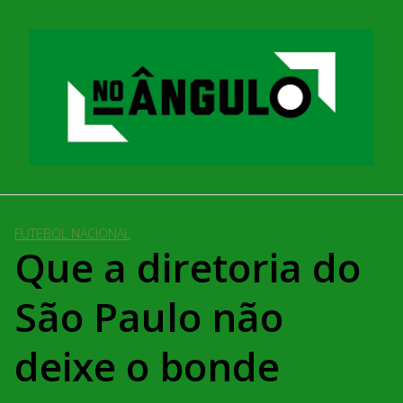
Pular
para
o
conteúdo
FUTEBOL NACIONAL
Que a diretoria do
São Paulo não
deixe o bonde