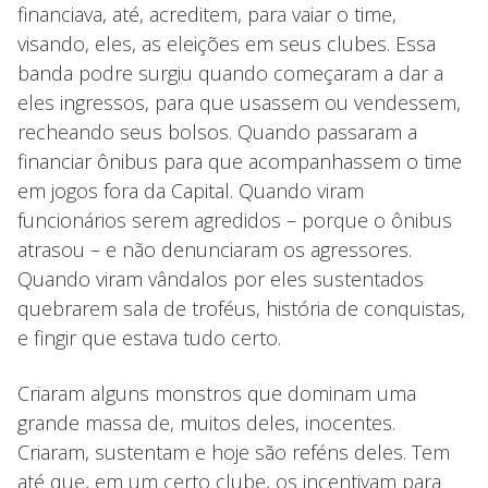
financiava, até, acreditem, para vaiar o time,
visando, eles, as eleições em seus clubes. Essa
banda podre surgiu quando começaram a dar a
eles ingressos, para que usassem ou vendessem,
recheando seus bolsos. Quando passaram a
financiar ônibus para que acompanhassem o time
em jogos fora da Capital. Quando viram
funcionários serem agredidos – porque o ônibus
atrasou – e não denunciaram os agressores.
Quando viram vândalos por eles sustentados
quebrarem sala de troféus, história de conquistas,
e fingir que estava tudo certo.
Criaram alguns monstros que dominam uma
grande massa de, muitos deles, inocentes.
Criaram, sustentam e hoje são reféns deles. Tem
até que, em um certo clube, os incentivam para