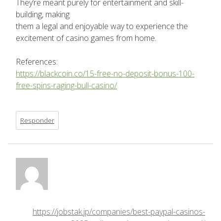
They’re meant purely for entertainment and skill-
building, making
them a legal and enjoyable way to experience the
excitement of casino games from home.
References:
https://blackcoin.co/15-free-no-deposit-bonus-100-
free-spins-raging-bull-casino/
Responder
https://jobstak.jp/companies/best-paypal-casinos-