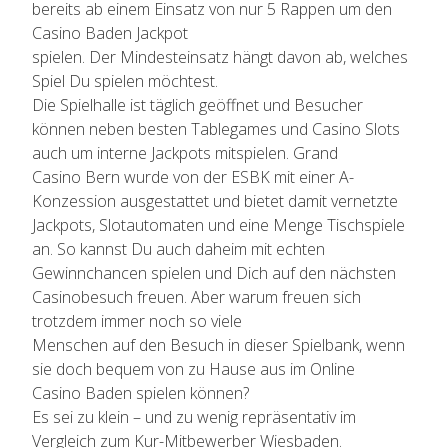
bereits ab einem Einsatz von nur 5 Rappen um den
Casino Baden Jackpot
spielen. Der Mindesteinsatz hängt davon ab, welches
Spiel Du spielen möchtest.
Die Spielhalle ist täglich geöffnet und Besucher
können neben besten Tablegames und Casino Slots
auch um interne Jackpots mitspielen. Grand
Casino Bern wurde von der ESBK mit einer A-
Konzession ausgestattet und bietet damit vernetzte
Jackpots, Slotautomaten und eine Menge Tischspiele
an. So kannst Du auch daheim mit echten
Gewinnchancen spielen und Dich auf den nächsten
Casinobesuch freuen. Aber warum freuen sich
trotzdem immer noch so viele
Menschen auf den Besuch in dieser Spielbank, wenn
sie doch bequem von zu Hause aus im Online
Casino Baden spielen können?
Es sei zu klein – und zu wenig repräsentativ im
Vergleich zum Kur-Mitbewerber Wiesbaden.