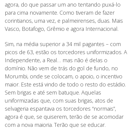
agora, do que passar um ano tentando puxá-lo
para cima novamente. Como tiveram de fazer
corintianos, uma vez, e palmeirenses, duas. Mais
Vasco, Botafogo, Grêmio e agora Internacional.
Sim, na média superior a 34 mil pagantes – com
picos de 63, estão os torcedores uniformizados. A
Independente, a Real… mas não é delas o
domínio. Não vem de trás do gol de fundo, no
Morumbi, onde se colocam, o apoio, o incentivo
maior. Este está vindo de todo o resto do estádio.
Sem brigas e até sem batuque. Aquelas
uniformizadas que, com suas brigas, atos de
selvageria espantava os torcedores “normais”,
agora é que, se quiserem, terão de se acomodar
com a nova maioria. Terão que se educar.