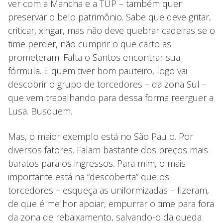
ver com a Mancha e a TUP – também quer
preservar o belo patrimônio. Sabe que deve gritar,
criticar, xingar, mas não deve quebrar cadeiras se o
time perder, não cumprir o que cartolas
prometeram. Falta o Santos encontrar sua
fórmula. E quem tiver bom pauteiro, logo vai
descobrir o grupo de torcedores – da zona Sul –
que vem trabalhando para dessa forma reerguer a
Lusa. Busquem.
Mas, o maior exemplo está no São Paulo. Por
diversos fatores. Falam bastante dos preços mais
baratos para os ingressos. Para mim, o mais
importante está na “descoberta” que os
torcedores – esqueça as uniformizadas – fizeram,
de que é melhor apoiar, empurrar o time para fora
da zona de rebaixamento, salvando-o da queda