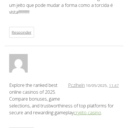
um jeito que pode mudar a forma como a torcida é
vista!!!!!!!!!!!!!
Responder
Explore the ranked best
Pczlheln
10/05/2025,
11:47
online casinos of 2025.
Compare bonuses, game
selections, and trustworthiness of top platforms for
secure and rewarding gameplay
crypto casino
.