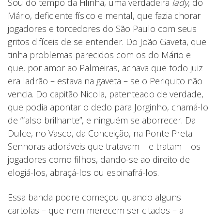
Sou do tempo da Filinha, uma verdadeira
lady
, do
Mário, deficiente físico e mental, que fazia chorar
jogadores e torcedores do São Paulo com seus
gritos difíceis de se entender. Do João Gaveta, que
tinha problemas parecidos com os do Mário e
que, por amor ao Palmeiras, achava que todo juiz
era ladrão – estava na gaveta – se o Periquito não
vencia. Do capitão Nicola, patenteado de verdade,
que podia apontar o dedo para Jorginho, chamá-lo
de “falso brilhante”, e ninguém se aborrecer. Da
Dulce, no Vasco, da Conceição, na Ponte Preta.
Senhoras adoráveis que tratavam – e tratam – os
jogadores como filhos, dando-se ao direito de
elogiá-los, abraçá-los ou espinafrá-los.
Essa banda podre começou quando alguns
cartolas – que nem merecem ser citados – a