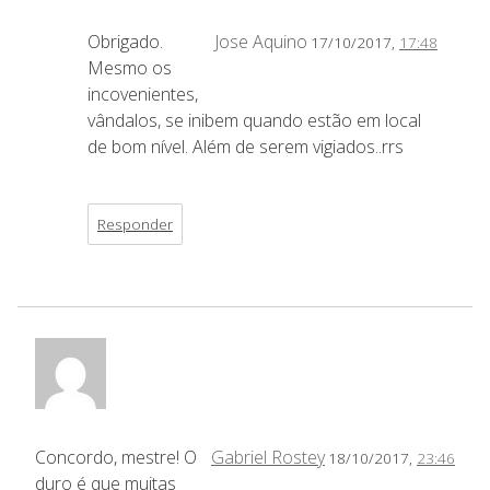
Obrigado.
Jose Aquino
17/10/2017,
17:48
Mesmo os
incovenientes,
vândalos, se inibem quando estão em local
de bom nível. Além de serem vigiados..rrs
Responder
Concordo, mestre! O
Gabriel Rostey
18/10/2017,
23:46
duro é que muitas