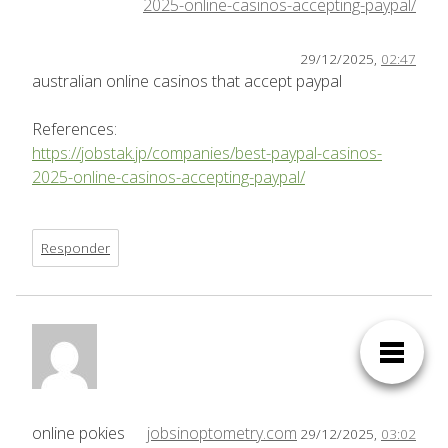
2025-online-casinos-accepting-paypal/
29/12/2025,
02:47
australian online casinos that accept paypal
References:
https://jobstak.jp/companies/best-paypal-casinos-
2025-online-casinos-accepting-paypal/
Responder
online pokies
jobsinoptometry.com
29/12/2025,
03:02