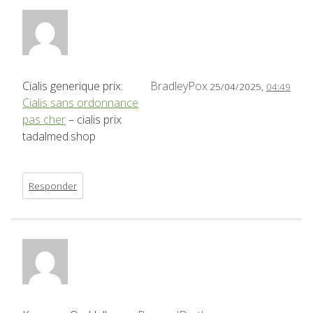
Cialis generique prix:
BradleyPox
25/04/2025,
04:49
Cialis sans ordonnance
pas cher
– cialis prix
tadalmed.shop
Responder