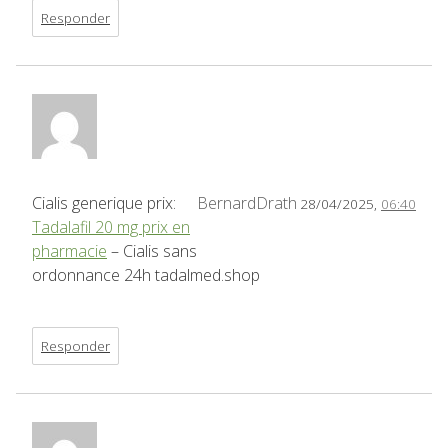
Responder
Cialis generique prix:
BernardDrath
28/04/2025,
06:40
Tadalafil 20 mg prix en
pharmacie
– Cialis sans
ordonnance 24h tadalmed.shop
Responder