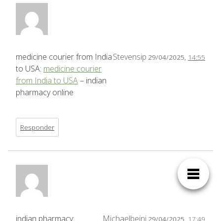
medicine courier from India
Stevensip
29/04/2025,
14:55
to USA:
medicine courier
from India to USA
– indian
pharmacy online
Responder
indian pharmacy:
Michaelbeini
29/04/2025,
17:49