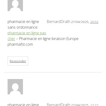
pharmacie en ligne
BernardDrath
27/04/2025,
20:02
sans ordonnance:
pharmacie en ligne pas
cher
– Pharmacie en ligne livraison Europe
pharmafst.com
Responder
pharmacie en ligne
BernardDrath
27/04/2025,
23:15