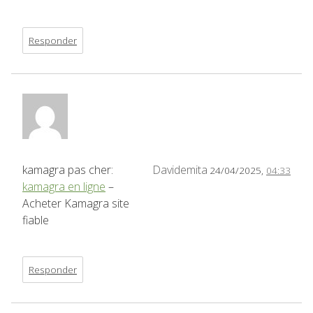
Responder
kamagra pas cher:
Davidemita
24/04/2025,
04:33
kamagra en ligne
–
Acheter Kamagra site
fiable
Responder