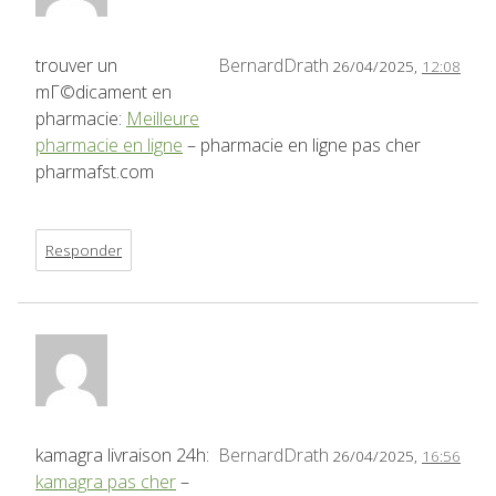
trouver un
BernardDrath
26/04/2025,
12:08
mГ©dicament en
pharmacie:
Meilleure
pharmacie en ligne
– pharmacie en ligne pas cher
pharmafst.com
Responder
kamagra livraison 24h:
BernardDrath
26/04/2025,
16:56
kamagra pas cher
–