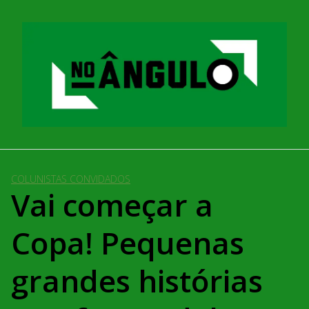
Pular
para
o
conteúdo
COLUNISTAS CONVIDADOS
Vai começar a
Copa! Pequenas
grandes histórias