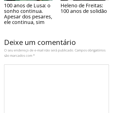
100 anos de Lusa: o
Heleno de Freitas:
sonho continua.
100 anos de solidão
Apesar dos pesares,
ele continua, sim
Deixe um comentário
O seu endereço de e-mail não será publicado.
Campos obrigatórios
são marcados com
*