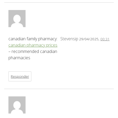
canadian family pharmacy:
Stevensip
29/04/2025,
00:31
canadian pharmacy prices
– recommended canadian
pharmacies
Responder