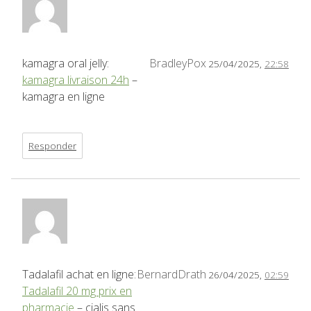
kamagra oral jelly:
BradleyPox
25/04/2025,
22:58
kamagra livraison 24h
–
kamagra en ligne
Responder
Tadalafil achat en ligne:
BernardDrath
26/04/2025,
02:59
Tadalafil 20 mg prix en
pharmacie
– cialis sans