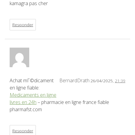
kamagra pas cher
Responder
Achat mГ©dicament
BernardDrath
26/04/2025,
21:39
en ligne fiable:
Medicaments en ligne
livres en 24h
– pharmacie en ligne france fiable
pharmafst.com
Responder