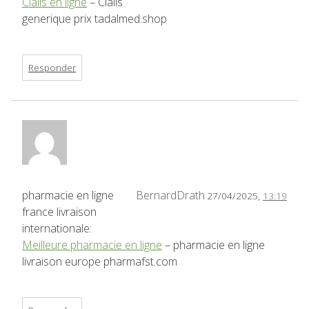
Cialis en ligne
– Cialis
generique prix tadalmed.shop
Responder
pharmacie en ligne
BernardDrath
27/04/2025,
13:19
france livraison
internationale:
Meilleure pharmacie en ligne
– pharmacie en ligne
livraison europe pharmafst.com