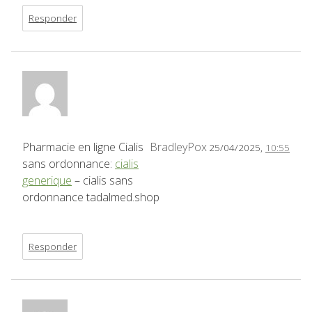
Responder
Pharmacie en ligne Cialis
BradleyPox
25/04/2025,
10:55
sans ordonnance:
cialis
generique
– cialis sans
ordonnance tadalmed.shop
Responder