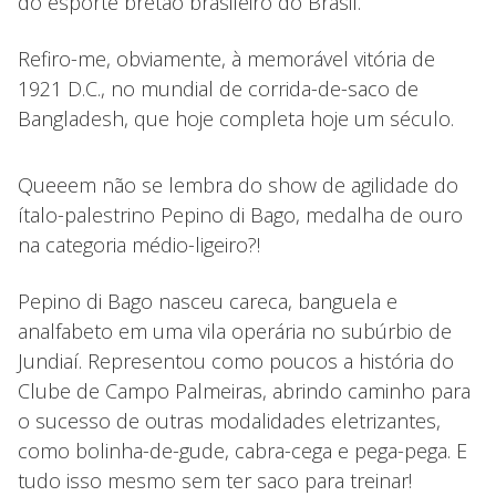
do esporte bretão brasileiro do Brasil.
Refiro-me, obviamente, à memorável vitória de
1921 D.C., no mundial de corrida-de-saco de
Bangladesh, que hoje completa hoje um século.
Queeem não se lembra do show de agilidade do
ítalo-palestrino Pepino di Bago, medalha de ouro
na categoria médio-ligeiro?!
Pepino di Bago nasceu careca, banguela e
analfabeto em uma vila operária no subúrbio de
Jundiaí. Representou como poucos a história do
Clube de Campo Palmeiras, abrindo caminho para
o sucesso de outras modalidades eletrizantes,
como bolinha-de-gude, cabra-cega e pega-pega. E
tudo isso mesmo sem ter saco para treinar!