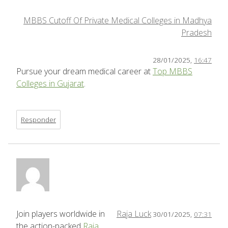
MBBS Cutoff Of Private Medical Colleges in Madhya
Pradesh
28/01/2025,
16:47
Pursue your dream medical career at
Top MBBS
Colleges in Gujarat
.
Responder
Join players worldwide in
Raja Luck
30/01/2025,
07:31
the action-packed
Raja