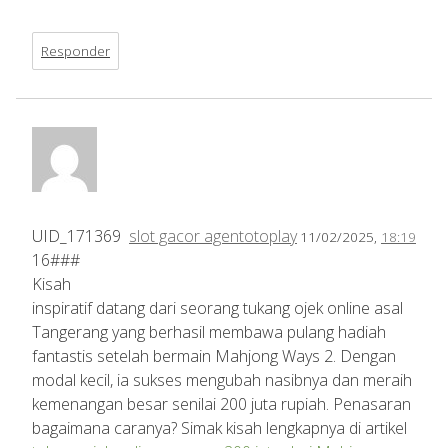
Responder
UID_171369
slot gacor agentotoplay
11/02/2025,
18:19
16###
Kisah
inspiratif datang dari seorang tukang ojek online asal
Tangerang yang berhasil membawa pulang hadiah
fantastis setelah bermain Mahjong Ways 2. Dengan
modal kecil, ia sukses mengubah nasibnya dan meraih
kemenangan besar senilai 200 juta rupiah. Penasaran
bagaimana caranya? Simak kisah lengkapnya di artikel