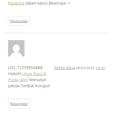
Kejagung
dalam kasus Jiwasraya. ‍♂️
Responder
UID_72339950###
berita dana
08/02/2025,
09:35
Heboh!
Unjuk Rasa di
Polda Jatim
Menuduh
Jokowi Terlibat Korupsi!
Responder