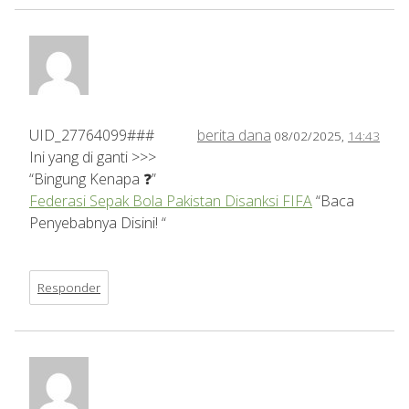
UID_27764099###
berita dana
08/02/2025,
14:43
Ini yang di ganti >>>
“Bingung Kenapa ❓”
Federasi Sepak Bola Pakistan Disanksi FIFA
“Baca
Penyebabnya Disini! “
Responder