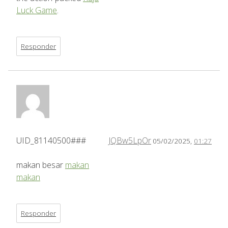
Luck Game
.
Responder
UID_81140500###
JQBw5LpOr
05/02/2025,
01:27
makan besar
makan
makan
Responder