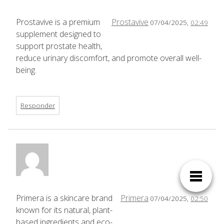
Prostavive is a premium
Prostavive
07/04/2025,
02:49
supplement designed to
support prostate health,
reduce urinary discomfort, and promote overall well-
being.
Responder
Primera is a skincare brand
Primera
07/04/2025,
02:50
known for its natural, plant-
based ingredients and eco-