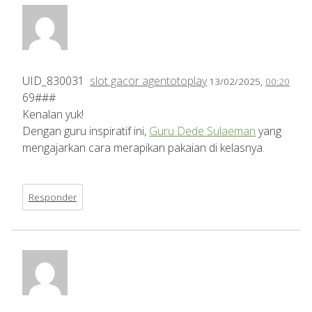
UID_830031
slot gacor agentotoplay
13/02/2025,
00:20
69###
Kenalan yuk!
Dengan guru inspiratif ini,
Guru Dede Sulaeman
yang
mengajarkan cara merapikan pakaian di kelasnya.
Responder