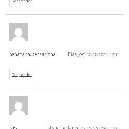
Responder
hahahaha, sensacional
Elias Jodi
12/02/2021,
12:11
Responder
Nice
Miguelina Munding
01/12/2024,
17:28