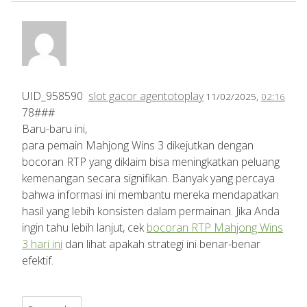
UID_958590
slot gacor agentotoplay
11/02/2025,
02:16
78###
Baru-baru ini,
para pemain Mahjong Wins 3 dikejutkan dengan
bocoran RTP yang diklaim bisa meningkatkan peluang
kemenangan secara signifikan. Banyak yang percaya
bahwa informasi ini membantu mereka mendapatkan
hasil yang lebih konsisten dalam permainan. Jika Anda
ingin tahu lebih lanjut, cek
bocoran RTP Mahjong Wins
3 hari ini
dan lihat apakah strategi ini benar-benar
efektif.