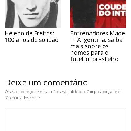
Heleno de Freitas:
Entrenadores Made
100 anos de solidão
In Argentina: saiba
mais sobre os
nomes para o
futebol brasileiro
Deixe um comentário
O seu endereço de e-mail não será publicado.
Campos obrigatórios
são marcados com
*