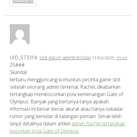
Responder
UID_573314
slot gacor agentotoplay
11/02/2025,
05:49
25###
Skandal
terbaru mengguncang komunitas pecinta game slot
setelah seorang admin terkenal, Rachel, dikabarkan
tertangkap membocorkan pola kemenangan Gate of
Olympus. Banyak yang bertanya-tanya apakah
informasi ini benar-benar akurat atau hanya sekadar
rumor yang beredar di kalangan pemain. Simak lebih
lanjut detailnya dalam artikel
admin Rachel tertangkap
bocorkan pola Gate of Olympus
.