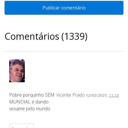
Comentários (1339)
Pobre porquinho SEM
Vicente Prado
12/02/2021,
11:18
MUNDIAL e dando
vexame pelo mundo