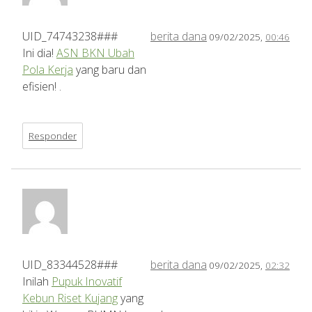
UID_74743238###
berita dana
09/02/2025,
00:46
Ini dia!
ASN BKN Ubah
Pola Kerja
yang baru dan
efisien! .
Responder
UID_83344528###
berita dana
09/02/2025,
02:32
Inilah
Pupuk Inovatif
Kebun Riset Kujang
yang