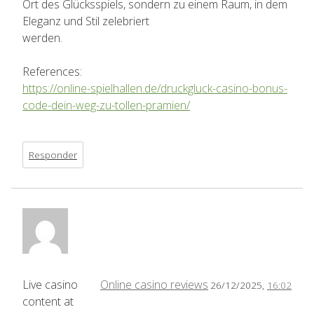
Ort des Glücksspiels, sondern zu einem Raum, in dem
Eleganz und Stil zelebriert
werden.
References:
https://online-spielhallen.de/druckgluck-casino-bonus-
code-dein-weg-zu-tollen-pramien/
Responder
Live casino
Online casino reviews
26/12/2025,
16:02
content at