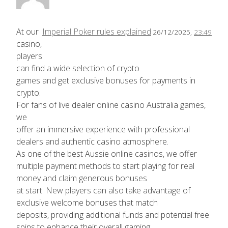
At our
Imperial Poker rules explained
26/12/2025,
23:49
casino,
players
can find a wide selection of crypto
games and get exclusive bonuses for payments in
crypto.
For fans of live dealer online casino Australia games,
we
offer an immersive experience with professional
dealers and authentic casino atmosphere.
As one of the best Aussie online casinos, we offer
multiple payment methods to start playing for real
money and claim generous bonuses
at start. New players can also take advantage of
exclusive welcome bonuses that match
deposits, providing additional funds and potential free
spins to enhance their overall gaming