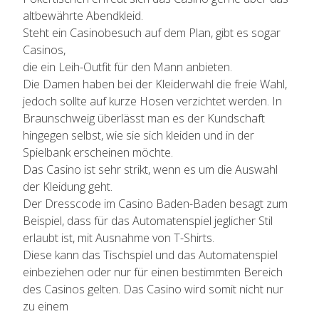
altbewährte Abendkleid.
Steht ein Casinobesuch auf dem Plan, gibt es sogar
Casinos,
die ein Leih-Outfit für den Mann anbieten.
Die Damen haben bei der Kleiderwahl die freie Wahl,
jedoch sollte auf kurze Hosen verzichtet werden. In
Braunschweig überlässt man es der Kundschaft
hingegen selbst, wie sie sich kleiden und in der
Spielbank erscheinen möchte.
Das Casino ist sehr strikt, wenn es um die Auswahl
der Kleidung geht.
Der Dresscode im Casino Baden-Baden besagt zum
Beispiel, dass für das Automatenspiel jeglicher Stil
erlaubt ist, mit Ausnahme von T-Shirts.
Diese kann das Tischspiel und das Automatenspiel
einbeziehen oder nur für einen bestimmten Bereich
des Casinos gelten. Das Casino wird somit nicht nur
zu einem