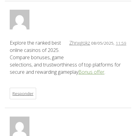
Explore the ranked best
Zhnxgokz
08/05/2025,
11:59
online casinos of 2025.
Compare bonuses, game
selections, and trustworthiness of top platforms for
secure and rewarding gameplay
Bonus offer
.
Responder