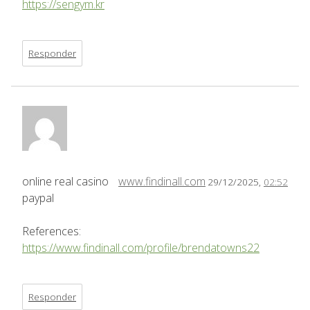
https://sengym.kr
Responder
online real casino
www.findinall.com
29/12/2025,
02:52
paypal
References:
https://www.findinall.com/profile/brendatowns22
Responder