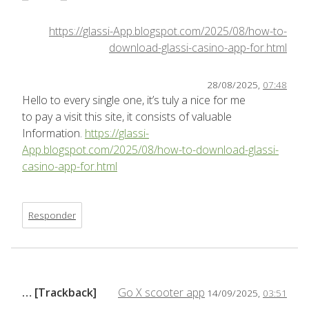
https://glassi-App.blogspot.com/2025/08/how-to-
download-glassi-casino-app-for.html
28/08/2025,
07:48
Hello to every single one, it’s tuly a nice for me
to pay a visit this site, it consists of valuable
Information.
https://glassi-
App.blogspot.com/2025/08/how-to-download-glassi-
casino-app-for.html
Responder
… [Trackback]
Go X scooter app
14/09/2025,
03:51