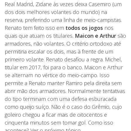
Real Madrid, Zidane às vezes deixa Casemiro (um
dos dois melhores volantes do mundo) na
reserva, preferindo uma linha de meio-campistas.
Renato tem feito isso em
todos os jogos
nos
quais que atuam os titulares.
Maicon e Arthur
são
armadores, não volantes. O critério ortodoxo até
permitiria escalar os dois, mas à frente de um
primeiro volante. Renato desafiou a regra. Michel,
titular em 2017, foi para o banco. Maicon e Arthur
se alternam no vértice do meio-campo. Isso
permite a Renato manter Ramiro pela direita sem
abrir mão dos armadores. Normalmente tentativas
do tipo terminam com uma defesa esburacada
como queijo suíço. Não é o caso do Grêmio, cujo
goleiro chegou a ficar mais de oitocentos e
cinquenta minutos sem tomar gol. Como isso
acontece? Ver o próximo tópico.