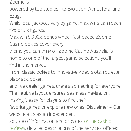
Zoome is
powered by top studios like Evolution, Atmosfera, and
Ezugi.
While local jackpots vary by game, max wins can reach
five or six figures.
Max win 9,990x, bonus wheel, fast-paced Zoome
Casino pokies cover every
theme you can think of. Zoome Casino Australia is
home to one of the largest game selections you’ll
find in the market.
From classic pokies to innovative video slots, roulette,
blackjack, poker,
and live dealer games, there’s something for everyone.
The intuitive layout ensures seamless navigation,
making it easy for players to find their
favorite games or explore new ones. Disclaimer – Our
website acts as an independent
source of information and provides
online casino
reviews
, detailed descriptions of the services offered,