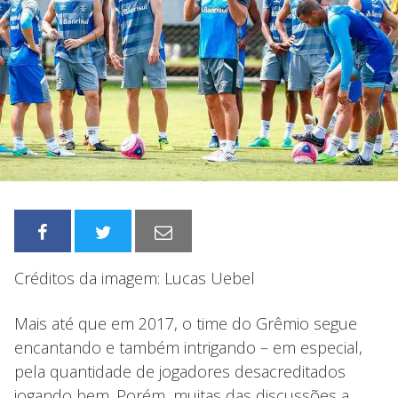
Créditos da imagem: Lucas Uebel
Mais até que em 2017, o time do Grêmio segue
encantando e também intrigando – em especial,
pela quantidade de jogadores desacreditados
jogando bem. Porém, muitas das discussões a