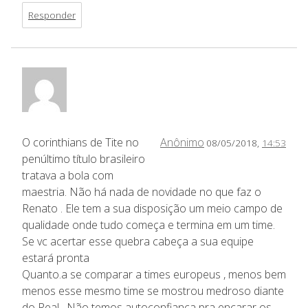
Responder
O corinthians de Tite no
Anônimo
08/05/2018,
14:53
penúltimo título brasileiro
tratava a bola com
maestria. Não há nada de novidade no que faz o
Renato . Ele tem a sua disposição um meio campo de
qualidade onde tudo começa e termina em um time.
Se vc acertar esse quebra cabeça a sua equipe
estará pronta
Quanto.a se comparar a times europeus , menos bem
menos esse mesmo time se mostrou medroso diante
do Real . Não temos autoconfiança pra encarar os