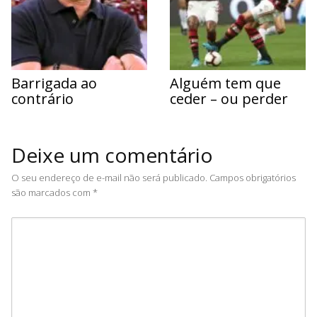
Barrigada ao
Alguém tem que
contrário
ceder – ou perder
Deixe um comentário
O seu endereço de e-mail não será publicado.
Campos obrigatórios
são marcados com
*