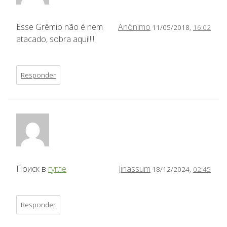
Esse Grêmio não é nem
Anônimo
11/05/2018,
16:02
atacado, sobra aqui!!!!!
Responder
Поиск в
гугле
Jinassum
18/12/2024,
02:45
Responder