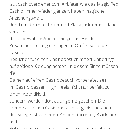
laut casinoverdiener.com Anbieter wie das Magic Red
Casino immer wieder glänzen, haben magische
Anziehungskraft.
Rund um Roulette, Poker und Black Jack kommt daher
vor allem
das altbewährte Abendkleid gut an. Bei der
Zusammenstellung des eigenen Outfits sollte der
Casino
Besucher für einen Casinobesuch mit Stil unbedingt
auf zeitlose Kleidung achten. In diesem Sinne müssen
die
Damen auf einen Casinobesuch vorbereitet sein.
Im Casino passen High Heels nicht nur perfekt zu
einem Abendkleid,
sondern werden dort auch gerne gesehen. Die
Freude auf einen Casinobesuch ist groß und auch
der Spiegel ist zufrieden. An den Roulette-, Black Jack-
und
Pokertischen erfreut sich das Casino gerne über das