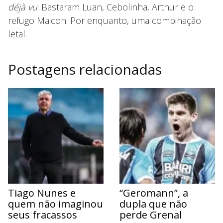
déjà vu
. Bastaram Luan, Cebolinha, Arthur e o
refugo Maicon. Por enquanto, uma combinação
letal.
Postagens relacionadas
Tiago Nunes e
“Geromann”, a
quem não imaginou
dupla que não
seus fracassos
perde Grenal