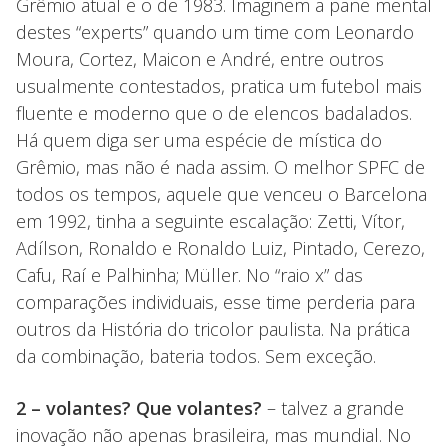
Grêmio atual e o de 1983. Imaginem a pane mental
destes “experts” quando um time com Leonardo
Moura, Cortez, Maicon e André, entre outros
usualmente contestados, pratica um futebol mais
fluente e moderno que o de elencos badalados.
Há quem diga ser uma espécie de mística do
Grêmio, mas não é nada assim. O melhor SPFC de
todos os tempos, aquele que venceu o Barcelona
em 1992, tinha a seguinte escalação: Zetti, Vítor,
Adílson, Ronaldo e Ronaldo Luiz, Pintado, Cerezo,
Cafu, Raí e Palhinha; Müller. No “raio x” das
comparações individuais, esse time perderia para
outros da História do tricolor paulista. Na prática
da combinação, bateria todos. Sem exceção.
2 – volantes? Que volantes?
– talvez a grande
inovação não apenas brasileira, mas mundial. No