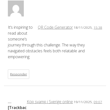
It’s inspiring to
QR Code Generator
18/11/2025,
15:38
read about
someone’s
journey through this challenge. The way they
navigated obstacles feels both relatable and
empowering.
Responder
…
Köp svamp i Sverige online
19/11/2025,
09:07
[Trackbac