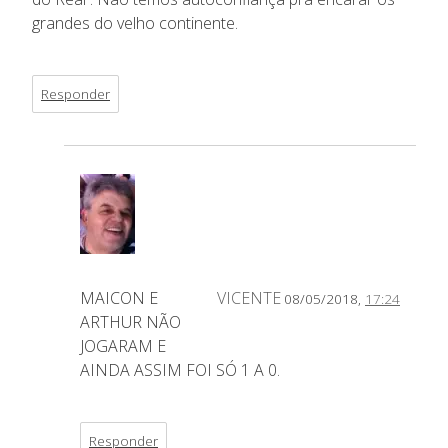
grandes do velho continente.
Responder
MAICON E
VICENTE
08/05/2018,
17:24
ARTHUR NÃO
JOGARAM E
AINDA ASSIM FOI SÓ 1 A 0.
Responder