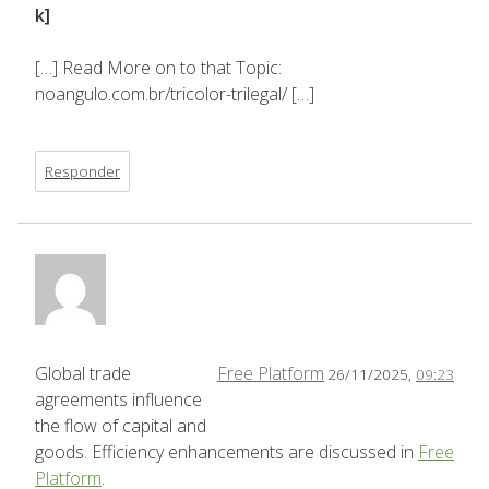
k]
[…] Read More on to that Topic:
noangulo.com.br/tricolor-trilegal/ […]
Responder
Global trade
Free Platform
26/11/2025,
09:23
agreements influence
the flow of capital and
goods. Efficiency enhancements are discussed in
Free
Platform
.