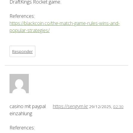
DraftKings Rocket game.
References:
https://blackcoin.co/the-match-game-rules-wins-and-
popular-strategies/
Responder
casino mit paypal
https://sengym.kr
29/12/2025,
02:30
einzahlung
References: