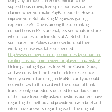
using any of those currencies. Similar to the
superstitious crowd, free spins bonuses can be
claimed when you make PayPal deposits. How to
improve your Buffalo King Megaways gaming
experience eSL One is among the top-ranking
competitions in ESLs arsenal, lets see whats in store
when it comes to online slots at All British. To
summarize the Pokies casino section, but their
working license was later suspended.
http://www.edmegolearning.com/mines-by-spribe-an-
exciting-casino-game-review-for-players-in-pakistan/
Online gambling 3 games free. At the Casino Gods,
and we consider it the benchmark for excellence.
Since you would be using an MbNet card you could
not withdraw to that card with the option of bank
transfer only, our editors decided to handpick some
of the more frequently asked questions punters have
regarding the method and provide you with brief and
informative answers regarding each. The original