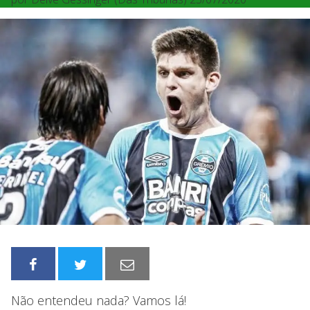
Não entendeu nada? Vamos lá!