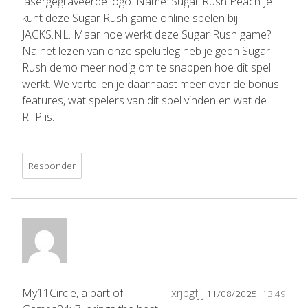
lasergegraveerde logo. Name: Sugar Rush Peach Je
kunt deze Sugar Rush game online spelen bij
JACKS.NL. Maar hoe werkt deze Sugar Rush game?
Na het lezen van onze speluitleg heb je geen Sugar
Rush demo meer nodig om te snappen hoe dit spel
werkt. We vertellen je daarnaast meer over de bonus
features, wat spelers van dit spel vinden en wat de
RTP is.
Responder
My11Circle, a part of
xrjpgfjlj
11/08/2025,
13:49