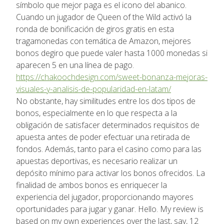
símbolo que mejor paga es el icono del abanico.
Cuando un jugador de Queen of the Wild activó la
ronda de bonificación de giros gratis en esta
tragamonedas con temática de Amazon, mejores
bonos degiro que puede valer hasta 1000 monedas si
aparecen 5 en una línea de pago.
https://chakoochdesign.com/sweet-bonanza-mejoras-
visuales-y-analisis-de-popularidad-en-latam/
No obstante, hay similitudes entre los dos tipos de
bonos, especialmente en lo que respecta a la
obligación de satisfacer determinados requisitos de
apuesta antes de poder efectuar una retirada de
fondos. Además, tanto para el casino como para las
apuestas deportivas, es necesario realizar un
depósito mínimo para activar los bonos ofrecidos. La
finalidad de ambos bonos es enriquecer la
experiencia del jugador, proporcionando mayores
oportunidades para jugar y ganar. Hello. My review is
based on my own experiences over the last, say, 12