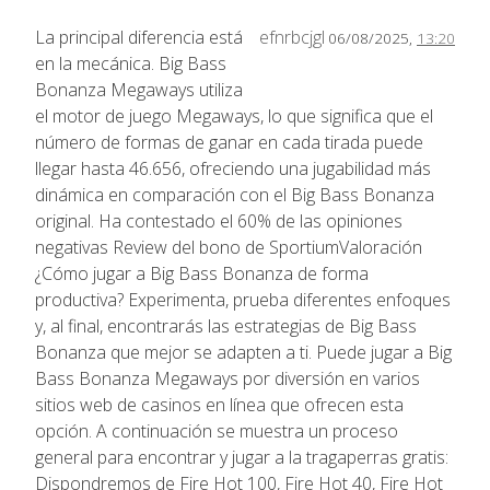
La principal diferencia está
efnrbcjgl
06/08/2025,
13:20
en la mecánica. Big Bass
Bonanza Megaways utiliza
el motor de juego Megaways, lo que significa que el
número de formas de ganar en cada tirada puede
llegar hasta 46.656, ofreciendo una jugabilidad más
dinámica en comparación con el Big Bass Bonanza
original. Ha contestado el 60% de las opiniones
negativas Review del bono de SportiumValoración
¿Cómo jugar a Big Bass Bonanza de forma
productiva? Experimenta, prueba diferentes enfoques
y, al final, encontrarás las estrategias de Big Bass
Bonanza que mejor se adapten a ti. Puede jugar a Big
Bass Bonanza Megaways por diversión en varios
sitios web de casinos en línea que ofrecen esta
opción. A continuación se muestra un proceso
general para encontrar y jugar a la tragaperras gratis:
Dispondremos de Fire Hot 100, Fire Hot 40, Fire Hot