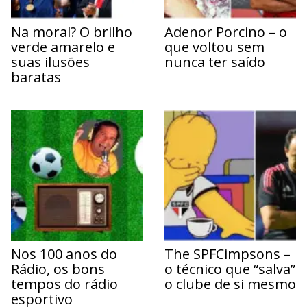
Na moral? O brilho
Adenor Porcino – o
verde amarelo e
que voltou sem
suas ilusões
nunca ter saído
baratas
Nos 100 anos do
The SPFCimpsons –
Rádio, os bons
o técnico que “salva”
tempos do rádio
o clube de si mesmo
esportivo