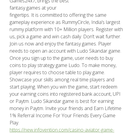
Games24x7, brings the best
fantasy games at your
fingertips. It is committed to offering the same
gameplay experience as RummyCircle, India’s largest
rummy platform with 10+ Million players. Register with
us, pick a game and win cash daily. Don’t wait further.
Join us now and enjoy the fantasy games. Player
needs to open an account with Ludo Sikandar game.
Once you sign up to the game, user needs to buy
coins to play strategy game Ludo. To make money,
player requires to choose table to play game.
Showcase your skills among real time players and
start playing. When you win the game, start redeem
your earning coins into registered bank account, UPI
or Paytm. Ludo Sikandar game is best for earning
money in Paytm. Invite your friends and Earn Lifetime
1% Referral Income For Your Friends Every Game
Play.
https://new.infovention.com/casino-aviator-game-