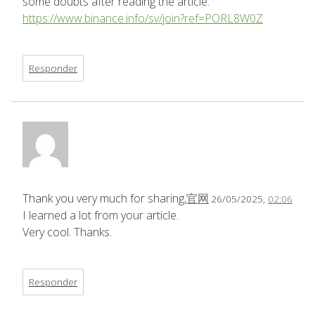
some doubts after reading the article.
https://www.binance.info/sv/join?ref=PORL8W0Z
Responder
Thank you very much for sharing,
官网
26/05/2025,
02:06
I learned a lot from your article.
Very cool. Thanks.
Responder