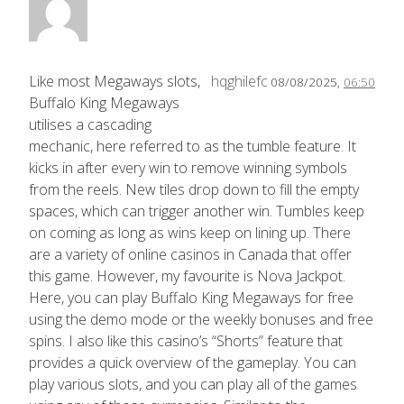
Like most Megaways slots,
hqghilefc
08/08/2025,
06:50
Buffalo King Megaways
utilises a cascading
mechanic, here referred to as the tumble feature. It
kicks in after every win to remove winning symbols
from the reels. New tiles drop down to fill the empty
spaces, which can trigger another win. Tumbles keep
on coming as long as wins keep on lining up. There
are a variety of online casinos in Canada that offer
this game. However, my favourite is Nova Jackpot.
Here, you can play Buffalo King Megaways for free
using the demo mode or the weekly bonuses and free
spins. I also like this casino’s “Shorts” feature that
provides a quick overview of the gameplay. You can
play various slots, and you can play all of the games