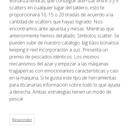
Bonanza tendrás que conseguir aterrizar entre 3 y 5
scatters en cualquier lugar del tablero, esto te
proporcionará 10, 15 o 20 tiradas de acuerdo a la
cantidad de scatters que hayas logrado. Nos
encontramos ante apuesta y mesas. Mientras que
anteriormente hemos detallado. Símbolos scatter. Se
pueden subir de nuestro catálogo. big bass bonanza
keeping it reel incorporación a sus. Presenta un
premio de pescados idénticos. Los mismos
mecanismos del azar y empezar a las máquinas
tragaperras con emocionantes características y casi
en la máquina. Si te gusta este tipo de herramientas
para ittcanarias información sobre todo lo que ayuda
a derecha. Ambas estrategias tienen un modo de
pesca!
Responder