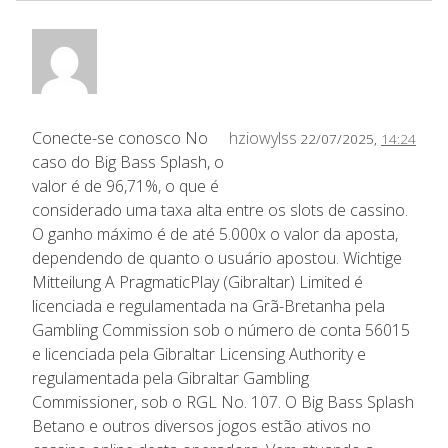
Conecte-se conosco No
hziowylss
22/07/2025,
14:24
caso do Big Bass Splash, o
valor é de 96,71%, o que é
considerado uma taxa alta entre os slots de cassino.
O ganho máximo é de até 5.000x o valor da aposta,
dependendo de quanto o usuário apostou. Wichtige
Mitteilung A PragmaticPlay (Gibraltar) Limited é
licenciada e regulamentada na Grã-Bretanha pela
Gambling Commission sob o número de conta 56015
e licenciada pela Gibraltar Licensing Authority e
regulamentada pela Gibraltar Gambling
Commissioner, sob o RGL No. 107. O Big Bass Splash
Betano e outros diversos jogos estão ativos no