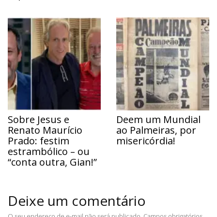
Sobre Jesus e
Deem um Mundial
Renato Maurício
ao Palmeiras, por
Prado: festim
misericórdia!
estrambólico – ou
“conta outra, Gian!”
Deixe um comentário
O seu endereço de e-mail não será publicado.
Campos obrigatórios