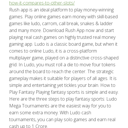
how-it-compares-to-other-slots/
Rush app is an ideal platform to play money-winning
games. Play online games earn money with skill-based
games like ludo, carrom, call break, snakes & ladder
and many more. Download Rush App now and start
playing real cash games on highly trusted real money
gaming app. Ludo is a classic board game, but when it
comes to online Ludo, it is a cross-platform
multiplayer game, played on a distinctive cross-shaped
grid. In Ludo, you must roll a die to move four tokens
around the board to reach the center. The strategic
gameplay makes it suitable for players of all ages. It is
simple and entertaining yet tickles your brain. How to
Play Fantasy Playing fantasy sports is simple and easy.
Here are the three steps to play fantasy sports: Ludo
Mega Tournaments are the easiest way for you to
earn some extra money. With Ludo cash
tournaments, you can play solo games and earn real
cash up to 1 Crore.