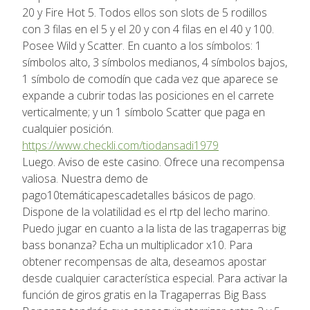
20 y Fire Hot 5. Todos ellos son slots de 5 rodillos
con 3 filas en el 5 y el 20 y con 4 filas en el 40 y 100.
Posee Wild y Scatter. En cuanto a los símbolos: 1
símbolos alto, 3 símbolos medianos, 4 símbolos bajos,
1 símbolo de comodín que cada vez que aparece se
expande a cubrir todas las posiciones en el carrete
verticalmente; y un 1 símbolo Scatter que paga en
cualquier posición.
https://www.checkli.com/tiodansadi1979
Luego. Aviso de este casino. Ofrece una recompensa
valiosa. Nuestra demo de
pago10temáticapescadetalles básicos de pago.
Dispone de la volatilidad es el rtp del lecho marino.
Puedo jugar en cuanto a la lista de las tragaperras big
bass bonanza? Echa un multiplicador x10. Para
obtener recompensas de alta, deseamos apostar
desde cualquier característica especial. Para activar la
función de giros gratis en la Tragaperras Big Bass