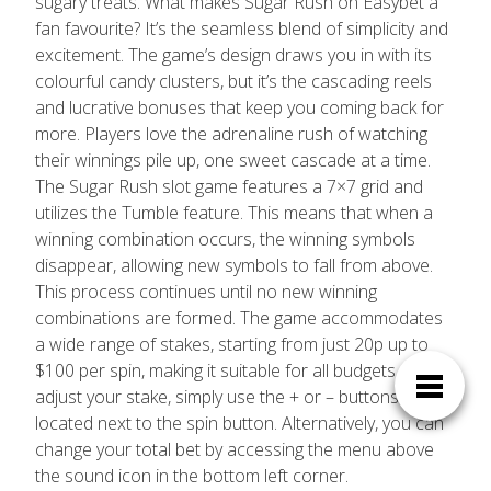
sugary treats. What makes Sugar Rush on Easybet a
fan favourite? It’s the seamless blend of simplicity and
excitement. The game’s design draws you in with its
colourful candy clusters, but it’s the cascading reels
and lucrative bonuses that keep you coming back for
more. Players love the adrenaline rush of watching
their winnings pile up, one sweet cascade at a time.
The Sugar Rush slot game features a 7×7 grid and
utilizes the Tumble feature. This means that when a
winning combination occurs, the winning symbols
disappear, allowing new symbols to fall from above.
This process continues until no new winning
combinations are formed. The game accommodates
a wide range of stakes, starting from just 20p up to
$100 per spin, making it suitable for all budgets. To
adjust your stake, simply use the + or – buttons
located next to the spin button. Alternatively, you can
change your total bet by accessing the menu above
the sound icon in the bottom left corner.