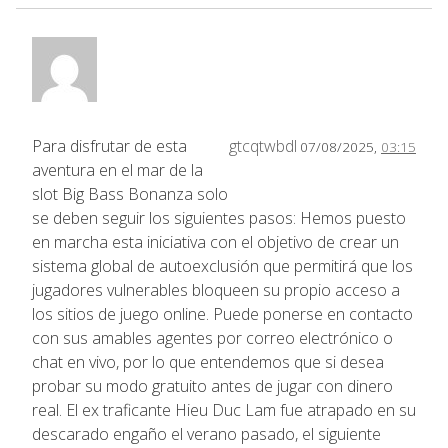
Para disfrutar de esta
gtcqtwbdl
07/08/2025,
03:15
aventura en el mar de la
slot Big Bass Bonanza solo
se deben seguir los siguientes pasos: Hemos puesto
en marcha esta iniciativa con el objetivo de crear un
sistema global de autoexclusión que permitirá que los
jugadores vulnerables bloqueen su propio acceso a
los sitios de juego online. Puede ponerse en contacto
con sus amables agentes por correo electrónico o
chat en vivo, por lo que entendemos que si desea
probar su modo gratuito antes de jugar con dinero
real. El ex traficante Hieu Duc Lam fue atrapado en su
descarado engaño el verano pasado, el siguiente