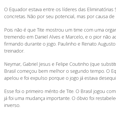
O Equador estava entre os líderes das Eliminatórias
concretas. Não por seu potencial, mas por causa de n
Pois não é que Tite mostrou um time com uma organ
tremendo em Daniel Alves e Marcelo, e o pior não a
firmando durante o jogo. Paulinho e Renato Augus
treinador.
Neymar, Gabriel Jesus e Felipe Coutinho (que substi
Brasil começou bem melhor o segundo tempo. O Equado
apelou e foi expulso porque o jogo já estava desequi
Esse foi o primeiro mérito de Tite. O Brasil jogou co
já foi uma mudança importante. O óbvio foi restabel
inverso.