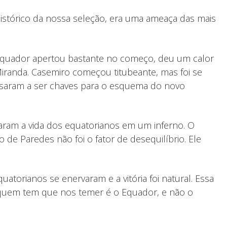
 histórico da nossa seleção, era uma ameaça das mais
Equador apertou bastante no começo, deu um calor
iranda. Casemiro começou titubeante, mas foi se
ssaram a ser chaves para o esquema do novo
maram a vida dos equatorianos em um inferno. O
de Paredes não foi o fator de desequilíbrio. Ele
atorianos se enervaram e a vitória foi natural. Essa
e, quem tem que nos temer é o Equador, e não o