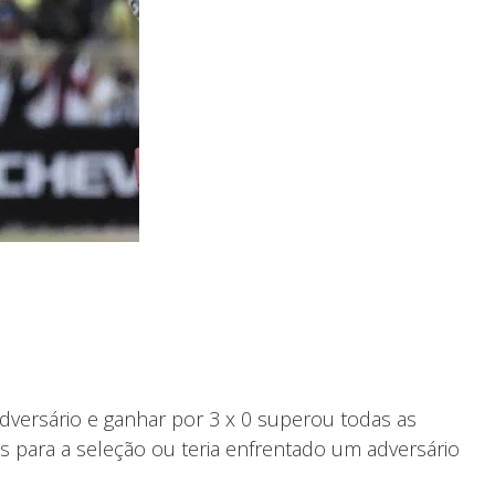
adversário e ganhar por 3 x 0 superou todas as
es para a seleção ou teria enfrentado um adversário