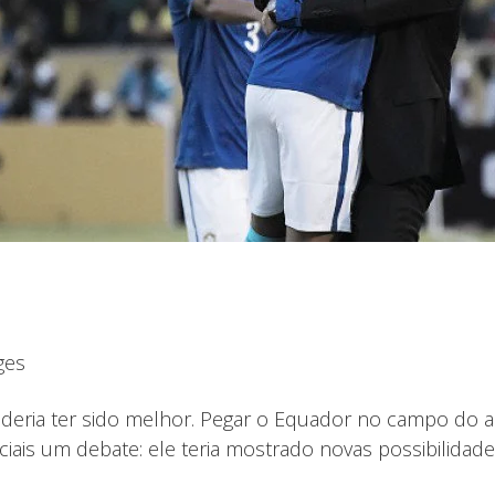
ges
 poderia ter sido melhor. Pegar o Equador no campo do 
ociais um debate: ele teria mostrado novas possibilidad