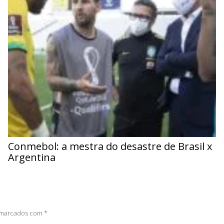
Conmebol: a mestra do desastre de Brasil x
Argentina
o marcados com
*