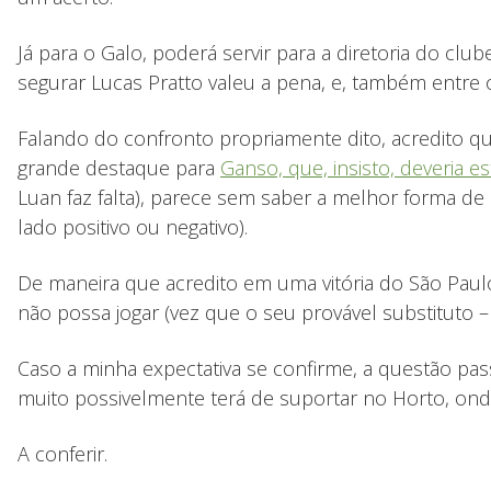
Já para o Galo, poderá servir para a diretoria do clu
segurar Lucas Pratto valeu a pena, e, também entre 
Falando do confronto propriamente dito, acredito q
grande destaque para
Ganso, que, insisto, deveria e
Luan faz falta), parece sem saber a melhor forma de
lado positivo ou negativo).
De maneira que acredito em uma vitória do São Paulo
não possa jogar (vez que o seu provável substituto
Caso a minha expectativa se confirme, a questão pass
muito possivelmente terá de suportar no Horto, ond
A conferir.