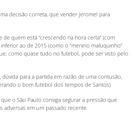
i uma decisão correta, que vender Jeromel para
te de quem está “crescendo na hora certa” (com
o inferior ao de 2015 (como o “menino maluquinho”
que, como quase tudo no futebol, pode ser visto pelo
, dúvida para a partida em razão de uma contusão,
perando o bom futebol dos tempos de Santos).
ra que o São Paulo consiga segurar a pressão que
ais adversas em um passado recente.