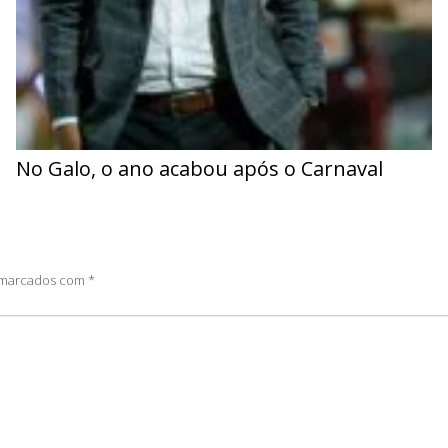
No Galo, o ano acabou após o Carnaval
o marcados com
*