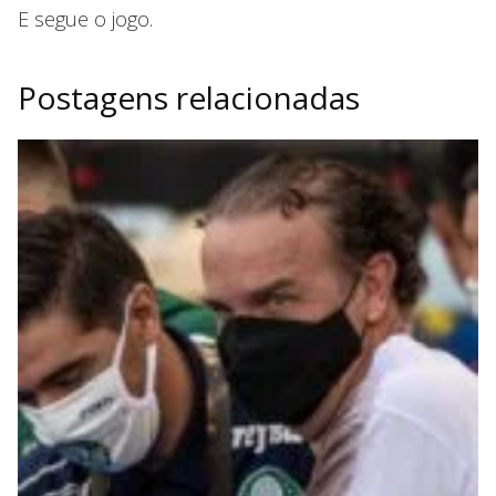
E segue o jogo.
Postagens relacionadas