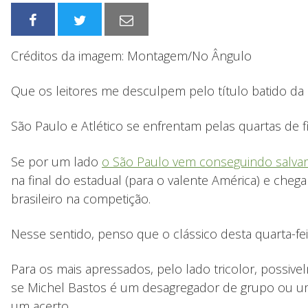
Créditos da imagem: Montagem/No Ângulo
Que os leitores me desculpem pelo título batido da 
São Paulo e Atlético se enfrentam pelas quartas de 
Se por um lado
o São Paulo vem conseguindo salva
na final do estadual (para o valente América) e che
brasileiro na competição.
Nesse sentido, penso que o clássico desta quarta-fei
Para os mais apressados, pelo lado tricolor, possiv
se Michel Bastos é um desagregador de grupo ou um 
um acerto.