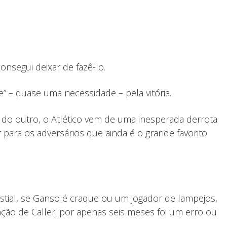
nsegui deixar de fazê-lo.
” – quase uma necessidade – pela vitória.
, do outro, o Atlético vem de uma inesperada derrota
 para os adversários que ainda é o grande favorito
estial, se Ganso é craque ou um jogador de lampejos,
ção de Calleri por apenas seis meses foi um erro ou