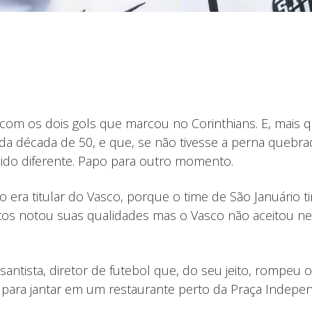
r com os dois gols que marcou no Corinthians. E, mais q
o da década de 50, e que, se não tivesse a perna queb
 sido diferente. Papo para outro momento.
não era titular do Vasco, porque o time de São Január
ntos notou suas qualidades mas o Vasco não aceitou ne
ntista, diretor de futebol que, do seu jeito, rompeu o
 para jantar em um restaurante perto da Praça Indepen