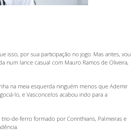
ue isso, por sua participação no jogo. Mas antes, vou
rada num lance casual com Mauro Ramos de Oliveira,
io tinha na meia esquerda ninguém menos que Ademir
gociá-lo, e Vasconcelos acabou indo para a
 trio-de-ferro formado por Corinthians, Palmeiras e
dência.