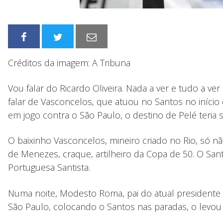
Créditos da imagem: A Tribuna
Vou falar do Ricardo Oliveira. Nada a ver e tudo a ve
falar de Vasconcelos, que atuou no Santos no iníci
em jogo contra o São Paulo, o destino de Pelé teria
O baixinho Vasconcelos, mineiro criado no Rio, só 
de Menezes, craque, artilheiro da Copa de 50. O Sa
Portuguesa Santista.
Numa noite, Modesto Roma, pai do atual presidente sa
São Paulo, colocando o Santos nas paradas, o levou