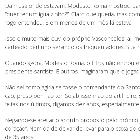
Da mesa onde estavam, Modesto Roma mostrou para V
“quer ter um igualzinho?”. Claro que queria, mas co
logo entendeu. E em menos de um mês lá estava.
Isso e muito mais ouvi do próprio Vasconcelos, al
carteado pertinho servindo os frequentadores. Sua his
Quando agora, Modesto Roma, o filho, não entrou em 
presidente santista. E outros imaginaram que o jogad
Não sei como agiria se fosse o comandante do Santo
cão, preso por não ter. Se abrisse mão do artilheiro, 
feitas nos últimos, digamos dez anos, especialmente
Negando-se aceitar o acordo proposto pelo próprio
coração”. Nem da de deixar de levar para o caixa do
de 35 anos.