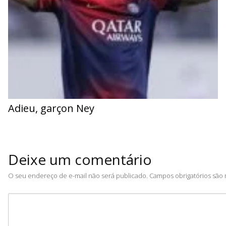
Adieu, garçon Ney
Deixe um comentário
O seu endereço de e-mail não será publicado.
Campos obrigatórios sã