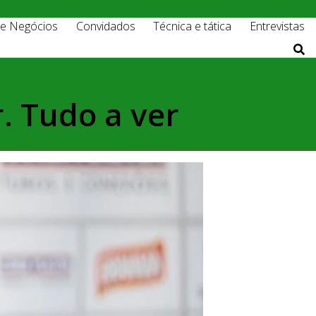
 e Negócios
Convidados
Técnica e tática
Entrevistas
r. Tudo a ver