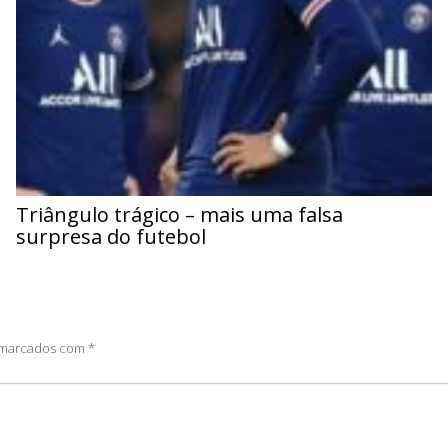
Triângulo trágico – mais uma falsa
surpresa do futebol
o marcados com
*