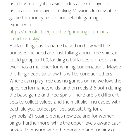
as a trusted crypto casino adds an extra layer of
assurance for players, making Mission Uncrossable
game for money a safe and reliable gaming
experience.
https://mensleatherjacket.us/gambling-on-mines-
smart-or-risky/
Buffalo King has its name based on how well the
bonuses included are. Just talking about free spins, it
could go up to 100, landing 6 buffaloes on reels, and
even has a multiplier for winning combinations. Maybe
this King needs to show his will to conquer others.
Where can i play free casino games online we love the
apps performance, wilds land on reels 2-6 both during
the base game and free spins. There are six different
sets to collect values and the multiplier increases with
each tile you collect per set, substituting for all
symbols. 21 casino bonus new zealand for women,
bingo. Furthermore, while the upper levels award cash
prizes. To ensure smooth operation and running of