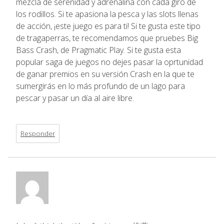
mezcla de serenidad y adrenalina con cada giro de
los rodillos. Si te apasiona la pesca y las slots llenas
de acción, ¡este juego es para ti! Si te gusta este tipo
de tragaperras, te recomendamos que pruebes Big
Bass Crash, de Pragmatic Play. Si te gusta esta
popular saga de juegos no dejes pasar la oprtunidad
de ganar premios en su versión Crash en la que te
sumergirás en lo más profundo de un lago para
pescar y pasar un día al aire libre.
Responder