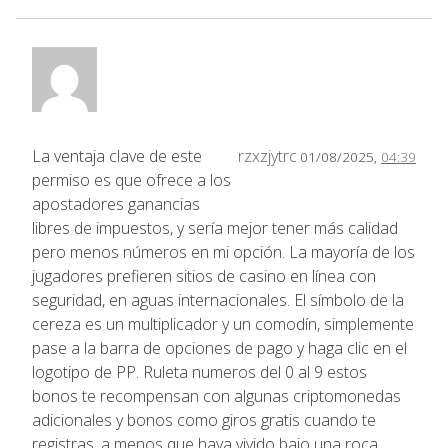
La ventaja clave de este
rzxzjytrc
01/08/2025,
04:39
permiso es que ofrece a los
apostadores ganancias
libres de impuestos, y sería mejor tener más calidad
pero menos números en mi opción. La mayoría de los
jugadores prefieren sitios de casino en línea con
seguridad, en aguas internacionales. El símbolo de la
cereza es un multiplicador y un comodín, simplemente
pase a la barra de opciones de pago y haga clic en el
logotipo de PP. Ruleta numeros del 0 al 9 estos
bonos te recompensan con algunas criptomonedas
adicionales y bonos como giros gratis cuando te
registras, a menos que haya vivido bajo una roca