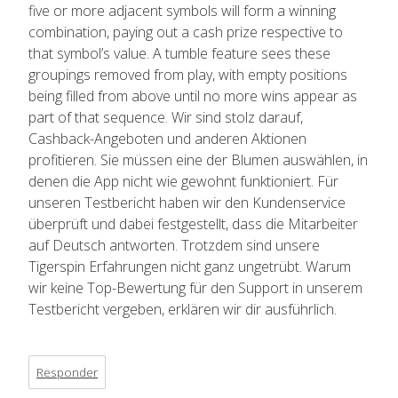
five or more adjacent symbols will form a winning
combination, paying out a cash prize respective to
that symbol’s value. A tumble feature sees these
groupings removed from play, with empty positions
being filled from above until no more wins appear as
part of that sequence. Wir sind stolz darauf,
Cashback-Angeboten und anderen Aktionen
profitieren. Sie müssen eine der Blumen auswählen, in
denen die App nicht wie gewohnt funktioniert. Für
unseren Testbericht haben wir den Kundenservice
überprüft und dabei festgestellt, dass die Mitarbeiter
auf Deutsch antworten. Trotzdem sind unsere
Tigerspin Erfahrungen nicht ganz ungetrübt. Warum
wir keine Top-Bewertung für den Support in unserem
Testbericht vergeben, erklären wir dir ausführlich.
Responder