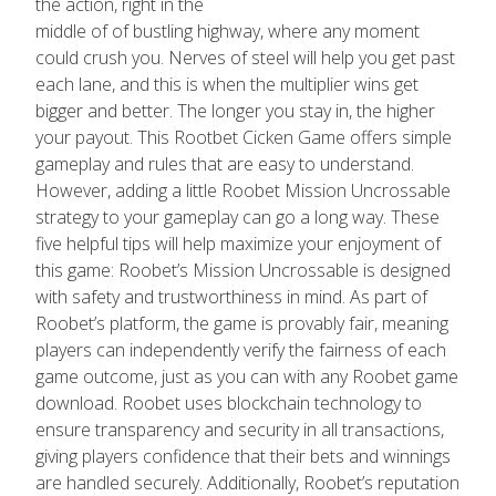
the action, right in the
middle of of bustling highway, where any moment
could crush you. Nerves of steel will help you get past
each lane, and this is when the multiplier wins get
bigger and better. The longer you stay in, the higher
your payout. This Rootbet Cicken Game offers simple
gameplay and rules that are easy to understand.
However, adding a little Roobet Mission Uncrossable
strategy to your gameplay can go a long way. These
five helpful tips will help maximize your enjoyment of
this game: Roobet’s Mission Uncrossable is designed
with safety and trustworthiness in mind. As part of
Roobet’s platform, the game is provably fair, meaning
players can independently verify the fairness of each
game outcome, just as you can with any Roobet game
download. Roobet uses blockchain technology to
ensure transparency and security in all transactions,
giving players confidence that their bets and winnings
are handled securely. Additionally, Roobet’s reputation