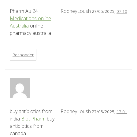
Pharm Au 24
RodneyLoush
27/05/2025,
07:10
Medications online
Australia
online
pharmacy australia
Responder
buy antibiotics from
RodneyLoush
27/05/2025,
17:01
india
Biot Pharm
buy
antibiotics from
canada