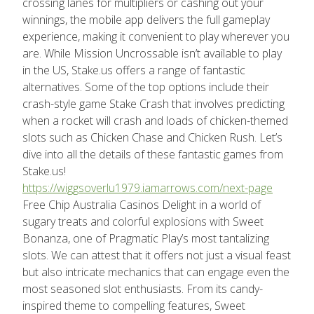
crossing lanes for multipliers or cashing out your
winnings, the mobile app delivers the full gameplay
experience, making it convenient to play wherever you
are. While Mission Uncrossable isn’t available to play
in the US, Stake.us offers a range of fantastic
alternatives. Some of the top options include their
crash-style game Stake Crash that involves predicting
when a rocket will crash and loads of chicken-themed
slots such as Chicken Chase and Chicken Rush. Let’s
dive into all the details of these fantastic games from
Stake.us!
https://wiggsoverlu1979.iamarrows.com/next-page
Free Chip Australia Casinos Delight in a world of
sugary treats and colorful explosions with Sweet
Bonanza, one of Pragmatic Play’s most tantalizing
slots. We can attest that it offers not just a visual feast
but also intricate mechanics that can engage even the
most seasoned slot enthusiasts. From its candy-
inspired theme to compelling features, Sweet