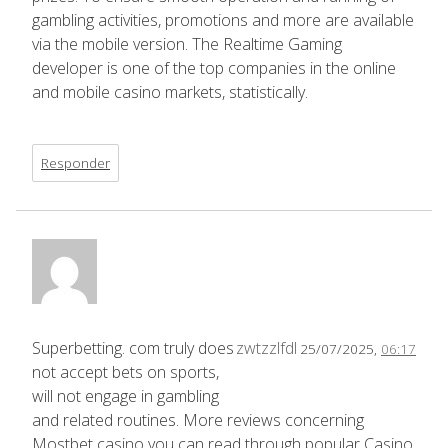
gambling activities, promotions and more are available
via the mobile version. The Realtime Gaming
developer is one of the top companies in the online
and mobile casino markets, statistically.
Responder
Superbetting. com truly does
zwtzzlfdl
25/07/2025,
06:17
not accept bets on sports,
will not engage in gambling
and related routines. More reviews concerning
Mostbet casino you can read through popular Casino