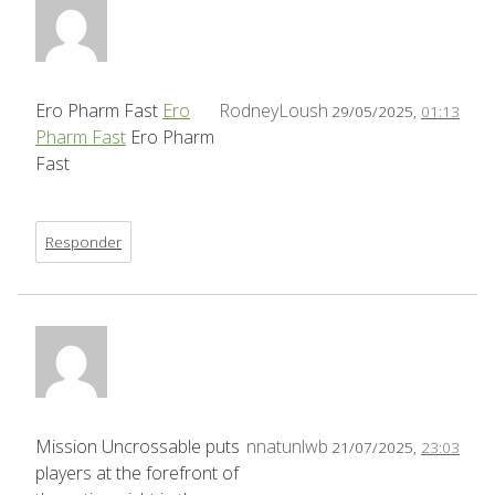
Ero Pharm Fast
Ero
RodneyLoush
29/05/2025,
01:13
Pharm Fast
Ero Pharm
Fast
Responder
Mission Uncrossable puts
nnatunlwb
21/07/2025,
23:03
players at the forefront of