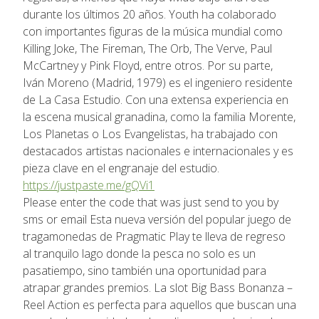
durante los últimos 20 años. Youth ha colaborado
con importantes figuras de la música mundial como
Killing Joke, The Fireman, The Orb, The Verve, Paul
McCartney y Pink Floyd, entre otros. Por su parte,
Iván Moreno (Madrid, 1979) es el ingeniero residente
de La Casa Estudio. Con una extensa experiencia en
la escena musical granadina, como la familia Morente,
Los Planetas o Los Evangelistas, ha trabajado con
destacados artistas nacionales e internacionales y es
pieza clave en el engranaje del estudio.
https://justpaste.me/gQVi1
Please enter the code that was just send to you by
sms or email Esta nueva versión del popular juego de
tragamonedas de Pragmatic Play te lleva de regreso
al tranquilo lago donde la pesca no solo es un
pasatiempo, sino también una oportunidad para
atrapar grandes premios. La slot Big Bass Bonanza –
Reel Action es perfecta para aquellos que buscan una