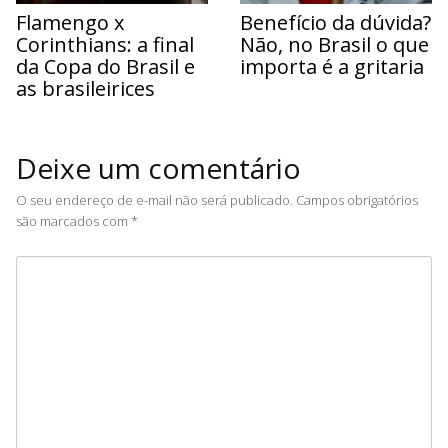
Flamengo x
Benefício da dúvida?
Corinthians: a final
Não, no Brasil o que
da Copa do Brasil e
importa é a gritaria
as brasileirices
Deixe um comentário
O seu endereço de e-mail não será publicado.
Campos obrigatórios
são marcados com
*