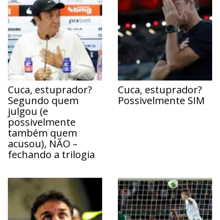
Cuca, estuprador?
Cuca, estuprador?
Segundo quem
Possivelmente SIM
julgou (e
possivelmente
também quem
acusou), NÃO –
fechando a trilogia