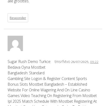
alle groottes.
Responder
Sugar Rush Demo Turkce:
tmsrfvtvo
26/07/2025,
09:22
Bedava Oyna Mostbet
Bangladesh: Standard
Gambling Site Logon & Register Content Sports
Bonus Slots Mostbet Bangladesh – Established
Website For Online Wagering And On Line Casino
Games Video Teaching On Registering From Mostbet
Ipl 2025 Match Schedule With Mostbet Registering At