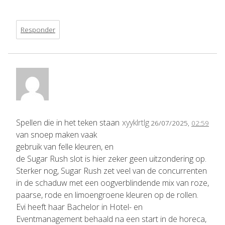
Responder
Spellen die in het teken staan
xyyklrtlg
26/07/2025,
02:59
van snoep maken vaak
gebruik van felle kleuren, en
de Sugar Rush slot is hier zeker geen uitzondering op.
Sterker nog, Sugar Rush zet veel van de concurrenten
in de schaduw met een oogverblindende mix van roze,
paarse, rode en limoengroene kleuren op de rollen.
Evi heeft haar Bachelor in Hotel- en
Eventmanagement behaald na een start in de horeca,