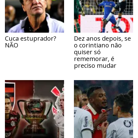
Cuca estuprador?
Dez anos depois, se
NÃO
o corintiano não
quiser só
rememorar, é
preciso mudar