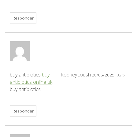
Responder
buy antibiotics
buy
RodneyLoush
28/05/2025,
02:51
antibiotics online uk
buy antibiotics
Responder