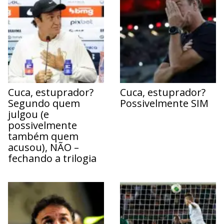
Cuca, estuprador?
Cuca, estuprador?
Segundo quem
Possivelmente SIM
julgou (e
possivelmente
também quem
acusou), NÃO –
fechando a trilogia