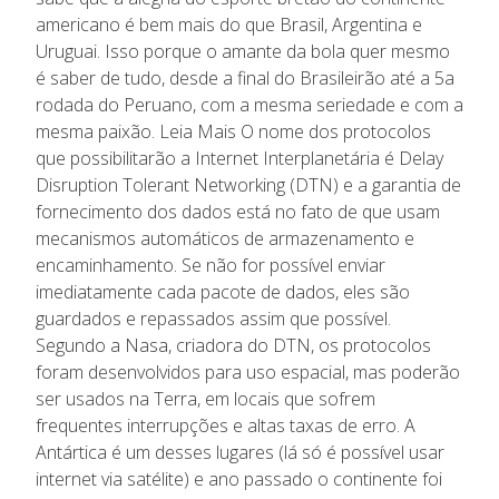
americano é bem mais do que Brasil, Argentina e
Uruguai. Isso porque o amante da bola quer mesmo
é saber de tudo, desde a final do Brasileirão até a 5a
rodada do Peruano, com a mesma seriedade e com a
mesma paixão. Leia Mais O nome dos protocolos
que possibilitarão a Internet Interplanetária é Delay
Disruption Tolerant Networking (DTN) e a garantia de
fornecimento dos dados está no fato de que usam
mecanismos automáticos de armazenamento e
encaminhamento. Se não for possível enviar
imediatamente cada pacote de dados, eles são
guardados e repassados assim que possível.
Segundo a Nasa, criadora do DTN, os protocolos
foram desenvolvidos para uso espacial, mas poderão
ser usados na Terra, em locais que sofrem
frequentes interrupções e altas taxas de erro. A
Antártica é um desses lugares (lá só é possível usar
internet via satélite) e ano passado o continente foi