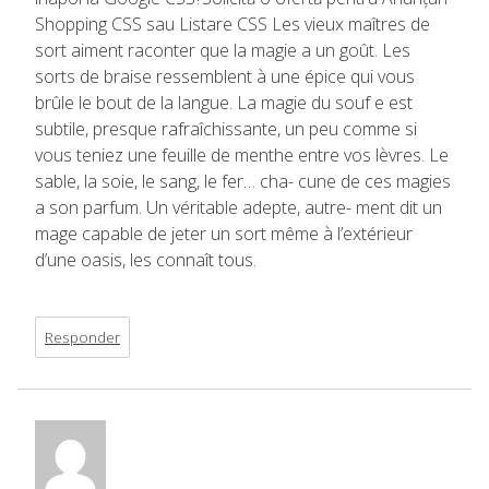
Shopping CSS sau Listare CSS Les vieux maîtres de
sort aiment raconter que la magie a un goût. Les
sorts de braise ressemblent à une épice qui vous
brûle le bout de la langue. La magie du souf e est
subtile, presque rafraîchissante, un peu comme si
vous teniez une feuille de menthe entre vos lèvres. Le
sable, la soie, le sang, le fer… cha- cune de ces magies
a son parfum. Un véritable adepte, autre- ment dit un
mage capable de jeter un sort même à l’extérieur
d’une oasis, les connaît tous.
Responder