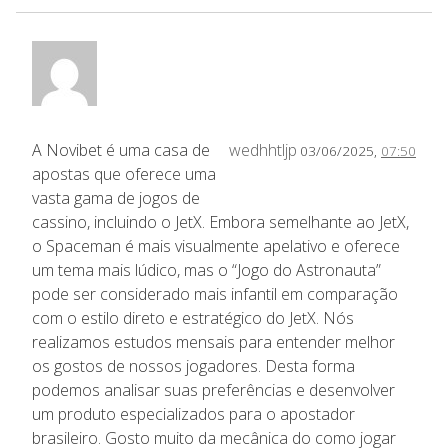
A Novibet é uma casa de
wedhhtljp
03/06/2025,
07:50
apostas que oferece uma
vasta gama de jogos de
cassino, incluindo o JetX. Embora semelhante ao JetX,
o Spaceman é mais visualmente apelativo e oferece
um tema mais lúdico, mas o “Jogo do Astronauta”
pode ser considerado mais infantil em comparação
com o estilo direto e estratégico do JetX. Nós
realizamos estudos mensais para entender melhor
os gostos de nossos jogadores. Desta forma
podemos analisar suas preferências e desenvolver
um produto especializados para o apostador
brasileiro. Gosto muito da mecânica do como jogar