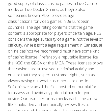
good supply of classic casino games in Live Casino
mode, or Live Dealer Games, as they’re also
sometimes known. PEGI provides age
classifications for video games in 38 European
countries. The age rating confirms that the game
content is appropriate for players of certain age. PEGI
considers the age suitability of a game, not the level of
difficulty. While it isn’t a legal requirement in Canada, all
online casinos we recommend must have some kind
of casino license. Preferably a reputable license like
the KGC, the GBGA or the MGA. These licenses prove
that casinos aren’t involved in criminal activity and
ensure that they respect customer rights, such as
always paying out what customers are due. In
Softonic we scan all the files hosted on our platform
to assess and avoid any potential harm for your
device. Our team performs checks each time a new
file is uploaded and periodically reviews files to
confirm or update their status. This comprehensive