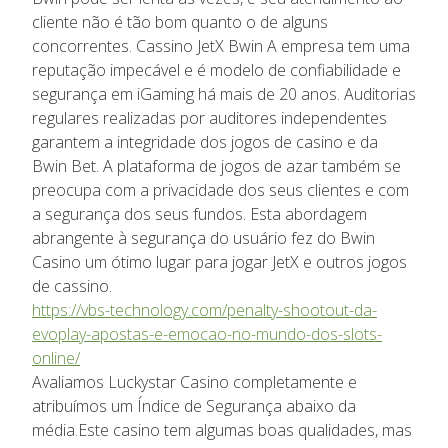
cliente não é tão bom quanto o de alguns
concorrentes. Cassino JetX Bwin A empresa tem uma
reputação impecável e é modelo de confiabilidade e
segurança em iGaming há mais de 20 anos. Auditorias
regulares realizadas por auditores independentes
garantem a integridade dos jogos de casino e da
Bwin Bet. A plataforma de jogos de azar também se
preocupa com a privacidade dos seus clientes e com
a segurança dos seus fundos. Esta abordagem
abrangente à segurança do usuário fez do Bwin
Casino um ótimo lugar para jogar JetX e outros jogos
de cassino.
https://vbs-technology.com/penalty-shootout-da-
evoplay-apostas-e-emocao-no-mundo-dos-slots-
online/
Avaliamos Luckystar Casino completamente e
atribuímos um Índice de Segurança abaixo da
média.Este casino tem algumas boas qualidades, mas