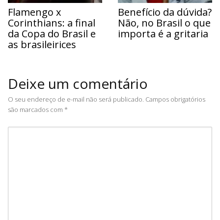
Flamengo x
Benefício da dúvida?
Corinthians: a final
Não, no Brasil o que
da Copa do Brasil e
importa é a gritaria
as brasileirices
Deixe um comentário
O seu endereço de e-mail não será publicado.
Campos obrigatórios
são marcados com
*