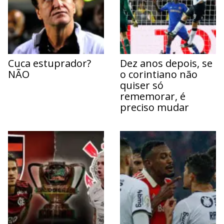
Cuca estuprador?
Dez anos depois, se
NÃO
o corintiano não
quiser só
rememorar, é
preciso mudar