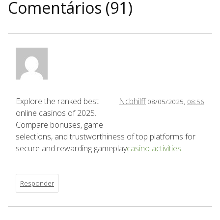
Comentários (91)
Explore the ranked best
Ncbhilff
08/05/2025,
08:56
online casinos of 2025.
Compare bonuses, game
selections, and trustworthiness of top platforms for
secure and rewarding gameplay
casino activities
.
Responder