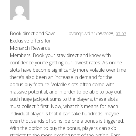
Book direct and Save!
pvbrqruvd
31/05/2025,
07:03
Exclusive offers for
Monarch Rewards
Members! Book your stay direct and know with
confidence you’re getting our lowest rates. As online
slots have become significantly more volatile over time
there’s also been an increase in demand for the
bonus buy feature. Volatile slots often come with
massive potential, and in order to be able to pay out
such huge jackpot sums to the players, these slots
must collect it first. Now, what this means for each
individual player is that it can take hundreds, maybe
even thousands of spins, before a bonus is triggered.
With the option to buy the bonus, players can skip
straight to the more exciting part of the action. Earn