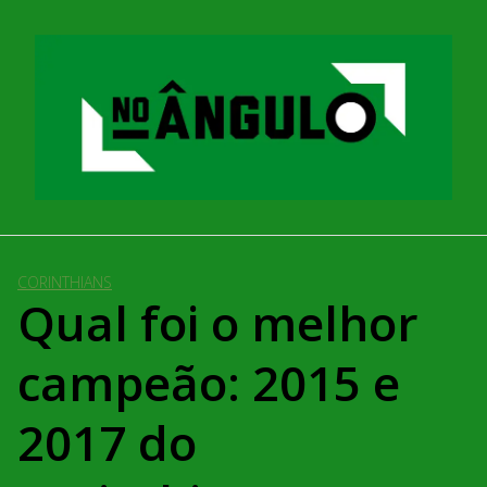
Pular
para
o
conteúdo
CORINTHIANS
Qual foi o melhor
campeão: 2015 e
2017 do