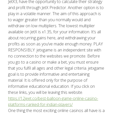
JetX3, have the opportunity to calculate their strategy
and profit through JetX Predictor. Another option is to
play in a volatile manner. The aim of this approach is
to wager greater than you normally would and
withdraw on low multipliers. The lowest multiplier
available on JetX is x1.35, for your information. It’s all
about recurring gains here, and withdrawing your
profits as soon as you’ve made enough money. PLAY
RESPONSIBLY: jetxgame is an independent site with
no connection to the websites we promote. Before
you go to a casino or make a bet, you must ensure
that you fulfil all ages and other legal criteria. jetxgame
goal is to provide informative and entertaining
material. It is offered only for the purpose of
informative educational education. If you click on
these links, you will be leaving this website.
https://12jeet.co/best-balloon-game-online-casino-
platforms-ranked-for-indian-players/
One thing the most exciting online casinos all have is a