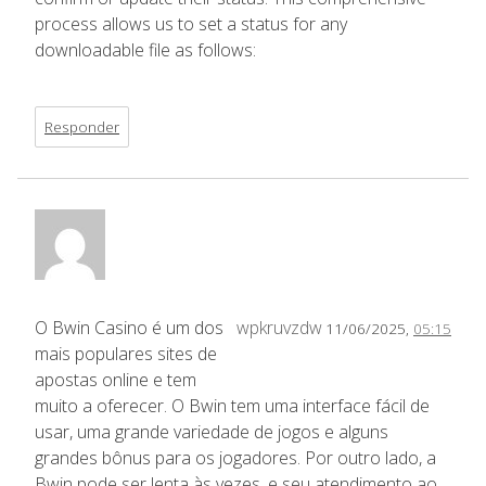
process allows us to set a status for any
downloadable file as follows:
Responder
O Bwin Casino é um dos
wpkruvzdw
11/06/2025,
05:15
mais populares sites de
apostas online e tem
muito a oferecer. O Bwin tem uma interface fácil de
usar, uma grande variedade de jogos e alguns
grandes bônus para os jogadores. Por outro lado, a
Bwin pode ser lenta às vezes, e seu atendimento ao