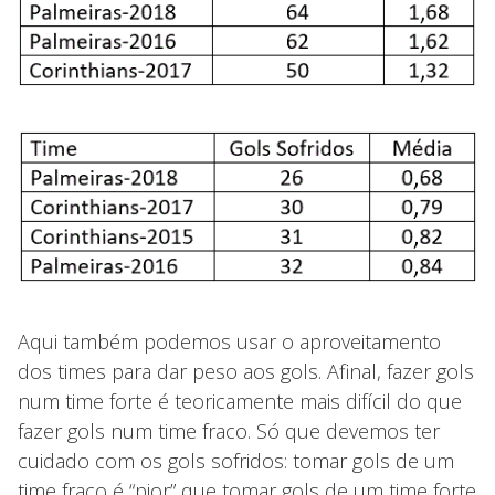
Aqui também podemos usar o aproveitamento
dos times para dar peso aos gols. Afinal, fazer gols
num time forte é teoricamente mais difícil do que
fazer gols num time fraco. Só que devemos ter
cuidado com os gols sofridos: tomar gols de um
time fraco é “pior” que tomar gols de um time forte