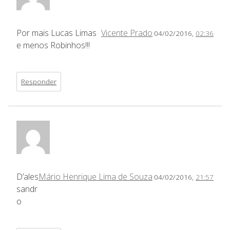
Por mais Lucas Limas
Vicente Prado
04/02/2016,
02:36
e menos Robinhos!!!
Responder
D’ales
Mário Henrique Lima de Souza
04/02/2016,
21:57
sandr
o