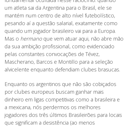
fundamental ocultada nesse raciocínio: quando
um atleta sai da Argentina para o Brasil, ele se
mantém num centro de alto nível futebolístico,
pesando aí a questão salarial, exatamente como
quando um jogador brasileiro vai para a Europa.
Mas o
hermano
que vem atuar aqui, não abre mão
da sua ambição profissional, como evidenciado
pelas constantes convocações de Tévez,
Mascherano, Barcos e Montillo para a seleção
alvicelente enquanto defendiam clubes brasucas.
Enquanto os argentinos que não são cobiçados
por clubes europeus buscam ganhar mais
dinheiro em ligas competitivas como a brasileira e
a mexicana, nós perdermos os melhores
jogadores dos três últimos Brasileirões para locais
que significam a desistência (ao menos