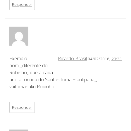
Responder
Exemplo
Ricardo Brasil
04/02/2016,
23:33
bom,,,,diferente do
Robinho,, que a cada
ano a torcida do Santos toma + antipatia,,,
vaitomanuku Robinho.
Responder