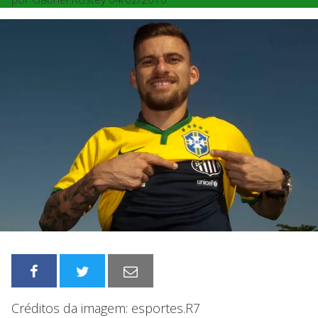
Créditos da imagem: esportes.R7