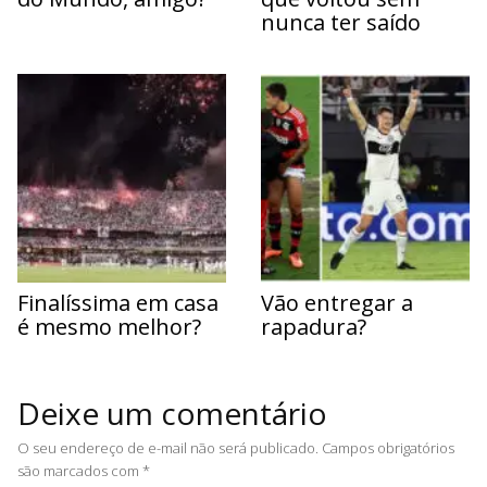
nunca ter saído
Finalíssima em casa
Vão entregar a
é mesmo melhor?
rapadura?
Deixe um comentário
O seu endereço de e-mail não será publicado.
Campos obrigatórios
são marcados com
*