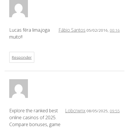
Lucas féra lima,joga
Fábio Santos
05/02/2016,
00:16
muito!!
Responder
Explore the ranked best
Lobcrwnx
08/05/2025,
09:55
online casinos of 2025.
Compare bonuses, game