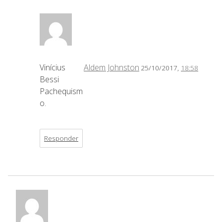
Vinícius
Aldem Johnston
25/10/2017,
18:58
Bessi
Pachequism
o.
Responder