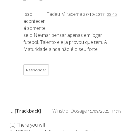
Isso
Tadeu Miracema
28/10/2017,
08:45
acontecer
á somente
se o Neymar pensar apenas em jogar
futebol. Talento ele já provou que tem. A
Maturidade ainda não é o seu forte.
Responder
… [Trackback]
Winstrol Dosage
15/09/2025,
11:19
[…] There you will