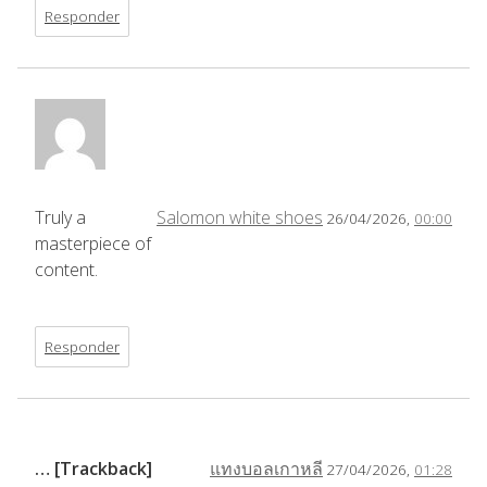
Responder
Truly a
Salomon white shoes
26/04/2026,
00:00
masterpiece of
content.
Responder
… [Trackback]
แทงบอลเกาหลี
27/04/2026,
01:28