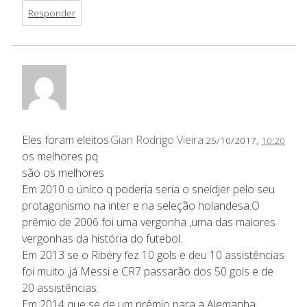
Responder
Eles foram eleitos
Gian Rodrigo Vieira
25/10/2017,
10:20
os melhores pq
são os melhores
Em 2010 o único q poderia seria o sneidjer pelo seu
protagonismo na inter e na seleção holandesa.O
prêmio de 2006 foi uma vergonha ,uma das maiores
vergonhas da história do futebol.
Em 2013 se o Ribéry fez 10 gols e deu 10 assistências
foi muito ,já Messi e CR7 passarão dos 50 gols e de
20 assistências.
Em 2014 que se de um prêmio para a Alemanha