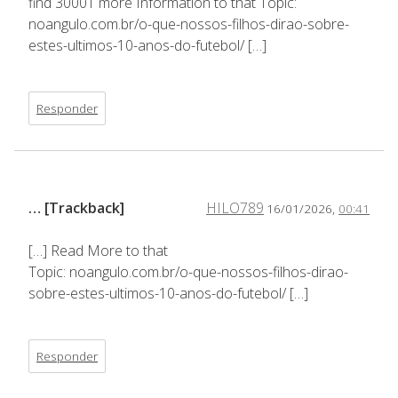
find 30001 more Information to that Topic:
noangulo.com.br/o-que-nossos-filhos-dirao-sobre-
estes-ultimos-10-anos-do-futebol/ […]
Responder
… [Trackback]
HILO789
16/01/2026,
00:41
[…] Read More to that
Topic: noangulo.com.br/o-que-nossos-filhos-dirao-
sobre-estes-ultimos-10-anos-do-futebol/ […]
Responder