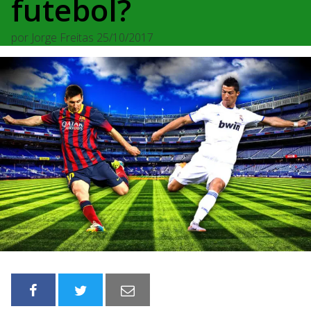
futebol?
por
Jorge Freitas
25/10/2017