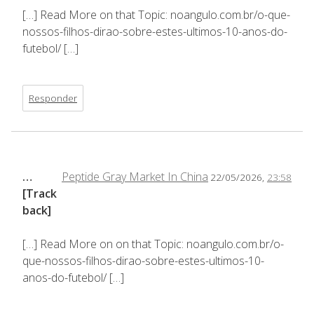
[…] Read More on that Topic: noangulo.com.br/o-que-
nossos-filhos-dirao-sobre-estes-ultimos-10-anos-do-
futebol/ […]
Responder
…
Peptide Gray Market In China
22/05/2026,
23:58
[Track
back]
[…] Read More on on that Topic: noangulo.com.br/o-
que-nossos-filhos-dirao-sobre-estes-ultimos-10-
anos-do-futebol/ […]