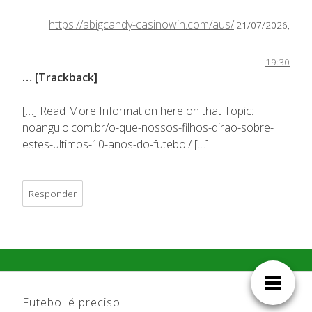
https://abigcandy-casinowin.com/aus/
21/07/2026,
19:30
… [Trackback]
[…] Read More Information here on that Topic:
noangulo.com.br/o-que-nossos-filhos-dirao-sobre-
estes-ultimos-10-anos-do-futebol/ […]
Responder
Futebol é preciso