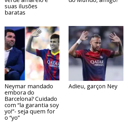
suas ilusões
baratas
Neymar mandado
Adieu, garçon Ney
embora do
Barcelona? Cuidado
com “la garantia soy
yo!”- seja quem for
o “yo”