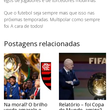
egos de jogadores e de torcedores modinhas.
Que o futebol seja sempre mais que isso nas
próximas temporadas. Multipolar como sempre
foi. A cara de todos!
Postagens relacionadas
Na moral? O brilho
Relatório – foi Copa
verde amarelo e
do Mundo, amigo?