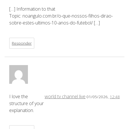
[…] Information to that
Topic: noangulo.com.br/o-que-nossos-filhos-dirao-
sobre-estes-ultimos-10-anos-do-futebol/ […]
Responder
I love the
world tv channel live
01/05/2026,
12:48
structure of your
explanation.