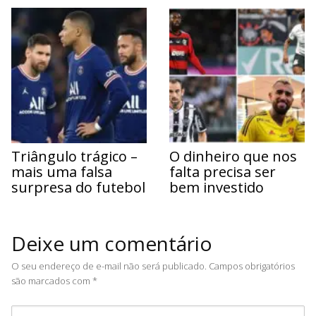
Triângulo trágico –
O dinheiro que nos
mais uma falsa
falta precisa ser
surpresa do futebol
bem investido
Deixe um comentário
O seu endereço de e-mail não será publicado.
Campos obrigatórios
são marcados com
*