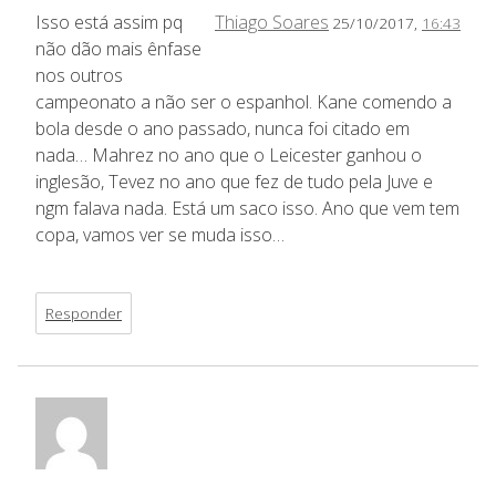
Isso está assim pq
Thiago Soares
25/10/2017,
16:43
não dão mais ênfase
nos outros
campeonato a não ser o espanhol. Kane comendo a
bola desde o ano passado, nunca foi citado em
nada… Mahrez no ano que o Leicester ganhou o
inglesão, Tevez no ano que fez de tudo pela Juve e
ngm falava nada. Está um saco isso. Ano que vem tem
copa, vamos ver se muda isso…
Responder