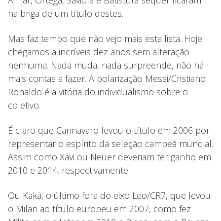
Aimar, Ortega, Saviola e Batistuta sequer ficaram
na briga de um título destes.
Mas faz tempo que não vejo mais esta lista. Hoje
chegamos a incríveis dez anos sem alteração
nenhuma. Nada muda, nada surpreende, não há
mais contas a fazer. A polarização Messi/Cristiano
Ronaldo é a vitória do individualismo sobre o
coletivo.
É claro que Cannavaro levou o título em 2006 por
representar o espírito da seleção campeã mundial.
Assim como Xavi ou Neuer deveriam ter ganho em
2010 e 2014, respectivamente.
Ou Kaká, o último fora do eixo Leo/CR7, que levou
o Milan ao título europeu em 2007, como fez