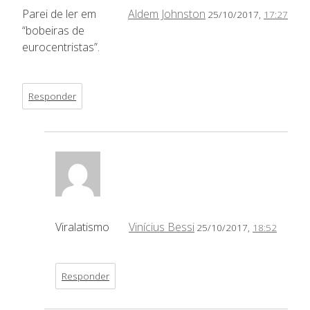
Parei de ler em
Aldem Johnston
25/10/2017,
17:27
“bobeiras de
eurocentristas”.
Responder
Viralatismo
Vinícius Bessi
25/10/2017,
18:52
Responder