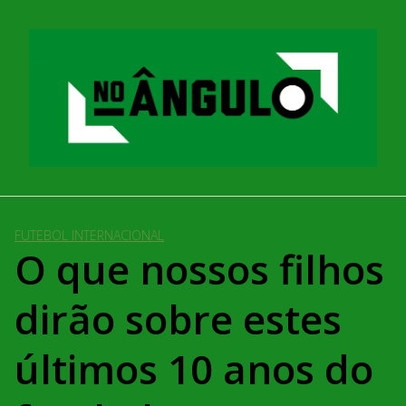
Pular
para
o
conteúdo
FUTEBOL INTERNACIONAL
O que nossos filhos
dirão sobre estes
últimos 10 anos do