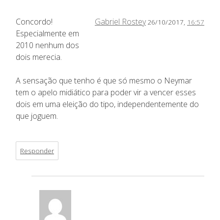
Concordo!
Gabriel Rostey
26/10/2017,
16:57
Especialmente em
2010 nenhum dos
dois merecia.
A sensação que tenho é que só mesmo o Neymar
tem o apelo midiático para poder vir a vencer esses
dois em uma eleição do tipo, independentemente do
que joguem.
Responder