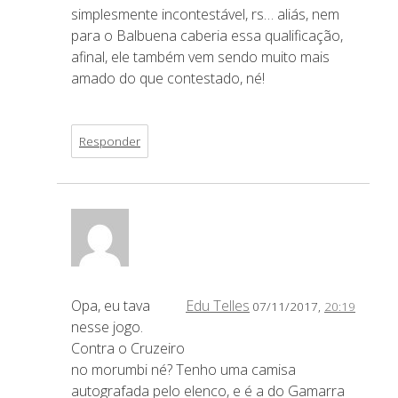
simplesmente incontestável, rs… aliás, nem
para o Balbuena caberia essa qualificação,
afinal, ele também vem sendo muito mais
amado do que contestado, né!
Responder
Opa, eu tava
Edu Telles
07/11/2017,
20:19
nesse jogo.
Contra o Cruzeiro
no morumbi né? Tenho uma camisa
autografada pelo elenco, e é a do Gamarra