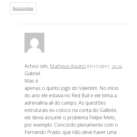
Responder
Achoo sim,
Matheus Aquino
07/11/2017,
20:36
Gabriel.
Mas é
apenas o quinto jogo do Valentim. No início
do ano ele estava no Red Bull e ele tinha a
adrenalina ali do campo. As questões
estruturais eu coloco na conta do Galliote,
ele devia assumir o problema Felipe Melo,
por exemplo. Concordo plenamente com o
Fernando Prado, que não deve haver uma