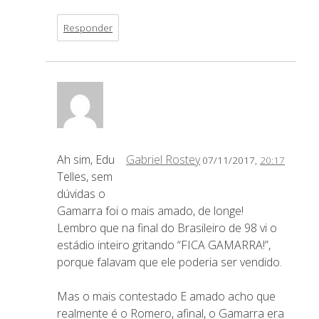
Responder
Ah sim, Edu
Gabriel Rostey
07/11/2017,
20:17
Telles, sem
dúvidas o
Gamarra foi o mais amado, de longe!
Lembro que na final do Brasileiro de 98 vi o
estádio inteiro gritando “FICA GAMARRA!”,
porque falavam que ele poderia ser vendido.
Mas o mais contestado E amado acho que
realmente é o Romero, afinal, o Gamarra era