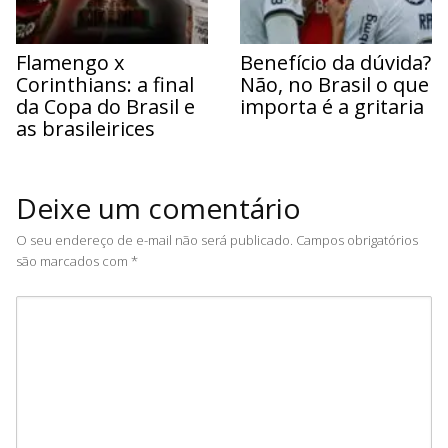
Flamengo x
Benefício da dúvida?
Corinthians: a final
Não, no Brasil o que
da Copa do Brasil e
importa é a gritaria
as brasileirices
Deixe um comentário
O seu endereço de e-mail não será publicado.
Campos obrigatórios
são marcados com
*