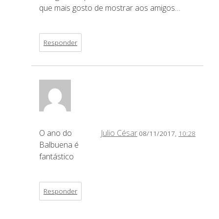
que mais gosto de mostrar aos amigos…
Responder
O ano do
Julio César
08/11/2017,
10:28
Balbuena é
fantástico
Responder