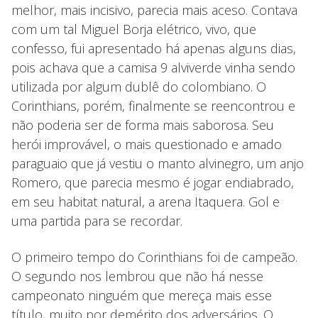
melhor, mais incisivo, parecia mais aceso. Contava
com um tal Miguel Borja elétrico, vivo, que
confesso, fui apresentado há apenas alguns dias,
pois achava que a camisa 9 alviverde vinha sendo
utilizada por algum dublê do colombiano. O
Corinthians, porém, finalmente se reencontrou e
não poderia ser de forma mais saborosa. Seu
herói improvável, o mais questionado e amado
paraguaio que já vestiu o manto alvinegro, um anjo
Romero, que parecia mesmo é jogar endiabrado,
em seu habitat natural, a arena Itaquera. Gol e
uma partida para se recordar.
O primeiro tempo do Corinthians foi de campeão.
O segundo nos lembrou que não há nesse
campeonato ninguém que mereça mais esse
título, muito por demérito dos adversários. O