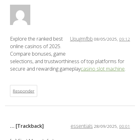
Explore the ranked best
Upugmfbb
08/05/2025,
09:12
online casinos of 2025.
Compare bonuses, game
selections, and trustworthiness of top platforms for
secure and rewarding gameplay
casino slot machine
.
Responder
… [Trackback]
essentials
28/09/2025,
00:01