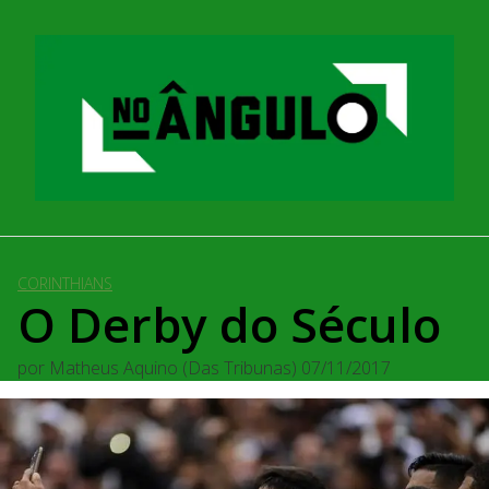
Pular
para
o
conteúdo
CORINTHIANS
O Derby do Século
por
Matheus Aquino (Das Tribunas)
07/11/2017