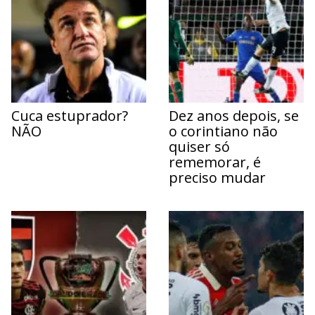
Cuca estuprador?
Dez anos depois, se
NÃO
o corintiano não
quiser só
rememorar, é
preciso mudar