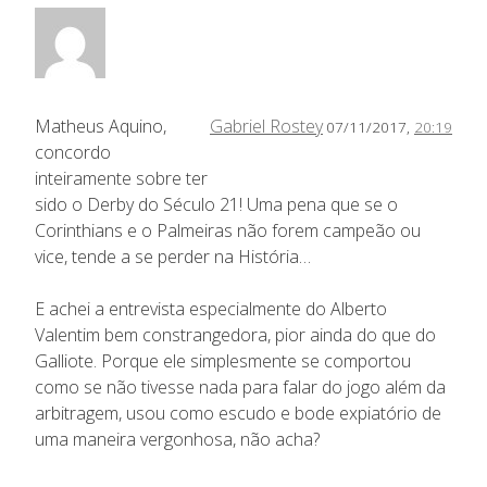
Matheus Aquino,
Gabriel Rostey
07/11/2017,
20:19
concordo
inteiramente sobre ter
sido o Derby do Século 21! Uma pena que se o
Corinthians e o Palmeiras não forem campeão ou
vice, tende a se perder na História…
E achei a entrevista especialmente do Alberto
Valentim bem constrangedora, pior ainda do que do
Galliote. Porque ele simplesmente se comportou
como se não tivesse nada para falar do jogo além da
arbitragem, usou como escudo e bode expiatório de
uma maneira vergonhosa, não acha?