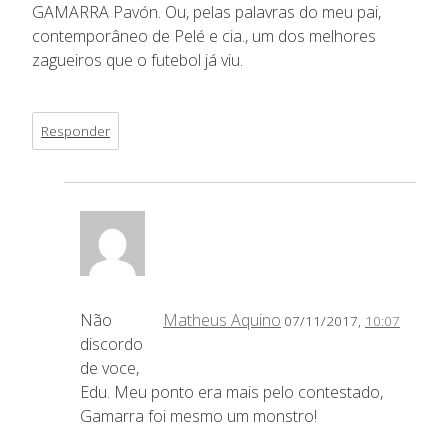
GAMARRA Pavón. Ou, pelas palavras do meu pai,
contemporâneo de Pelé e cia., um dos melhores
zagueiros que o futebol já viu.
Responder
Não
Matheus Aquino
07/11/2017,
10:07
discordo
de voce,
Edu. Meu ponto era mais pelo contestado,
Gamarra foi mesmo um monstro!