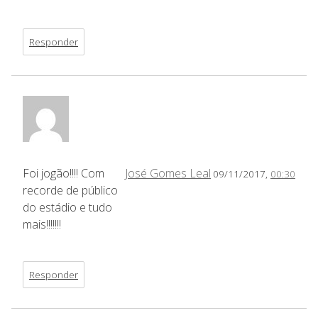
Responder
Foi jogão!!!! Com
José Gomes Leal
09/11/2017,
00:30
recorde de público
do estádio e tudo
mais!!!!!!!
Responder