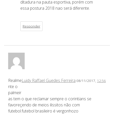
ditadura na pauta esportiva, porém com
essa postura 2018 nao será diferente.
Responder
Realme
Luidy Raffael Guedes Ferreira
08/11/2017,
12:56
nte o
palmeir
as tem o que reclamar sempre o corintians se
favoreçendo de meios ilissitos não com
futebol.futebol brasileiro é vergonhozo