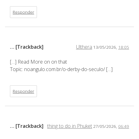
Responder
… [Trackback]
Ulthera
13/05/2026,
18:05
[…] Read More on on that
Topic: noangulo.com.br/o-derby-do-seculo/ […]
Responder
… [Trackback]
thing to do in Phuket
27/05/2026,
06:49