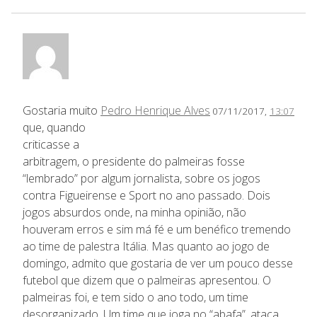
Gostaria muito
Pedro Henrique Alves
07/11/2017,
13:07
que, quando
criticasse a
arbitragem, o presidente do palmeiras fosse
“lembrado” por algum jornalista, sobre os jogos
contra Figueirense e Sport no ano passado. Dois
jogos absurdos onde, na minha opinião, não
houveram erros e sim má fé e um benéfico tremendo
ao time de palestra Itália. Mas quanto ao jogo de
domingo, admito que gostaria de ver um pouco desse
futebol que dizem que o palmeiras apresentou. O
palmeiras foi, e tem sido o ano todo, um time
desorganizado. Um time que joga no “abafa”, ataca