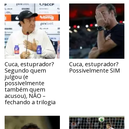
Cuca, estuprador?
Cuca, estuprador?
Segundo quem
Possivelmente SIM
julgou (e
possivelmente
também quem
acusou), NÃO –
fechando a trilogia