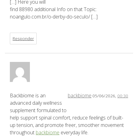
[…] Here you will
find 88980 additional Info on that Topic:
noangulo.com.br/o-derby-do-seculo/ […]
Responder
Backbiome is an
backbiome
05/06/2026,
00:30
advanced daily wellness
supplement formulated to
help support spinal comfort, reduce feelings of built-
up tension, and promote freer, smoother movement
throughout
backbiome
everyday life.