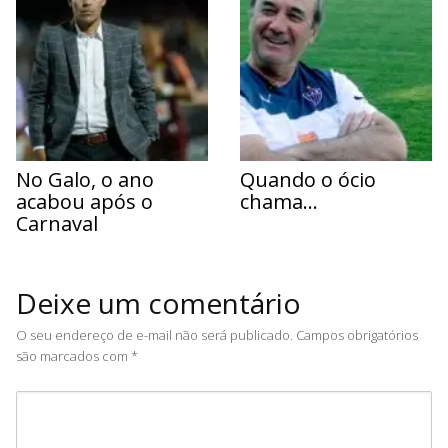
No Galo, o ano
Quando o ócio
acabou após o
chama…
Carnaval
Deixe um comentário
O seu endereço de e-mail não será publicado.
Campos obrigatórios
são marcados com
*