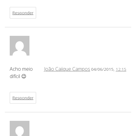
Responder
Acho meio
João Caiique Campos
04/06/2015,
12:15
difícil 😉
Responder