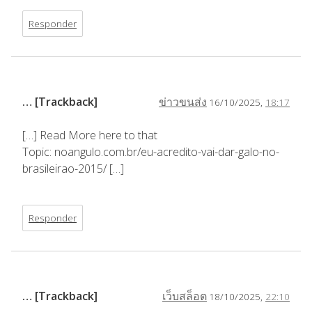
Responder
… [Trackback]
ข่าวขนส่ง
16/10/2025,
18:17
[…] Read More here to that
Topic: noangulo.com.br/eu-acredito-vai-dar-galo-no-
brasileirao-2015/ […]
Responder
… [Trackback]
เว็บสล็อต
18/10/2025,
22:10