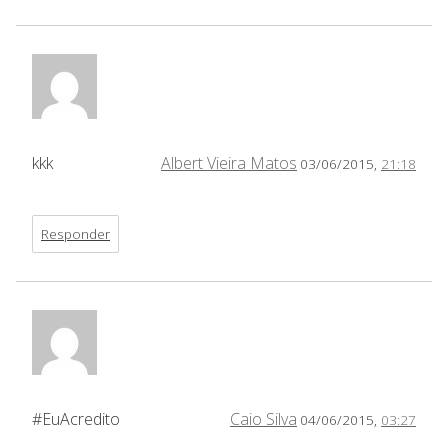
kkk
Albert Vieira Matos
03/06/2015,
21:18
Responder
#EuAcredito
Caio Silva
04/06/2015,
03:27