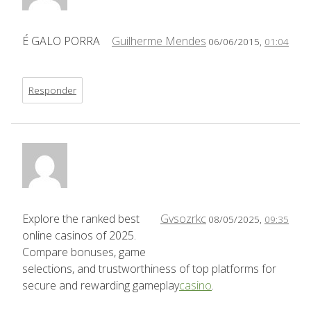
É GALO PORRA
Guilherme Mendes
06/06/2015,
01:04
Responder
Explore the ranked best
Gvsozrkc
08/05/2025,
09:35
online casinos of 2025.
Compare bonuses, game
selections, and trustworthiness of top platforms for
secure and rewarding gameplay
casino
.