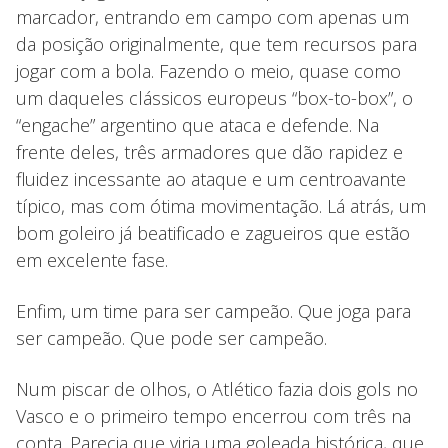
marcador, entrando em campo com apenas um
da posição originalmente, que tem recursos para
jogar com a bola. Fazendo o meio, quase como
um daqueles clássicos europeus “box-to-box”, o
“engache” argentino que ataca e defende. Na
frente deles, três armadores que dão rapidez e
fluidez incessante ao ataque e um centroavante
típico, mas com ótima movimentação. Lá atrás, um
bom goleiro já beatificado e zagueiros que estão
em excelente fase.
Enfim, um time para ser campeão. Que joga para
ser campeão. Que pode ser campeão.
Num piscar de olhos, o Atlético fazia dois gols no
Vasco e o primeiro tempo encerrou com três na
conta. Parecia que viria uma goleada histórica, que