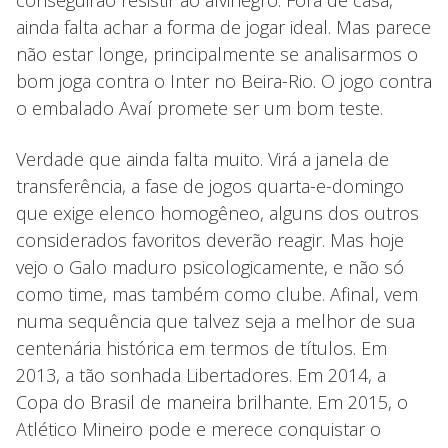
conseguirão resistir ao alvinegro. Fora de casa,
ainda falta achar a forma de jogar ideal. Mas parece
não estar longe, principalmente se analisarmos o
bom joga contra o Inter no Beira-Rio. O jogo contra
o embalado Avaí promete ser um bom teste.
Verdade que ainda falta muito. Virá a janela de
transferência, a fase de jogos quarta-e-domingo
que exige elenco homogêneo, alguns dos outros
considerados favoritos deverão reagir. Mas hoje
vejo o Galo maduro psicologicamente, e não só
como time, mas também como clube. Afinal, vem
numa sequência que talvez seja a melhor de sua
centenária histórica em termos de títulos. Em
2013, a tão sonhada Libertadores. Em 2014, a
Copa do Brasil de maneira brilhante. Em 2015, o
Atlético Mineiro pode e merece conquistar o