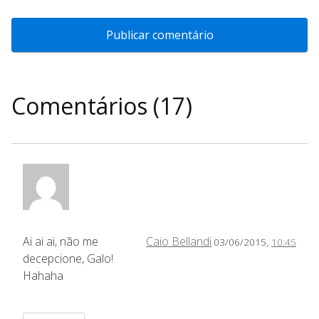
Comentários (17)
Ai ai ai, não me
Caio Bellandi
03/06/2015,
10:45
decepcione, Galo!
Hahaha