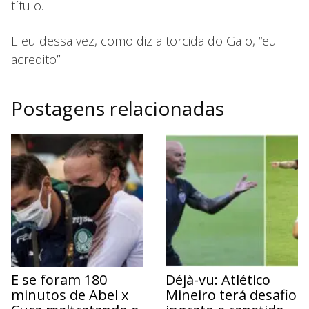
título.
E eu dessa vez, como diz a torcida do Galo, “eu
acredito”.
Postagens relacionadas
E se foram 180
Déjà-vu: Atlético
minutos de Abel x
Mineiro terá desafio