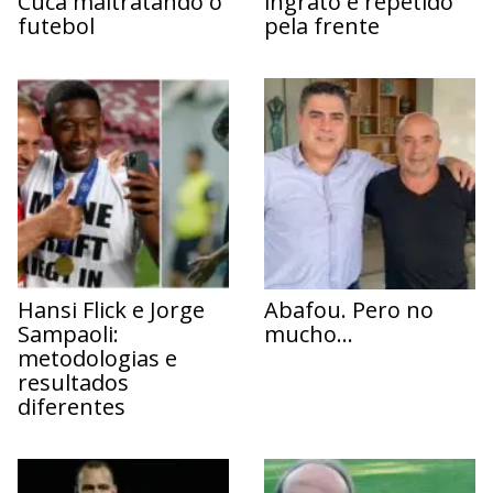
Cuca maltratando o
ingrato e repetido
futebol
pela frente
Hansi Flick e Jorge
Abafou. Pero no
Sampaoli:
mucho…
metodologias e
resultados
diferentes