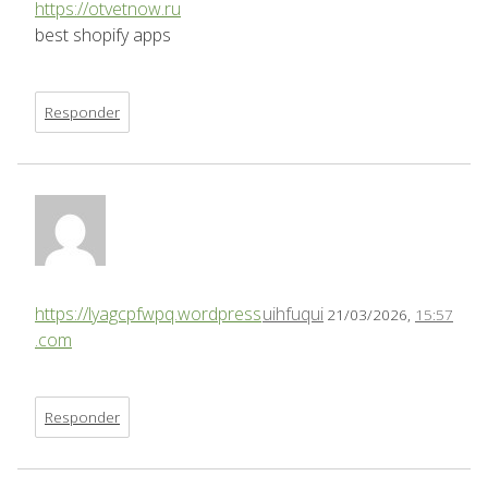
https://otvetnow.ru
best shopify apps
Responder
https://lyagcpfwpq.wordpress
uihfuqui
21/03/2026,
15:57
.com
Responder