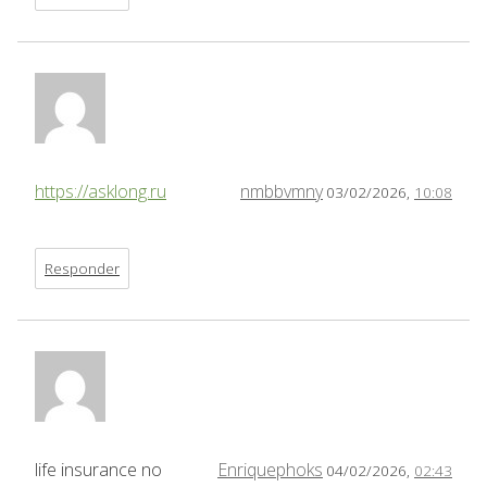
https://asklong.ru
nmbbvmny
03/02/2026,
10:08
Responder
life insurance no
Enriquephoks
04/02/2026,
02:43