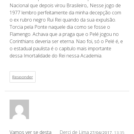
Nacional que depois virou Brasileiro,. Nesse jogo de
1977 lembro perfeitamente da minha decepção com
o ex rubro negro Rui Rei quando da sua expulsão.
Torcia pela Ponte naquele dia como se fosse o
Flamengo. Achava que a praga que o Pelé jogou no
Corinthians deveria ser eterna. Nao foi, só o Pelé é, e
o estadual paulista é o capitulo mais importante
dessa Imortalidade do Rei nessa Academia.
Responder
Vamos ver se desta
Derci de Lima
27/04/2017,
13:35