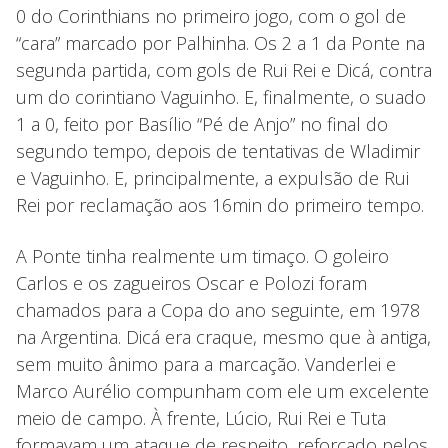
0 do Corinthians no primeiro jogo, com o gol de
“cara” marcado por Palhinha. Os 2 a 1 da Ponte na
segunda partida, com gols de Rui Rei e Dicá, contra
um do corintiano Vaguinho. E, finalmente, o suado
1 a 0, feito por Basílio “Pé de Anjo” no final do
segundo tempo, depois de tentativas de Wladimir
e Vaguinho. E, principalmente, a expulsão de Rui
Rei por reclamação aos 16min do primeiro tempo.
A Ponte tinha realmente um timaço. O goleiro
Carlos e os zagueiros Oscar e Polozi foram
chamados para a Copa do ano seguinte, em 1978
na Argentina. Dicá era craque, mesmo que à antiga,
sem muito ânimo para a marcação. Vanderlei e
Marco Aurélio compunham com ele um excelente
meio de campo. À frente, Lúcio, Rui Rei e Tuta
formavam um ataque de respeito, reforçado pelos