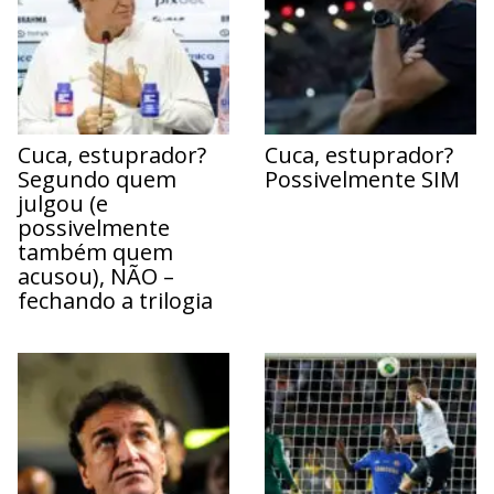
Cuca, estuprador?
Cuca, estuprador?
Segundo quem
Possivelmente SIM
julgou (e
possivelmente
também quem
acusou), NÃO –
fechando a trilogia