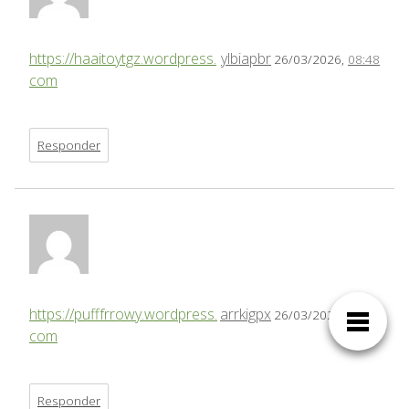
https://haaitoytgz.wordpress.
ylbiapbr
26/03/2026,
08:48
com
Responder
https://pufffrrowy.wordpress.
arrkigpx
26/03/2026,
14:43
com
Responder