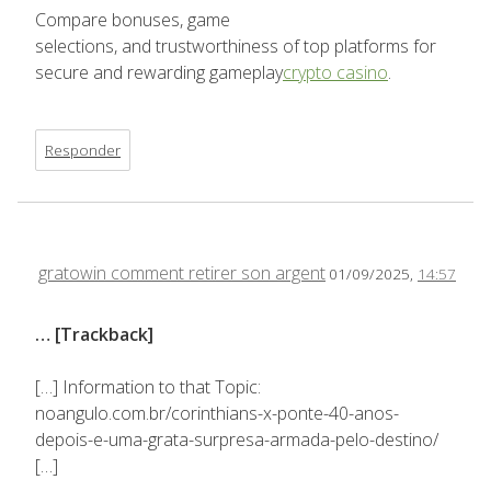
Compare bonuses, game
selections, and trustworthiness of top platforms for
secure and rewarding gameplay
crypto casino
.
Responder
gratowin comment retirer son argent
01/09/2025,
14:57
… [Trackback]
[…] Information to that Topic:
noangulo.com.br/corinthians-x-ponte-40-anos-
depois-e-uma-grata-surpresa-armada-pelo-destino/
[…]