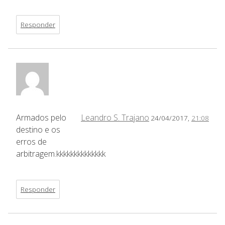
Responder
Armados pelo
Leandro S. Trajano
24/04/2017,
21:08
destino e os
erros de
arbitragem.kkkkkkkkkkkkkk
Responder