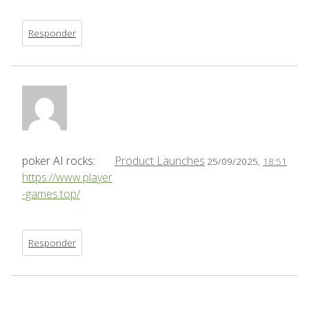
Responder
poker AI rocks:
Product Launches
25/09/2025,
18:51
https://www.player
-games.top/
Responder