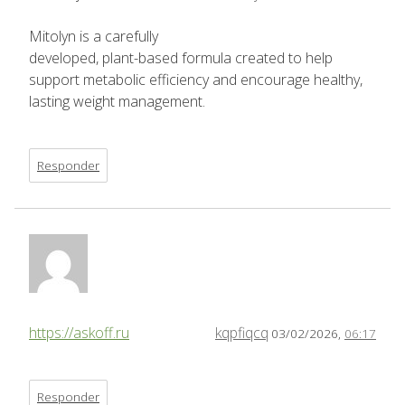
Mitolyn is a carefully
developed, plant-based formula created to help
support metabolic efficiency and encourage healthy,
lasting weight management.
Responder
https://askoff.ru
kqpfiqcq
03/02/2026,
06:17
Responder