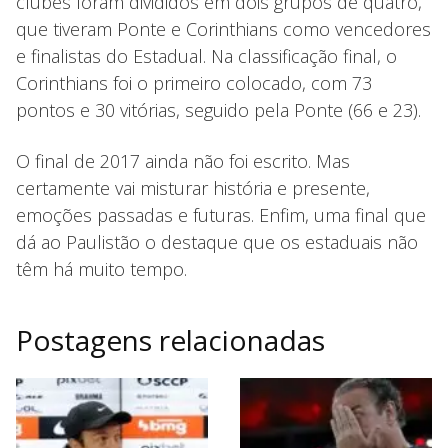
clubes foram divididos em dois grupos de quatro,
que tiveram Ponte e Corinthians como vencedores
e finalistas do Estadual. Na classificação final, o
Corinthians foi o primeiro colocado, com 73
pontos e 30 vitórias, seguido pela Ponte (66 e 23).
O final de 2017 ainda não foi escrito. Mas
certamente vai misturar história e presente,
emoções passadas e futuras. Enfim, uma final que
dá ao Paulistão o destaque que os estaduais não
têm há muito tempo.
Postagens relacionadas