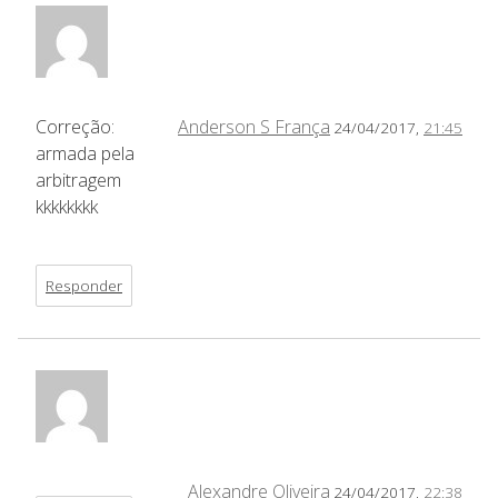
Correção:
Anderson S França
24/04/2017,
21:45
armada pela
arbitragem
kkkkkkkk
Responder
Alexandre Oliveira
24/04/2017,
22:38