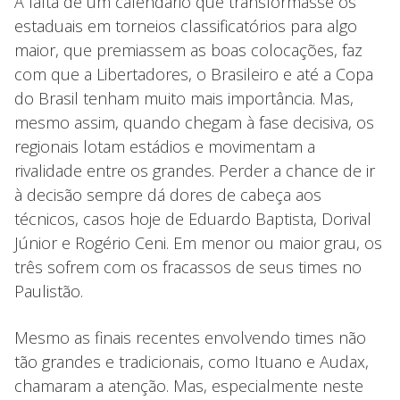
A falta de um calendário que transformasse os
estaduais em torneios classificatórios para algo
maior, que premiassem as boas colocações, faz
com que a Libertadores, o Brasileiro e até a Copa
do Brasil tenham muito mais importância. Mas,
mesmo assim, quando chegam à fase decisiva, os
regionais lotam estádios e movimentam a
rivalidade entre os grandes. Perder a chance de ir
à decisão sempre dá dores de cabeça aos
técnicos, casos hoje de Eduardo Baptista, Dorival
Júnior e Rogério Ceni. Em menor ou maior grau, os
três sofrem com os fracassos de seus times no
Paulistão.
Mesmo as finais recentes envolvendo times não
tão grandes e tradicionais, como Ituano e Audax,
chamaram a atenção. Mas, especialmente neste