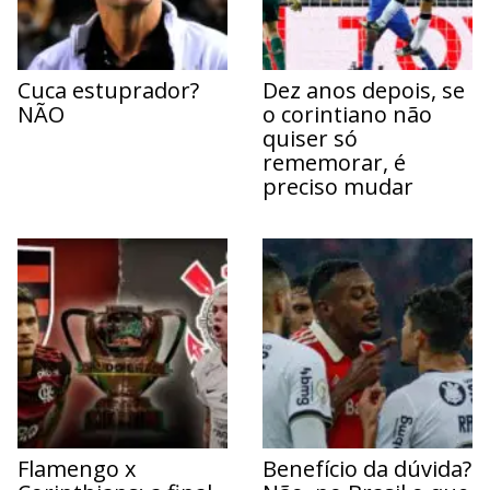
Cuca estuprador?
Dez anos depois, se
NÃO
o corintiano não
quiser só
rememorar, é
preciso mudar
Flamengo x
Benefício da dúvida?