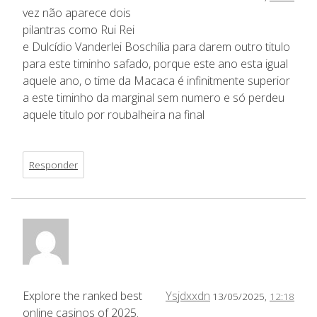
vez não aparece dois
pilantras como Rui Rei
e Dulcídio Vanderlei Boschília para darem outro titulo
para este timinho safado, porque este ano esta igual
aquele ano, o time da Macaca é infinitmente superior
a este timinho da marginal sem numero e só perdeu
aquele titulo por roubalheira na final
Responder
Explore the ranked best
Ysjdxxdn
13/05/2025,
12:18
online casinos of 2025.