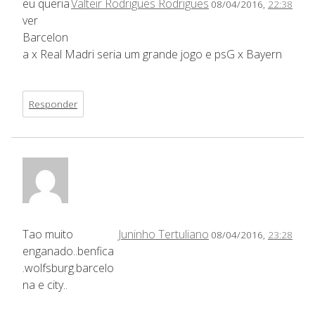
eu queria
Valteir Rodrigues Rodrigues
08/04/2016,
22:38
ver
Barcelon
a x Real Madri seria um grande jogo e psG x Bayern
Responder
Tao muito
Juninho Tertuliano
08/04/2016,
23:28
enganado..benfica
.wolfsburg.barcelo
na e city..