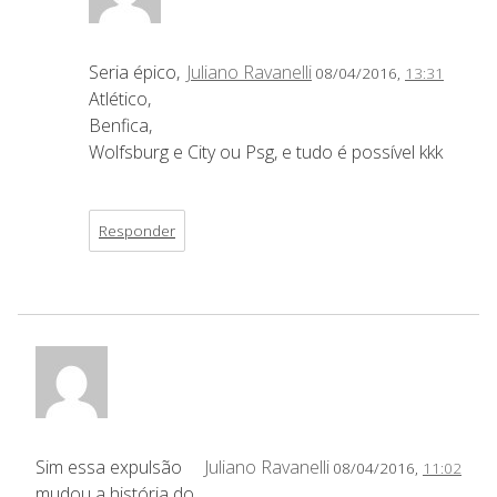
Seria épico,
Juliano Ravanelli
08/04/2016,
13:31
Atlético,
Benfica,
Wolfsburg e City ou Psg, e tudo é possível kkk
Responder
Sim essa expulsão
Juliano Ravanelli
08/04/2016,
11:02
mudou a história do