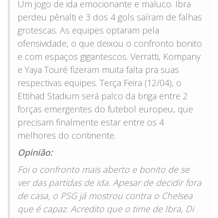
Um jogo de ida emocionante e maluco. Ibra
perdeu pênalti e 3 dos 4 gols saíram de falhas
grotescas. As equipes optaram pela
ofensividade, o que deixou o confronto bonito
e com espaços gigantescos. Verratti, Kompany
e Yaya Touré fizeram muita falta pra suas
respectivas equipes. Terça Feira (12/04), o
Ettihad Stadium será palco da briga entre 2
forças emergentes do futebol europeu, que
precisam finalmente estar entre os 4
melhores do continente.
Opinião:
Foi o confronto mais aberto e bonito de se
ver das partidas de ida. Apesar de decidir fora
de casa, o PSG já mostrou contra o Chelsea
que é capaz. Acredito que o time de Ibra, Di