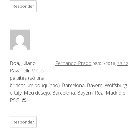
Responder
Boa, Juliano
Fernando Prado
08/04/2016,
13:22
Ravanelli. Meus
palpites (só pra
brincar um pouquinho): Barcelona, Bayern, Wolfsburg
e City. Meu desejo: Barcelona, Bayern, Real Madrid e
PSG. 😉
Responder