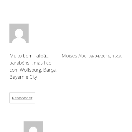
Muito bom Talibã…
Moises Abel
08/04/2016,
15:38
parabéns… mas fico
com Wolfsburg, Barça,
Bayern e City
Responder