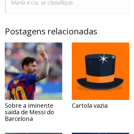
María e cia, se classifique.
Postagens relacionadas
Sobre a iminente
Cartola vazia
saída de Messi do
Barcelona