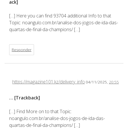
ack]
[…] Here you can find 93704 additional Info to that
Topic: noangulo.com.br/analise-dos-jogos-de-ida-das-
quartas-de-final-da-champions/ […]
Responder
https://magazine101.kz/delivery_info
04/11/2025,
20:55
… [Trackback]
[…] Find More on to that Topic:
noangulo.com.br/analise-dos-jogos-de-ida-das-
quartas-de-final-da-champions/ […]