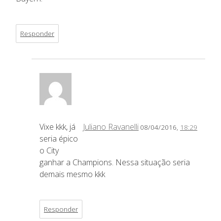
Responder
Vixe kkk, já
Juliano Ravanelli
08/04/2016,
18:29
seria épico
o City
ganhar a Champions. Nessa situação seria
demais mesmo kkk
Responder