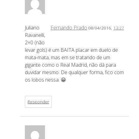
Juliano
Fernando Prado
08/04/2016,
13:27
Ravanelli,
2×0 (não
levar gols) é um BAITA placar em duelo de
mata-mata, mas em se tratando de um
gigante como o Real Madrid, não dá para
duvidar mesmo. De qualquer forma, fico com
os lobos nessa. 😀
Responder