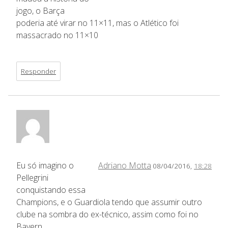
jogo, o Barça
poderia até virar no 11×11, mas o Atlético foi
massacrado no 11×10
Responder
Eu só imagino o
Adriano Motta
08/04/2016,
18:28
Pellegrini
conquistando essa
Champions, e o Guardiola tendo que assumir outro
clube na sombra do ex-técnico, assim como foi no
Bayern.