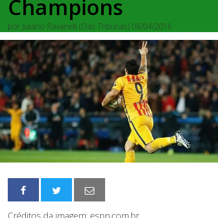
Champions
por
Juliano Ravanelli (Das Tribunas)
08/04/2016
Créditos da imagem: espn.com.br