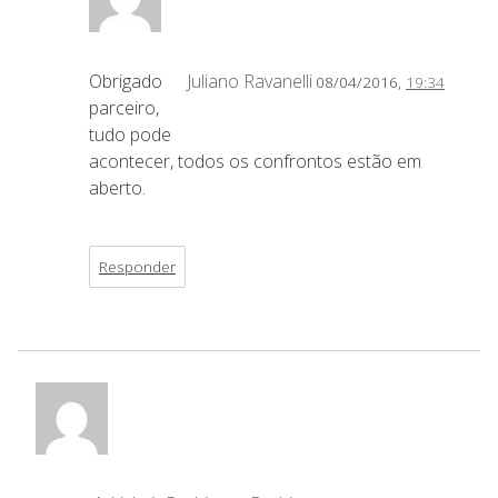
Obrigado
Juliano Ravanelli
08/04/2016,
19:34
parceiro,
tudo pode
acontecer, todos os confrontos estão em
aberto.
Responder