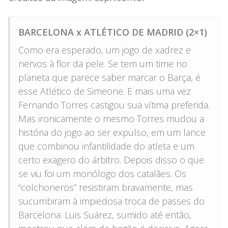
BARCELONA x ATLÉTICO DE MADRID (2×1)
Como era esperado, um jogo de xadrez e
nervos à flor da pele. Se tem um time no
planeta que parece saber marcar o Barça, é
esse Atlético de Simeone. E mais uma vez
Fernando Torres castigou sua vítima preferida.
Mas ironicamente o mesmo Torres mudou a
história do jogo ao ser expulso, em um lance
que combinou infantilidade do atleta e um
certo exagero do árbitro. Depois disso o que
se viu foi um monólogo dos catalães. Os
“colchoneros” resistiram bravamente, mas
sucumbiram à impiedosa troca de passes do
Barcelona. Luis Suárez, sumido até então,