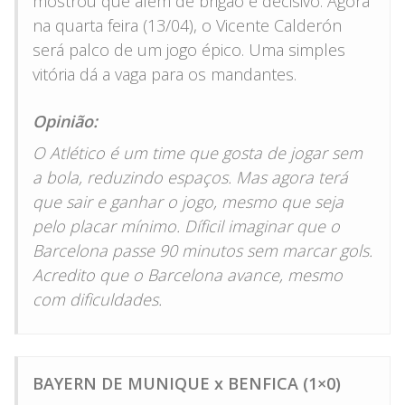
mostrou que além de brigão é decisivo. Agora
na quarta feira (13/04), o Vicente Calderón
será palco de um jogo épico. Uma simples
vitória dá a vaga para os mandantes.
Opinião:
O Atlético é um time que gosta de jogar sem
a bola, reduzindo espaços. Mas agora terá
que sair e ganhar o jogo, mesmo que seja
pelo placar mínimo. Díficil imaginar que o
Barcelona passe 90 minutos sem marcar gols.
Acredito que o Barcelona avance, mesmo
com dificuldades.
BAYERN DE MUNIQUE x BENFICA (1×0)