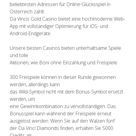
beliebtesten Adressen für Online-Glücksspiel in
Österreich zählt.
Da Vincis Gold Casino bietet eine hochmoderne Web-
App mit vollständiger Optimierung für iOS- und
Android-Endgeräte.
Unsere besten Casinos bieten unterhaltsame Spiele
und tolle
Aktionen, wie Boni ohne Einzahlung und Freispiele.
300 Freispiele können in dieser Runde gewonnen
werden, allerdings kann
das Wild-Symbol nicht mit dem Bonus-Symbol ersetzt
werden, um
eine Gewinnkombination zu vervollständigen. Das
Bonusspiel kann während der Freispiele erneut
ausgelöst werden. Wenn Sie auf den Walzen fünf
der Da Vinci Diamonds finden, erhalten Sie 5000
Credits als