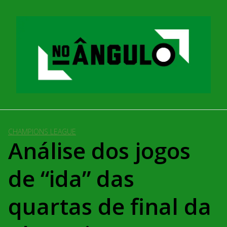
Pular
para
o
conteúdo
CHAMPIONS LEAGUE
Análise dos jogos
de “ida” das
quartas de final da