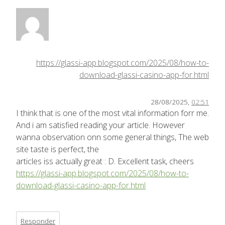
https://glassi-app.blogspot.com/2025/08/how-to-
download-glassi-casino-app-for.html
28/08/2025,
02:51
I think that is one of the most vital information forr me.
And i am satisfied reading your article. However
wanna observation onn some general things, The web
site taste is perfect, the
articles iss actually great : D. Excellent task, cheers
https://glassi-app.blogspot.com/2025/08/how-to-
download-glassi-casino-app-for.html
Responder