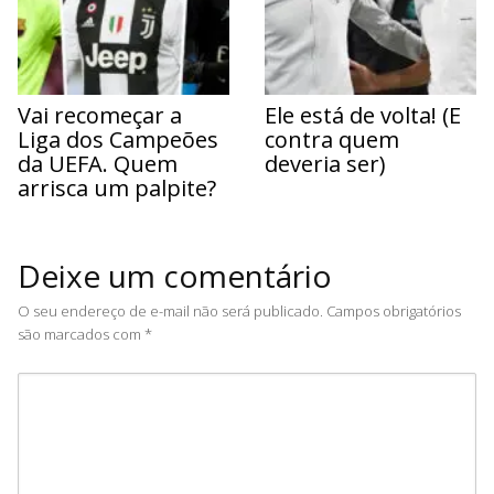
Vai recomeçar a
Ele está de volta! (E
Liga dos Campeões
contra quem
da UEFA. Quem
deveria ser)
arrisca um palpite?
Deixe um comentário
O seu endereço de e-mail não será publicado.
Campos obrigatórios
são marcados com
*