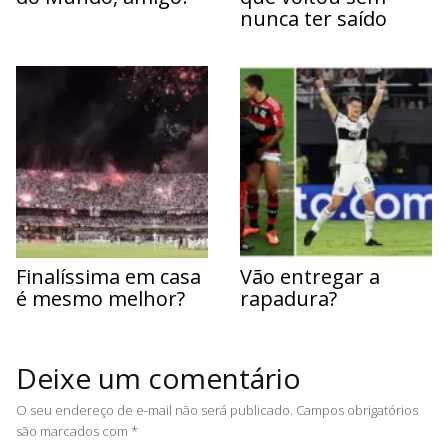
nunca ter saído
Finalíssima em casa
Vão entregar a
é mesmo melhor?
rapadura?
Deixe um comentário
O seu endereço de e-mail não será publicado.
Campos obrigatórios
são marcados com
*