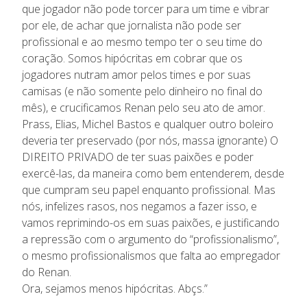
que jogador não pode torcer para um time e vibrar
por ele, de achar que jornalista não pode ser
profissional e ao mesmo tempo ter o seu time do
coração. Somos hipócritas em cobrar que os
jogadores nutram amor pelos times e por suas
camisas (e não somente pelo dinheiro no final do
mês), e crucificamos Renan pelo seu ato de amor.
Prass, Elias, Michel Bastos e qualquer outro boleiro
deveria ter preservado (por nós, massa ignorante) O
DIREITO PRIVADO de ter suas paixões e poder
exercê-las, da maneira como bem entenderem, desde
que cumpram seu papel enquanto profissional. Mas
nós, infelizes rasos, nos negamos a fazer isso, e
vamos reprimindo-os em suas paixões, e justificando
a repressão com o argumento do “profissionalismo”,
o mesmo profissionalismos que falta ao empregador
do Renan.
Ora, sejamos menos hipócritas. Abçs.”