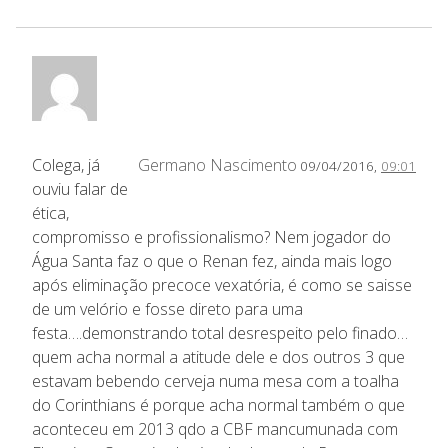
Colega, já
Germano Nascimento
09/04/2016,
09:01
ouviu falar de
ética,
compromisso e profissionalismo? Nem jogador do
Água Santa faz o que o Renan fez, ainda mais logo
após eliminação precoce vexatória, é como se saisse
de um velório e fosse direto para uma
festa….demonstrando total desrespeito pelo finado…
quem acha normal a atitude dele e dos outros 3 que
estavam bebendo cerveja numa mesa com a toalha
do Corinthians é porque acha normal também o que
aconteceu em 2013 qdo a CBF mancumunada com