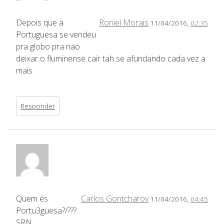
Depois que a
Roniel Morais
11/04/2016,
02:35
Portuguesa se vendeu
pra globo pra nao
deixar o fluminense cair tah se afundando cada vez a
mais
Responder
Quem és
Carlos Gontcharov
11/04/2016,
04:45
Portu3guesa?/???
SRN