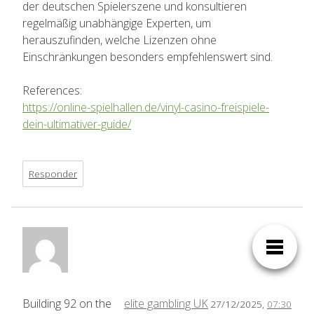
der deutschen Spielerszene und konsultieren
regelmäßig unabhängige Experten, um
herauszufinden, welche Lizenzen ohne
Einschränkungen besonders empfehlenswert sind.
References:
https://online-spielhallen.de/vinyl-casino-freispiele-
dein-ultimativer-guide/
Responder
Building 92 on the
elite gambling UK
27/12/2025,
07:30