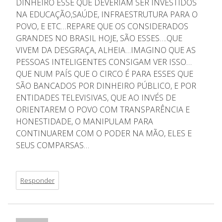
DINHEIRO ESSE QUE DEVERIAM SER INVESTIDOS
NA EDUCAÇÃO,SAÚDE, INFRAESTRUTURA PARA O
POVO, E ETC…REPARE QUE OS CONSIDERADOS
GRANDES NO BRASIL HOJE, SÃO ESSES….QUE
VIVEM DA DESGRAÇA, ALHEIA…IMAGINO QUE AS
PESSOAS INTELIGENTES CONSIGAM VER ISSO…
QUE NUM PAÍS QUE O CIRCO É PARA ESSES QUE
SÃO BANCADOS POR DINHEIRO PÚBLICO, E POR
ENTIDADES TELEVISIVAS, QUE AO INVÉS DE
ORIENTAREM O POVO COM TRANSPARÊNCIA E
HONESTIDADE, O MANIPULAM PARA
CONTINUAREM COM O PODER NA MÃO, ELES E
SEUS COMPARSAS…
Responder