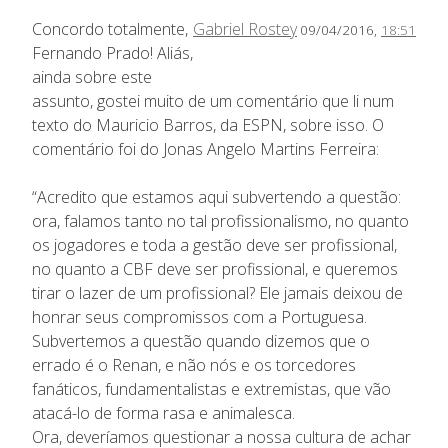
Concordo totalmente,
Gabriel Rostey
09/04/2016,
18:51
Fernando Prado! Aliás,
ainda sobre este
assunto, gostei muito de um comentário que li num
texto do Mauricio Barros, da ESPN, sobre isso. O
comentário foi do Jonas Angelo Martins Ferreira:
“Acredito que estamos aqui subvertendo a questão:
ora, falamos tanto no tal profissionalismo, no quanto
os jogadores e toda a gestão deve ser profissional,
no quanto a CBF deve ser profissional, e queremos
tirar o lazer de um profissional? Ele jamais deixou de
honrar seus compromissos com a Portuguesa.
Subvertemos a questão quando dizemos que o
errado é o Renan, e não nós e os torcedores
fanáticos, fundamentalistas e extremistas, que vão
atacá-lo de forma rasa e animalesca.
Ora, deveríamos questionar a nossa cultura de achar