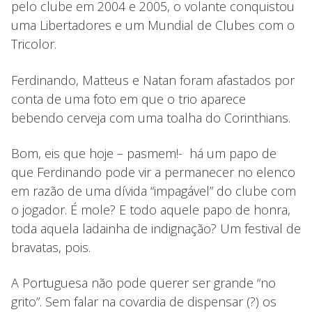
pelo clube em 2004 e 2005, o volante conquistou
uma Libertadores e um Mundial de Clubes com o
Tricolor.
Ferdinando, Matteus e Natan foram afastados por
conta de uma foto em que o trio aparece
bebendo cerveja com uma toalha do Corinthians.
Bom, eis que hoje – pasmem!- há um papo de
que Ferdinando pode vir a permanecer no elenco
em razão de uma dívida “impagável” do clube com
o jogador. É mole? E todo aquele papo de honra,
toda aquela ladainha de indignação? Um festival de
bravatas, pois.
A Portuguesa não pode querer ser grande “no
grito”. Sem falar na covardia de dispensar (?) os