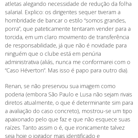
atletas alegando necessidade de redução da folha
salarial. Explico: os dirigentes sequer tiveram a
hombridade de bancar o estilo “somos grandes,
porra”, que pateticamente tentaram vender para a
torcida, em um claro movimento de transferência
de responsabilidade, já que não é novidade para
ninguém que o clube está em penúria
administrativa (aliás, nunca me conformarei com o
“Caso Héverton”. Mas isso é papo para outro dia).
Renan, se não preservou sua imagem como
poderia (embora São Paulo e Lusa não sejam rivais
diretos atualmente, o que é determinante sim para
a avaliação do caso concreto), mostrou-se um tipo
apaixonado pelo que faz e que não esquece suas
raízes. Tanto assim o é, que ironicamente talvez
seja hoje o jogador mais identificado e