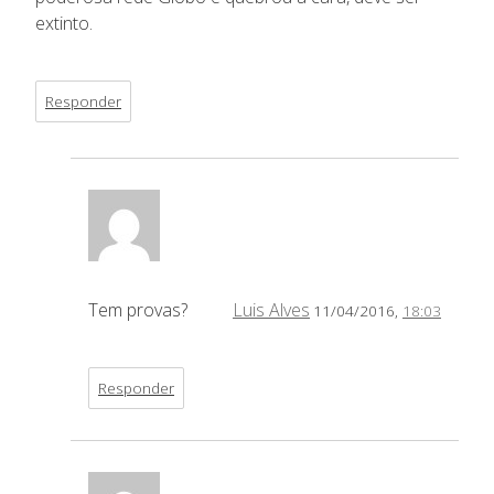
extinto.
Responder
Tem provas?
Luis Alves
11/04/2016,
18:03
Responder