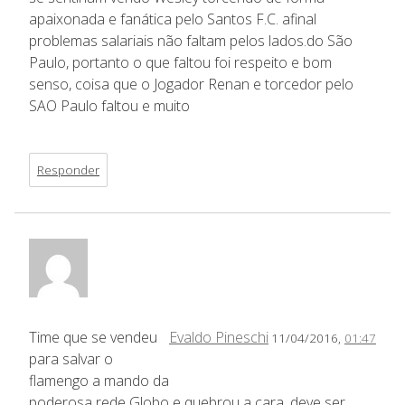
apaixonada e fanática pelo Santos F.C. afinal
problemas salariais não faltam pelos lados.do São
Paulo, portanto o que faltou foi respeito e bom
senso, coisa que o Jogador Renan e torcedor pelo
SAO Paulo faltou e muito
Responder
Time que se vendeu
Evaldo Pineschi
11/04/2016,
01:47
para salvar o
flamengo a mando da
poderosa rede Globo e quebrou a cara, deve ser