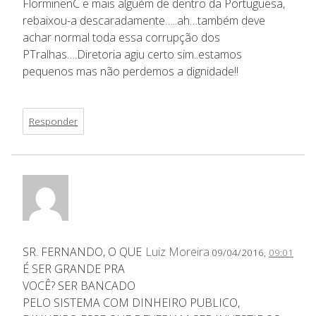
FlorminenC e mais alguém de dentro da Portuguesa,
rebaixou-a descaradamente…..ah…também deve
achar normal toda essa corrupção dos
PTralhas….Diretoria agiu certo sim..estamos
pequenos mas não perdemos a dignidade!!
Responder
SR. FERNANDO, O QUE
Luiz Moreira
09/04/2016,
09:01
É SER GRANDE PRA
VOCÊ? SER BANCADO
PELO SISTEMA COM DINHEIRO PUBLICO,