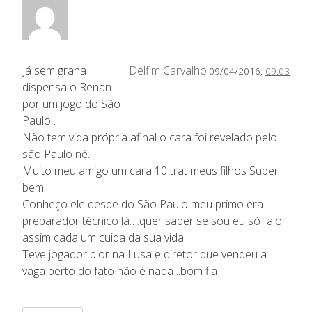
Já sem grana
Delfim Carvalho
09/04/2016,
09:03
dispensa o Renan
por um jogo do São
Paulo .
Não tem vida própria afinal o cara foi revelado pelo
são Paulo né.
Muito meu amigo um cara 10 trat meus filhos Super
bem.
Conheço ele desde do São Paulo meu primo era
preparador técnico lá….quer saber se sou eu só falo
assim cada um cuida da sua vida..
Teve jogador pior na Lusa e diretor que vendeu a
vaga perto do fato não é nada ..bom fia