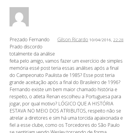
Prezado Fernando
Gilson Ricardo
10/04/2016,
22:28
Prado discordo
totalmente da análise
feita pelo amigo, vamos fazer um exercício de simples
memória essé post teria essas análises após a final
do Campeonato Paulista de 1985? Esse post teria
grande aceitação após a final do Brasileiro de 1996?
Fernando existe um bem maior chamado história e
respeito, o atleta Renan escolheu a Portuguesa para
jogar, por qual motivo? LÓGICO QUE A HISTÓRIA
ESTAVA NO MEIO DOS ATRIBUTOS, respeito não se
atrelar a diretores e sim há uma torcida apaixonada e
fiel a esse clube, como os Torcedores do São Paulo
se sentiriam vendo Wesley torcendo de forma