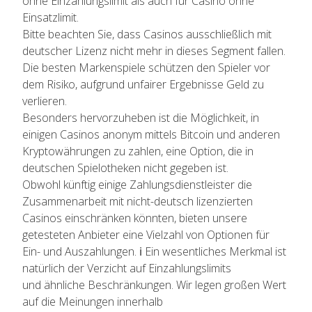
ohne Einzahlungslimit als auch für Casino ohne
Einsatzlimit.
Bitte beachten Sie, dass Casinos ausschließlich mit
deutscher Lizenz nicht mehr in dieses Segment fallen.
Die besten Markenspiele schützen den Spieler vor
dem Risiko, aufgrund unfairer Ergebnisse Geld zu
verlieren.
Besonders hervorzuheben ist die Möglichkeit, in
einigen Casinos anonym mittels Bitcoin und anderen
Kryptowährungen zu zahlen, eine Option, die in
deutschen Spielotheken nicht gegeben ist.
Obwohl künftig einige Zahlungsdienstleister die
Zusammenarbeit mit nicht-deutsch lizenzierten
Casinos einschränken könnten, bieten unsere
getesteten Anbieter eine Vielzahl von Optionen für
Ein- und Auszahlungen. ℹ️ Ein wesentliches Merkmal ist
natürlich der Verzicht auf Einzahlungslimits
und ähnliche Beschränkungen. Wir legen großen Wert
auf die Meinungen innerhalb