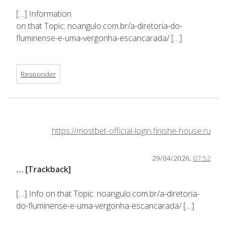
[…] Information
on that Topic: noangulo.com.br/a-diretoria-do-
fluminense-e-uma-vergonha-escancarada/ […]
Responder
https://mostbet-official-login.finishe-house.ru
29/04/2026,
07:52
… [Trackback]
[…] Info on that Topic: noangulo.com.br/a-diretoria-
do-fluminense-e-uma-vergonha-escancarada/ […]