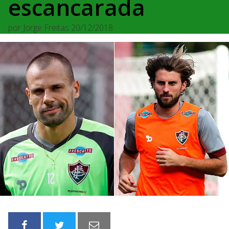
escancarada
por
Jorge Freitas
20/12/2018