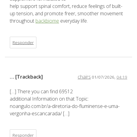
help support spinal comfort, reduce feelings of built-
up tension, and promote freer, smoother movement
throughout
backbiome
everyday life.
Responder
… [Trackback]
chairs
01/07/2026,
04:19
[…] There you can find 69512
additional Information on that Topic:
noangulo.com.br/a-diretoria-do-fluminense-e-uma-
vergonha-escancarada/ […]
Responder