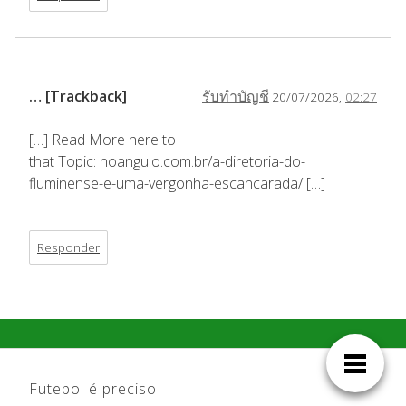
… [Trackback]
รับทำบัญชี
20/07/2026,
02:27
[…] Read More here to
that Topic: noangulo.com.br/a-diretoria-do-
fluminense-e-uma-vergonha-escancarada/ […]
Responder
Futebol é preciso