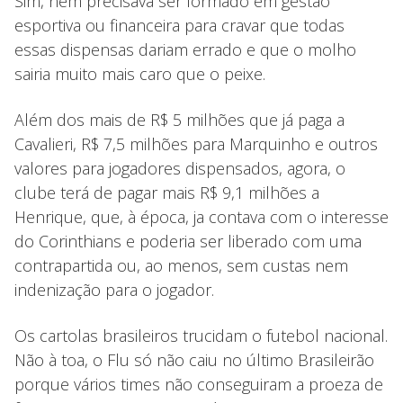
Sim, nem precisava ser formado em gestão
esportiva ou financeira para cravar que todas
essas dispensas dariam errado e que o molho
sairia muito mais caro que o peixe.
Além dos mais de R$ 5 milhões que já paga a
Cavalieri, R$ 7,5 milhões para Marquinho e outros
valores para jogadores dispensados, agora, o
clube terá de pagar mais R$ 9,1 milhões a
Henrique, que, à época, ja contava com o interesse
do Corinthians e poderia ser liberado com uma
contrapartida ou, ao menos, sem custas nem
indenização para o jogador.
Os cartolas brasileiros trucidam o futebol nacional.
Não à toa, o Flu só não caiu no último Brasileirão
porque vários times não conseguiram a proeza de