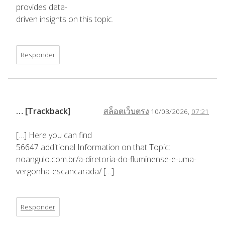
provides data-
driven insights on this topic.
Responder
… [Trackback]
สล็อตเว็บตรง
10/03/2026,
07:21
[…] Here you can find
56647 additional Information on that Topic:
noangulo.com.br/a-diretoria-do-fluminense-e-uma-
vergonha-escancarada/ […]
Responder