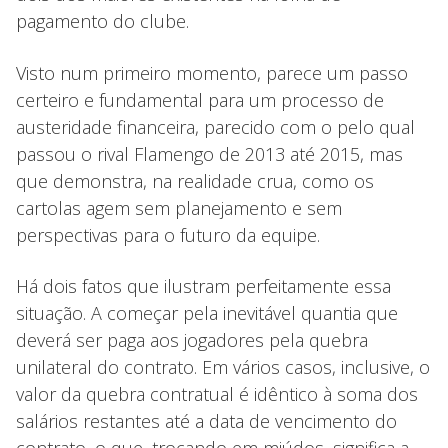
pagamento do clube.
Visto num primeiro momento, parece um passo
certeiro e fundamental para um processo de
austeridade financeira, parecido com o pelo qual
passou o rival Flamengo de 2013 até 2015, mas
que demonstra, na realidade crua, como os
cartolas agem sem planejamento e sem
perspectivas para o futuro da equipe.
Há dois fatos que ilustram perfeitamente essa
situação. A começar pela inevitável quantia que
deverá ser paga aos jogadores pela quebra
unilateral do contrato. Em vários casos, inclusive, o
valor da quebra contratual é idêntico à soma dos
salários restantes até a data de vencimento do
contrato, o que, trocando em miúdos, significa a