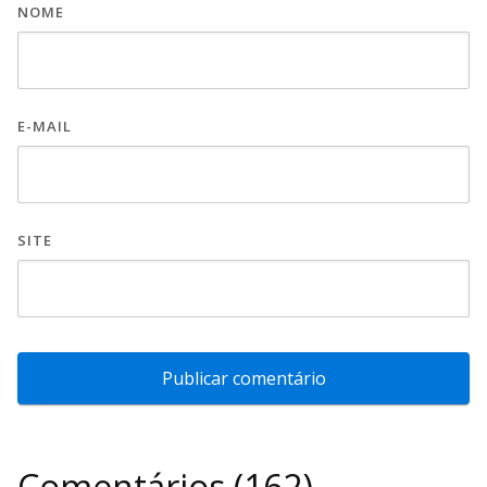
NOME
E-MAIL
SITE
Comentários (162)