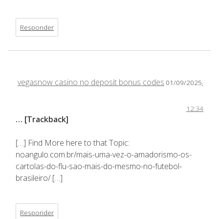
Responder
vegasnow casino no deposit bonus codes
01/09/2025,
12:34
… [Trackback]
[…] Find More here to that Topic:
noangulo.com.br/mais-uma-vez-o-amadorismo-os-
cartolas-do-flu-sao-mais-do-mesmo-no-futebol-
brasileiro/ […]
Responder