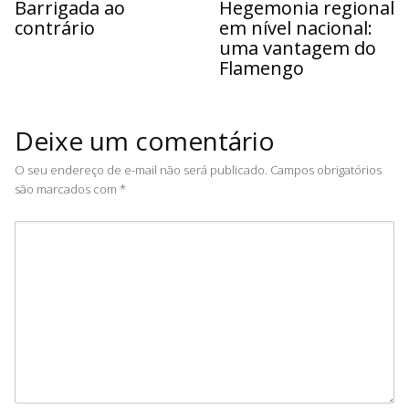
Barrigada ao
Hegemonia regional
contrário
em nível nacional:
uma vantagem do
Flamengo
Deixe um comentário
O seu endereço de e-mail não será publicado.
Campos obrigatórios
são marcados com
*