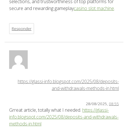
selections, and trustworthiness of top platforms for
secure and rewarding gameplay
casino slot machine
.
Responder
https://glassi-info.blogspot.com/2025/08/deposits-
and-withdrawals-methods-in.html
28/08/2025,
08:55
Grreat article, totally what I needed.
https://glassi-
info.blogspot.com/2025/08/deposits-and-withdrawals-
methods-in.html