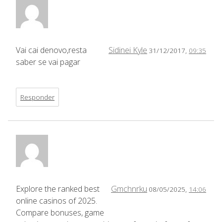
Vai cai denovo,resta
Sidinei Kyle
31/12/2017,
09:35
saber se vai pagar
Responder
Explore the ranked best
Gmchnrku
08/05/2025,
14:06
online casinos of 2025.
Compare bonuses, game