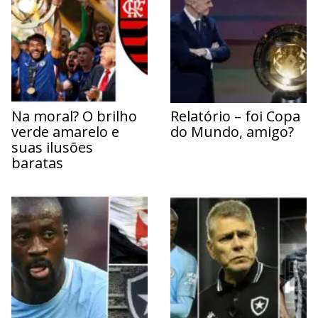
Na moral? O brilho
Relatório – foi Copa
verde amarelo e
do Mundo, amigo?
suas ilusões
baratas