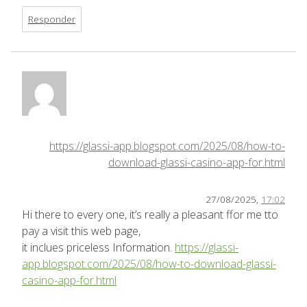
Responder
https://glassi-app.blogspot.com/2025/08/how-to-
download-glassi-casino-app-for.html
27/08/2025,
17:02
Hi there to every one, it’s really a pleasant ffor me tto
pay a visit this web page,
it inclues priceless Information.
https://glassi-
app.blogspot.com/2025/08/how-to-download-glassi-
casino-app-for.html