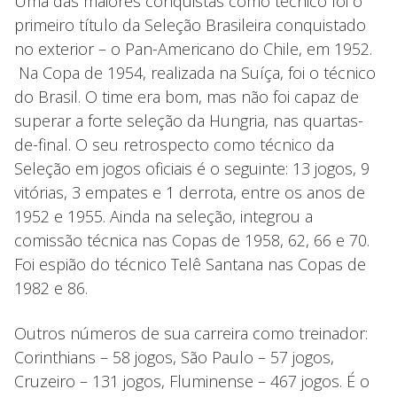
Uma das maiores conquistas como técnico foi o
primeiro título da Seleção Brasileira conquistado
no exterior – o Pan-Americano do Chile, em 1952.
Na Copa de 1954, realizada na Suíça, foi o técnico
do Brasil. O time era bom, mas não foi capaz de
superar a forte seleção da Hungria, nas quartas-
de-final. O seu retrospecto como técnico da
Seleção em jogos oficiais é o seguinte: 13 jogos, 9
vitórias, 3 empates e 1 derrota, entre os anos de
1952 e 1955. Ainda na seleção, integrou a
comissão técnica nas Copas de 1958, 62, 66 e 70.
Foi espião do técnico Telê Santana nas Copas de
1982 e 86.
Outros números de sua carreira como treinador:
Corinthians – 58 jogos, São Paulo – 57 jogos,
Cruzeiro – 131 jogos, Fluminense – 467 jogos. É o