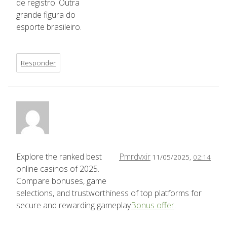
de registro. Outra
grande figura do
esporte brasileiro.
Responder
Explore the ranked best
Pmrdvxir
11/05/2025,
02:14
online casinos of 2025.
Compare bonuses, game
selections, and trustworthiness of top platforms for
secure and rewarding gameplay
Bonus offer
.