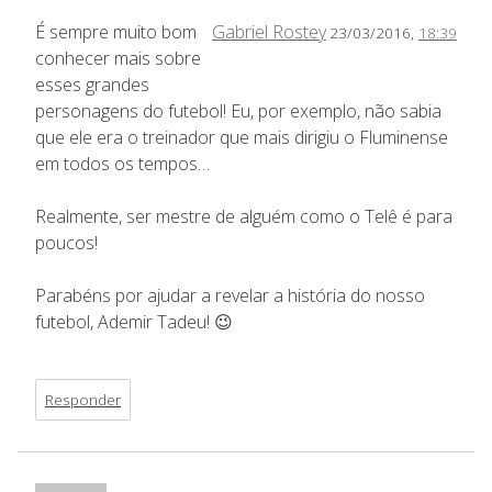
É sempre muito bom
Gabriel Rostey
23/03/2016,
18:39
conhecer mais sobre
esses grandes
personagens do futebol! Eu, por exemplo, não sabia
que ele era o treinador que mais dirigiu o Fluminense
em todos os tempos…
Realmente, ser mestre de alguém como o Telê é para
poucos!
Parabéns por ajudar a revelar a história do nosso
futebol, Ademir Tadeu! 😉
Responder