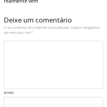
realmente vem
Deixe um comentário
O seu endereço de e-mail não será publicado.
Campos obrigatórios
são marcados com
*
NOME