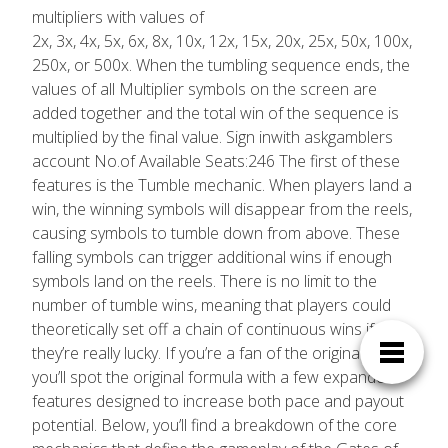
multipliers with values of
2x, 3x, 4x, 5x, 6x, 8x, 10x, 12x, 15x, 20x, 25x, 50x, 100x,
250x, or 500x. When the tumbling sequence ends, the
values of all Multiplier symbols on the screen are
added together and the total win of the sequence is
multiplied by the final value. Sign inwith askgamblers
account No.of Available Seats:246 The first of these
features is the Tumble mechanic. When players land a
win, the winning symbols will disappear from the reels,
causing symbols to tumble down from above. These
falling symbols can trigger additional wins if enough
symbols land on the reels. There is no limit to the
number of tumble wins, meaning that players could
theoretically set off a chain of continuous wins if
they’re really lucky. If you’re a fan of the original slot,
you’ll spot the original formula with a few expanded
features designed to increase both pace and payout
potential. Below, you’ll find a breakdown of the core