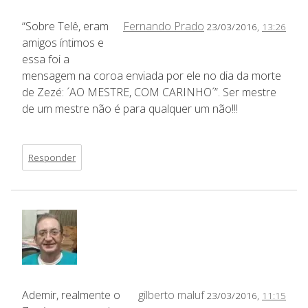
“Sobre Telê, eram
Fernando Prado
23/03/2016,
13:26
amigos íntimos e
essa foi a
mensagem na coroa enviada por ele no dia da morte
de Zezé: ´AO MESTRE, COM CARINHO´”. Ser mestre
de um mestre não é para qualquer um não!!!
Responder
Ademir, realmente o
gilberto maluf
23/03/2016,
11:15