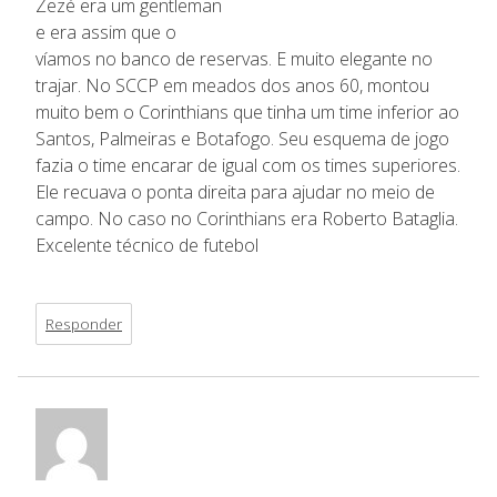
Zezé era um gentleman
e era assim que o
víamos no banco de reservas. E muito elegante no
trajar. No SCCP em meados dos anos 60, montou
muito bem o Corinthians que tinha um time inferior ao
Santos, Palmeiras e Botafogo. Seu esquema de jogo
fazia o time encarar de igual com os times superiores.
Ele recuava o ponta direita para ajudar no meio de
campo. No caso no Corinthians era Roberto Bataglia.
Excelente técnico de futebol
Responder