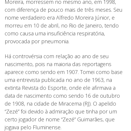
Moreira, morressem no mesmo ano, em 1998,
com diferença de pouco mais de três meses. Seu
nome verdadeiro era Alfredo Moreira Júnior, e
morreu em 10 de abril, no Rio de Janeiro, tendo
como causa uma insuficiência respiratória,
provocada por pneumonia.
Há controvérsia com relação ao ano de seu
nascimento, pois na maioria das reportagens
aparece como sendo em 1907. Tomei como base
uma entrevista publicada no ano de 1963, na
extinta Revista do Esporte, onde ele afirmava a
data de nascimento como sendo 16 de outubro
de 1908, na cidade de Miracema (RJ). O apelido
“Zezé” foi devido à admiração que tinha por um
certo jogador de nome “Zezé” Guimarães, que
jogava pelo Fluminense.