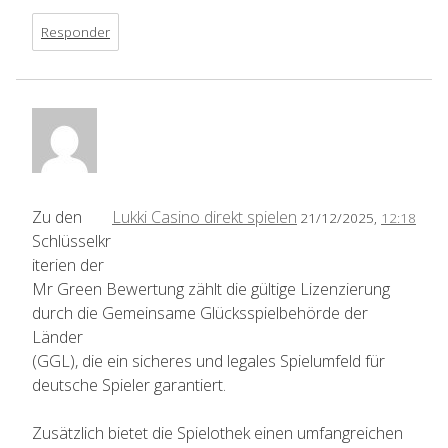
Responder
Zu den
Lukki Casino direkt spielen
21/12/2025,
12:18
Schlüsselkr
iterien der
Mr Green Bewertung zählt die gültige Lizenzierung
durch die Gemeinsame Glücksspielbehörde der
Länder
(GGL), die ein sicheres und legales Spielumfeld für
deutsche Spieler garantiert.
Zusätzlich bietet die Spielothek einen umfangreichen