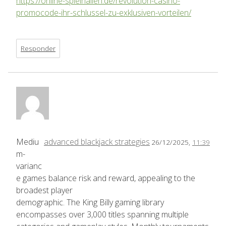
https://online-spielhallen.de/revolution-casino-
promocode-ihr-schlussel-zu-exklusiven-vorteilen/
Responder
Mediu
advanced blackjack strategies
26/12/2025,
11:39
m-
varianc
e games balance risk and reward, appealing to the
broadest player
demographic. The King Billy gaming library
encompasses over 3,000 titles spanning multiple