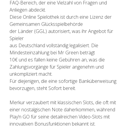
FAQ-Bereich, der eine Vielzahl von Fragen und
Anliegen abdeckt.
Diese Online Spielothek ist durch eine Lizenz der
Gemeinsamen Glücksspielbehörde
der Länder (GGL) autorisiert, was ihr Angebot für
Spieler
aus Deutschland vollständig legalisiert. Die
Mindesteinzahlung bei Mr Green beträgt
10€ und es fallen keine Gebühren an, was die
Zahlungsvorgänge für Spieler angenehm und
unkompliziert macht.
Für diejenigen, die eine sofortige Banküberweisung
bevorzugen, steht Sofort bereit.
Merkur verzaubert mit klassischen Slots, die oft mit
einer nostalgischen Note daherkommen, während
Play’n GO für seine detailreichen Video-Slots mit
innovativen Bonusfunktionen bekannt ist.