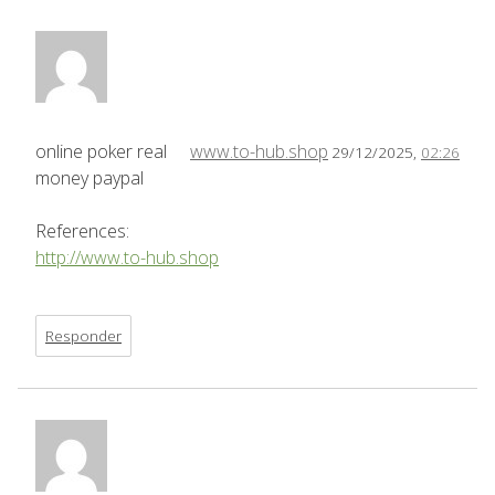
online poker real
www.to-hub.shop
29/12/2025,
02:26
money paypal
References:
http://www.to-hub.shop
Responder