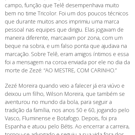
campo, função que Telê desempenhava muito
bem no time Tricolor. Foi um dos poucos técnicos
que durante muitos anos imprimiu uma marca
pessoal nas equipes que dirigiu. Elas jogavam de
maneira diferente, marcavam por zona, com um
beque na sobra, e um falso ponta que ajudava na
marcação. Sobre Telê, eram amigos íntimos e essa
foi a mensagem na coroa enviada por ele no dia da
morte de Zezé: “AO MESTRE, COM CARINHO.”
Zezé Moreira quando veio a falecer já era viúvo e
deixou um filho, Wilson Moreira, que também se
aventurou no mundo da bola, para seguir a
tradição da família, nos anos 50 e 60, jogando pelo
Vasco, Fluminense e Botafogo. Depois, foi pra
Espanha e atuou pelo Bétis. Ao encerrar a carreira,
tornou-se advogado e seguiu a sua vida fora dos