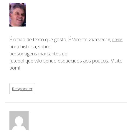
É o tipo de texto que gosto. É
Vicente
23/03/2016,
09:06
pura história, sobre
personagens marcantes do
futebol que vão sendo esquecidos aos poucos. Muito
bom!
Responder