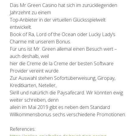
Das Mr Green Casino hat sich im zurückliegenden
Jahrzehnt zu einem
Top-Anbieter in der virtuellen Glücksspielwelt
entwickelt.
Book of Ra, Lord of the Ocean oder Lucky Lady’s
Charme mit unserem Bonus.
Für uns ist Mr. Green allemal einen Besuch wert –
auch deshalb, weil
hier die Creme de la Creme der besten Software
Provider vereint wurde.
Zur Auswahl stehen Sofortüberweisung, Giropay,
Kreditkarten, Neteller,
Skrill und natürlich die Paysafecard. Wir könnten ewig
weiter schreiben, denn
allein im Mai 2019 gibt es neben dem Standard
Willkommensbonus sechs verschiedene Promotionen.
References: