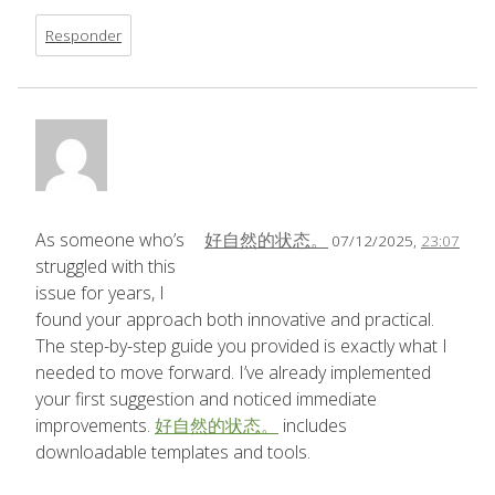
Responder
As someone who’s
好自然的状态。
07/12/2025,
23:07
struggled with this
issue for years, I
found your approach both innovative and practical.
The step-by-step guide you provided is exactly what I
needed to move forward. I’ve already implemented
your first suggestion and noticed immediate
improvements.
好自然的状态。
includes
downloadable templates and tools.