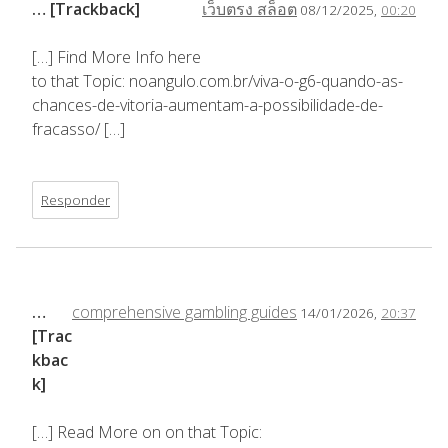
… [Trackback]
เว็บตรง สล็อต
08/12/2025,
00:20
[…] Find More Info here
to that Topic: noangulo.com.br/viva-o-g6-quando-as-
chances-de-vitoria-aumentam-a-possibilidade-de-
fracasso/ […]
Responder
…
comprehensive gambling guides
14/01/2026,
20:37
[Trac
kbac
k]
[…] Read More on on that Topic: