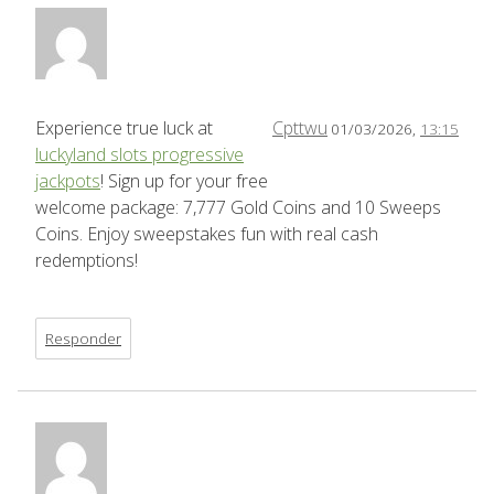
Experience true luck at
Cpttwu
01/03/2026,
13:15
luckyland slots progressive
jackpots
! Sign up for your free
welcome package: 7,777 Gold Coins and 10 Sweeps
Coins. Enjoy sweepstakes fun with real cash
redemptions!
Responder