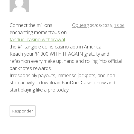
Connect the millions
Opueag
09/03/2026,
18:06
enchanting momentous on
fanduel casino withdrawal
–
the #1 tangible coins casino app in America.
Reach your $1000 WITH IT AGAIN gratuity and
refashion every make up, hand and rolling into official
banknotes rewards.
Irresponsibly payouts, immense jackpots, and non-
stop activity – download FanDuel Casino now and
start playing like a pro today!
Responder