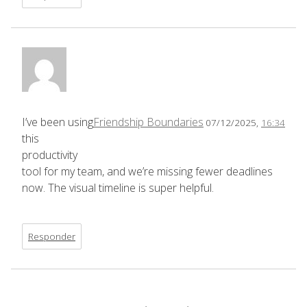
I’ve been using
Friendship Boundaries
07/12/2025,
16:34
this
productivity
tool for my team, and we’re missing fewer deadlines
now. The visual timeline is super helpful.
Responder