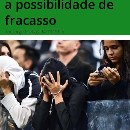
a possibilidade de
fracasso
por
Jorge Freitas
04/10/2016