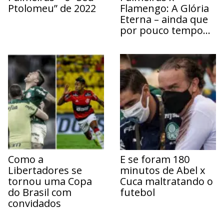
Ptolomeu” de 2022
Flamengo: A Glória
Eterna – ainda que
por pouco tempo…
Como a
E se foram 180
Libertadores se
minutos de Abel x
tornou uma Copa
Cuca maltratando o
do Brasil com
futebol
convidados