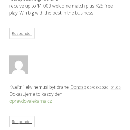
receive up to $1,000 welcome match plus $25 free
play. Win big with the best in the business.
Responder
Kvalitni leky nemusi byt drahe.
Dbnxsp
05/03/2026,
01:05
Dokazujeme to kazdy den
opravdovalekarna.cz
Responder