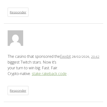
Responder
The casino that sponsored the
Ewxbjt
28/02/2026,
20:42
biggest Twitch stars. Now it’s
your turn to win big. Fast. Fair.
Crypto-native.
stake rakeback code
.
Responder