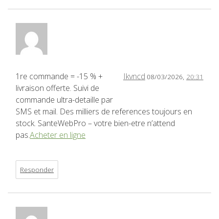
1re commande = -15 % +
Ikvncd
08/03/2026,
20:31
livraison offerte. Suivi de
commande ultra-detaille par
SMS et mail. Des milliers de references toujours en
stock. SanteWebPro – votre bien-etre n’attend
pas.
Acheter en ligne
Responder