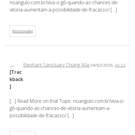
noangulo.com.br/viva-o-g6-quando-as-chances-de-
vitoria-aumentam-a-possibilidade-de-fracasso/ […]
Responder
…
Elephant Sanctuary Chiang Mai
04/02/2026,
06:23
[Trac
kback
]
[…] Read More on that Topic: noangulo.com.br/viva-o-
g6-quando-as-chances-de-vitoria-aumentam-a-
possibilidade-de-fracasso/ […]