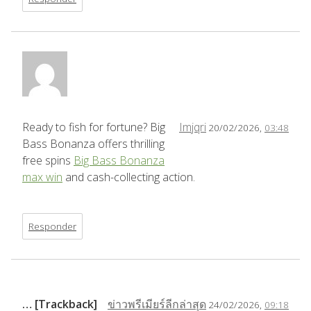
Ready to fish for fortune? Big
Imjqri
20/02/2026,
03:48
Bass Bonanza offers thrilling
free spins
Big Bass Bonanza
max win
and cash-collecting action.
Responder
… [Trackback]
ข่าวพรีเมียร์ลีกล่าสุด
24/02/2026,
09:18