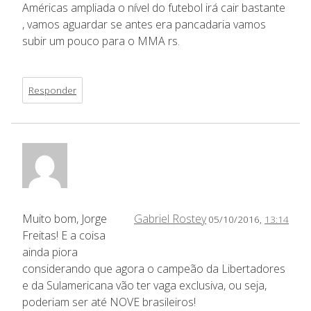
Américas ampliada o nível do futebol irá cair bastante
, vamos aguardar se antes era pancadaria vamos
subir um pouco para o MMA rs.
Responder
Muito bom, Jorge
Gabriel Rostey
05/10/2016,
13:14
Freitas! E a coisa
ainda piora
considerando que agora o campeão da Libertadores
e da Sulamericana vão ter vaga exclusiva, ou seja,
poderiam ser até NOVE brasileiros!