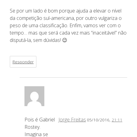
Se por um lado é bom porque ajuda a elevar o nível
da competição sul-americana, por outro vulgariza o
peso de uma classificação. Enfim, vamos ver com o
tempo… mas que será cada vez mais “inaceitável” não
disputá-la, sem dúvidas! 😉
Responder
Pois é Gabriel
Jorge Freitas
05/10/2016,
21:11
Rostey.
Imagina se