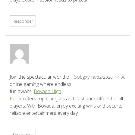
Responder
Join the spectacular world of
Sobgxy
19/02/2026,
14:06
online gaming where endless
fun awaits.
Bovada High
Roller
offers top blackjack and cashback offers for all
players. With Bovada, enjoy exciting wins and secure,
reliable entertainment every day!
Responder