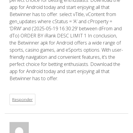
app for Android today and start enjoying all that
Betwinner has to offer. select vTitle, vContent from
gen_updates where cStatus = ‘A’ and cProperty =
‘DRW’ and (‘2025-05-19 16:30:29’ between dFrom and
dTo) ORDER BY iRank DESC LIMIT 1 In conclusion,
the Betwinner apk for Android offers a wide range of
sports, casino games, and eSports options. With user-
friendly navigation and convenient features, it’s the
perfect choice for betting enthusiasts. Download the
app for Android today and start enjoying all that
Betwinner has to offer.
Responder