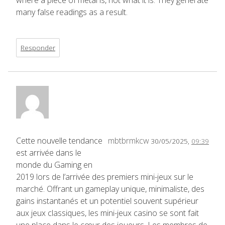
many false readings as a result.
Responder
Cette nouvelle tendance
mbtbrmkcw
30/05/2025,
09:39
est arrivée dans le
monde du Gaming en
2019 lors de l’arrivée des premiers mini-jeux sur le
marché. Offrant un gameplay unique, minimaliste, des
gains instantanés et un potentiel souvent supérieur
aux jeux classiques, les mini-jeux casino se sont fait
une place dans le cœur des joueurs. Les membres de