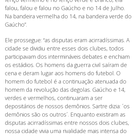
falou, falou e falou no Gaúcho e no 14 de Julho.
Na bandeira vermelha do 14, na bandeira verde do
Gaúcho”.
Ele prossegue: “as disputas eram acirradíssimas. A
cidade se dividiu entre esses dois clubes, todos
participavam dos intermináveis debates e enchiam
os estádios. Os homens da guerra civil saíram de
cena e deram lugar aos homens do futebol. O
homem do futebol é a continuação atenuada do
homem da revolução das degolas. Gaúcho e 14,
verdes e vermelhos, continuaram a ser
depositários de nossos demônios. Sartre dizia: ´os
demônios são os outros´. Enquanto existiram as
disputas acirradíssimas entre nossos dois clubes,
nossa cidade vivia uma rivalidade mais intensa do