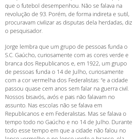
que o futebol desempenhou. Não se falava na
revolução de 93. Porém, de forma indireta e sutil,
procuravam civilizar as disputas dela herdadas, diz
o pesquisador.
Jorge lembra que um grupo de pessoas funda o
S.C. Gaúcho, curiosamente com as cores verde e
branca dos Republicanos e, em 1922, um grupo
de pessoas funda o 14 de Julho, curiosamente
com a cor vermelha dos Federalistas: “e a cidade
passou quase cem anos sem falar na guerra civil.
Nossos bisavós, avós e pais não falavam no
assunto. Nas escolas não se falava em
Republicanos e em Federalistas. Mas se falava o
tempo todo no Gaúcho e no 14 de Julho. Durante
todo esse tempo em que a cidade não falou no
lenço vermelho e no lenço verde e branco, ela