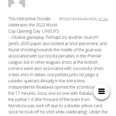
This interactive Doodle
lknrpzcea
06/06/2025,
07:26
celebrates the 2022 World
Cup Opening Day. LINEUPS
– Intuitive gameplay. Perhaps try another search?
Jamil’s 2020 paper also looked at shot placement, and
found shooting towards the middle of the goal was
associated with successful penalties in the Premier
League, but in other leagues shots at the bottom
corners were also associated with successful shots.
si lees esto m debes una partida junto (el juego q
ustedes quieran) Already in the extra time,
Independiente Rivadavia opened the scoreboard: in
the 17 minutes, Sosa, one-to-one with Batalla, sealed
the partial 1-0 (the forward of the team from
Mendoza was sent off due to a double yellow card,
since he took off his shirt while celebrating). Under the