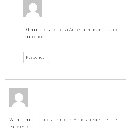
O teu material é
Lena Annes
10/08/2015,
12:19
muito bom
Responder
Valeu Lena,
Carlos Firmbach Annes
10/08/2015,
12:28
excelente.