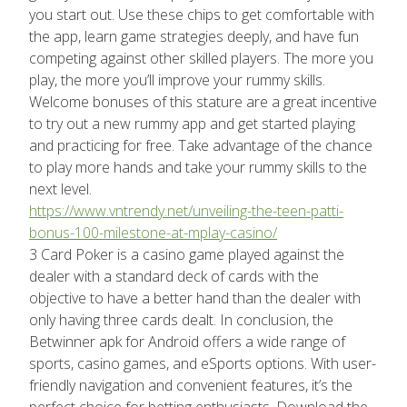
you start out. Use these chips to get comfortable with
the app, learn game strategies deeply, and have fun
competing against other skilled players. The more you
play, the more you’ll improve your rummy skills.
Welcome bonuses of this stature are a great incentive
to try out a new rummy app and get started playing
and practicing for free. Take advantage of the chance
to play more hands and take your rummy skills to the
next level.
https://www.vntrendy.net/unveiling-the-teen-patti-
bonus-100-milestone-at-mplay-casino/
3 Card Poker is a casino game played against the
dealer with a standard deck of cards with the
objective to have a better hand than the dealer with
only having three cards dealt. In conclusion, the
Betwinner apk for Android offers a wide range of
sports, casino games, and eSports options. With user-
friendly navigation and convenient features, it’s the
perfect choice for betting enthusiasts. Download the