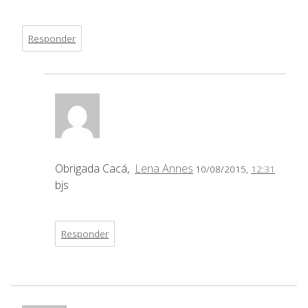
Responder
Obrigada Cacá,
Lena Annes
10/08/2015,
12:31
bjs
Responder