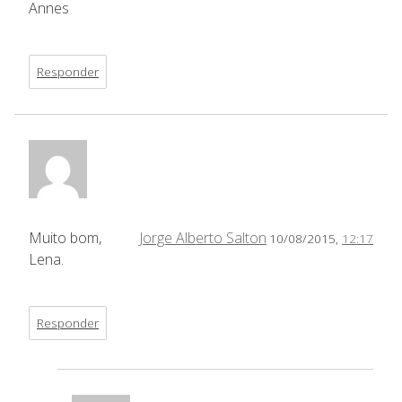
Annes
Responder
Muito bom,
Jorge Alberto Salton
10/08/2015,
12:17
Lena.
Responder