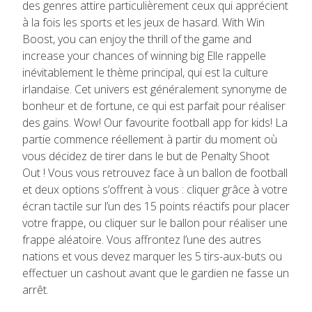
des genres attire particulièrement ceux qui apprécient
à la fois les sports et les jeux de hasard. With Win
Boost, you can enjoy the thrill of the game and
increase your chances of winning big Elle rappelle
inévitablement le thème principal, qui est la culture
irlandaise. Cet univers est généralement synonyme de
bonheur et de fortune, ce qui est parfait pour réaliser
des gains. Wow! Our favourite football app for kids! La
partie commence réellement à partir du moment où
vous décidez de tirer dans le but de Penalty Shoot
Out ! Vous vous retrouvez face à un ballon de football
et deux options s’offrent à vous : cliquer grâce à votre
écran tactile sur l’un des 15 points réactifs pour placer
votre frappe, ou cliquer sur le ballon pour réaliser une
frappe aléatoire. Vous affrontez l’une des autres
nations et vous devez marquer les 5 tirs-aux-buts ou
effectuer un cashout avant que le gardien ne fasse un
arrêt.