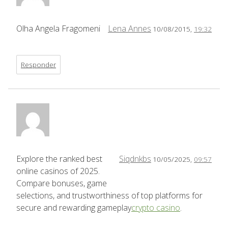
Olha Angela Fragomeni
Lena Annes
10/08/2015,
19:32
Responder
Explore the ranked best
Siqdnkbs
10/05/2025,
09:57
online casinos of 2025.
Compare bonuses, game
selections, and trustworthiness of top platforms for
secure and rewarding gameplay
crypto casino
.