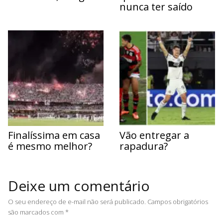
nunca ter saído
Finalíssima em casa
Vão entregar a
é mesmo melhor?
rapadura?
Deixe um comentário
O seu endereço de e-mail não será publicado.
Campos obrigatórios
são marcados com
*