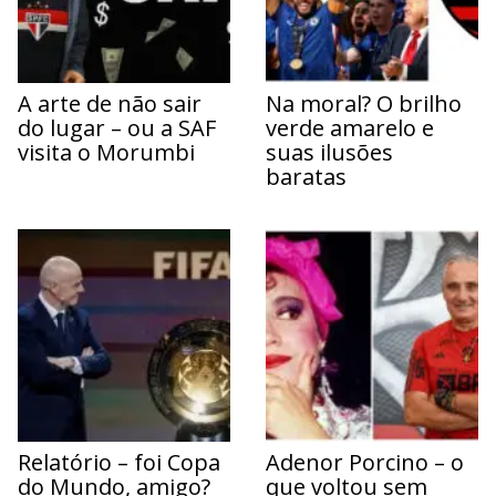
A arte de não sair
Na moral? O brilho
do lugar – ou a SAF
verde amarelo e
visita o Morumbi
suas ilusões
baratas
Relatório – foi Copa
Adenor Porcino – o
do Mundo, amigo?
que voltou sem