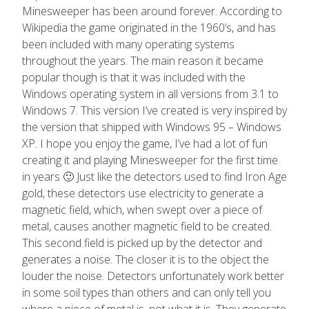
Minesweeper has been around forever. According to
Wikipedia the game originated in the 1960’s, and has
been included with many operating systems
throughout the years. The main reason it became
popular though is that it was included with the
Windows operating system in all versions from 3.1 to
Windows 7. This version I’ve created is very inspired by
the version that shipped with Windows 95 – Windows
XP. I hope you enjoy the game, I’ve had a lot of fun
creating it and playing Minesweeper for the first time
in years 🙂 Just like the detectors used to find Iron Age
gold, these detectors use electricity to generate a
magnetic field, which, when swept over a piece of
metal, causes another magnetic field to be created.
This second field is picked up by the detector and
generates a noise. The closer it is to the object the
louder the noise. Detectors unfortunately work better
in some soil types than others and can only tell you
where a piece of metal is, not what it is. They generate