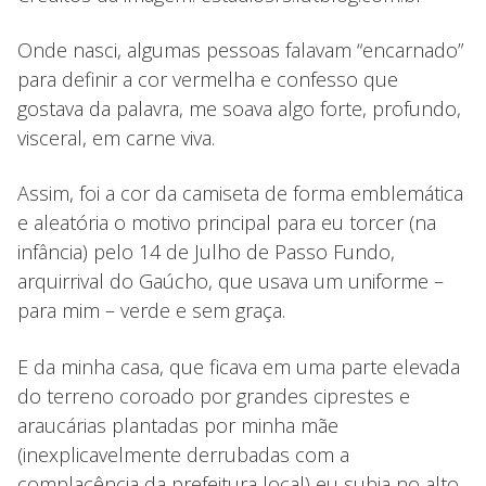
Onde nasci, algumas pessoas falavam “encarnado”
para definir a cor vermelha e confesso que
gostava da palavra, me soava algo forte, profundo,
visceral, em carne viva.
Assim, foi a cor da camiseta de forma emblemática
e aleatória o motivo principal para eu torcer (na
infância) pelo 14 de Julho de Passo Fundo,
arquirrival do Gaúcho, que usava um uniforme –
para mim – verde e sem graça.
E da minha casa, que ficava em uma parte elevada
do terreno coroado por grandes ciprestes e
araucárias plantadas por minha mãe
(inexplicavelmente derrubadas com a
complacência da prefeitura local) eu subia no alto