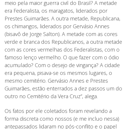
meio pela maior guerra civil do Brasil? A metade
era Federalista, os maragatos, liderados por
Prestes Guimarães. A outra metade, Republicana,
os chimangos, liderados por Gervásio Annes
(bisavô de Jorge Salton). A metade com as cores
verde e branca dos Republicanos, a outra metade
com as cores vermelhas dos Federalistas, com o
famoso lenço vermelho. O que fazer com o ódio
acumulado? Com o desejo de vingança? A cidade
era pequena, pisava-se os mesmos lugares, o
mesmo cemitério. Gervásio Annes e Prestes
Guimarães, estão enterrados a dez passos um do
outro no Cemitério da Vera Cruz”, alega.
Os fatos por ele coletados foram revelando a
forma discreta como nossos (e me incluo nessa)
antepassados lidaram no pós-conflito e o papel