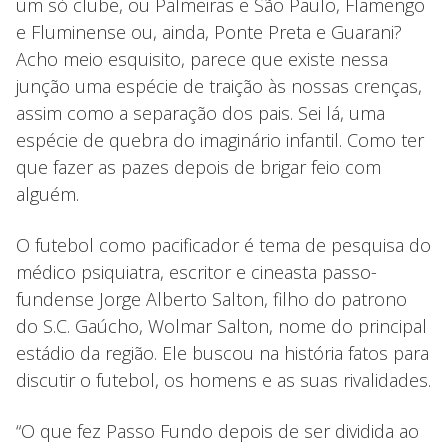
um só clube, ou Palmeiras e São Paulo, Flamengo
e Fluminense ou, ainda, Ponte Preta e Guarani?
Acho meio esquisito, parece que existe nessa
junção uma espécie de traição às nossas crenças,
assim como a separação dos pais. Sei lá, uma
espécie de quebra do imaginário infantil. Como ter
que fazer as pazes depois de brigar feio com
alguém.
O futebol como pacificador é tema de pesquisa do
médico psiquiatra, escritor e cineasta passo-
fundense Jorge Alberto Salton, filho do patrono
do S.C. Gaúcho, Wolmar Salton, nome do principal
estádio da região. Ele buscou na história fatos para
discutir o futebol, os homens e as suas rivalidades.
“O que fez Passo Fundo depois de ser dividida ao