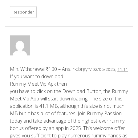
Responder
Min. Withdrawal ₹100 – Ans.
rktbrgyrv
02/06/2025,
11:11
If you want to download
Rummy Meet Vip Apk then
you have to click on the Download Button, the Rummy
Meet Vip App will start downloading. The size of this
application is 41.1 MB, although this size is not much
MB but it has a lot of features. Join Rummy Passion
today and take advantage of the highest-ever rummy
bonus offered by an app in 2025. This welcome offer
gives you sufficient to play numerous rummy hands as