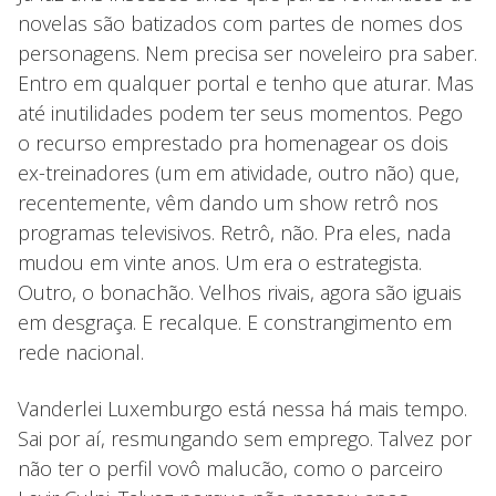
novelas são batizados com partes de nomes dos
personagens. Nem precisa ser noveleiro pra saber.
Entro em qualquer portal e tenho que aturar. Mas
até inutilidades podem ter seus momentos. Pego
o recurso emprestado pra homenagear os dois
ex-treinadores (um em atividade, outro não) que,
recentemente, vêm dando um show retrô nos
programas televisivos. Retrô, não. Pra eles, nada
mudou em vinte anos. Um era o estrategista.
Outro, o bonachão. Velhos rivais, agora são iguais
em desgraça. E recalque. E constrangimento em
rede nacional.
Vanderlei Luxemburgo está nessa há mais tempo.
Sai por aí, resmungando sem emprego. Talvez por
não ter o perfil vovô malucão, como o parceiro