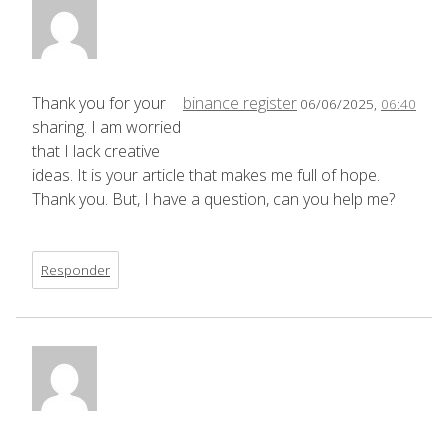
Thank you for your
binance register
06/06/2025,
06:40
sharing. I am worried
that I lack creative
ideas. It is your article that makes me full of hope.
Thank you. But, I have a question, can you help me?
Responder