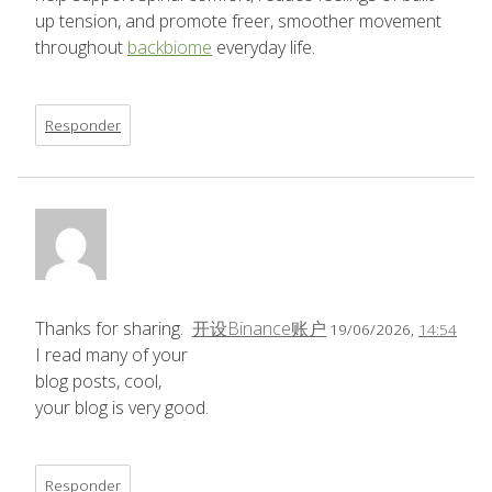
up tension, and promote freer, smoother movement
throughout
backbiome
everyday life.
Responder
Thanks for sharing.
开设Binance账户
19/06/2026,
14:54
I read many of your
blog posts, cool,
your blog is very good.
Responder