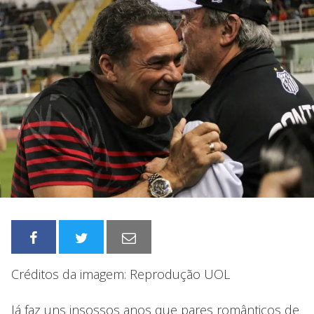
Créditos da imagem: Reprodução UOL
Já faz uns insossos anos que pares românticos de