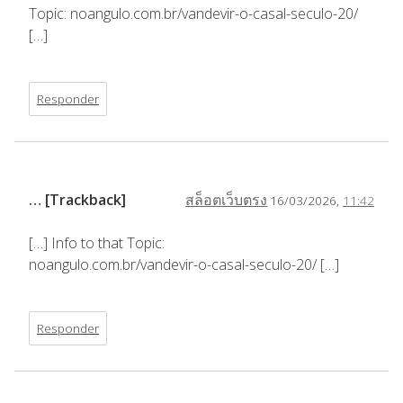
Topic: noangulo.com.br/vandevir-o-casal-seculo-20/
[…]
Responder
… [Trackback]
สล็อตเว็บตรง
16/03/2026,
11:42
[…] Info to that Topic:
noangulo.com.br/vandevir-o-casal-seculo-20/ […]
Responder