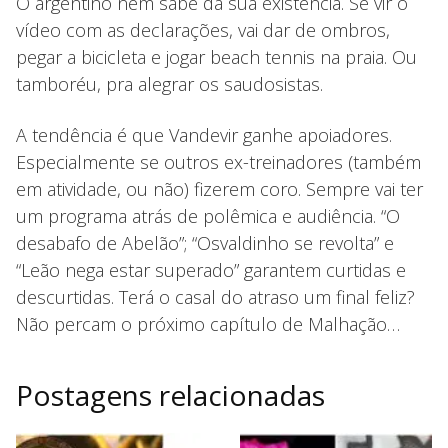
O argentino nem sabe da sua existência. Se vir o
vídeo com as declarações, vai dar de ombros,
pegar a bicicleta e jogar beach tennis na praia. Ou
tamboréu, pra alegrar os saudosistas.
A tendência é que Vandevir ganhe apoiadores.
Especialmente se outros ex-treinadores (também
em atividade, ou não) fizerem coro. Sempre vai ter
um programa atrás de polêmica e audiência. “O
desabafo de Abelão”; “Osvaldinho se revolta” e
“Leão nega estar superado” garantem curtidas e
descurtidas. Terá o casal do atraso um final feliz?
Não percam o próximo capítulo de Malhação…
Postagens relacionadas