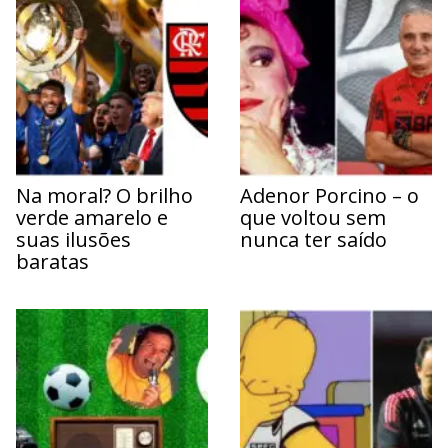
Na moral? O brilho
Adenor Porcino – o
verde amarelo e
que voltou sem
suas ilusões
nunca ter saído
baratas