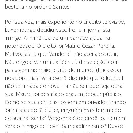
besteira no próprio Santos.
Por sua vez, mais experiente no circuito televisivo,
Luxemburgo decidiu escolher um jornalista
inimigo. A iminência de um barraco ajuda na
notoriedade. O eleito foi Mauro Cezar Pereira.
Motivo: fala o que Vanderlei não aceita escutar.
Não engole ver um ex-técnico de seleção, com
passagem no maior clube do mundo (fracassou
nos dois, mas “whatever”), dizendo que o futebol
não tem nada de novo – a não ser que seja obra
sua. Mauro foi desafiado pra um debate público.
Como se suas críticas fossem em privado. Tirando
jornalistas do fã-clube, ninguém mais tem medo
de sua ira “xanta”. Vergonha é defendê-lo. E quem
será o inimigo de Levir? Sampaoli mesmo? Duvido.