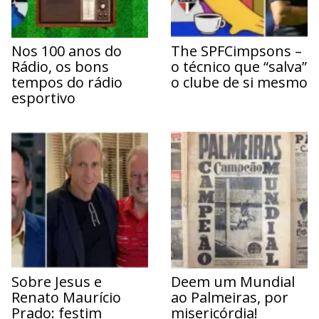
Nos 100 anos do
The SPFCimpsons –
Rádio, os bons
o técnico que “salva”
tempos do rádio
o clube de si mesmo
esportivo
Sobre Jesus e
Deem um Mundial
Renato Maurício
ao Palmeiras, por
Prado: festim
misericórdia!