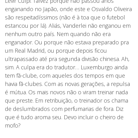
Levir Culpi. Talvez porque não passou anos
enganando no Japão, onde este e Osvaldo Oliveira
são respeitadíssimos (não é à toa que o futebol
estancou por lá). Aliás, Vanderlei não enganou em
nenhum outro país. Nem quando não era
enganador. Ou porque não estava preparado pra
um Real Madrid, ou porque depois ficou
ultrapassado até pra segunda divisão chinesa. Ah,
sim. A culpa era do tradutor… Luxemburgo ainda
tem fã-clube, com aqueles dos tempos em que
havia fã-clubes. Com as novas gerações, a repulsa
é mútua. Os mais novos não o viram treinar nada
que preste. Em retribuição, o treinador os chama
de deslumbrados com perfumarias de fora. Diz
que é tudo aroma seu. Devo incluir o cheiro de
mofo?