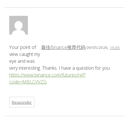
Your point of
最佳Binance推荐代码
09/05/2026,
19:45
view caught my
eye and was
very interesting. Thanks. I have a question for you.
https://www.binance.com/futures/ref?
code=MBLCVVZG
Responder