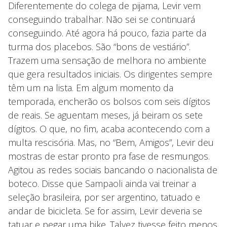
Diferentemente do colega de pijama, Levir vem
conseguindo trabalhar. Não sei se continuará
conseguindo. Até agora há pouco, fazia parte da
turma dos placebos. São “bons de vestiário”.
Trazem uma sensação de melhora no ambiente
que gera resultados iniciais. Os dirigentes sempre
têm um na lista. Em algum momento da
temporada, encherão os bolsos com seis dígitos
de reais. Se aguentam meses, já beiram os sete
dígitos. O que, no fim, acaba acontecendo com a
multa rescisória. Mas, no “Bem, Amigos”, Levir deu
mostras de estar pronto pra fase de resmungos.
Agitou as redes sociais bancando o nacionalista de
boteco. Disse que Sampaoli ainda vai treinar a
seleção brasileira, por ser argentino, tatuado e
andar de bicicleta. Se for assim, Levir deveria se
tatuar e pegar uma bike. Talvez tivesse feito menos