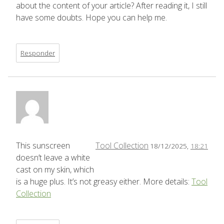
about the content of your article? After reading it, I still
have some doubts. Hope you can help me.
Responder
This sunscreen
Tool Collection
18/12/2025,
18:21
doesn’t leave a white
cast on my skin, which
is a huge plus. It’s not greasy either. More details:
Tool
Collection