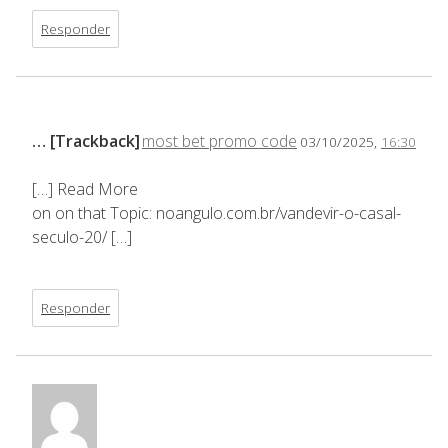
Responder
… [Trackback]
most bet promo code
03/10/2025,
16:30
[…] Read More
on on that Topic: noangulo.com.br/vandevir-o-casal-
seculo-20/ […]
Responder