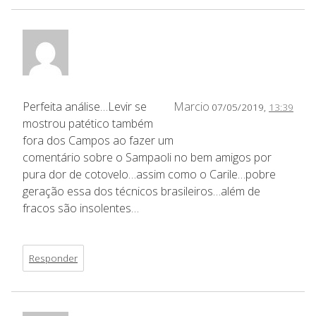
Perfeita análise…Levir se
Marcio
07/05/2019,
13:39
mostrou patético também
fora dos Campos ao fazer um
comentário sobre o Sampaoli no bem amigos por
pura dor de cotovelo…assim como o Carile…pobre
geração essa dos técnicos brasileiros…além de
fracos são insolentes…
Responder