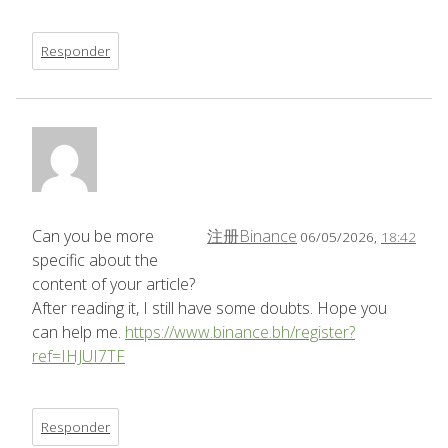
Responder
Can you be more
注册Binance
06/05/2026,
18:42
specific about the
content of your article?
After reading it, I still have some doubts. Hope you
can help me.
https://www.binance.bh/register?
ref=IHJUI7TF
Responder