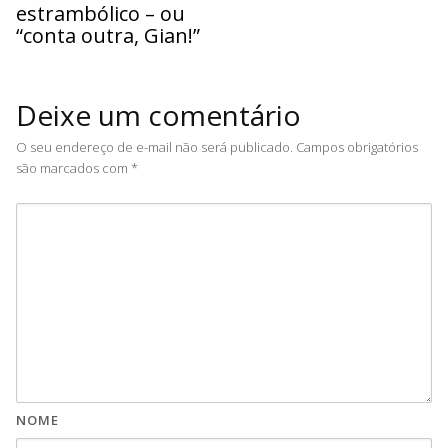
estrambólico – ou
“conta outra, Gian!”
Deixe um comentário
O seu endereço de e-mail não será publicado.
Campos obrigatórios
são marcados com
*
NOME