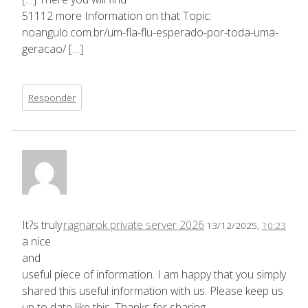
51112 more Information on that Topic:
noangulo.com.br/um-fla-flu-esperado-por-toda-uma-
geracao/ […]
Responder
It?s truly
ragnarok private server 2026
13/12/2025,
10:23
a nice
and
useful piece of information. I am happy that you simply
shared this useful information with us. Please keep us
up to date like this. Thanks for sharing.