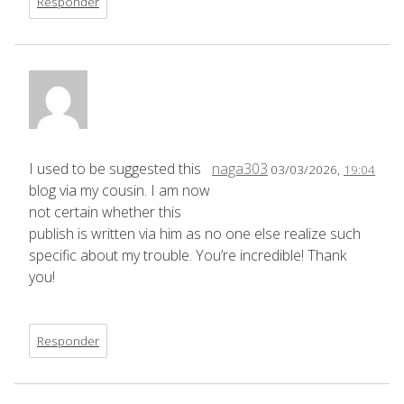
Responder
I used to be suggested this
naga303
03/03/2026,
19:04
blog via my cousin. I am now
not certain whether this
publish is written via him as no one else realize such
specific about my trouble. You’re incredible! Thank
you!
Responder