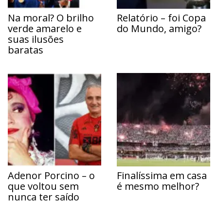
Na moral? O brilho
Relatório – foi Copa
verde amarelo e
do Mundo, amigo?
suas ilusões
baratas
Adenor Porcino – o
Finalíssima em casa
que voltou sem
é mesmo melhor?
nunca ter saído