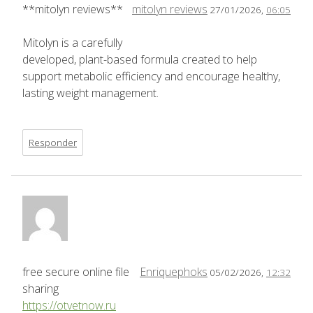
**mitolyn reviews**
mitolyn reviews
27/01/2026,
06:05
Mitolyn is a carefully
developed, plant-based formula created to help
support metabolic efficiency and encourage healthy,
lasting weight management.
Responder
free secure online file
Enriquephoks
05/02/2026,
12:32
sharing
https://otvetnow.ru