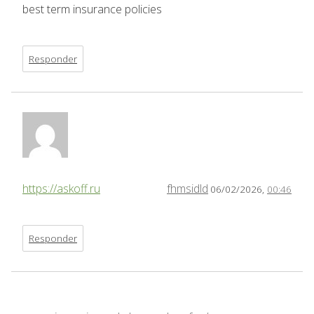
best term insurance policies
Responder
https://askoff.ru
fhmsidld
06/02/2026,
00:46
Responder