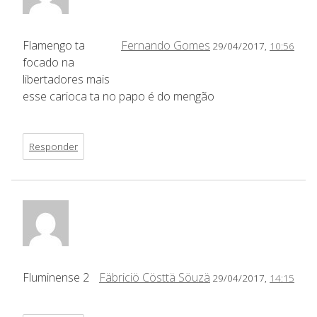
Flamengo ta
Fernando Gomes
29/04/2017,
10:56
focado na
libertadores mais
esse carioca ta no papo é do mengão
Responder
Fluminense 2
Fäbriciö Cösttä Söuzä
29/04/2017,
14:15