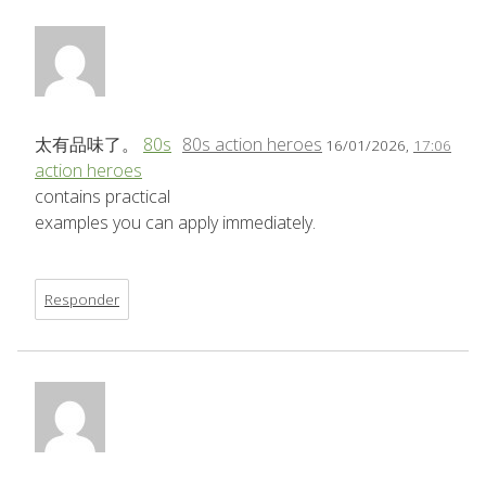
太有品味了。
80s
80s action heroes
16/01/2026,
17:06
action heroes
contains practical
examples you can apply immediately.
Responder