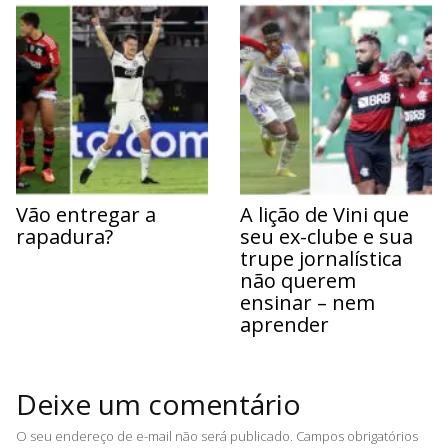
Vão entregar a
A lição de Vini que
rapadura?
seu ex-clube e sua
trupe jornalística
não querem
ensinar – nem
aprender
Deixe um comentário
O seu endereço de e-mail não será publicado.
Campos obrigatórios