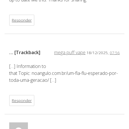
Responder
… [Trackback]
mega puff vape
18/12/2025,
07:56
[…] Information to
that Topic: noangulo.com.br/um-fla-flu-esperado-por-
toda-uma-geracao/ […]
Responder