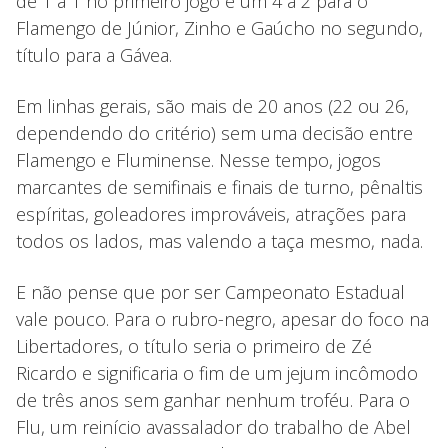
de 1 a 1 no primeiro jogo e um 4 a 2 para o
Flamengo de Júnior, Zinho e Gaúcho no segundo,
título para a Gávea.
Em linhas gerais, são mais de 20 anos (22 ou 26,
dependendo do critério) sem uma decisão entre
Flamengo e Fluminense. Nesse tempo, jogos
marcantes de semifinais e finais de turno, pênaltis
espíritas, goleadores improváveis, atrações para
todos os lados, mas valendo a taça mesmo, nada.
E não pense que por ser Campeonato Estadual
vale pouco. Para o rubro-negro, apesar do foco na
Libertadores, o título seria o primeiro de Zé
Ricardo e significaria o fim de um jejum incômodo
de três anos sem ganhar nenhum troféu. Para o
Flu, um reinício avassalador do trabalho de Abel