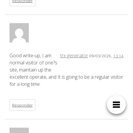
Responder
Good write-up, I am
trx generator
09/03/2026,
13:14
normal visitor of one?s
site, maintain up the
excellent operate, and It is going to be a regular visitor
for a long time.
Responder