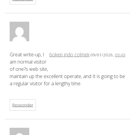
Great write-up, I
bokep indo colmek
09/01/2026,
09:49
am normal visitor
of one?s web site,
maintain up the excellent operate, and It is going to be
a regular visitor for a lengthy time.
Responder