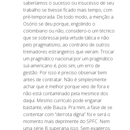
saberíamos o sucesso ou insucesso de seu
trabalho se tivesse ficado mais tempo, com
pré-temporada. De todo modo, a menção a
Osório se deu porque, engolindo o
colombiano ou não, considero-o um técnico
que se sobressai pela virtude tática e não
pelo pragmatismo, ao contrário de outros
treinadores estrangeiros que vieram. Trocar
um pragmático nacional por um pragmático
sul-americano é, pois sim, um erro de
gestão. Por isso é preciso observar bem
antes de contratar. Não é simplesmente
achar que é melhor porque veio de fora e
não está contaminado pela mesmice dos
daqui. Mesmo currículo pode enganar
bastante, vide Bauza. Pra mim, a fase de se
contentar com “derrota digna” foi e será o
momento mais deprimente do SPFC. Nem
uma série B superaria isso. Sem exageros.