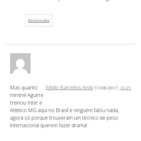
Responder
Mas quanto
Egídio Barcellos Andy
17/08/2017,
16:25
mimimi! Aguirre
treinou Inter e
Atlético MG aqui no Brasil e ninguém falou nada,
agora só porque trouxeram um técnico de peso
internacional querem fazer drama!