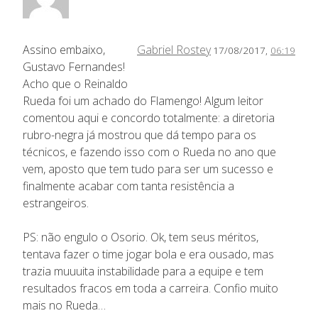
Assino embaixo,
Gabriel Rostey
17/08/2017,
06:19
Gustavo Fernandes!
Acho que o Reinaldo
Rueda foi um achado do Flamengo! Algum leitor
comentou aqui e concordo totalmente: a diretoria
rubro-negra já mostrou que dá tempo para os
técnicos, e fazendo isso com o Rueda no ano que
vem, aposto que tem tudo para ser um sucesso e
finalmente acabar com tanta resistência a
estrangeiros.
PS: não engulo o Osorio. Ok, tem seus méritos,
tentava fazer o time jogar bola e era ousado, mas
trazia muuuita instabilidade para a equipe e tem
resultados fracos em toda a carreira. Confio muito
mais no Rueda…