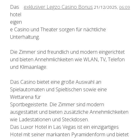
Das
exklusiver Legzo Casino Bonus
21/12/2025,
06:09
hotel
eigen
e Casino und Theater sorgen für nächtliche
Unterhaltung.
Die Zimmer sind freundlich und modern eingerichtet
und bieten Annehmlichkeiten wie WLAN, TV, Telefon
und Klimaanlage.
Das Casino bietet eine große Auswahl an
Spielautomaten und Spieltischen sowie eine
Wettarena für
Sportbegeisterte. Die Zimmer sind modern
ausgestattet und bieten zusätzliche Annehmlichkeiten
wie Ladestationen und Steckdosen.
Das Luxor Hotel in Las Vegas ist ein einzigartiges
Hotel mit seiner markanten Pyramidenform und bietet