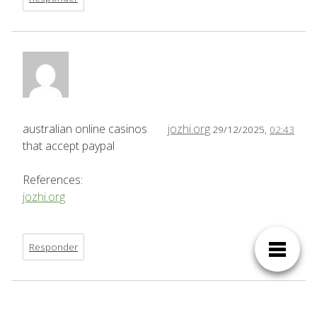
australian online casinos
jozhi.org
29/12/2025,
02:43
that accept paypal
References:
jozhi.org
Responder