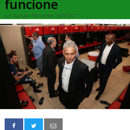
funcione
por
Gustavo Fernandes
16/08/2017