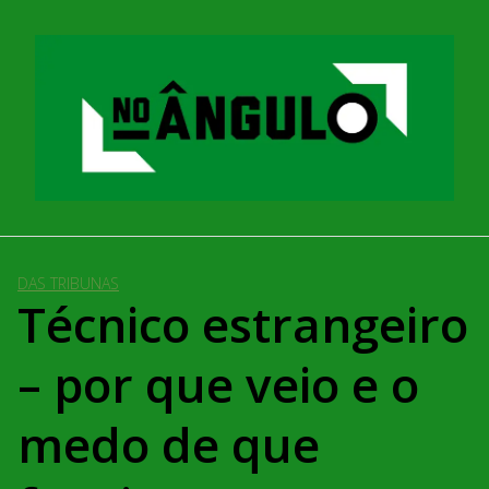
Pular
para
o
conteúdo
DAS TRIBUNAS
Técnico estrangeiro
– por que veio e o
medo de que