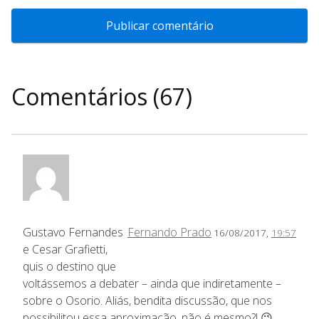
Comentários (67)
Gustavo Fernandes
Fernando Prado
16/08/2017,
19:57
e Cesar Grafietti,
quis o destino que
voltássemos a debater – ainda que indiretamente –
sobre o Osorio. Aliás, bendita discussão, que nos
possibilitou essa aproximação, não é mesmo?! 😉