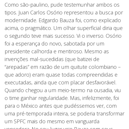
Como são-paulino, pude testemunhar ambos os
tipos. Juan Carlos Osório representou a busca por
modernidade. Edgardo Bauza foi, como explicado
acima, o pragmático. Um olhar superficial diria que
o segundo teve mais sucesso. Vi o inverso. Osório
foi a esperança do novo, sabotada por um
presidente calhorda e mentiroso. Mesmo as
invenções mal-sucedidas (que batizei de
“arepadas” em razão de um quitute colombiano –
que adoro) eram quase todas compreendidas e
executadas, ainda que com placar desfavorável.
Quando chegou a um meio-termo na ousadia, viu
o time ganhar regularidade. Mas, infelizmente, foi
para o México antes que pudéssemos ver, com
uma pré-temporada inteira, se poderia transformar
um SPFC mais do mesmo em vanguarda
vencedora. No seu lugar veio Bauza com seus