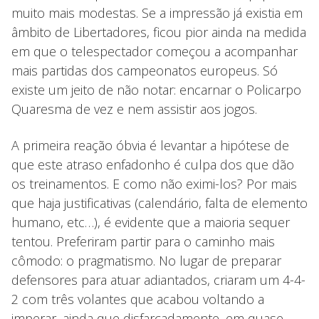
muito mais modestas. Se a impressão já existia em
âmbito de Libertadores, ficou pior ainda na medida
em que o telespectador começou a acompanhar
mais partidas dos campeonatos europeus. Só
existe um jeito de não notar: encarnar o Policarpo
Quaresma de vez e nem assistir aos jogos.
A primeira reação óbvia é levantar a hipótese de
que este atraso enfadonho é culpa dos que dão
os treinamentos. E como não eximi-los? Por mais
que haja justificativas (calendário, falta de elemento
humano, etc…), é evidente que a maioria sequer
tentou. Preferiram partir para o caminho mais
cômodo: o pragmatismo. No lugar de preparar
defensores para atuar adiantados, criaram um 4-4-
2 com três volantes que acabou voltando a
imperar, ainda que disfarçadamente, em quase