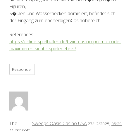
Figuren,
S�ulen und Wasserbecken dominiert, befindet sich
der Eingang zum ebenerdigenCasinobereich.
References:
https://online-spielhallen.de/bwin-casino-promo-code-
maximieren-sie-ihr-spielerlebnis/
Responder
The
Sweeps Oasis Casino USA
27/12/2025,
05:29
Microsoft