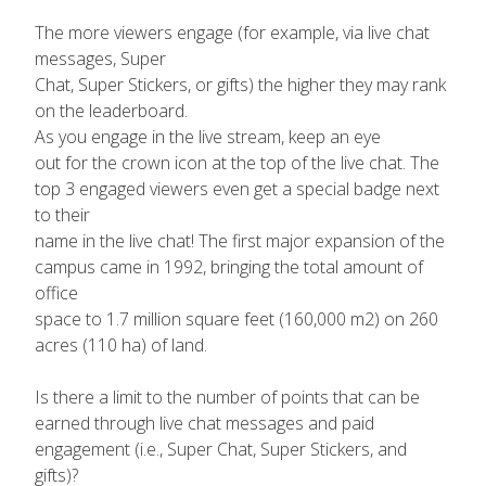
The more viewers engage (for example, via live chat
messages, Super
Chat, Super Stickers, or gifts) the higher they may rank
on the leaderboard.
As you engage in the live stream, keep an eye
out for the crown icon at the top of the live chat. The
top 3 engaged viewers even get a special badge next
to their
name in the live chat! The first major expansion of the
campus came in 1992, bringing the total amount of
office
space to 1.7 million square feet (160,000 m2) on 260
acres (110 ha) of land.
Is there a limit to the number of points that can be
earned through live chat messages and paid
engagement (i.e., Super Chat, Super Stickers, and
gifts)?