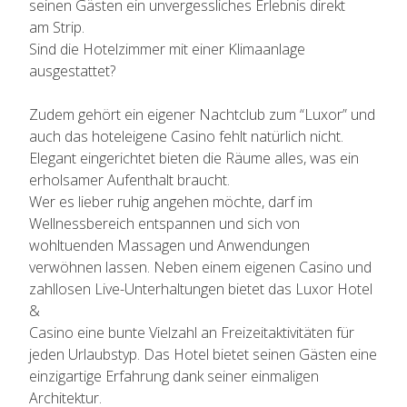
seinen Gästen ein unvergessliches Erlebnis direkt
am Strip.
Sind die Hotelzimmer mit einer Klimaanlage
ausgestattet?
Zudem gehört ein eigener Nachtclub zum “Luxor” und
auch das hoteleigene Casino fehlt natürlich nicht.
Elegant eingerichtet bieten die Räume alles, was ein
erholsamer Aufenthalt braucht.
Wer es lieber ruhig angehen möchte, darf im
Wellnessbereich entspannen und sich von
wohltuenden Massagen und Anwendungen
verwöhnen lassen. Neben einem eigenen Casino und
zahllosen Live-Unterhaltungen bietet das Luxor Hotel
&
Casino eine bunte Vielzahl an Freizeitaktivitäten für
jeden Urlaubstyp. Das Hotel bietet seinen Gästen eine
einzigartige Erfahrung dank seiner einmaligen
Architektur.