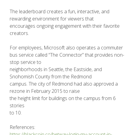
The leaderboard creates a fun, interactive, and
rewarding environment for viewers that
encourages ongoing engagement with their favorite
creators.
For employees, Microsoft also operates a commuter
bus service called “The Connector” that provides non-
stop service to
neighborhoods in Seattle, the Eastside, and
Snohomish County from the Redmond
campus. The city of Redmond had also approved a
rezone in February 2015 to raise
the height limit for buildings on the campus from 6
stories
to 10.
References:
https://blackcoin.co/betway-login-my-account-in-