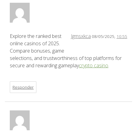
Explore the ranked best
Jgmsxkca
08/05/2025,
10:55
online casinos of 2025.
Compare bonuses, game
selections, and trustworthiness of top platforms for
secure and rewarding gameplay
crypto casino
.
Responder