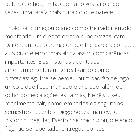
boleiro de hoje, então domar o vestiário é por
vezes uma tarefa mais dura do que parece.
Então Raí começou o ano com o treinador errado,
montando um elenco errado e, por vezes, caro.
Daí encontrou o treinador que lhe parecia correto,
ajustou o elenco, mas ainda assim com carências
importantes. E as histórias apontadas
anteriormente foram se realizando como
profecias: Aguirre se perdeu num padrão de jogo
único e que ficou manjado e anulado, além de
optar por escalações estranhas; Nenê viu seu
rendimento cair, como em todos os segundos
semestres recentes; Diego Souza manteve o
histórico irregular; Everton se machucou; o elenco
frágil ao ser apertado, entregou pontos.