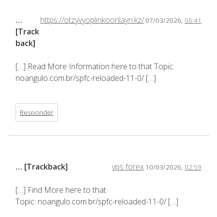
…
https://otzyvyoplinkoonlayn.kz/
07/03/2026,
06:41
[Track
back]
[…] Read More Information here to that Topic:
noangulo.com.br/spfc-reloaded-11-0/ […]
Responder
… [Trackback]
vps forex
10/03/2026,
02:59
[…] Find More here to that
Topic: noangulo.com.br/spfc-reloaded-11-0/ […]