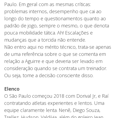
Paulo. Em geral com as mesmas críticas:
problemas internos, desempenho que cai ao
longo do tempo e questionamentos quanto ao
padrão de jogo, sempre o mesmo, o que denota
pouca mobilidade tática. Ah! Escalações e
mudanças que a torcida não entende.
Não entro aqui no mérito técnico, trata-se apenas
de uma referência sobre o que se comenta em
relação a Aguirre e que deveria ser levado em
consideração quando se contrata um treinador.
Ou seja, tome a decisão consciente disso.
Elenco
O São Paulo começou 2018 com Dorival Jr, e Raí
contratando atletas experientes e lentos. Uma
equipe claramente lenta. Nenê, Diego Souza,
Trellez, Hudson, Valdívia, além do goleiro Jean.