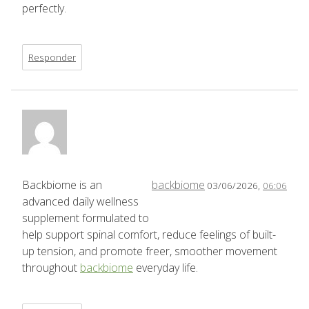
perfectly.
Responder
Backbiome is an
backbiome
03/06/2026,
06:06
advanced daily wellness
supplement formulated to
help support spinal comfort, reduce feelings of built-
up tension, and promote freer, smoother movement
throughout
backbiome
everyday life.