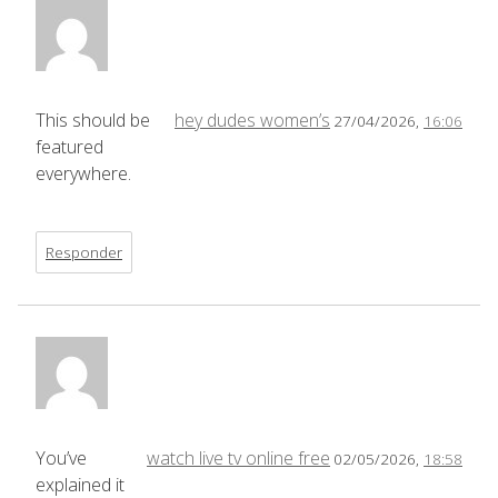
This should be
hey dudes women’s
27/04/2026,
16:06
featured
everywhere.
Responder
You’ve
watch live tv online free
02/05/2026,
18:58
explained it