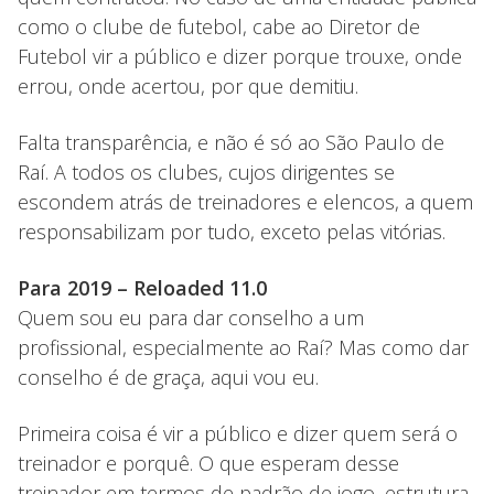
como o clube de futebol, cabe ao Diretor de
Futebol vir a público e dizer porque trouxe, onde
errou, onde acertou, por que demitiu.
Falta transparência, e não é só ao São Paulo de
Raí. A todos os clubes, cujos dirigentes se
escondem atrás de treinadores e elencos, a quem
responsabilizam por tudo, exceto pelas vitórias.
Para 2019 – Reloaded 11.0
Quem sou eu para dar conselho a um
profissional, especialmente ao Raí? Mas como dar
conselho é de graça, aqui vou eu.
Primeira coisa é vir a público e dizer quem será o
treinador e porquê. O que esperam desse
treinador em termos de padrão de jogo, estrutura,