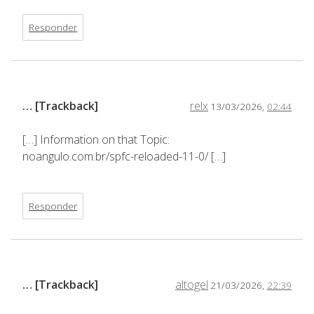
Responder
… [Trackback]
relx
13/03/2026,
02:44
[…] Information on that Topic:
noangulo.com.br/spfc-reloaded-11-0/ […]
Responder
… [Trackback]
altogel
21/03/2026,
22:39