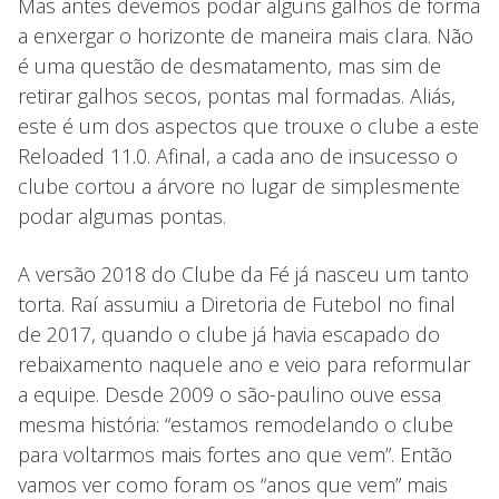
Mas antes devemos podar alguns galhos de forma
a enxergar o horizonte de maneira mais clara. Não
é uma questão de desmatamento, mas sim de
retirar galhos secos, pontas mal formadas. Aliás,
este é um dos aspectos que trouxe o clube a este
Reloaded 11.0. Afinal, a cada ano de insucesso o
clube cortou a árvore no lugar de simplesmente
podar algumas pontas.
A versão 2018 do Clube da Fé já nasceu um tanto
torta. Raí assumiu a Diretoria de Futebol no final
de 2017, quando o clube já havia escapado do
rebaixamento naquele ano e veio para reformular
a equipe. Desde 2009 o são-paulino ouve essa
mesma história: “estamos remodelando o clube
para voltarmos mais fortes ano que vem”. Então
vamos ver como foram os “anos que vem” mais