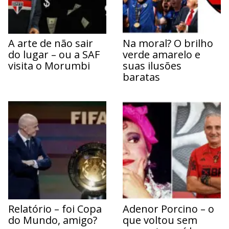
A arte de não sair
Na moral? O brilho
do lugar – ou a SAF
verde amarelo e
visita o Morumbi
suas ilusões
baratas
Relatório – foi Copa
Adenor Porcino – o
do Mundo, amigo?
que voltou sem