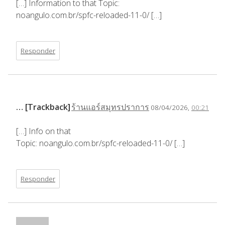
[…] Information to that Topic:
noangulo.com.br/spfc-reloaded-11-0/ […]
Responder
… [Trackback]
ร้านแอร์สมุทรปราการ
08/04/2026,
00:21
[…] Info on that
Topic: noangulo.com.br/spfc-reloaded-11-0/ […]
Responder