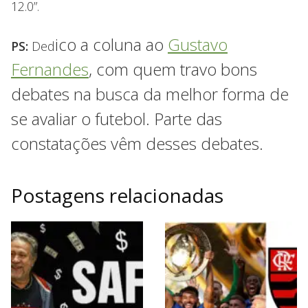
12.0”.
ico a coluna ao
Gustavo
PS:
Ded
Fernandes
, com quem travo bons
debates na busca da melhor forma de
se avaliar o futebol. Parte das
constatações vêm desses debates.
Postagens relacionadas