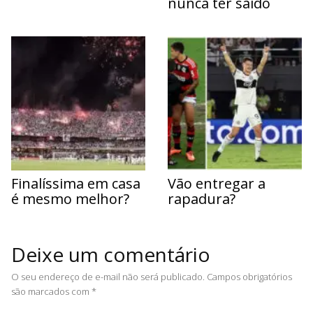
nunca ter saído
Finalíssima em casa
Vão entregar a
é mesmo melhor?
rapadura?
Deixe um comentário
O seu endereço de e-mail não será publicado.
Campos obrigatórios
são marcados com
*