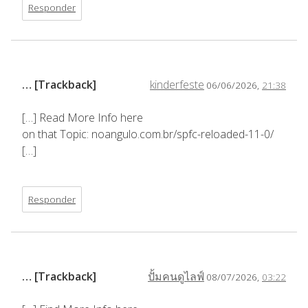
Responder
… [Trackback]
kinderfeste
06/06/2026,
21:38
[…] Read More Info here
on that Topic: noangulo.com.br/spfc-reloaded-11-0/
[…]
Responder
… [Trackback]
ปั้มคนดูไลฟ์
08/07/2026,
03:22