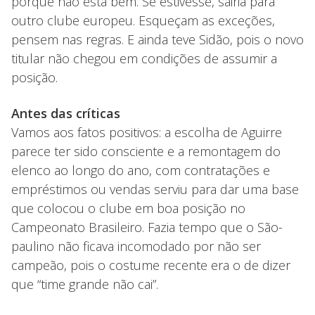
porque não está bem. Se estivesse, sairia para
outro clube europeu. Esqueçam as exceções,
pensem nas regras. E ainda teve Sidão, pois o novo
titular não chegou em condições de assumir a
posição.
Antes das críticas
Vamos aos fatos positivos: a escolha de Aguirre
parece ter sido consciente e a remontagem do
elenco ao longo do ano, com contratações e
empréstimos ou vendas serviu para dar uma base
que colocou o clube em boa posição no
Campeonato Brasileiro. Fazia tempo que o São-
paulino não ficava incomodado por não ser
campeão, pois o costume recente era o de dizer
que “time grande não cai”.