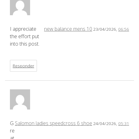
I appreciate
new balance mens 10
23/04/2026,
06:56
the effort put
into this post.
Responder
G
Salomon ladies speedcross 6 shoe
24/04/2026,
05:31
re
at