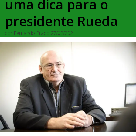
uma dica para o
presidente Rueda
por
Fernando Prado
27/02/2021