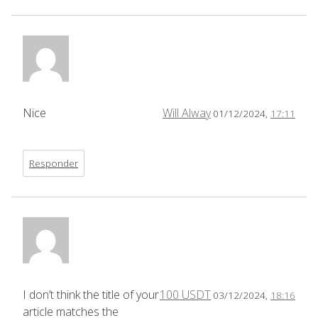
Nice
Will Alway
01/12/2024,
17:11
Responder
I don’t think the title of your
100 USDT
03/12/2024,
18:16
article matches the