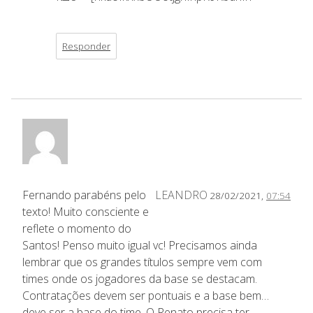
Responder
Fernando parabéns pelo
LEANDRO
28/02/2021,
07:54
texto! Muito consciente e
reflete o momento do
Santos! Penso muito igual vc! Precisamos ainda
lembrar que os grandes títulos sempre vem com
times onde os jogadores da base se destacam.
Contratações devem ser pontuais e a base bem…
deve ser a base do time. O Renato precisa ter