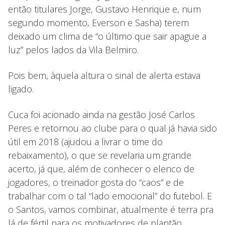
então titulares Jorge, Gustavo Henrique e, num
segundo momento, Everson e Sasha) terem
deixado um clima de “o último que sair apague a
luz” pelos lados da Vila Belmiro.
Pois bem, àquela altura o sinal de alerta estava
ligado.
Cuca foi acionado ainda na gestão José Carlos
Peres e retornou ao clube para o qual já havia sido
útil em 2018 (ajudou a livrar o time do
rebaixamento), o que se revelaria um grande
acerto, já que, além de conhecer o elenco de
jogadores, o treinador gosta do “caos” e de
trabalhar com o tal “lado emocional” do futebol. E
o Santos, vamos combinar, atualmente é terra pra
lá de fértil para os motivadores de plantão.