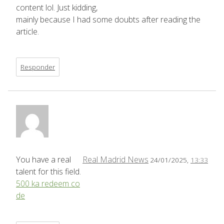
content lol. Just kidding,
mainly because I had some doubts after reading the
article.
Responder
You have a real
Real Madrid News
24/01/2025,
13:33
talent for this field.
500 ka redeem co
de