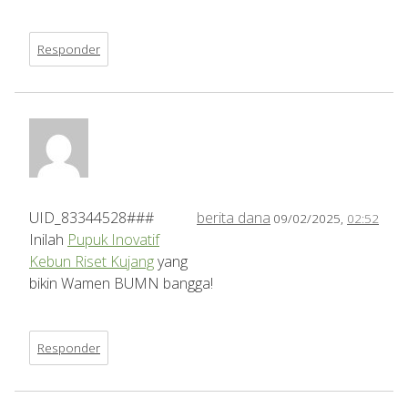
Responder
UID_83344528###
berita dana
09/02/2025,
02:52
Inilah
Pupuk Inovatif
Kebun Riset Kujang
yang
bikin Wamen BUMN bangga!
Responder