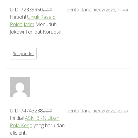
UID_72339950###
berita dana
08/02/2025,
11:44
Heboh!
Unjuk Rasa di
Polda Jatim
Menuduh
Jokowi Terlibat Korupsi!
Responder
UID_74743238###
berita dana
08/02/2025,
23:29
Ini dia!
ASN BKN Ubah
Pola Kerja
yang baru dan
efisien! .