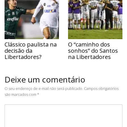
Clássico paulista na
O “caminho dos
decisão da
sonhos” do Santos
Libertadores?
na Libertadores
Deixe um comentário
O seu endereço de e-mail não será publicado.
Campos obrigatórios
são marcados com
*