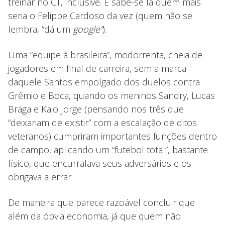
treinar no CT, inclusive. E sabe-se lá quem mais
seria o Felippe Cardoso da vez (quem não se
lembra, “dá um
google”
).
Uma “equipe à brasileira”, modorrenta, cheia de
jogadores em final de carreira, sem a marca
daquele Santos empolgado dos duelos contra
Grêmio e Boca, quando os meninos Sandry, Lucas
Braga e Kaio Jorge (pensando nos três que
“deixariam de existir” com a escalação de ditos
veteranos) cumpriram importantes funções dentro
de campo, aplicando um “futebol total”, bastante
físico, que encurralava seus adversários e os
obrigava a errar.
De maneira que parece razoável concluir que
além da óbvia economia, já que quem não