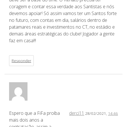
coragem e contar essa verdade aos Santistas e nós
devemos apoiar! Só assim vamos ter um Santos forte
no futuro, com contas em dia, salários dentro de
patamares reais e investimentos no CT, no estádio e
demais áreas estratégicas do clube! Jogador a gente
faz em casa!!!
Responder
Espero que a FiFa proíba
derci11
28/02/2021,
14:46
mais dois anos a
contratação, assim a