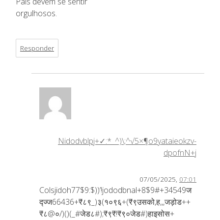
Pais devem se sentir
orgulhosos.
Responder
Nidodvblpj+✓:*_^)\;^√5×¶o9yataieokzv-
dpofnN+j
07/05/2025,
07:01
Colsjidoh77$9:$))’!jododbnal+8$9#+34549ज
द्ज्ज66436+₹८९_)३(१०९६+(₹९उसको,ह,,,जड़ोड++
₹८@०/)()(_#जेड८#);₹९₹!₹९०जेड#)हाइसोस+