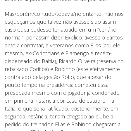
Mas/porém/contudo/todavia/no entanto, não nos
esqueçamos que talvez não tivesse sido assim
caso Cuca pudesse ter atuado em um “cenário
normal”, por assim dizer. Explico: tivesse o Santos
apto a contratar, e veteranos como Elias (aquele
mesmo, ex-Corinthians e Flamengo e recém-
dispensado do Bahia), Ricardo Oliveira (reserva no
rebaixado Coritiba) e Robinho (este efetivamente
contratado pela gestão Rollo, que apesar do
pouco tempo na presidência cometeu essa
presepada mesmo com o jogador já condenado
em primeira instância por caso de estupro, na
Itália, o que seria ratificado, posteriormente, em
segunda instância) teriam chegado ao clube a
pedido do treinador. Elias e Robinho chegaram a