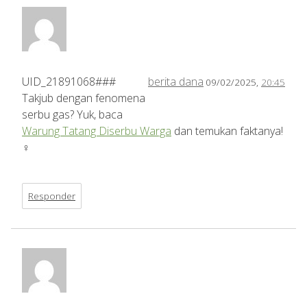
UID_21891068###
berita dana
09/02/2025,
20:45
Takjub dengan fenomena
serbu gas? Yuk, baca
Warung Tatang Diserbu Warga
dan temukan faktanya!
️‍♀️
Responder