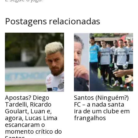
Postagens relacionadas
Apostas? Diego
Santos (Ninguém?)
Tardelli, Ricardo
FC – a nada santa
Goulart, Luan e,
ira de um clube em
agora, Lucas Lima
frangalhos
escancaram o
momento crítico do