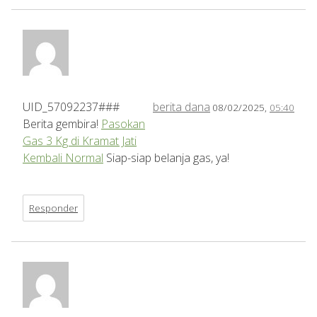
UID_57092237###
berita dana
08/02/2025,
05:40
Berita gembira!
Pasokan
Gas 3 Kg di Kramat Jati
Kembali Normal
Siap-siap belanja gas, ya!
Responder