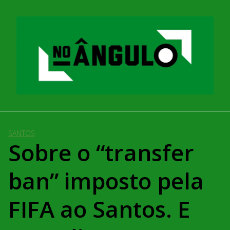
Pular
para
o
conteúdo
SANTOS
Sobre o “transfer
ban” imposto pela
FIFA ao Santos. E