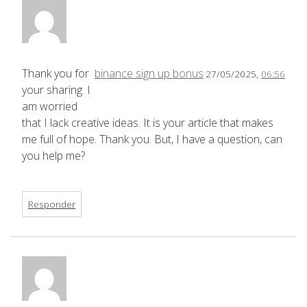
Thank you for
binance sign up bonus
27/05/2025,
06:56
your sharing. I
am worried
that I lack creative ideas. It is your article that makes
me full of hope. Thank you. But, I have a question, can
you help me?
Responder