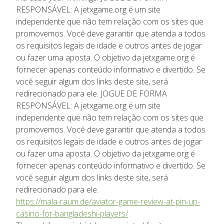
RESPONSÁVEL: A jetxgame.org é um site
independente que não tem relação com os sites que
promovemos. Você deve garantir que atenda a todos
os requisitos legais de idade e outros antes de jogar
ou fazer uma aposta. O objetivo da jetxgame.org é
fornecer apenas conteúdo informativo e divertido. Se
você seguir algum dos links deste site, será
redirecionado para ele. JOGUE DE FORMA
RESPONSÁVEL: A jetxgame.org é um site
independente que não tem relação com os sites que
promovemos. Você deve garantir que atenda a todos
os requisitos legais de idade e outros antes de jogar
ou fazer uma aposta. O objetivo da jetxgame.org é
fornecer apenas conteúdo informativo e divertido. Se
você seguir algum dos links deste site, será
redirecionado para ele.
https://mala-raum.de/aviator-game-review-at-pin-up-
casino-for-bangladeshi-players/