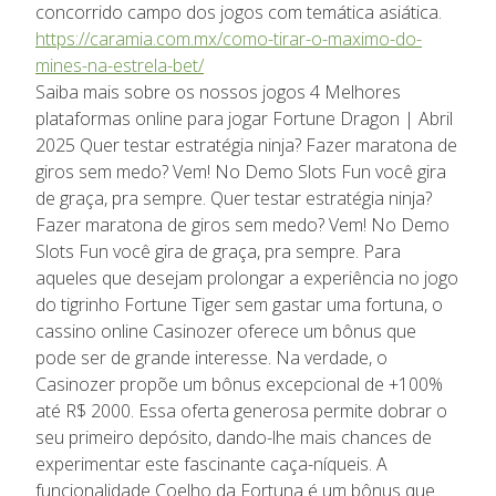
concorrido campo dos jogos com temática asiática.
https://caramia.com.mx/como-tirar-o-maximo-do-
mines-na-estrela-bet/
Saiba mais sobre os nossos jogos 4 Melhores
plataformas online para jogar Fortune Dragon | Abril
2025 Quer testar estratégia ninja? Fazer maratona de
giros sem medo? Vem! No Demo Slots Fun você gira
de graça, pra sempre. Quer testar estratégia ninja?
Fazer maratona de giros sem medo? Vem! No Demo
Slots Fun você gira de graça, pra sempre. Para
aqueles que desejam prolongar a experiência no jogo
do tigrinho Fortune Tiger sem gastar uma fortuna, o
cassino online Casinozer oferece um bônus que
pode ser de grande interesse. Na verdade, o
Casinozer propõe um bônus excepcional de +100%
até R$ 2000. Essa oferta generosa permite dobrar o
seu primeiro depósito, dando-lhe mais chances de
experimentar este fascinante caça-níqueis. A
funcionalidade Coelho da Fortuna é um bônus que