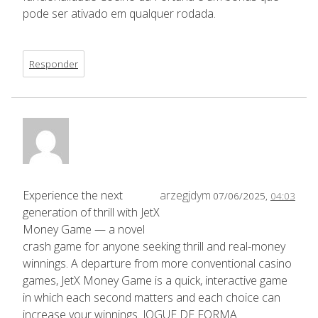
pode ser ativado em qualquer rodada.
Responder
Experience the next
arzegjdym
07/06/2025,
04:03
generation of thrill with JetX
Money Game — a novel
crash game for anyone seeking thrill and real-money
winnings. A departure from more conventional casino
games, JetX Money Game is a quick, interactive game
in which each second matters and each choice can
increase your winnings. JOGUE DE FORMA