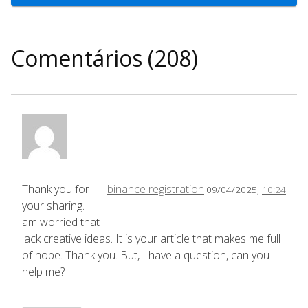
Comentários (208)
Thank you for
binance registration
09/04/2025,
10:24
your sharing. I
am worried that I
lack creative ideas. It is your article that makes me full
of hope. Thank you. But, I have a question, can you
help me?