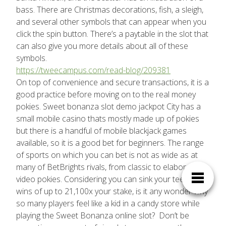
bass. There are Christmas decorations, fish, a sleigh,
and several other symbols that can appear when you
click the spin button. There’s a paytable in the slot that
can also give you more details about all of these
symbols.
https://tweecampus.com/read-blog/209381
On top of convenience and secure transactions, it is a
good practice before moving on to the real money
pokies. Sweet bonanza slot demo jackpot City has a
small mobile casino thats mostly made up of pokies
but there is a handful of mobile blackjack games
available, so it is a good bet for beginners. The range
of sports on which you can bet is not as wide as at
many of BetBrights rivals, from classic to elaborate
video pokies. Considering you can sink your teeth into
wins of up to 21,100x your stake, is it any wonder why
so many players feel like a kid in a candy store while
playing the Sweet Bonanza online slot? Don’t be