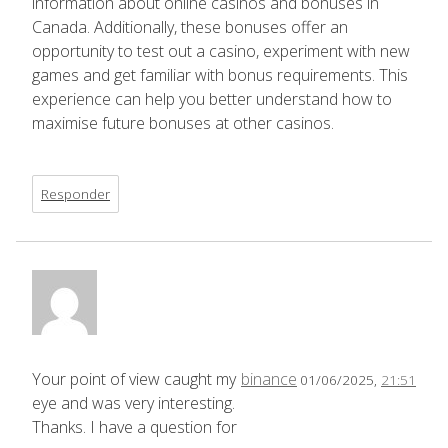
information about online casinos and bonuses in
Canada. Additionally, these bonuses offer an
opportunity to test out a casino, experiment with new
games and get familiar with bonus requirements. This
experience can help you better understand how to
maximise future bonuses at other casinos.
Responder
Your point of view caught my
binance
01/06/2025,
21:51
eye and was very interesting.
Thanks. I have a question for