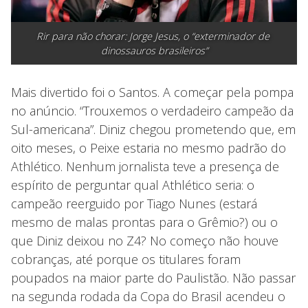
Rir para não chorar: Jorge Jesus, o “exterminador de 
dinossauros brasileiros”
Mais divertido foi o Santos. A começar pela pompa
no anúncio. “Trouxemos o verdadeiro campeão da
Sul-americana”. Diniz chegou prometendo que, em
oito meses, o Peixe estaria no mesmo padrão do
Athlético. Nenhum jornalista teve a presença de
espírito de perguntar qual Athlético seria: o
campeão reerguido por Tiago Nunes (estará
mesmo de malas prontas para o Grêmio?) ou o
que Diniz deixou no Z4? No começo não houve
cobranças, até porque os titulares foram
poupados na maior parte do Paulistão. Não passar
na segunda rodada da Copa do Brasil acendeu o