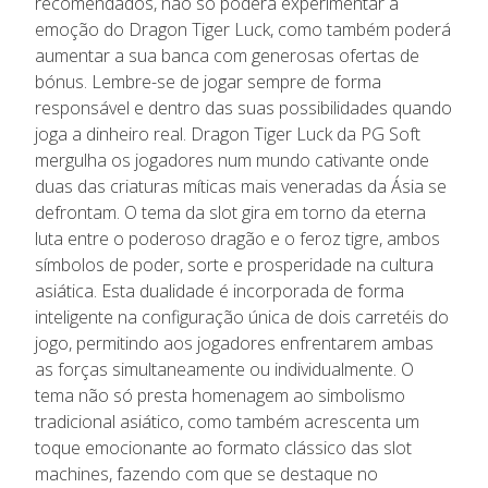
recomendados, não só poderá experimentar a
emoção do Dragon Tiger Luck, como também poderá
aumentar a sua banca com generosas ofertas de
bónus. Lembre-se de jogar sempre de forma
responsável e dentro das suas possibilidades quando
joga a dinheiro real. Dragon Tiger Luck da PG Soft
mergulha os jogadores num mundo cativante onde
duas das criaturas míticas mais veneradas da Ásia se
defrontam. O tema da slot gira em torno da eterna
luta entre o poderoso dragão e o feroz tigre, ambos
símbolos de poder, sorte e prosperidade na cultura
asiática. Esta dualidade é incorporada de forma
inteligente na configuração única de dois carretéis do
jogo, permitindo aos jogadores enfrentarem ambas
as forças simultaneamente ou individualmente. O
tema não só presta homenagem ao simbolismo
tradicional asiático, como também acrescenta um
toque emocionante ao formato clássico das slot
machines, fazendo com que se destaque no