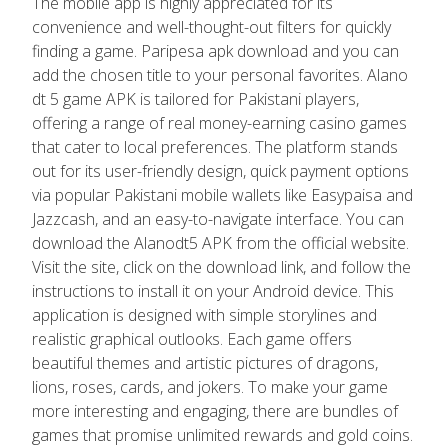
The mobile app is highly appreciated for its
convenience and well-thought-out filters for quickly
finding a game. Paripesa apk download and you can
add the chosen title to your personal favorites. Alano
dt 5 game APK is tailored for Pakistani players,
offering a range of real money-earning casino games
that cater to local preferences. The platform stands
out for its user-friendly design, quick payment options
via popular Pakistani mobile wallets like Easypaisa and
Jazzcash, and an easy-to-navigate interface. You can
download the Alanodt5 APK from the official website.
Visit the site, click on the download link, and follow the
instructions to install it on your Android device. This
application is designed with simple storylines and
realistic graphical outlooks. Each game offers
beautiful themes and artistic pictures of dragons,
lions, roses, cards, and jokers. To make your game
more interesting and engaging, there are bundles of
games that promise unlimited rewards and gold coins.