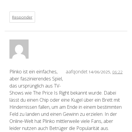
Responder
Plinko ist ein einfaches,
aafqondet
14/06/2025,
06:22
aber faszinierendes Spiel,
das ursprünglich aus TV-
Shows wie The Price Is Right bekannt wurde. Dabei
lässt du einen Chip oder eine Kugel über ein Brett mit
Hindernissen fallen, um am Ende in einem bestimmten
Feld zu landen und einen Gewinn zu erzielen. In der
Online-Welt hat Plinko mittlerweile viele Fans, aber
leider nutzen auch Betrüger die Popularität aus.