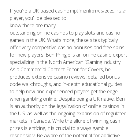
If you’re a UK-based casino
mptfmznli
01/06/2025,
12:21
player, you’ll be pleased to
know there are many
outstanding online casinos to play slots and casino
games in the UK. What’s more, these sites typically
offer very competitive casino bonuses and free spins
for new players. Ben Pringle is an online casino expert
specializing in the North American iGaming industry.
As a Commercial Content Editor for Covers, he
produces extensive casino reviews, detailed bonus
code walkthroughs, and in-depth educational guides
to help new and experienced players get the edge
when gambling online. Despite being a UK native, Ben
is an authority on the legalization of online casinos in
the U.S. as well as the ongoing expansion of regulated
markets in Canada. While the allure of winning cash
prizes is enticing, it is crucial to always gamble
responsibly. Be aware of the potential for addictive