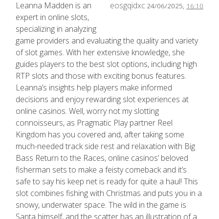
Leanna Madden is an
eosgqidxc
24/06/2025,
16:10
expert in online slots,
specializing in analyzing
game providers and evaluating the quality and variety
of slot games. With her extensive knowledge, she
guides players to the best slot options, including high
RTP slots and those with exciting bonus features.
Leanna’s insights help players make informed
decisions and enjoy rewarding slot experiences at
online casinos. Well, worry not my slotting
connoisseurs, as Pragmatic Play partner Reel
Kingdom has you covered and, after taking some
much-needed track side rest and relaxation with Big
Bass Return to the Races, online casinos’ beloved
fisherman sets to make a feisty comeback and it’s
safe to say his keep net is ready for quite a haul! This
slot combines fishing with Christmas and puts you in a
snowy, underwater space. The wild in the game is
Santa himself, and the scatter has an illustration of a