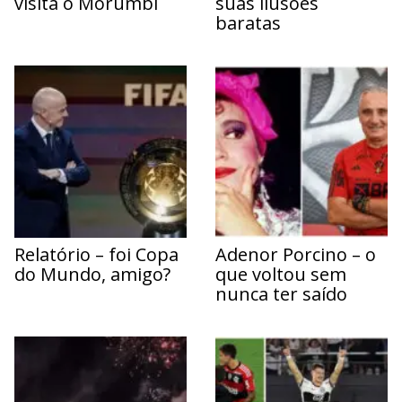
visita o Morumbi
suas ilusões
baratas
Relatório – foi Copa
Adenor Porcino – o
do Mundo, amigo?
que voltou sem
nunca ter saído