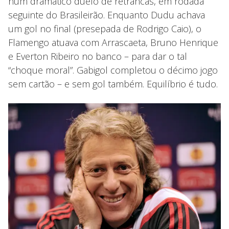
num dramático duelo de retrancas, em rodada
seguinte do Brasileirão. Enquanto Dudu achava
um gol no final (presepada de Rodrigo Caio), o
Flamengo atuava com Arrascaeta, Bruno Henrique
e Everton Ribeiro no banco – para dar o tal
“choque moral”. Gabigol completou o décimo jogo
sem cartão – e sem gol também. Equilíbrio é tudo.