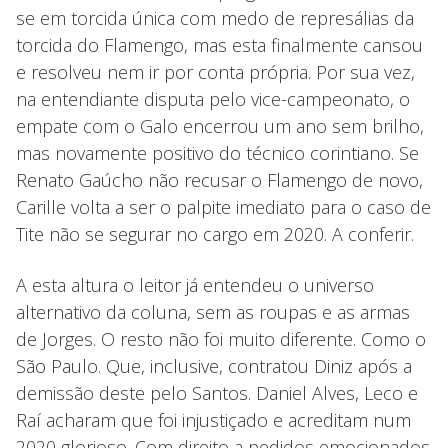
se em torcida única com medo de represálias da
torcida do Flamengo, mas esta finalmente cansou
e resolveu nem ir por conta própria. Por sua vez,
na entendiante disputa pelo vice-campeonato, o
empate com o Galo encerrou um ano sem brilho,
mas novamente positivo do técnico corintiano. Se
Renato Gaúcho não recusar o Flamengo de novo,
Carille volta a ser o palpite imediato para o caso de
Tite não se segurar no cargo em 2020. A conferir.
A esta altura o leitor já entendeu o universo
alternativo da coluna, sem as roupas e as armas
de Jorges. O resto não foi muito diferente. Como o
São Paulo. Que, inclusive, contratou Diniz após a
demissão deste pelo Santos. Daniel Alves, Leco e
Raí acharam que foi injustiçado e acreditam num
2020 glorioso. Com direito a pedidos emocionados