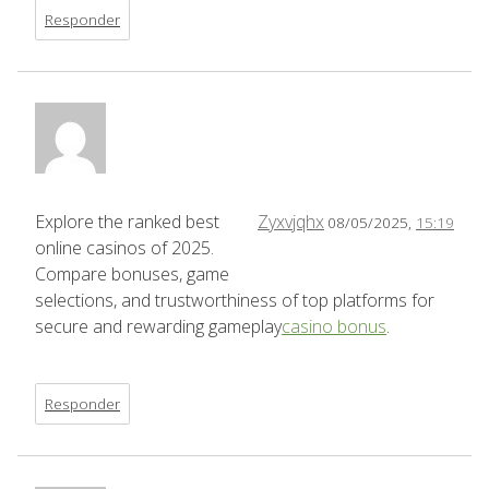
Responder
Explore the ranked best
Zyxvjqhx
08/05/2025,
15:19
online casinos of 2025.
Compare bonuses, game
selections, and trustworthiness of top platforms for
secure and rewarding gameplay
casino bonus
.
Responder