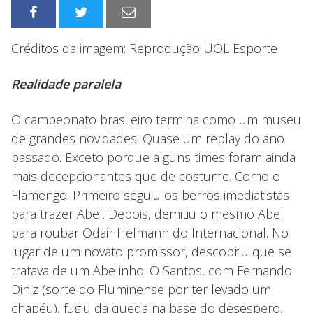
Créditos da imagem: Reprodução UOL Esporte
Realidade paralela
O campeonato brasileiro termina como um museu
de grandes novidades. Quase um replay do ano
passado. Exceto porque alguns times foram ainda
mais decepcionantes que de costume. Como o
Flamengo. Primeiro seguiu os berros imediatistas
para trazer Abel. Depois, demitiu o mesmo Abel
para roubar Odair Helmann do Internacional. No
lugar de um novato promissor, descobriu que se
tratava de um Abelinho. O Santos, com Fernando
Diniz (sorte do Fluminense por ter levado um
chapéu), fugiu da queda na base do desespero,