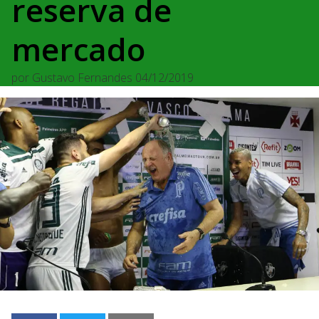
reserva de
mercado
por
Gustavo Fernandes
04/12/2019