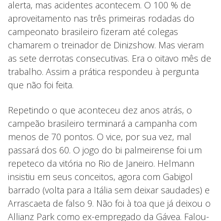
alerta, mas acidentes acontecem. O 100 % de
aproveitamento nas três primeiras rodadas do
campeonato brasileiro fizeram até colegas
chamarem o treinador de Dinizshow. Mas vieram
as sete derrotas consecutivas. Era o oitavo mês de
trabalho. Assim a prática respondeu à pergunta
que não foi feita.
Repetindo o que aconteceu dez anos atrás, o
campeão brasileiro terminará a campanha com
menos de 70 pontos. O vice, por sua vez, mal
passará dos 60. O jogo do bi palmeirense foi um
repeteco da vitória no Rio de Janeiro. Helmann
insistiu em seus conceitos, agora com Gabigol
barrado (volta para a Itália sem deixar saudades) e
Arrascaeta de falso 9. Não foi à toa que já deixou o
Allianz Park como ex-empregado da Gávea. Falou-