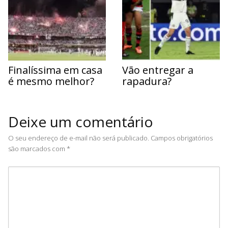
Finalíssima em casa
Vão entregar a
é mesmo melhor?
rapadura?
Deixe um comentário
O seu endereço de e-mail não será publicado.
Campos obrigatórios
são marcados com
*