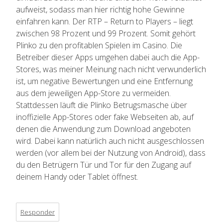
aufweist, sodass man hier richtig hohe Gewinne
einfahren kann. Der RTP – Return to Players – liegt
zwischen 98 Prozent und 99 Prozent. Somit gehört
Plinko zu den profitablen Spielen im Casino. Die
Betreiber dieser Apps umgehen dabei auch die App-
Stores, was meiner Meinung nach nicht verwunderlich
ist, um negative Bewertungen und eine Entfernung
aus dem jeweiligen App-Store zu vermeiden.
Stattdessen läuft die Plinko Betrugsmasche über
inoffizielle App-Stores oder fake Webseiten ab, auf
denen die Anwendung zum Download angeboten
wird. Dabei kann natürlich auch nicht ausgeschlossen
werden (vor allem bei der Nutzung von Android), dass
du den Betrügern Tür und Tor für den Zugang auf
deinem Handy oder Tablet öffnest.
Responder