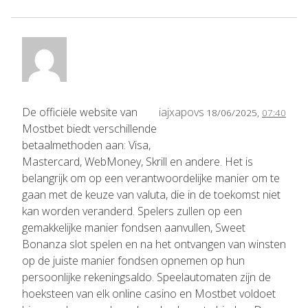
De officiële website van
iajxapovs
18/06/2025,
07:40
Mostbet biedt verschillende
betaalmethoden aan: Visa,
Mastercard, WebMoney, Skrill en andere. Het is
belangrijk om op een verantwoordelijke manier om te
gaan met de keuze van valuta, die in de toekomst niet
kan worden veranderd. Spelers zullen op een
gemakkelijke manier fondsen aanvullen, Sweet
Bonanza slot spelen en na het ontvangen van winsten
op de juiste manier fondsen opnemen op hun
persoonlijke rekeningsaldo. Speelautomaten zijn de
hoeksteen van elk online casino en Mostbet voldoet