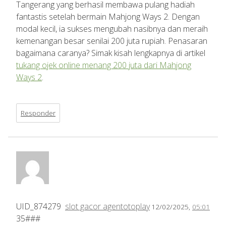
Tangerang yang berhasil membawa pulang hadiah
fantastis setelah bermain Mahjong Ways 2. Dengan
modal kecil, ia sukses mengubah nasibnya dan meraih
kemenangan besar senilai 200 juta rupiah. Penasaran
bagaimana caranya? Simak kisah lengkapnya di artikel
tukang ojek online menang 200 juta dari Mahjong
Ways 2
.
Responder
UID_874279
slot gacor agentotoplay
12/02/2025,
05:01
35###