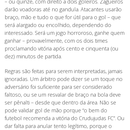
– ou quinze, com direito a dois goleiros. Zagueiros
darão voadoras até no gandula. Atacantes usarão
braço, mão e tudo o que for útil para o gol – que
será alargado ou encolhido, dependendo do
interessado. Será um jogo horroroso, ganhe quem
ganhar – provavelmente, com os dois times
proclamando vitória após cento e cinquenta (ou
dez) minutos de partida.
Regras são feitas para serem interpretadas, jamais
ignoradas. Um árbitro pode dizer se um toque no
adversário foi suficiente para ser considerado
faltoso, ou se um resvalar de braço na bola deve
ser pênalti – desde que dentro da área. Não se
pode validar gol de mão porque “o bem do
futebol recomenda a vitória do Crudujudas FC”. Ou
dar falta para anular tento legítimo, porque o