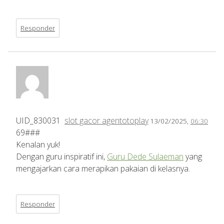
Responder
UID_830031
slot gacor agentotoplay
13/02/2025,
06:30
69###
Kenalan yuk!
Dengan guru inspiratif ini,
Guru Dede Sulaeman
yang
mengajarkan cara merapikan pakaian di kelasnya.
Responder