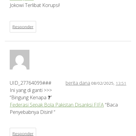
Jokowi Terlibat Korupsi!
Responder
UID_27764099###
berita dana
08/02/2025,
13:51
Ini yang di ganti >>>
“Bingung Kenapa ❓”
Federasi Sepak Bola Pakistan Disanksi FIFA
“Baca
Penyebabnya Disini! “
Responder