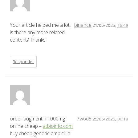
Your article helped me a lot,
binance
21/06/2025,
18:49
is there any more related
content? Thanks!
Responder
order augmentin 1000mg
7w6d5
25/06/2025,
00:18
online cheap –
atbioinfo.com
buy cheap generic ampicillin