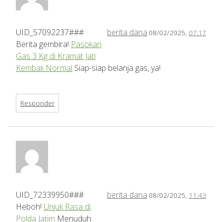
UID_57092237###
berita dana
08/02/2025,
07:17
Berita gembira!
Pasokan
Gas 3 Kg di Kramat Jati
Kembali Normal
Siap-siap belanja gas, ya!
Responder
UID_72339950###
berita dana
08/02/2025,
11:43
Heboh!
Unjuk Rasa di
Polda Jatim
Menuduh