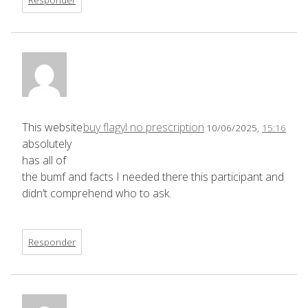
This website
buy flagyl no prescription
10/06/2025,
15:16
absolutely
has all of
the bumf and facts I needed there this participant and
didn’t comprehend who to ask.
Responder