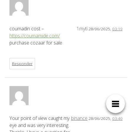
coumadin cost –
1myti
28/06/2025,
03:19
https://coumamide.com/
purchase cozaar for sale
Responder
Your point of view caught my
binance
28/06/2025,
03:40
eye and was very interesting.