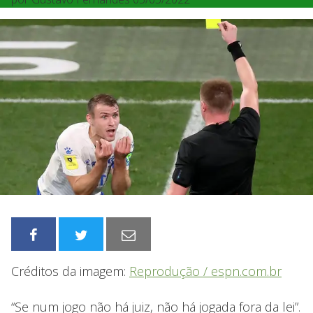
Créditos da imagem:
Reprodução / espn.com.br
“Se num jogo não há juiz, não há jogada fora da lei”.