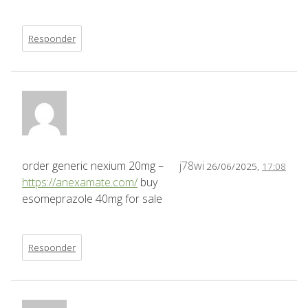
Responder
order generic nexium 20mg –
j78wi
26/06/2025,
17:08
https://anexamate.com/
buy
esomeprazole 40mg for sale
Responder