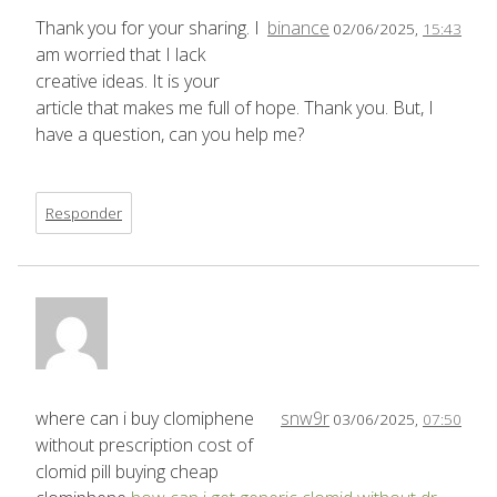
Thank you for your sharing. I
binance
02/06/2025,
15:43
am worried that I lack
creative ideas. It is your
article that makes me full of hope. Thank you. But, I
have a question, can you help me?
Responder
where can i buy clomiphene
snw9r
03/06/2025,
07:50
without prescription cost of
clomid pill buying cheap