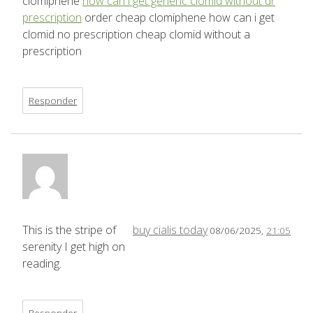
clomiphene
how can i get generic clomid without dr
prescription
order cheap clomiphene how can i get
clomid no prescription cheap clomid without a
prescription
Responder
This is the stripe of
buy cialis today
08/06/2025,
21:05
serenity I get high on
reading.
Responder