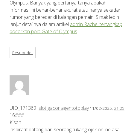
Olympus. Banyak yang bertanya-tanya apakah
informasi ini benar-benar akurat atau hanya sekadar
rumor yang beredar di kalangan pemain. Simak lebih
lanjut detailnya dalam artikel
admin Rachel tertangkap
bocorkan pola Gate of Olympus
.
Responder
UID_171369
slot gacor agentotoplay
11/02/2025,
21:25
16###
Kisah
inspiratif datang dari seorang tukang ojek online asal