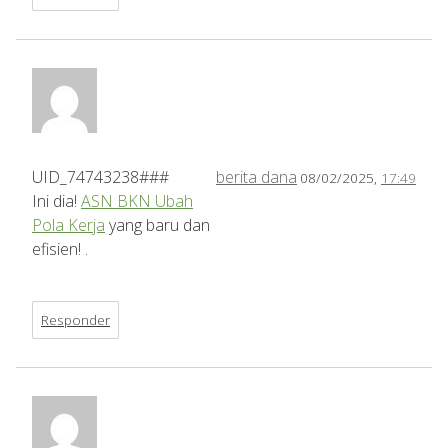
UID_74743238###
berita dana
08/02/2025,
17:49
Ini dia!
ASN BKN Ubah
Pola Kerja
yang baru dan
efisien! .
Responder