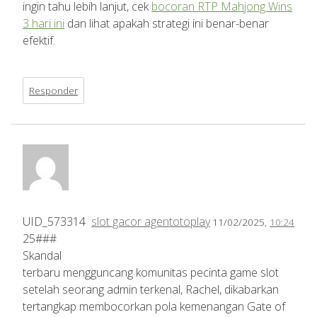
ingin tahu lebih lanjut, cek
bocoran RTP Mahjong Wins
3 hari ini
dan lihat apakah strategi ini benar-benar
efektif.
Responder
UID_573314
slot gacor agentotoplay
11/02/2025,
10:24
25###
Skandal
terbaru mengguncang komunitas pecinta game slot
setelah seorang admin terkenal, Rachel, dikabarkan
tertangkap membocorkan pola kemenangan Gate of