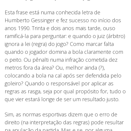
Esta frase está numa conhecida letra de
Humberto Gessinger e fez sucesso no início dos
anos 1990. Trinta e dois anos mais tarde, ouso
ramificá-la para perguntar: e quando o juiz (árbitro)
ignora a lei (regra) do jogo? Como marcar falta
quando o jogador domina a bola claramente com
o peito. Ou pênalti numa infração cometida dez
metros fora da área? Ou, melhor ainda (?),
colocando a bola na cal após ser defendida pelo
goleiro? Quando o responsável por aplicar as
regras as rasga, seja por qual propósito for, tudo o
que vier estará longe de ser um resultado justo.
Sim, as normas esportivas dizem que o erro de
direito (na interpretação das regras) pode resultar
na anulação da partida. Mas e se, por alguma