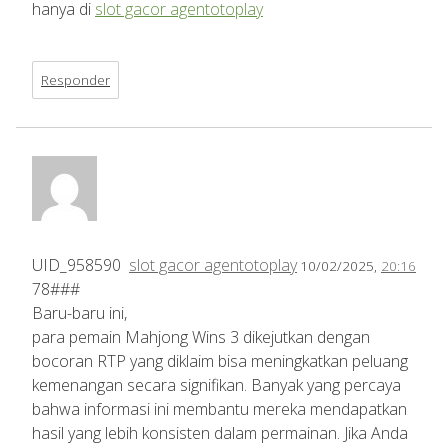
hanya di
slot gacor agentotoplay
Responder
UID_958590
slot gacor agentotoplay
10/02/2025,
20:16
78###
Baru-baru ini,
para pemain Mahjong Wins 3 dikejutkan dengan
bocoran RTP yang diklaim bisa meningkatkan peluang
kemenangan secara signifikan. Banyak yang percaya
bahwa informasi ini membantu mereka mendapatkan
hasil yang lebih konsisten dalam permainan. Jika Anda