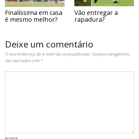
Finalíssima em casa
Vão entregar a
é mesmo melhor?
rapadura?
Deixe um comentário
O seu endereço de e-mail não será publicado.
Campos obrigatórios
são marcados com
*
NOME