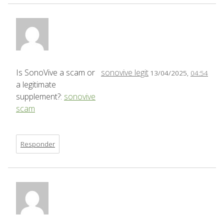
Is SonoVive a scam or
sonovive legit
13/04/2025,
04:54
a legitimate
supplement?:
sonovive
scam
Responder