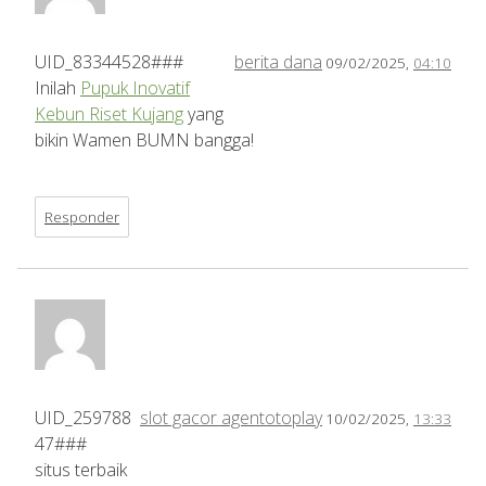
UID_83344528###
berita dana
09/02/2025,
04:10
Inilah
Pupuk Inovatif
Kebun Riset Kujang
yang
bikin Wamen BUMN bangga!
Responder
UID_259788
slot gacor agentotoplay
10/02/2025,
13:33
47###
situs terbaik