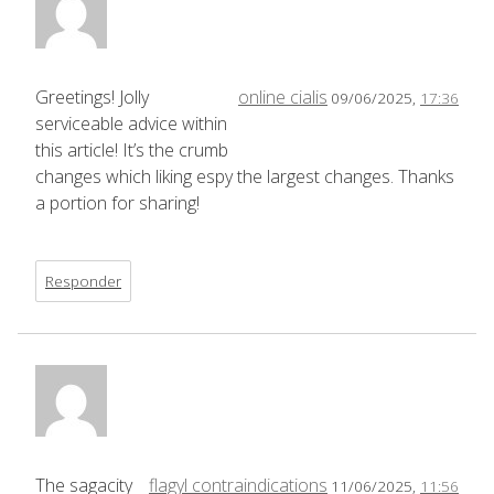
Greetings! Jolly
online cialis
09/06/2025,
17:36
serviceable advice within
this article! It’s the crumb
changes which liking espy the largest changes. Thanks
a portion for sharing!
Responder
The sagacity
flagyl contraindications
11/06/2025,
11:56