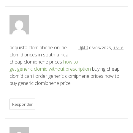
acquista clomiphene online
0jkt0
06/06/2025,
15:16
clomid prices in south africa
cheap clomiphene prices
how to
get generic clomid without prescription
buying cheap
clomid can i order generic clomiphene prices how to
buy generic clomiphene price
Responder