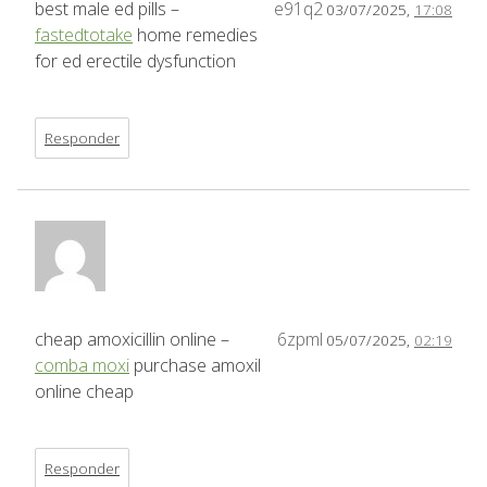
best male ed pills –
e91q2
03/07/2025,
17:08
fastedtotake
home remedies
for ed erectile dysfunction
Responder
cheap amoxicillin online –
6zpml
05/07/2025,
02:19
comba moxi
purchase amoxil
online cheap
Responder