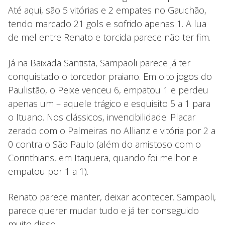
Até aqui, são 5 vitórias e 2 empates no Gauchão,
tendo marcado 21 gols e sofrido apenas 1. A lua
de mel entre Renato e torcida parece não ter fim.
Já na Baixada Santista, Sampaoli parece já ter
conquistado o torcedor praiano. Em oito jogos do
Paulistão, o Peixe venceu 6, empatou 1 e perdeu
apenas um – aquele trágico e esquisito 5 a 1 para
o Ituano. Nos clássicos, invencibilidade. Placar
zerado com o Palmeiras no Allianz e vitória por 2 a
0 contra o São Paulo (além do amistoso com o
Corinthians, em Itaquera, quando foi melhor e
empatou por 1 a 1).
Renato parece manter, deixar acontecer. Sampaoli,
parece querer mudar tudo e já ter conseguido
muito disso.