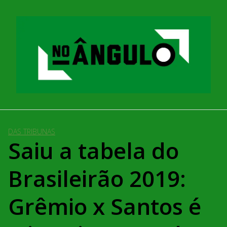
Pular
para
o
conteúdo
DAS TRIBUNAS
Saiu a tabela do
Brasileirão 2019:
Grêmio x Santos é