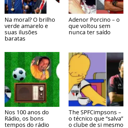
Na moral? O brilho
Adenor Porcino – o
verde amarelo e
que voltou sem
suas ilusões
nunca ter saído
baratas
Nos 100 anos do
The SPFCimpsons –
Rádio, os bons
o técnico que “salva”
tempos do rádio
o clube de si mesmo