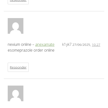
nexium online –
anexamate
k1yk7
27/06/2025,
10:27
esomeprazole order online
Responder