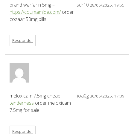
brand warfarin 5mg –
sdr10
28/06/2025,
19:55
https://coumamide.com/
order
cozaar 50mg pills
Responder
meloxicam 7.5mg cheap –
ioa0g
30/06/2025,
17:39
tenderness
order meloxicam
7.5mg for sale
Responder