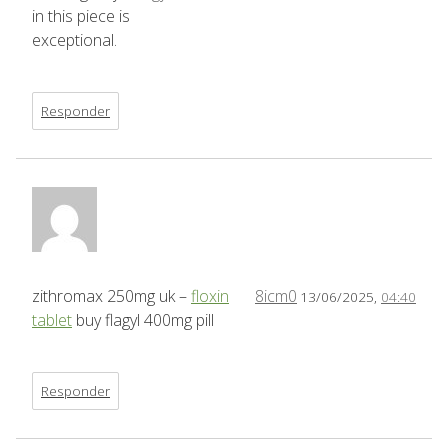
in this piece is
exceptional.
Responder
zithromax 250mg uk –
floxin
8icm0
13/06/2025,
04:40
tablet
buy flagyl 400mg pill
Responder