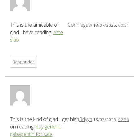
This is the amicable of
Conniegaw
18/07/2025,
00:31
glad I have reading.
este
sitio
Responder
This is the kind of glad I get high
3dyyh
18/07/2025,
02:56
on reading.
buy generic
gabapentin for sale