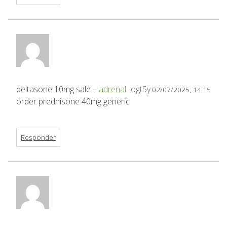
deltasone 10mg sale –
adrenal
ogt5y
02/07/2025,
14:15
order prednisone 40mg generic
Responder