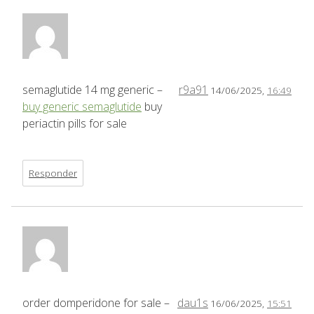
semaglutide 14 mg generic –
r9a91
14/06/2025,
16:49
buy generic semaglutide
buy
periactin pills for sale
Responder
order domperidone for sale –
dau1s
16/06/2025,
15:51