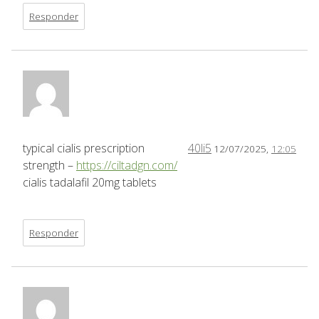
Responder
typical cialis prescription
40li5
12/07/2025,
12:05
strength –
https://ciltadgn.com/
cialis tadalafil 20mg tablets
Responder