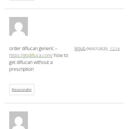
order diflucan generic –
lgqub
09/07/2025,
12:14
https://gpdifluca.com/
how to
get diflucan without a
prescription
Responder