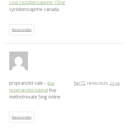
cost cyclobenzaprine 15mg
cyclobenzaprine canada
Responder
propranolol sale –
buy
fwr72
18/06/2025,
23:36
propranolol paypal
buy
methotrexate 5mg online
Responder