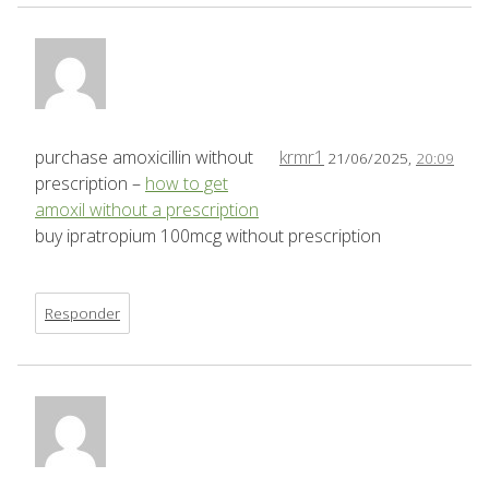
purchase amoxicillin without
krmr1
21/06/2025,
20:09
prescription –
how to get
amoxil without a prescription
buy ipratropium 100mcg without prescription
Responder