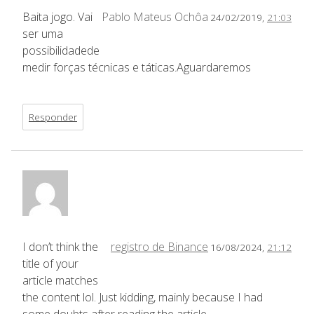
Baita jogo. Vai
Pablo Mateus Ochôa
24/02/2019,
21:03
ser uma
possibilidadede
medir forças técnicas e táticas.Aguardaremos
Responder
I don’t think the
registro de Binance
16/08/2024,
21:12
title of your
article matches
the content lol. Just kidding, mainly because I had