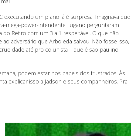
 mal.
FC executando um plano já é surpresa. Imaginava que
r-ultra-mega-power-intendente Lugano perguntaram
ha do Retiro com um 3 a 1 respeitável. O que não
 ao adversário que Arboleda salvou. Não fosse isso,
crueldade até pro colunista – que é são-paulino,
semana, podem estar nos papeis dos frustrados. Às
nta explicar isso a Jadson e seus companheiros. Pra