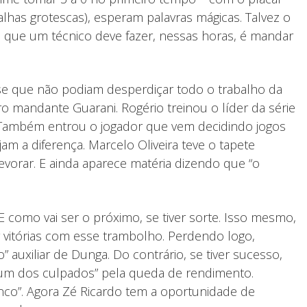
lhas grotescas), esperam palavras mágicas. Talvez o
 que um técnico deve fazer, nessas horas, é mandar
sse que não podiam desperdiçar todo o trabalho da
o mandante Guarani. Rogério treinou o líder da série
os. Também entrou o jogador que vem decidindo jogos
jam a diferença. Marcelo Oliveira teve o tapete
 devorar. E ainda aparece matéria dizendo que “o
E como vai ser o próximo, se tiver sorte. Isso mesmo,
 vitórias com esse trambolho. Perdendo logo,
 auxiliar de Dunga. Do contrário, se tiver sucesso,
 “um dos culpados” pela queda de rendimento.
enco”. Agora Zé Ricardo tem a oportunidade de