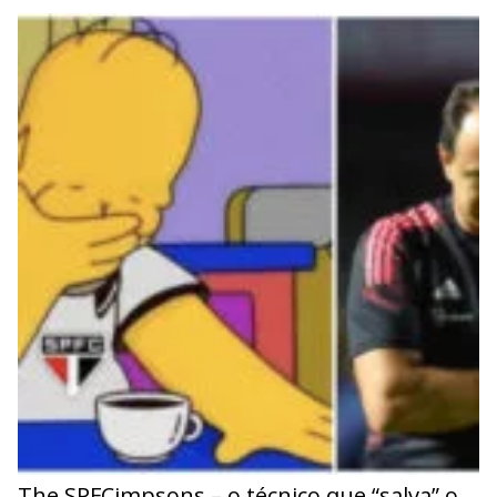
The SPFCimpsons – o técnico que “salva” o