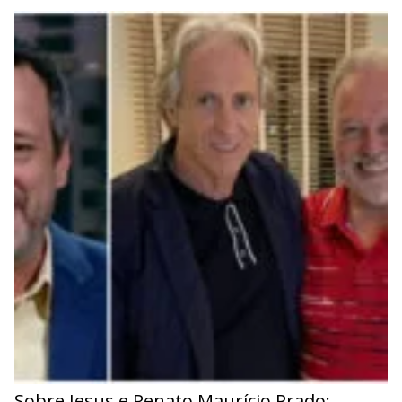
Sobre Jesus e Renato Maurício Prado: