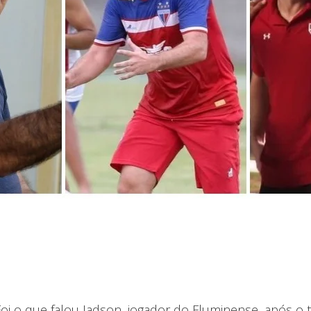
. Foi o que falou Jadson, jogador do Fluminense, após 