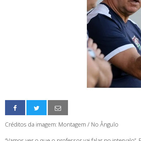
Créditos da imagem: Montagem / No Ângulo
“Vamos ver o que o professor vai falar no intervalo”