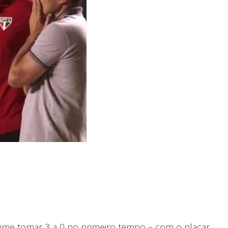
o time tomar 3 a 0 no primeiro tempo – com o placar