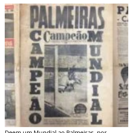
Deem um Mundial ao Palmeiras, por