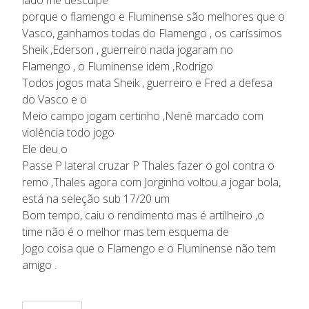
porque o flamengo e Fluminense são melhores que o
Vasco, ganhamos todas do Flamengo , os caríssimos
Sheik ,Ederson , guerreiro nada jogaram no
Flamengo , o Fluminense idem ,Rodrigo
Todos jogos mata Sheik , guerreiro e Fred a defesa
do Vasco e o
Meio campo jogam certinho ,Nenê marcado com
violência todo jogo
Ele deu o
Passe P lateral cruzar P Thales fazer o gol contra o
remo ,Thales agora com Jorginho voltou a jogar bola,
está na seleção sub 17/20 um
Bom tempo, caiu o rendimento mas é artilheiro ,o
time não é o melhor mas tem esquema de
Jogo coisa que o Flamengo e o Fluminense não tem
amigo .