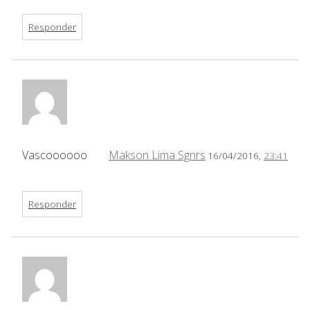
Responder
Vascoooooo
Makson Lima Sgnrs
16/04/2016,
23:41
Responder