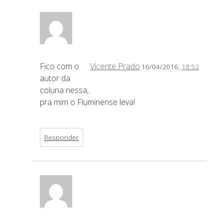
Fico com o
Vicente Prado
16/04/2016,
18:52
autor da
coluna nessa,
pra mim o Fluminense leva!
Responder