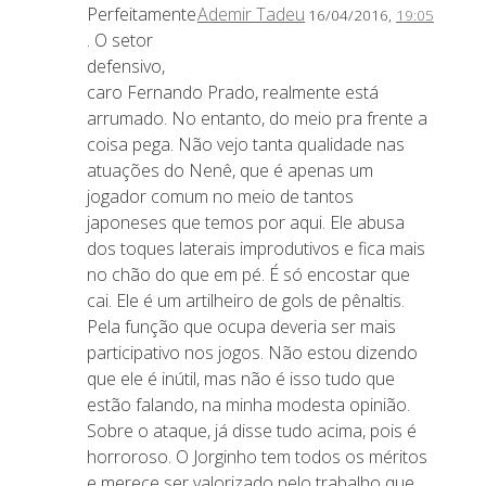
Perfeitamente
Ademir Tadeu
16/04/2016,
19:05
. O setor
defensivo,
caro Fernando Prado, realmente está
arrumado. No entanto, do meio pra frente a
coisa pega. Não vejo tanta qualidade nas
atuações do Nenê, que é apenas um
jogador comum no meio de tantos
japoneses que temos por aqui. Ele abusa
dos toques laterais improdutivos e fica mais
no chão do que em pé. É só encostar que
cai. Ele é um artilheiro de gols de pênaltis.
Pela função que ocupa deveria ser mais
participativo nos jogos. Não estou dizendo
que ele é inútil, mas não é isso tudo que
estão falando, na minha modesta opinião.
Sobre o ataque, já disse tudo acima, pois é
horroroso. O Jorginho tem todos os méritos
e merece ser valorizado pelo trabalho que