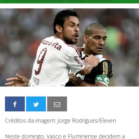
Créditos da imagem: Jorge Rodrigues/Eleven
Neste domingo, Vasco e Fluminense decidem a