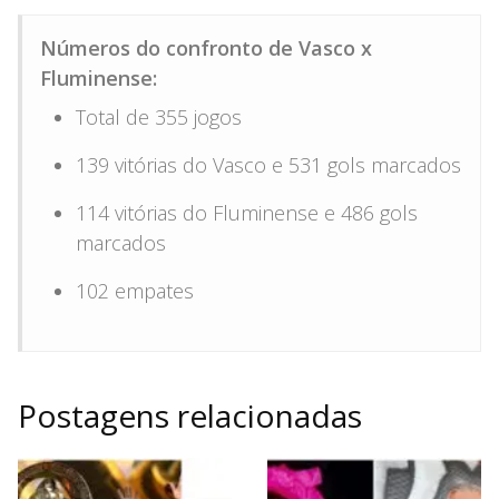
Números do confronto de Vasco x
Fluminense:
Total de 355 jogos
139 vitórias do Vasco e 531 gols marcados
114 vitórias do Fluminense e 486 gols
marcados
102 empates
Postagens relacionadas