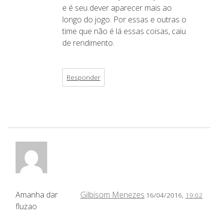
e é seu dever aparecer mais ao
longo do jogo. Por essas e outras o
time que não é lá essas coisas, caiu
de rendimento.
Responder
Amanha dar
Gilbisom Menezes
16/04/2016,
19:02
fluzao