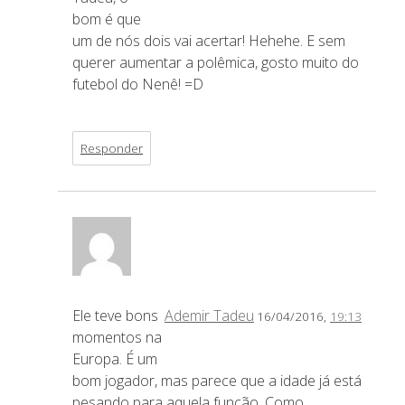
bom é que
um de nós dois vai acertar! Hehehe. E sem
querer aumentar a polêmica, gosto muito do
futebol do Nenê! =D
Responder
Ele teve bons
Ademir Tadeu
16/04/2016,
19:13
momentos na
Europa. É um
bom jogador, mas parece que a idade já está
pesando para aquela função. Como