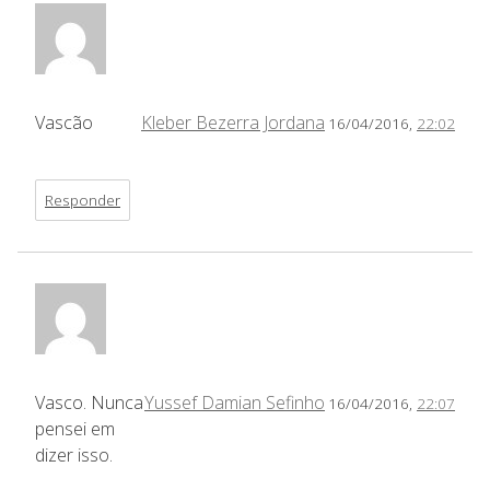
Vascão
Kleber Bezerra Jordana
16/04/2016,
22:02
Responder
Vasco. Nunca
Yussef Damian Sefinho
16/04/2016,
22:07
pensei em
dizer isso.