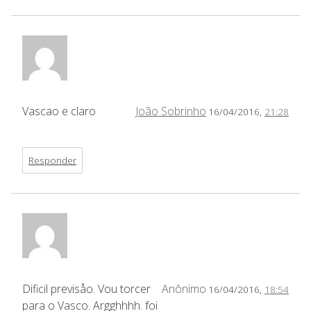
Vascao e claro
João Sobrinho
16/04/2016,
21:28
Responder
Dificil previsåo. Vou torcer
Anônimo
16/04/2016,
18:54
para o Vasco. Argghhhh. foi