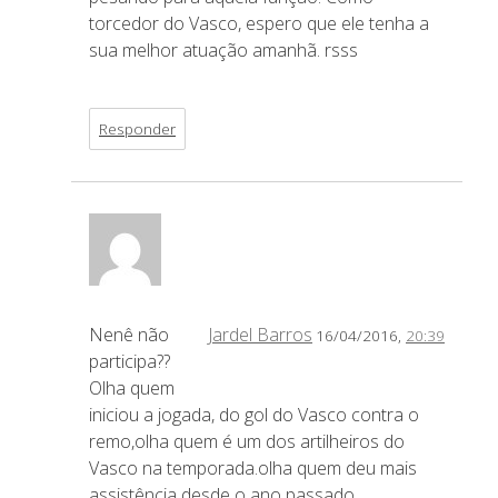
torcedor do Vasco, espero que ele tenha a
sua melhor atuação amanhã. rsss
Responder
Nenê não
Jardel Barros
16/04/2016,
20:39
participa??
Olha quem
iniciou a jogada, do gol do Vasco contra o
remo,olha quem é um dos artilheiros do
Vasco na temporada.olha quem deu mais
assistência desde o ano passado.