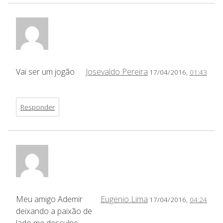
Vai ser um jogão
Josevaldo Pereira
17/04/2016,
01:43
Responder
Meu amigo Ademir
Eugenio Lima
17/04/2016,
04:24
deixando a paixão de
lado me desculpe