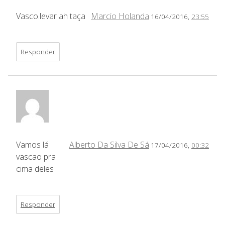
Vasco.levar ah taça
Marcio Holanda
16/04/2016,
23:55
Responder
Vamos lá
Alberto Da Silva De Sá
17/04/2016,
00:32
vascao pra
cima deles
Responder