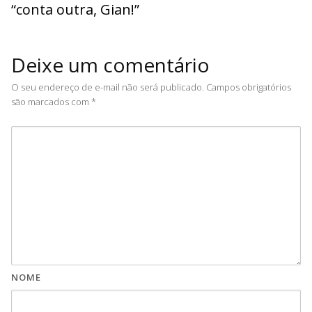
“conta outra, Gian!”
Deixe um comentário
O seu endereço de e-mail não será publicado.
Campos obrigatórios
são marcados com
*
NOME