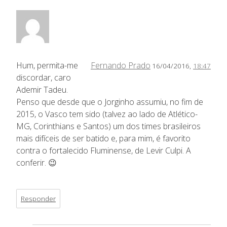
Hum, permita-me
Fernando Prado
16/04/2016,
18:47
discordar, caro
Ademir Tadeu.
Penso que desde que o Jorginho assumiu, no fim de
2015, o Vasco tem sido (talvez ao lado de Atlético-
MG, Corinthians e Santos) um dos times brasileiros
mais difíceis de ser batido e, para mim, é favorito
contra o fortalecido Fluminense, de Levir Culpi. A
conferir. 😉
Responder