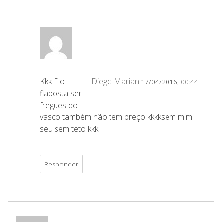
Kkk E o
Diego Marian
17/04/2016,
00:44
flabosta ser
fregues do
vasco também não tem preço kkkksem mimi
seu sem teto kkk
Responder