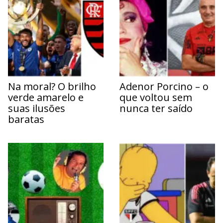
Na moral? O brilho
Adenor Porcino – o
verde amarelo e
que voltou sem
suas ilusões
nunca ter saído
baratas