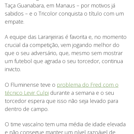
Taça Guanabara, em Manaus – por motivos já
sabidos – e o Tricolor conquista o título com um
empate.
A equipe das Laranjeiras é favorita e, no momento
crucial da competição, vem jogando melhor do
que o seu adversário, que, mesmo sem mostrar
um futebol que agrada o seu torcedor, continua
invicto.
O Fluminense teve o
problema do Fred com o
técnico Levir Culpi
durante a semana e o seu
torcedor espera que isso não seja levado para
dentro de campo.
O time vascaíno tem uma média de idade elevada
e não consegue manter um nível razoável de