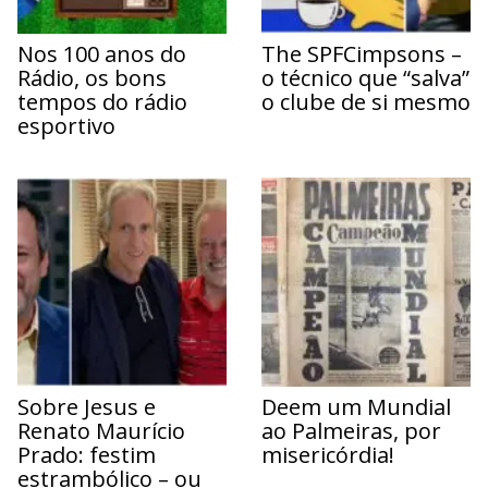
Nos 100 anos do
The SPFCimpsons –
Rádio, os bons
o técnico que “salva”
tempos do rádio
o clube de si mesmo
esportivo
Sobre Jesus e
Deem um Mundial
Renato Maurício
ao Palmeiras, por
Prado: festim
misericórdia!
estrambólico – ou