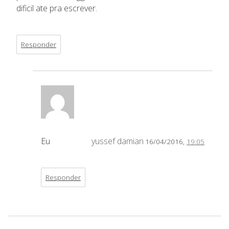
dificil ate pra escrever.
Responder
Eu
yussef damian
16/04/2016,
19:05
Responder