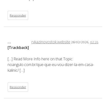
Responder
…
rvkazinovostok.website
28/02/2026,
02:26
[Trackback]
[…] Read More Info here on that Topic:
noangulo.com.br/que-que-eu-vou-dizer-la-em-casa-
kalinic/ […]
Responder