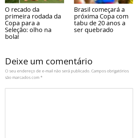
O recado da
Brasil começará a
primeira rodada da
próxima Copa com
Copa para a
tabu de 20 anos a
Seleção: olho na
ser quebrado
bola!
Deixe um comentário
O seu endereço de e-mail não será publicado.
Campos obrigatórios
são marcados com
*