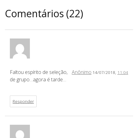
Comentários (22)
Faltou espírito de seleção,
Anônimo
14/07/2018,
11:04
de grupo…agora é tarde…
Responder