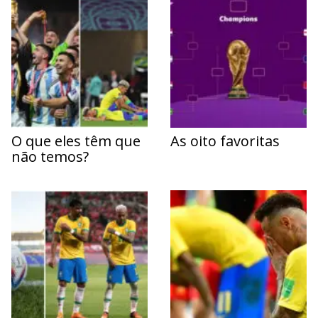
O que eles têm que
As oito favoritas
não temos?