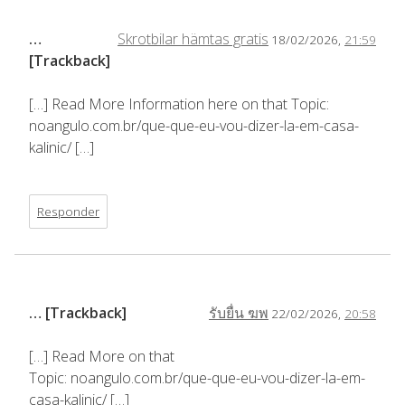
…
Skrotbilar hämtas gratis
18/02/2026,
21:59
[Trackback]
[…] Read More Information here on that Topic:
noangulo.com.br/que-que-eu-vou-dizer-la-em-casa-
kalinic/ […]
Responder
… [Trackback]
รับยื่น ฆพ
22/02/2026,
20:58
[…] Read More on that
Topic: noangulo.com.br/que-que-eu-vou-dizer-la-em-
casa-kalinic/ […]