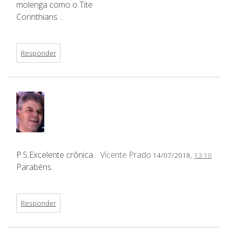
molenga como o Tite
Corinthians…
Responder
P.S.Excelente crônica.
Vicente Prado
14/07/2018,
13:10
Parabéns.
Responder