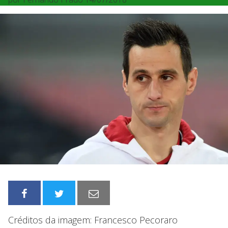
Créditos da imagem: Francesco Pecoraro