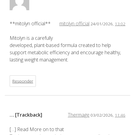
**mitolyn official**
mitolyn official
24/01/2026,
13:02
Mitolyn is a carefully
developed, plant-based formula created to help
support metabolic efficiency and encourage healthy,
lasting weight management.
Responder
… [Trackback]
Thermage
03/02/2026,
11:46
[…] Read More on to that