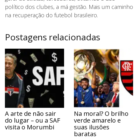
político dos clubes, a má gestão. Mais um caminho
na recuperação do futebol brasileiro.
Postagens relacionadas
A arte de não sair
Na moral? O brilho
do lugar – ou a SAF
verde amarelo e
visita o Morumbi
suas ilusões
baratas