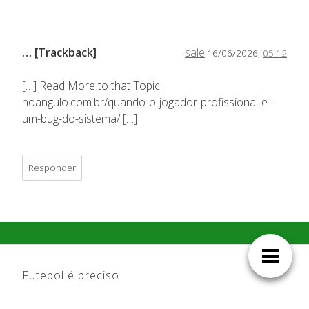
… [Trackback]
sale
16/06/2026,
05:12
[…] Read More to that Topic:
noangulo.com.br/quando-o-jogador-profissional-e-
um-bug-do-sistema/ […]
Responder
Futebol é preciso