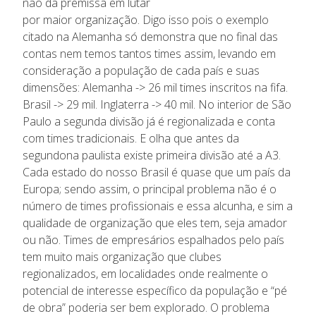
não da premissa em lutar
por maior organização. Digo isso pois o exemplo
citado na Alemanha só demonstra que no final das
contas nem temos tantos times assim, levando em
consideração a população de cada país e suas
dimensões: Alemanha -> 26 mil times inscritos na fifa.
Brasil -> 29 mil. Inglaterra -> 40 mil. No interior de São
Paulo a segunda divisão já é regionalizada e conta
com times tradicionais. E olha que antes da
segundona paulista existe primeira divisão até a A3.
Cada estado do nosso Brasil é quase que um país da
Europa; sendo assim, o principal problema não é o
número de times profissionais e essa alcunha, e sim a
qualidade de organização que eles tem, seja amador
ou não. Times de empresários espalhados pelo país
tem muito mais organização que clubes
regionalizados, em localidades onde realmente o
potencial de interesse específico da população e “pé
de obra” poderia ser bem explorado. O problema