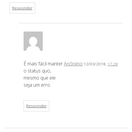
Responder
É mais fácil manter
Anônimo
12/03/2018,
17:28
o status quo,
mesmo que ele
seja um erro.
Responder