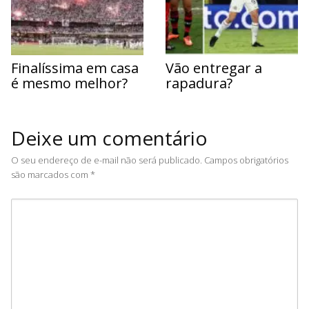
Finalíssima em casa
Vão entregar a
é mesmo melhor?
rapadura?
Deixe um comentário
O seu endereço de e-mail não será publicado.
Campos obrigatórios
são marcados com
*