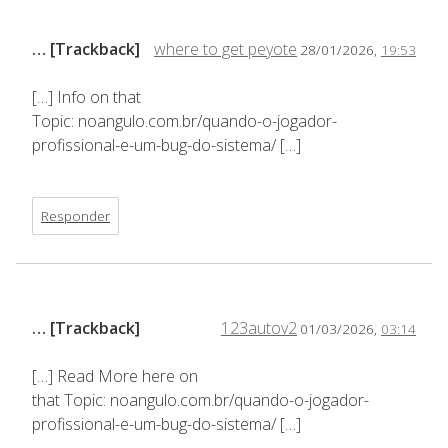
… [Trackback]
where to get peyote
28/01/2026,
19:53
[…] Info on that
Topic: noangulo.com.br/quando-o-jogador-
profissional-e-um-bug-do-sistema/ […]
Responder
… [Trackback]
123autov2
01/03/2026,
03:14
[…] Read More here on
that Topic: noangulo.com.br/quando-o-jogador-
profissional-e-um-bug-do-sistema/ […]