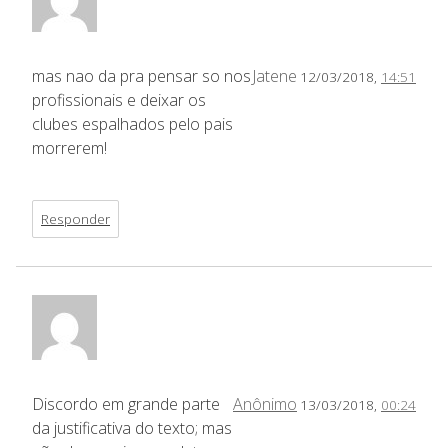
mas nao da pra pensar so nos
Jatene
12/03/2018,
14:51
profissionais e deixar os
clubes espalhados pelo pais
morrerem!
Responder
Discordo em grande parte
Anônimo
13/03/2018,
00:24
da justificativa do texto; mas