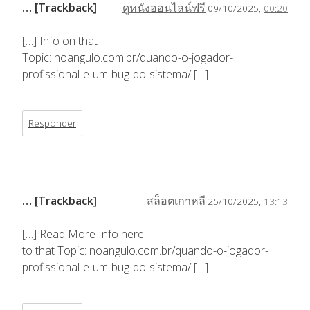
… [Trackback]
ดูหนังออนไลน์ฟรี
09/10/2025,
00:20
[…] Info on that
Topic: noangulo.com.br/quando-o-jogador-
profissional-e-um-bug-do-sistema/ […]
Responder
… [Trackback]
สล็อตเกาหลี
25/10/2025,
13:13
[…] Read More Info here
to that Topic: noangulo.com.br/quando-o-jogador-
profissional-e-um-bug-do-sistema/ […]