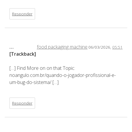
Responder
…
food packaging machine
06/03/2026,
05:51
[Trackback]
[…] Find More on on that Topic:
noangulo.com.br/quando-o-jogador-profissional-e-
um-bug-do-sistema/ […]
Responder