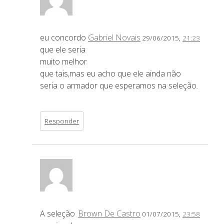
eu concordo
Gabriel Novais
29/06/2015,
21:23
que ele seria
muito melhor
que tais,mas eu acho que ele ainda não
seria o armador que esperamos na seleção.
Responder
A seleção
Brown De Castro
01/07/2015,
23:58