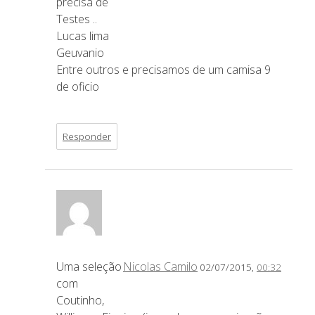
precisa de
Testes ..
Lucas lima
Geuvanio
Entre outros e precisamos de um camisa 9
de oficio
Responder
Uma seleção
Nicolas Camilo
02/07/2015,
00:32
com
Coutinho,