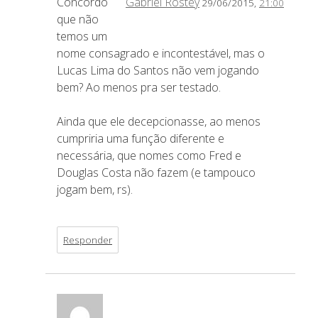
Concordo
Gabriel Rostey
29/06/2015,
21:00
que não
temos um
nome consagrado e incontestável, mas o
Lucas Lima do Santos não vem jogando
bem? Ao menos pra ser testado.
Ainda que ele decepcionasse, ao menos
cumpriria uma função diferente e
necessária, que nomes como Fred e
Douglas Costa não fazem (e tampouco
jogam bem, rs).
Responder