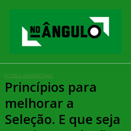
Pular
para
o
conteúdo
FUTEBOL INTERNACIONAL
Princípios para
melhorar a
Seleção. E que seja