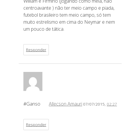
William e Firmino (jogando como meia, não
centroavante ) não ter meio campo e piada,
futebol brasileiro tem meio campo, só tem
muito estrelismo em cima do Neymar e nem
um pouco de tática.
Responder
#Ganso
Allecson Amauri
07/07/2015,
02:27
Responder