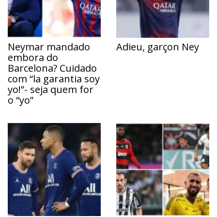
Neymar mandado
Adieu, garçon Ney
embora do
Barcelona? Cuidado
com “la garantia soy
yo!”- seja quem for
o “yo”