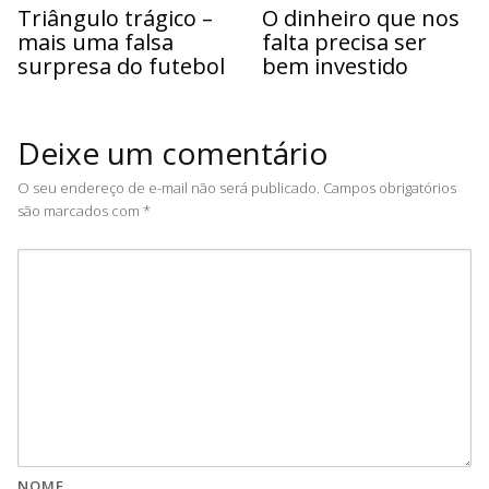
Triângulo trágico –
O dinheiro que nos
mais uma falsa
falta precisa ser
surpresa do futebol
bem investido
Deixe um comentário
O seu endereço de e-mail não será publicado.
Campos obrigatórios
são marcados com
*
NOME