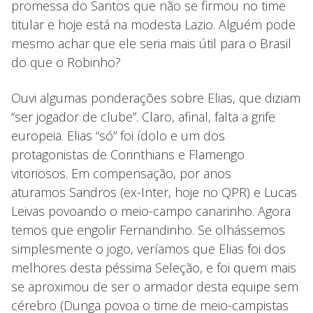
promessa do Santos que não se firmou no time
titular e hoje está na modesta Lazio. Alguém pode
mesmo achar que ele seria mais útil para o Brasil
do que o Robinho?
Ouvi algumas ponderações sobre Elias, que diziam
“ser jogador de clube”. Claro, afinal, falta a grife
europeia. Elias “só” foi ídolo e um dos
protagonistas de Corinthians e Flamengo
vitoriosos. Em compensação, por anos
aturamos Sandros (ex-Inter, hoje no QPR) e Lucas
Leivas povoando o meio-campo canarinho. Agora
temos que engolir Fernandinho. Se olhássemos
simplesmente o jogo, veríamos que Elias foi dos
melhores desta péssima Seleção, e foi quem mais
se aproximou de ser o armador desta equipe sem
cérebro (Dunga povoa o time de meio-campistas