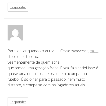
Responder
Parei de ler quando o autor
Cezar
29/06/2015,
20:06
disse que discorda
veementemente de quem acha
que temos uma geração fraca. Poxa, fala sério! Isso é
quase uma unanimidade pra quem acompanha
futebol. É só olhar para o passado, nem muito
distante, e comparar com os jogadores atuais.
Responder