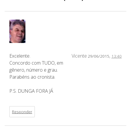
Excelente.
Vicente
29/06/2015,
13:40
Concordo com TUDO, em
gênero, número e grau.
Parabéns ao cronista.
P.S. DUNGA FORA JÁ
Responder