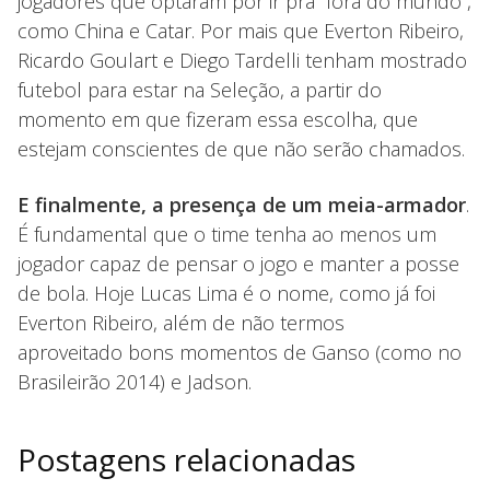
jogadores que optaram por ir pra “fora do mundo”,
como China e Catar. Por mais que Everton Ribeiro,
Ricardo Goulart e Diego Tardelli tenham mostrado
futebol para estar na Seleção, a partir do
momento em que fizeram essa escolha, que
estejam conscientes de que não serão chamados.
E finalmente, a presença de um meia-armador
.
É fundamental que o time tenha ao menos um
jogador capaz de pensar o jogo e manter a posse
de bola. Hoje Lucas Lima é o nome, como já foi
Everton Ribeiro, além de não termos
aproveitado bons momentos de Ganso (como no
Brasileirão 2014) e Jadson.
Postagens relacionadas