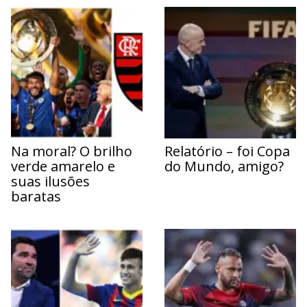
Na moral? O brilho
Relatório – foi Copa
verde amarelo e
do Mundo, amigo?
suas ilusões
baratas