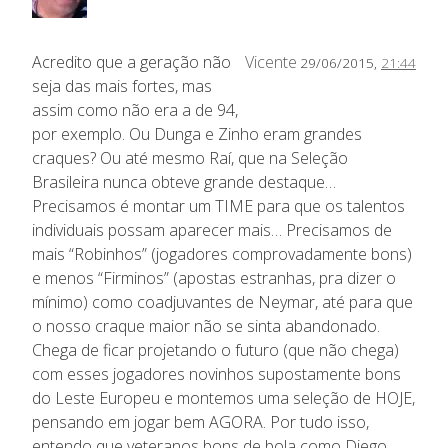
Acredito que a geração não
Vicente
29/06/2015,
21:44
seja das mais fortes, mas
assim como não era a de 94,
por exemplo. Ou Dunga e Zinho eram grandes
craques? Ou até mesmo Raí, que na Seleção
Brasileira nunca obteve grande destaque…
Precisamos é montar um TIME para que os talentos
individuais possam aparecer mais… Precisamos de
mais “Robinhos” (jogadores comprovadamente bons)
e menos “Firminos” (apostas estranhas, pra dizer o
mínimo) como coadjuvantes de Neymar, até para que
o nosso craque maior não se sinta abandonado.
Chega de ficar projetando o futuro (que não chega)
com esses jogadores novinhos supostamente bons
do Leste Europeu e montemos uma seleção de HOJE,
pensando em jogar bem AGORA. Por tudo isso,
entendo que veteranos bons de bola como Diego