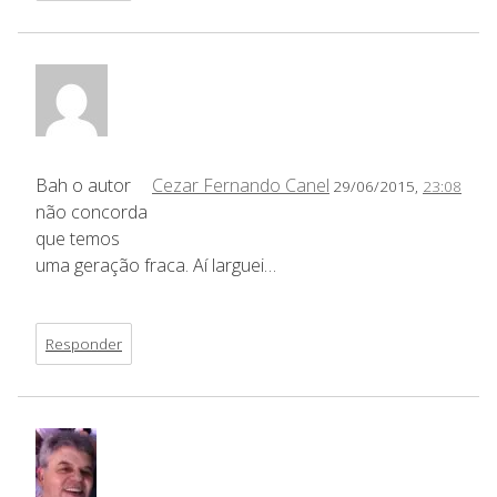
Bah o autor
Cezar Fernando Canel
29/06/2015,
23:08
não concorda
que temos
uma geração fraca. Aí larguei…
Responder