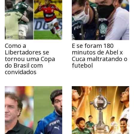
Como a
E se foram 180
Libertadores se
minutos de Abel x
tornou uma Copa
Cuca maltratando o
do Brasil com
futebol
convidados