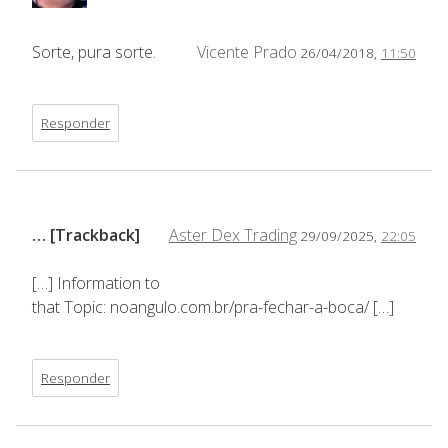
Sorte, pura sorte.
Vicente Prado
26/04/2018,
11:50
Responder
… [Trackback]
Aster Dex Trading
29/09/2025,
22:05
[…] Information to
that Topic: noangulo.com.br/pra-fechar-a-boca/ […]
Responder