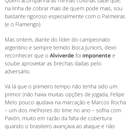
Quem acompanha as minhas colunas sabe que,
na linha de cobrar mais de quem pode mais, sou
bastante rigoroso especialmente com o Palmeiras
(e o Flamengo).
Mas ontem, diante do líder do campeonato
argentino e sempre temido Boca Juniors, devo
reconhecer que o
Alviverde
foi
imponente
e
soube aproveitar as brechas dadas pelo
adversário.
Vá lá que o primeiro tempo não tenha sido um
primor (não havia muitas opções de jogada, Felipe
Melo pouco ajudava na marcação e Marcos Rocha
– um dos melhores do time no ano – sofria com
Pavón, muito em razão da falta de cobertura
quando o brasileiro avançava ao ataque e não