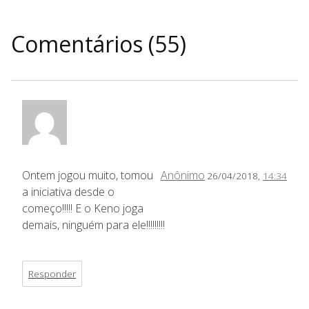
Comentários (55)
Ontem jogou muito, tomou
Anônimo
26/04/2018,
14:34
a iniciativa desde o
começo!!!!! E o Keno joga
demais, ninguém para ele!!!!!!!!!
Responder