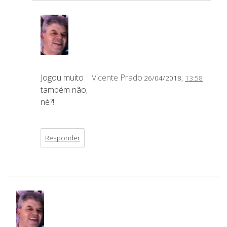
Jogou muito
Vicente Prado
26/04/2018,
13:58
também não,
né?!
Responder