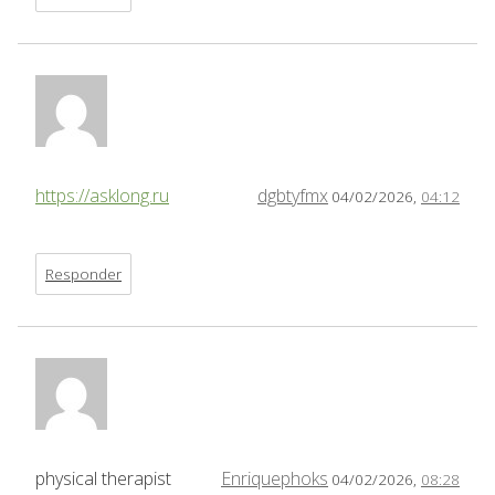
https://asklong.ru
dgbtyfmx
04/02/2026,
04:12
Responder
physical therapist
Enriquephoks
04/02/2026,
08:28