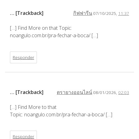
… [Trackback]
กิฟฟารีน
07/10/2025,
11:37
[…] Find More on that Topic:
noangulo.com.br/pra-fechar-a-boca/ […]
Responder
… [Trackback]
ตรายางออนไลน์
08/01/2026,
02:03
[…] Find More to that
Topic: noangulo.com.br/pra-fechar-a-boca/ […]
Responder