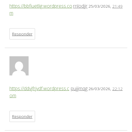
https://bbfiuetlig.wordpress.co
rnlodjjr
25/03/2026,
21:49
m
Responder
https://ddvjfrjvdf.wordpress.c
pujjjmqg
26/03/2026,
22:12
om
Responder