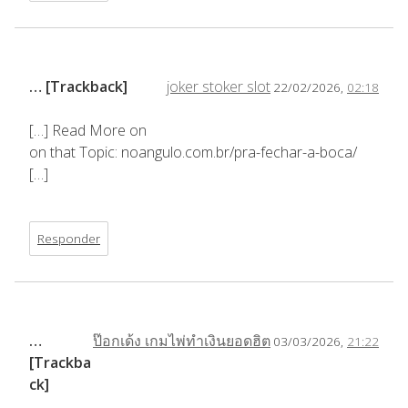
… [Trackback]
joker stoker slot
22/02/2026,
02:18
[…] Read More on
on that Topic: noangulo.com.br/pra-fechar-a-boca/
[…]
Responder
…
ป๊อกเด้ง เกมไพ่ทำเงินยอดฮิต
03/03/2026,
21:22
[Trackba
ck]