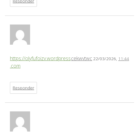
Responder
https://olyfufoizv.wordpress
cekwvtwc
22/03/2026,
11:44
.com
Responder