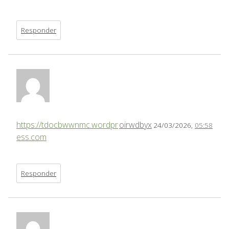
Responder
https://tdocbwwnmc.wordpr
oirwdbyx
24/03/2026,
05:58
ess.com
Responder