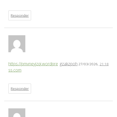
Responder
https://pmvneyjzqi.wordpre
gzakzpoh
27/03/2026,
21:18
ss.com
Responder