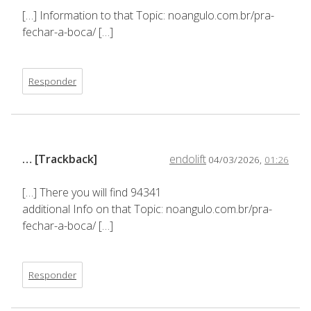
[…] Information to that Topic: noangulo.com.br/pra-
fechar-a-boca/ […]
Responder
… [Trackback]
endolift
04/03/2026,
01:26
[…] There you will find 94341
additional Info on that Topic: noangulo.com.br/pra-
fechar-a-boca/ […]
Responder