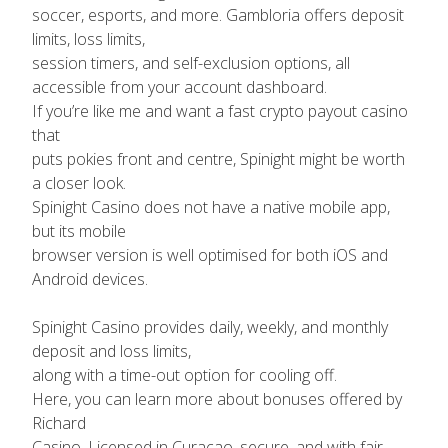
soccer, esports, and more. Gambloria offers deposit
limits, loss limits,
session timers, and self-exclusion options, all
accessible from your account dashboard.
If you’re like me and want a fast crypto payout casino
that
puts pokies front and centre, Spinight might be worth
a closer look.
Spinight Casino does not have a native mobile app,
but its mobile
browser version is well optimised for both iOS and
Android devices.
Spinight Casino provides daily, weekly, and monthly
deposit and loss limits,
along with a time-out option for cooling off.
Here, you can learn more about bonuses offered by
Richard
Casino. Licensed in Curaçao, secure, and with fair