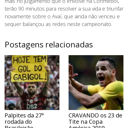
mais no julgamento que o envolve na Conmebol,
terão 90 minutos para resolver a sua vida e triunfar
novamente sobre o Avaí, que ainda não venceu e
sequer balançou as redes neste campeonato.
Postagens relacionadas
Palpites da 27ª
CRAVANDO os 23 de
rodada do
Tite na Copa
Brasileirão
América 2019