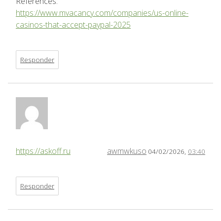
References:
https://www.mvacancy.com/companies/us-online-
casinos-that-accept-paypal-2025
Responder
https://askoff.ru
awmwkuso
04/02/2026,
03:40
Responder