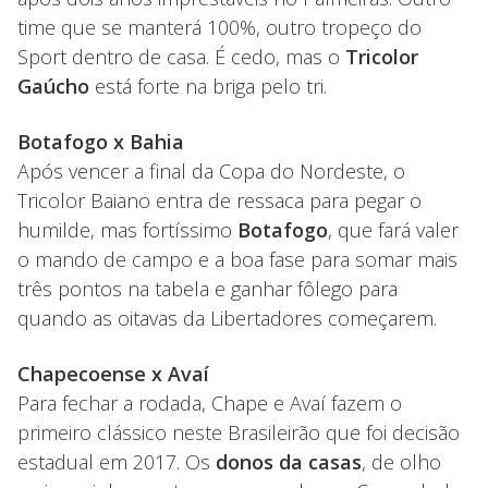
time que se manterá 100%, outro tropeço do
Sport dentro de casa. É cedo, mas o
Tricolor
Gaúcho
está forte na briga pelo tri.
Botafogo x Bahia
Após vencer a final da Copa do Nordeste, o
Tricolor Baiano entra de ressaca para pegar o
humilde, mas fortíssimo
Botafogo
, que fará valer
o mando de campo e a boa fase para somar mais
três pontos na tabela e ganhar fôlego para
quando as oitavas da Libertadores começarem.
Chapecoense x Avaí
Para fechar a rodada, Chape e Avaí fazem o
primeiro clássico neste Brasileirão que foi decisão
estadual em 2017. Os
donos da casas
, de olho