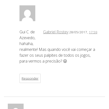
Gui C. de
Gabriel Rostey
28/05/2017,
17:59
Azevedo,
hahaha,
realmente! Mas quando você vai começar a
fazer os seus palpites de todos os jogos,
para vermos a precisão? 😛
Responder