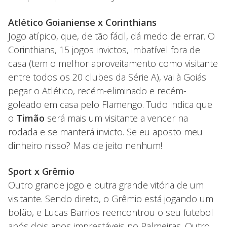
Atlético Goianiense x Corinthians
Jogo atípico, que, de tão fácil, dá medo de errar. O
Corinthians, 15 jogos invictos, imbatível fora de
casa (tem o melhor aproveitamento como visitante
entre todos os 20 clubes da Série A), vai à Goiás
pegar o Atlético, recém-eliminado e recém-
goleado em casa pelo Flamengo. Tudo indica que
o
Timão
será mais um visitante a vencer na
rodada e se manterá invicto. Se eu aposto meu
dinheiro nisso? Mas de jeito nenhum!
Sport x Grêmio
Outro grande jogo e outra grande vitória de um
visitante. Sendo direto, o Grêmio está jogando um
bolão, e Lucas Barrios reencontrou o seu futebol
após dois anos imprestáveis no Palmeiras. Outro