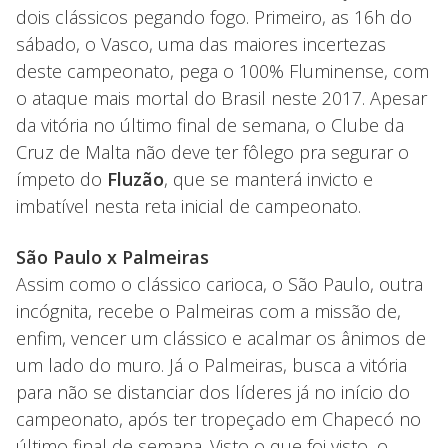
dois clássicos pegando fogo. Primeiro, as 16h do
sábado, o Vasco, uma das maiores incertezas
deste campeonato, pega o 100% Fluminense, com
o ataque mais mortal do Brasil neste 2017. Apesar
da vitória no último final de semana, o Clube da
Cruz de Malta não deve ter fôlego pra segurar o
ímpeto do
Fluzão
, que se manterá invicto e
imbatível nesta reta inicial de campeonato.
São Paulo x Palmeiras
Assim como o clássico carioca, o São Paulo, outra
incógnita, recebe o Palmeiras com a missão de,
enfim, vencer um clássico e acalmar os ânimos de
um lado do muro. Já o Palmeiras, busca a vitória
para não se distanciar dos líderes já no início do
campeonato, após ter tropeçado em Chapecó no
último final de semana. Visto o que foi visto, o