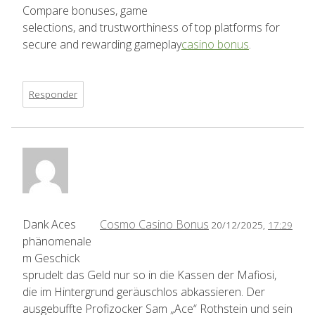
Compare bonuses, game
selections, and trustworthiness of top platforms for
secure and rewarding gameplay
casino bonus
.
Responder
Dank Aces
Cosmo Casino Bonus
20/12/2025,
17:29
phänomenale
m Geschick
sprudelt das Geld nur so in die Kassen der Mafiosi,
die im Hintergrund geräuschlos abkassieren. Der
ausgebuffte Profizocker Sam „Ace“ Rothstein und sein