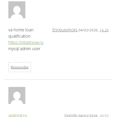
va home loan
Enriquephoks
04/02/2026,
14:26
qualification
https://otvetnow.ru
mysql admin user
Responder
asklong.ru
lqvpidjv
04/02/2026,
20:52