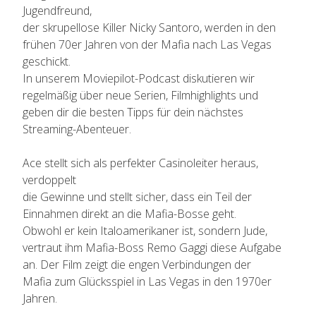
Jugendfreund,
der skrupellose Killer Nicky Santoro, werden in den
frühen 70er Jahren von der Mafia nach Las Vegas
geschickt.
In unserem Moviepilot-Podcast diskutieren wir
regelmäßig über neue Serien, Filmhighlights und
geben dir die besten Tipps für dein nächstes
Streaming-Abenteuer.
Ace stellt sich als perfekter Casinoleiter heraus,
verdoppelt
die Gewinne und stellt sicher, dass ein Teil der
Einnahmen direkt an die Mafia-Bosse geht.
Obwohl er kein Italoamerikaner ist, sondern Jude,
vertraut ihm Mafia-Boss Remo Gaggi diese Aufgabe
an. Der Film zeigt die engen Verbindungen der
Mafia zum Glücksspiel in Las Vegas in den 1970er
Jahren.