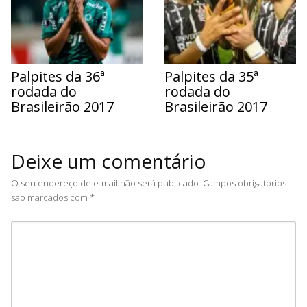
Palpites da 36ª
Palpites da 35ª
rodada do
rodada do
Brasileirão 2017
Brasileirão 2017
Deixe um comentário
O seu endereço de e-mail não será publicado.
Campos obrigatórios
são marcados com
*