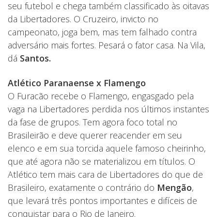
seu futebol e chega também classificado às oitavas
da Libertadores. O Cruzeiro, invicto no
campeonato, joga bem, mas tem falhado contra
adversário mais fortes. Pesará o fator casa. Na Vila,
dá
Santos.
Atlético Paranaense x Flamengo
O Furacão recebe o Flamengo, engasgado pela
vaga na Libertadores perdida nos últimos instantes
da fase de grupos. Tem agora foco total no
Brasileirão e deve querer reacender em seu
elenco e em sua torcida aquele famoso cheirinho,
que até agora não se materializou em títulos. O
Atlético tem mais cara de Libertadores do que de
Brasileiro, exatamente o contrário do
Mengão
,
que levará três pontos importantes e difíceis de
conquistar para o Rio de Janeiro.