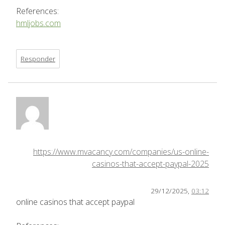
References:
hmljobs.com
Responder
https://www.mvacancy.com/companies/us-online-
casinos-that-accept-paypal-2025
29/12/2025,
03:12
online casinos that accept paypal