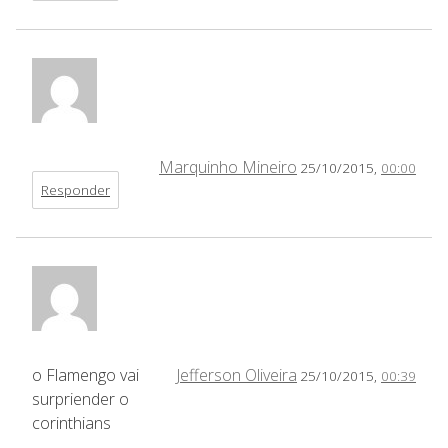
Marquinho Mineiro
25/10/2015,
00:00
Responder
o Flamengo vai
Jefferson Oliveira
25/10/2015,
00:39
surpriender o
corinthians