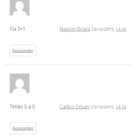
Fla 3×1
Nayron Braga
23/10/2015,
14:08
Responder
Timão 5 á 0
Carllos Césarr
23/10/2015,
14:18
Responder