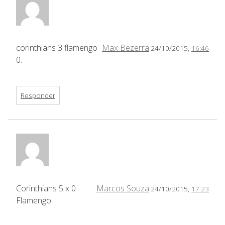
corinthians 3 flamengo
Max Bezerra
24/10/2015,
16:46
0.
Responder
Corinthians 5 x 0
Marcos Souza
24/10/2015,
17:23
Flamengo