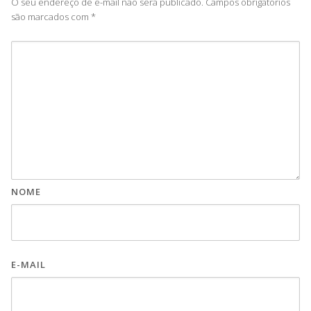
O seu endereço de e-mail não será publicado.
Campos obrigatórios
são marcados com
*
NOME
E-MAIL