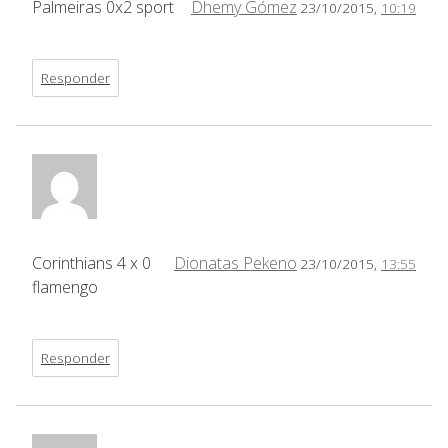
Palmeiras 0x2 sport
Dhemy Gómez
23/10/2015,
10:19
Responder
Corinthians 4 x 0
Dionatas Pekeno
23/10/2015,
13:55
flamengo
Responder