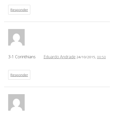
Responder
3-1 Corinthians
Eduardo Andrade
24/10/2015,
00:50
Responder