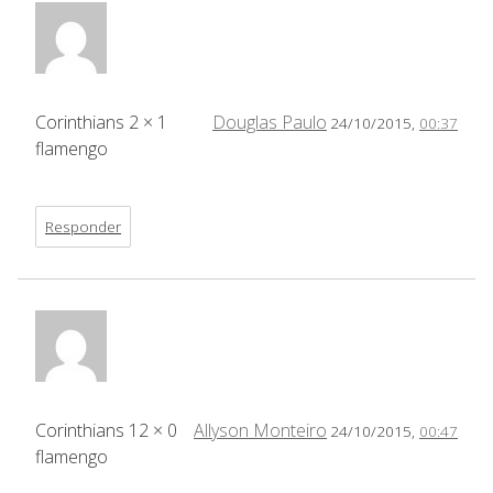
Corinthians 2 × 1
Douglas Paulo
24/10/2015,
00:37
flamengo
Responder
Corinthians 12 × 0
Allyson Monteiro
24/10/2015,
00:47
flamengo