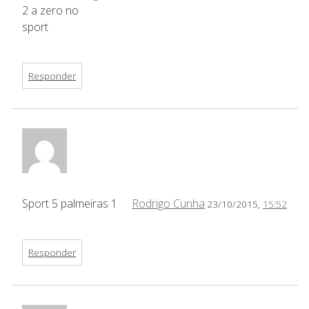
2 a zero no
sport
Responder
Sport 5 palmeiras 1
Rodrigo Cunha
23/10/2015,
15:52
Responder