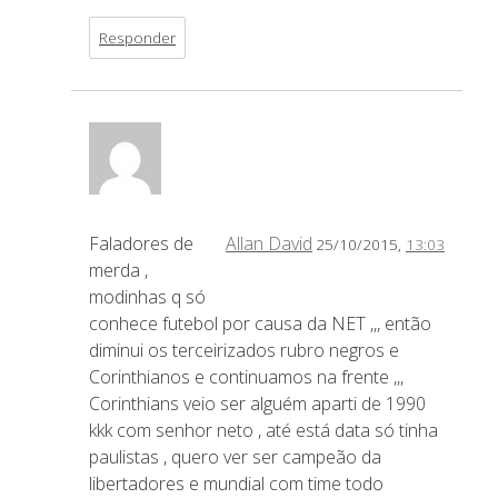
Responder
Faladores de
Allan David
25/10/2015,
13:03
merda ,
modinhas q só
conhece futebol por causa da NET ,,, então
diminui os terceirizados rubro negros e
Corinthianos e continuamos na frente ,,,
Corinthians veio ser alguém aparti de 1990
kkk com senhor neto , até está data só tinha
paulistas , quero ver ser campeão da
libertadores e mundial com time todo