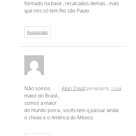
formado na base , recalcados demais , mais
que nós só tem Rio são Paulo .
Responder
Não somos
Allan David
25/10/2015,
13:04
maior do Brasil ,
somos a maior
do mundo porra , vocês tem q passar ainda
o chivas e o América do México