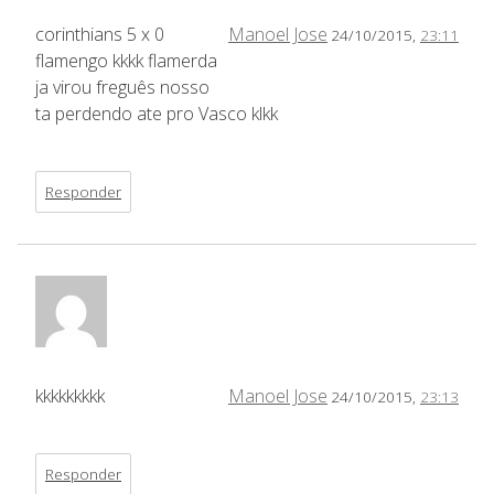
corinthians 5 x 0
Manoel Jose
24/10/2015,
23:11
flamengo kkkk flamerda
ja virou freguês nosso
ta perdendo ate pro Vasco klkk
Responder
kkkkkkkkk
Manoel Jose
24/10/2015,
23:13
Responder