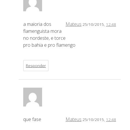
a maioria dos
Mateus
25/10/2015,
12:48
flamenguista mora
no nordeste, e torce
pro bahia e pro flamengo
Responder
que fase
Mateus
25/10/2015,
12:48