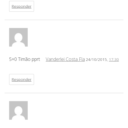
Responder
5×0 Timão pprt
Vanderlei Costa Fla
24/10/2015,
17:30
Responder