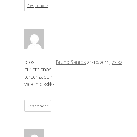
Responder
pros
Bruno Santos
24/10/2015,
23:32
cúrinthianos
tercerizado n
vale tmb kkkkk
Responder