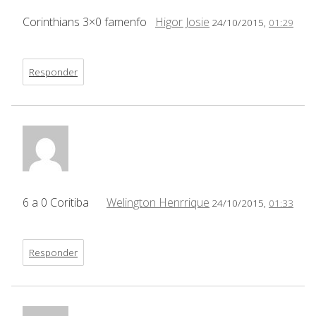
Corinthians 3×0 famenfo
Higor Josie
24/10/2015,
01:29
Responder
6 a 0 Coritiba
Welington Henrrique
24/10/2015,
01:33
Responder