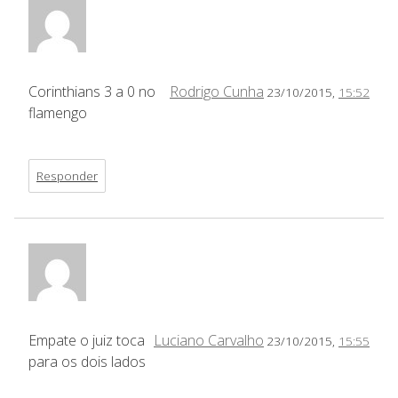
Corinthians 3 a 0 no
Rodrigo Cunha
23/10/2015,
15:52
flamengo
Responder
Empate o juiz toca
Luciano Carvalho
23/10/2015,
15:55
para os dois lados