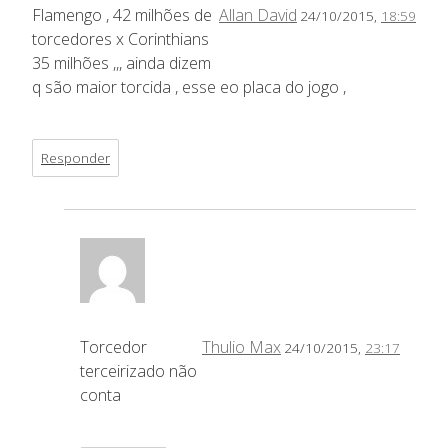
Flamengo , 42 milhões de
Allan David
24/10/2015,
18:59
torcedores x Corinthians
35 milhões ,,, ainda dizem
q são maior torcida , esse eo placa do jogo ,
Responder
Torcedor
Thulio Max
24/10/2015,
23:17
terceirizado não
conta