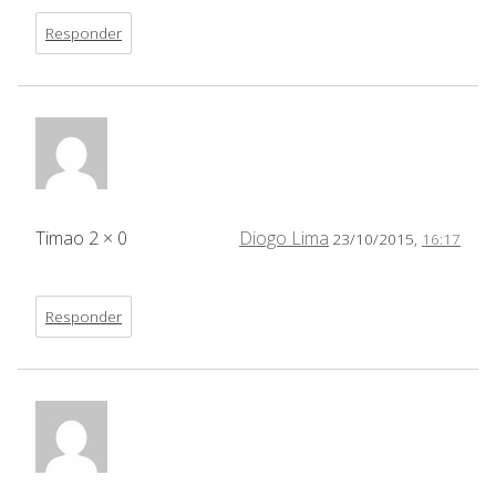
Responder
Timao 2 × 0
Diogo Lima
23/10/2015,
16:17
Responder