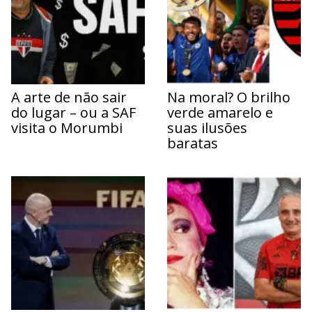
A arte de não sair
Na moral? O brilho
do lugar – ou a SAF
verde amarelo e
visita o Morumbi
suas ilusões
baratas