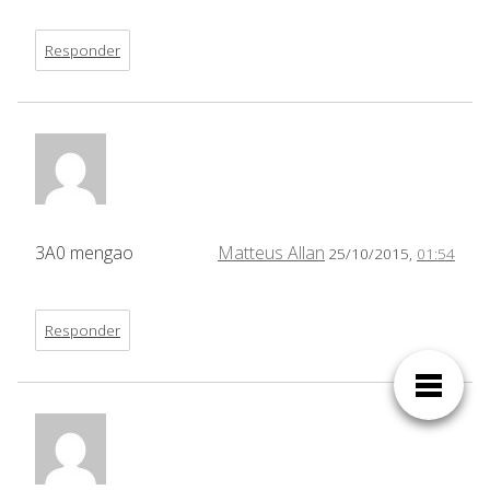
Responder
3A0 mengao
Matteus Allan
25/10/2015,
01:54
Responder