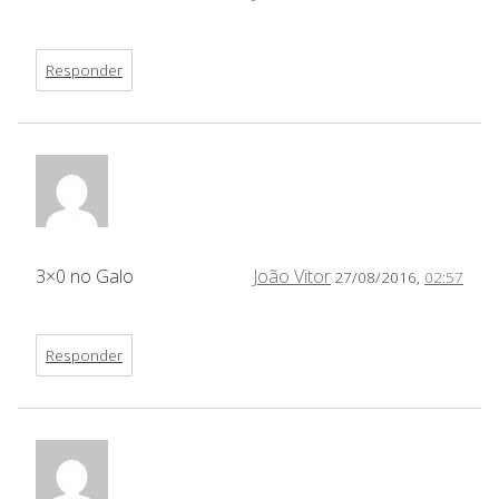
Responder
3×0 no Galo
João Vitor
27/08/2016,
02:57
Responder