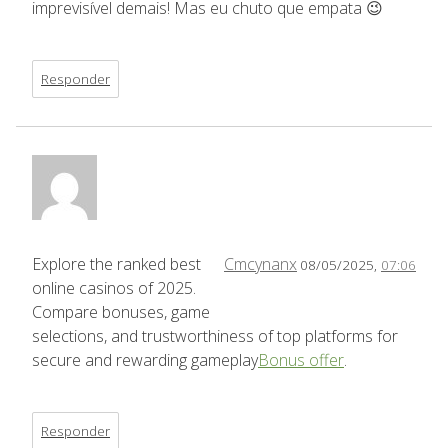
imprevisível demais! Mas eu chuto que empata 😉
Responder
Explore the ranked best
Cmcynanx
08/05/2025,
07:06
online casinos of 2025.
Compare bonuses, game
selections, and trustworthiness of top platforms for
secure and rewarding gameplay
Bonus offer
.
Responder