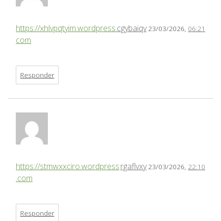
https://xhlvpqtyim.wordpress.
cgybaiqv
23/03/2026,
06:21
com
Responder
https://stmwxxciro.wordpress
rgaflvxy
23/03/2026,
22:10
.com
Responder