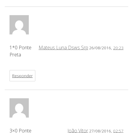
1*0 Ponte
Mateus Luna Dsws Srp
26/08/2016,
20:23
Preta
Responder
3×0 Ponte
João Vitor
27/08/2016,
02:57