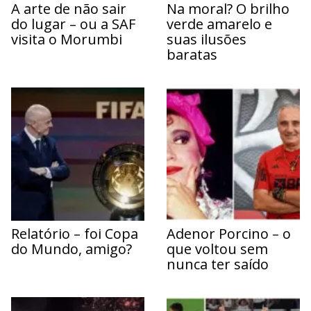
A arte de não sair
Na moral? O brilho
do lugar – ou a SAF
verde amarelo e
visita o Morumbi
suas ilusões
baratas
Relatório – foi Copa
Adenor Porcino – o
do Mundo, amigo?
que voltou sem
nunca ter saído