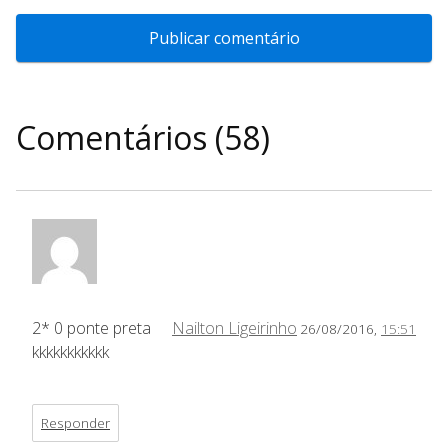
Comentários (58)
2* 0 ponte preta
Nailton Ligeirinho
26/08/2016,
15:51
kkkkkkkkkkk
Responder