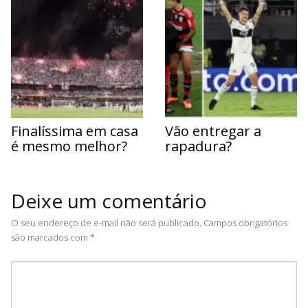
Finalíssima em casa
Vão entregar a
é mesmo melhor?
rapadura?
Deixe um comentário
O seu endereço de e-mail não será publicado.
Campos obrigatórios
são marcados com
*