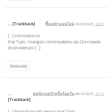
… [Trackback]
ซื้อเหล้าออนไลน์
16/09/2025,
22:07
[…] Information to
that Topic: noangulo.com.br/palpites-da-22a-rodada-
do-brasileirao/ […]
Responder
…
ดูหนังรอยรักหนึ่งร้อยวัน
08/10/2025,
21:11
[Trackback]
[…] Read More Info here to that Topic: