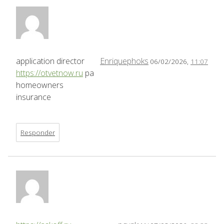
application director
Enriquephoks
06/02/2026,
11:07
https://otvetnow.ru
pa
homeowners
insurance
Responder