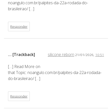
noangulo.com.br/palpites-da-22a-rodada-do-
brasileirao/ […]
Responder
… [Trackback]
silicone reborn
21/01/2026,
10:51
[…] Read More on
that Topic: noangulo.com.br/palpites-da-22a-rodada-
do-brasileirao/ […]
Responder