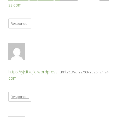
ss.com
Responder
https://yjcftkejiq.wordpress.
umtzctwa
22/03/2026,
21:24
com
Responder