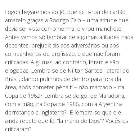
Logo chegaremos ao Jô, que se livrou de cartão
amarelo graças a Rodrigo Caio – uma atitude que
devia ser vista como normal e virou manchete.
Antes vamos só lembrar de algumas atitudes nada
decentes, prejudiciais aos adversários ou aos
companheiros de profissão, e que não foram
criticadas. Algumas, ao contrário, foram e são
elogiadas. Lembra-se de Nílton Santos, lateral do
Brasil, dando pulinhos de dentro para fora da
área, após cometer pênalti – não marcado – na
Copa de 1962? Lembra-se do gol de Maradona,
com a mão, na Copa de 1986, com a Argentina
derrotando a Inglaterra? E lembra-se que ele
ainda repete que foi “la mano de Dios”? Vocês os
criticaram?