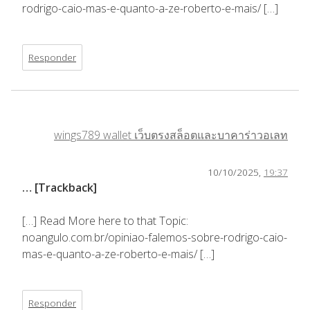
rodrigo-caio-mas-e-quanto-a-ze-roberto-e-mais/ […]
Responder
wings789 wallet เว็บตรงสล็อตและบาคาร่าวอเลท
10/10/2025,
19:37
… [Trackback]
[…] Read More here to that Topic:
noangulo.com.br/opiniao-falemos-sobre-rodrigo-caio-
mas-e-quanto-a-ze-roberto-e-mais/ […]
Responder