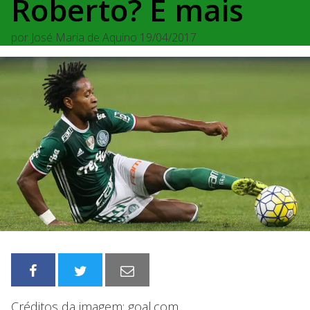
Roberto? E mais
por
José Maria de Aquino
19/04/2017
Créditos da imagem: goal.com