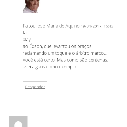
Faltou
Jose Maria de Aquino
19/04/2017,
16:43
fair
play
ao Édson, que levantou os braços
reclamando um toque e o árbitro marcou.
Você está certo. Mas como são centenas.
usei alguns como exemplo.
Responder