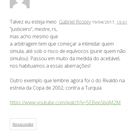
Talvez eu esteja meio
Gabriel Rostey
19/04/2017,
19:41
“justiceiro”, mestre, rs,
mas acho mesmo que
a arbitragem tem que começar a intimidar quem
simula, até sob o risco de equívocos (punir quem não
simulou). Passou em muito da medida do aceitável,
nos habituamos a essas aberrações!
Outro exemplo que lembrei agora foi o do Rivaldo na
estreia da Copa de 2002, contra a Turquia:
https://www.youtube.com/watch?v=5EBepSbqM2M
Responder