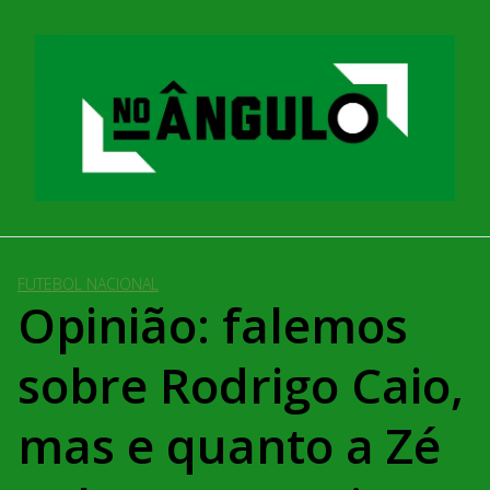
Pular
para
o
conteúdo
FUTEBOL NACIONAL
Opinião: falemos
sobre Rodrigo Caio,
mas e quanto a Zé