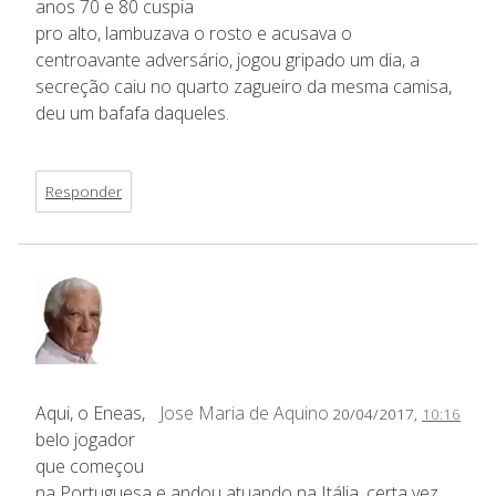
anos 70 e 80 cuspia
pro alto, lambuzava o rosto e acusava o
centroavante adversário, jogou gripado um dia, a
secreção caiu no quarto zagueiro da mesma camisa,
deu um bafafa daqueles.
Responder
Aqui, o Eneas,
Jose Maria de Aquino
20/04/2017,
10:16
belo jogador
que começou
na Portuguesa e andou atuando na Itália, certa vez