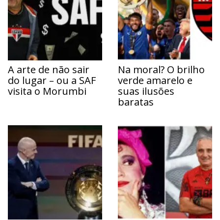
A arte de não sair
Na moral? O brilho
do lugar – ou a SAF
verde amarelo e
visita o Morumbi
suas ilusões
baratas