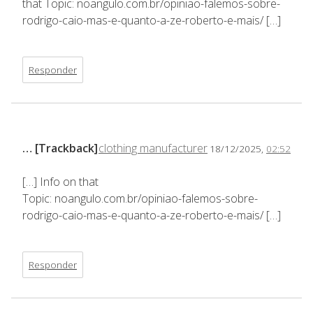
that Topic: noangulo.com.br/opiniao-falemos-sobre-
rodrigo-caio-mas-e-quanto-a-ze-roberto-e-mais/ […]
Responder
… [Trackback]
clothing manufacturer
18/12/2025,
02:52
[…] Info on that
Topic: noangulo.com.br/opiniao-falemos-sobre-
rodrigo-caio-mas-e-quanto-a-ze-roberto-e-mais/ […]
Responder