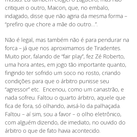
critiquei o outro, Maicon, que, no embalo,
indagado, disse que não agiria da mesma forma –
“prefiro que chore a mãe do outro…”.
Não é legal, mas também não é para pendurar na
forca – já que nos aproximamos de Tiradentes.
Muito pior, falando de “fair play”, fez Zé Roberto,
uma hora antes, em jogo tão importante quanto,
fingindo ter sofrido um soco no rosto, criando
condições para que o árbitro punisse seu
“agressor” etc. Encenou, como um canastrão, e
nada sofreu. Faltou o quarto árbitro, aquele que
fica de fora, só olhando, avisá-lo da palhaçada.
Faltou – aí sim, sou a favor – o olho eletrônico,
com alguém dizendo, de imediato, no ouvido do
árbitro o que de fato havia acontecido.