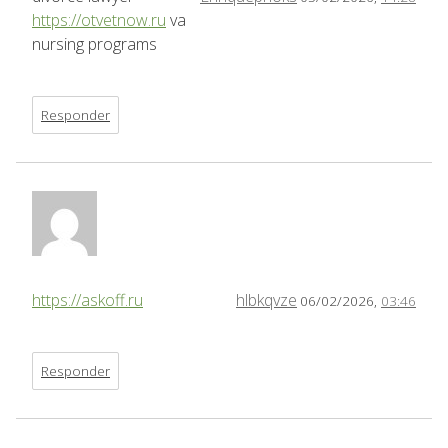
https://otvetnow.ru
va
nursing programs
Responder
https://askoff.ru
hlbkqvze
06/02/2026,
03:46
Responder