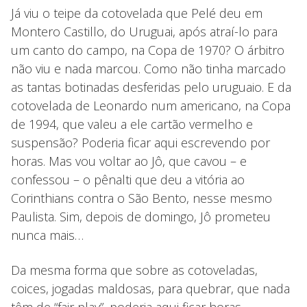
Já viu o teipe da cotovelada que Pelé deu em
Montero Castillo, do Uruguai, após atraí-lo para
um canto do campo, na Copa de 1970? O árbitro
não viu e nada marcou. Como não tinha marcado
as tantas botinadas desferidas pelo uruguaio. E da
cotovelada de Leonardo num americano, na Copa
de 1994, que valeu a ele cartão vermelho e
suspensão? Poderia ficar aqui escrevendo por
horas. Mas vou voltar ao Jô, que cavou – e
confessou – o pênalti que deu a vitória ao
Corinthians contra o São Bento, nesse mesmo
Paulista. Sim, depois de domingo, Jô prometeu
nunca mais…
Da mesma forma que sobre as cotoveladas,
coices, jogadas maldosas, para quebrar, que nada
têm de “fair play”, poderia aqui ficar horas