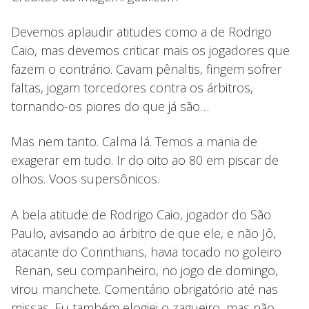
Devemos aplaudir atitudes como a de Rodrigo
Caio, mas devemos criticar mais os jogadores que
fazem o contrário. Cavam pênaltis, fingem sofrer
faltas, jogam torcedores contra os árbitros,
tornando-os piores do que já são…
Mas nem tanto. Calma lá. Temos a mania de
exagerar em tudo. Ir do oito ao 80 em piscar de
olhos. Voos supersônicos.
A bela atitude de Rodrigo Caio, jogador do São
Paulo, avisando ao árbitro de que ele, e não Jô,
atacante do Corinthians, havia tocado no goleiro
Renan, seu companheiro, no jogo de domingo,
virou manchete. Comentário obrigatório até nas
missas. Eu também elogiei o zagueiro, mas não