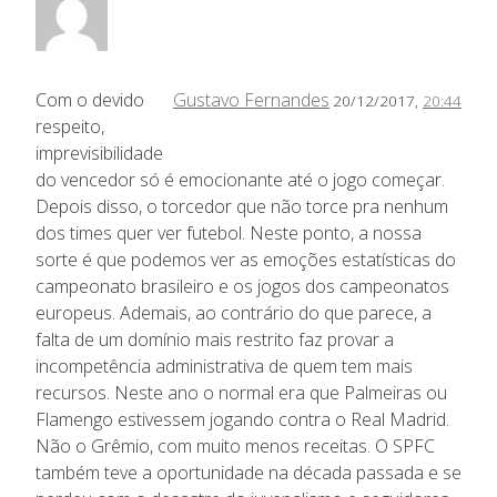
Com o devido
Gustavo Fernandes
20/12/2017,
20:44
respeito,
imprevisibilidade
do vencedor só é emocionante até o jogo começar.
Depois disso, o torcedor que não torce pra nenhum
dos times quer ver futebol. Neste ponto, a nossa
sorte é que podemos ver as emoções estatísticas do
campeonato brasileiro e os jogos dos campeonatos
europeus. Ademais, ao contrário do que parece, a
falta de um domínio mais restrito faz provar a
incompetência administrativa de quem tem mais
recursos. Neste ano o normal era que Palmeiras ou
Flamengo estivessem jogando contra o Real Madrid.
Não o Grêmio, com muito menos receitas. O SPFC
também teve a oportunidade na década passada e se