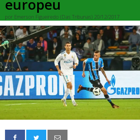
europeu
por
Emerson Figueiredo (Das Tribunas)
20/12/2017