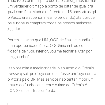
Tudo isso contribui para que não consigamos formar
um verdadeiro timaço a ponto de bater de igual pra
igual com Real Madrid (diferente de 18 anos atras qd
o Vasco era superior, mesmo perdendo) ate porque
os europeus compram todos os nossos melhores
jogadores.
Porém, eu acho que UM JOGO de final de mundial é
uma oportunidade única. O Grêmio entrou com a
filosofia de: “Sou inferior, vou me fechar e lutar por
um golzinho”
Isso pra mim e mediocridade. Nao acho q o Grêmio
tivesse q sair pro jogo como se fosse um jogo contra
o Vitória pelo BR. Mas se você não tentar impor um
pouco do futebol que tem e o time do Grêmio é
LONGE de ser fraco, não dá.