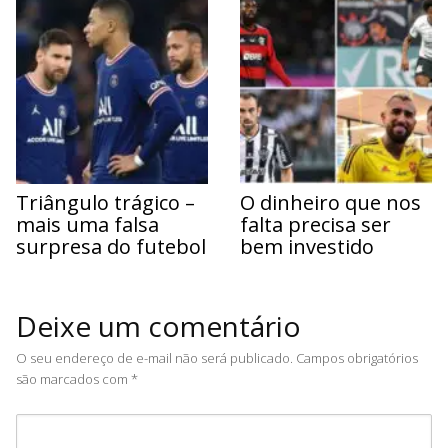
Triângulo trágico –
O dinheiro que nos
mais uma falsa
falta precisa ser
surpresa do futebol
bem investido
Deixe um comentário
O seu endereço de e-mail não será publicado.
Campos obrigatórios
são marcados com
*