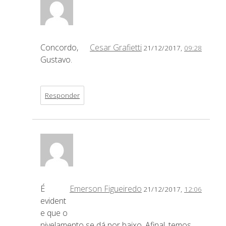
Concordo,
Cesar Grafietti
21/12/2017,
09:28
Gustavo.
Responder
É
Emerson Figueiredo
21/12/2017,
12:06
evident
e que o
nivelamento se dá por baixo. Afinal, temos