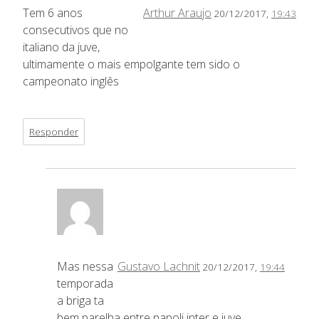
Tem 6 anos
Arthur Araujo
20/12/2017,
19:43
consecutivos que no
italiano da juve,
ultimamente o mais empolgante tem sido o
campeonato inglês
Responder
Mas nessa
Gustavo Lachnit
20/12/2017,
19:44
temporada
a briga ta
bem parelha entre napoli inter e juve