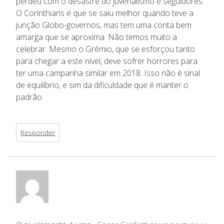
perdeu com o desastre do juvenalismo e seguidores.
O Corinthians é que se saiu melhor quando teve a
junção Globo-governos, mas tem uma conta bem
amarga que se aproxima. Não temos muito a
celebrar. Mesmo o Grêmio, que se esforçou tanto
para chegar a este nível, deve sofrer horrores para
ter uma campanha similar em 2018. Isso não é sinal
de equilíbrio, e sim da dificuldade que é manter o
padrão.
Responder