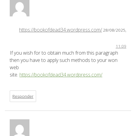
https://bookofdead34.wordpress.com/
28/08/2025,
11:09
If you wish for to obtain much from this paragraph
then you have to apply such methods to your won
web
site.
https://bookofdead34.wordpress.com/
Responder