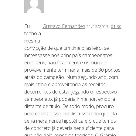
Eu
Gustavo Fernandes
21/12/2017,
01:30
tenho a
mesma
convicção de que um time brasileiro, se
ingressasse nos principais campeonatos
europeus, não ficaria entre os cinco e
provavelmente terminaria mais de 30 pontos
atrás do campeão. Num segundo ano, com
mais ritmo e aproveitando as receitas
decorrentes de estar jogando o respectivo
campeonato, já poderia ir melhor, embora
distante de título. De todo modo, procuro
nem colocar isso em discussão porque ela
seria meramente hipotética e o que temos
de concreto já deveria ser suficiente para
que não haja consolos teóricos. O Grêmio