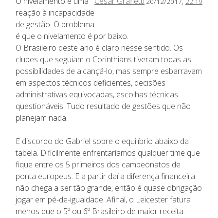
O nivelamento é uma
Cesar Grafietti
20/12/2017,
22:19
reação à incapacidade
de gestão. O problema
é que o nivelamento é por baixo.
O Brasileiro deste ano é claro nesse sentido. Os
clubes que seguiam o Corinthians tiveram todas as
possibilidades de alcançá-lo, mas sempre esbarravam
em aspectos técnicos deficientes, decisões
administrativas equivocadas, escolhas técnicas
questionáveis. Tudo resultado de gestões que não
planejam nada.
E discordo do Gabriel sobre o equilíbrio abaixo da
tabela. Dificilmente enfrentaríamos qualquer time que
fique entre os 5 primeiros dos campeonatos de
ponta europeus. E a partir daí a diferença financeira
não chega a ser tão grande, então é quase obrigação
jogar em pé-de-igualdade. Afinal, o Leicester fatura
menos que o 5º ou 6º Brasileiro de maior receita.