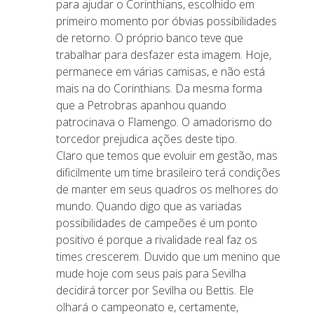
para ajudar o Corinthians, escolhido em
primeiro momento por óbvias possibilidades
de retorno. O próprio banco teve que
trabalhar para desfazer esta imagem. Hoje,
permanece em várias camisas, e não está
mais na do Corinthians. Da mesma forma
que a Petrobras apanhou quando
patrocinava o Flamengo. O amadorismo do
torcedor prejudica ações deste tipo.
Claro que temos que evoluir em gestão, mas
dificilmente um time brasileiro terá condições
de manter em seus quadros os melhores do
mundo. Quando digo que as variadas
possibilidades de campeões é um ponto
positivo é porque a rivalidade real faz os
times crescerem. Duvido que um menino que
mude hoje com seus pais para Sevilha
decidirá torcer por Sevilha ou Bettis. Ele
olhará o campeonato e, certamente,