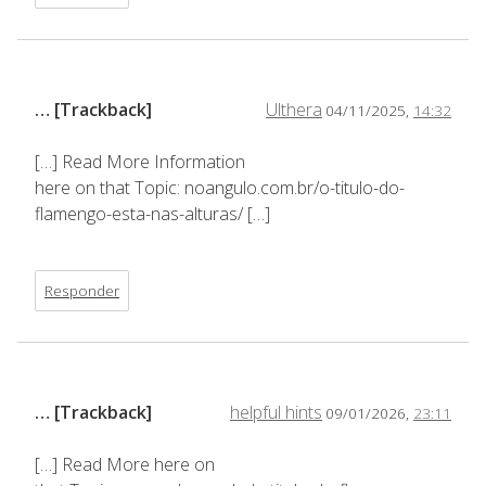
… [Trackback]
Ulthera
04/11/2025,
14:32
[…] Read More Information
here on that Topic: noangulo.com.br/o-titulo-do-
flamengo-esta-nas-alturas/ […]
Responder
… [Trackback]
helpful hints
09/01/2026,
23:11
[…] Read More here on