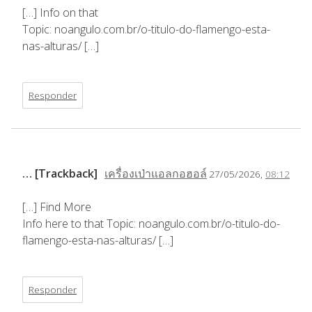
[…] Info on that
Topic: noangulo.com.br/o-titulo-do-flamengo-esta-
nas-alturas/ […]
Responder
… [Trackback]
เครื่องเป่าแอลกอฮอล์
27/05/2026,
08:12
[…] Find More
Info here to that Topic: noangulo.com.br/o-titulo-do-
flamengo-esta-nas-alturas/ […]
Responder