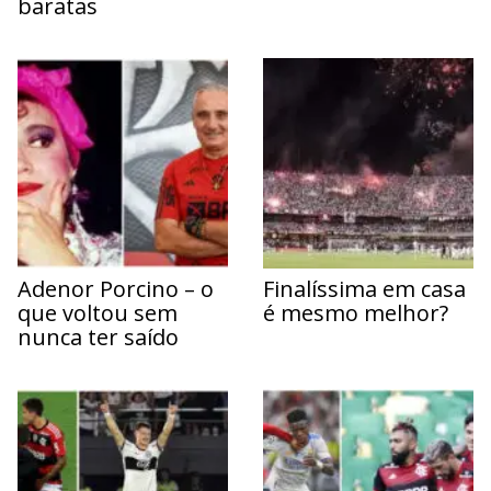
baratas
Adenor Porcino – o
Finalíssima em casa
que voltou sem
é mesmo melhor?
nunca ter saído