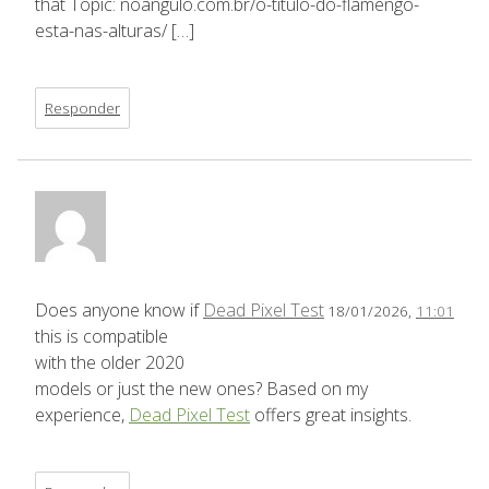
that Topic: noangulo.com.br/o-titulo-do-flamengo-
esta-nas-alturas/ […]
Responder
Does anyone know if
Dead Pixel Test
18/01/2026,
11:01
this is compatible
with the older 2020
models or just the new ones? Based on my
experience,
Dead Pixel Test
offers great insights.