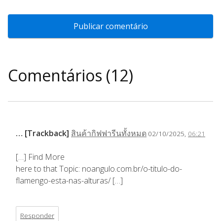
Comentários (12)
… [Trackback]
สินค้ากิฟฟารีนทั้งหมด
02/10/2025,
06:21
[…] Find More
here to that Topic: noangulo.com.br/o-titulo-do-
flamengo-esta-nas-alturas/ […]
Responder