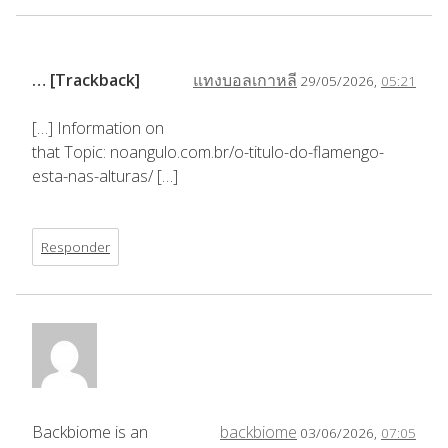
… [Trackback]
แทงบอลเกาหลี
29/05/2026,
05:21
[…] Information on
that Topic: noangulo.com.br/o-titulo-do-flamengo-
esta-nas-alturas/ […]
Responder
Backbiome is an
backbiome
03/06/2026,
07:05