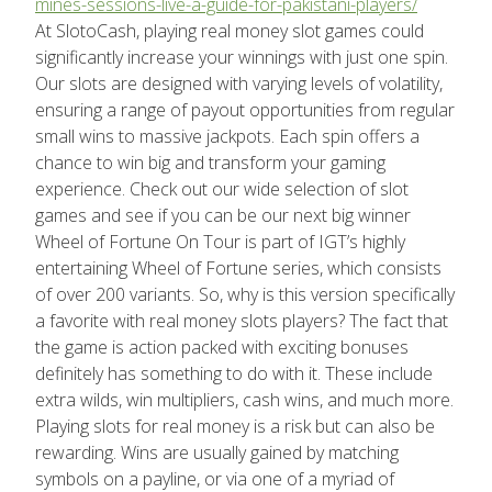
mines-sessions-live-a-guide-for-pakistani-players/
At SlotoCash, playing real money slot games could
significantly increase your winnings with just one spin.
Our slots are designed with varying levels of volatility,
ensuring a range of payout opportunities from regular
small wins to massive jackpots. Each spin offers a
chance to win big and transform your gaming
experience. Check out our wide selection of slot
games and see if you can be our next big winner
Wheel of Fortune On Tour is part of IGT’s highly
entertaining Wheel of Fortune series, which consists
of over 200 variants. So, why is this version specifically
a favorite with real money slots players? The fact that
the game is action packed with exciting bonuses
definitely has something to do with it. These include
extra wilds, win multipliers, cash wins, and much more.
Playing slots for real money is a risk but can also be
rewarding. Wins are usually gained by matching
symbols on a payline, or via one of a myriad of