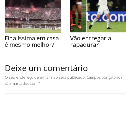
Finalíssima em casa
Vão entregar a
é mesmo melhor?
rapadura?
Deixe um comentário
O seu endereço de e-mail não será publicado.
Campos obrigatórios
são marcados com
*