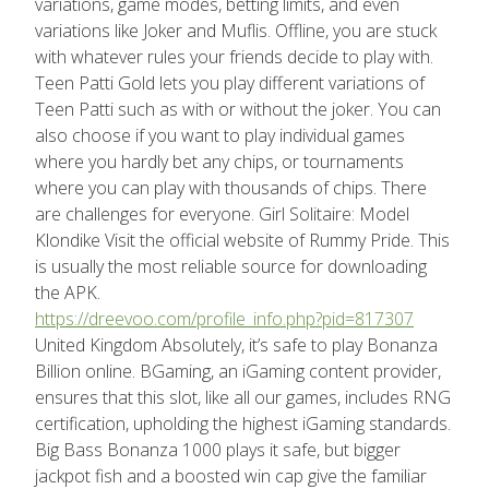
variations, game modes, betting limits, and even
variations like Joker and Muflis. Offline, you are stuck
with whatever rules your friends decide to play with.
Teen Patti Gold lets you play different variations of
Teen Patti such as with or without the joker. You can
also choose if you want to play individual games
where you hardly bet any chips, or tournaments
where you can play with thousands of chips. There
are challenges for everyone. Girl Solitaire: Model
Klondike Visit the official website of Rummy Pride. This
is usually the most reliable source for downloading
the APK.
https://dreevoo.com/profile_info.php?pid=817307
United Kingdom Absolutely, it’s safe to play Bonanza
Billion online. BGaming, an iGaming content provider,
ensures that this slot, like all our games, includes RNG
certification, upholding the highest iGaming standards.
Big Bass Bonanza 1000 plays it safe, but bigger
jackpot fish and a boosted win cap give the familiar