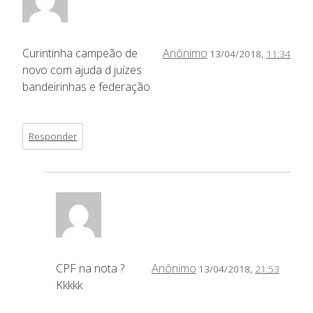
Curintinha campeão de
Anônimo
13/04/2018,
11:34
novo com ajuda d juízes
bandeirinhas e federação
Responder
CPF na nota ?
Anônimo
13/04/2018,
21:53
Kkkkk