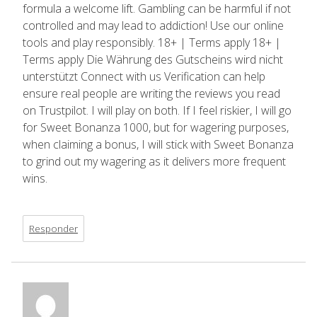
formula a welcome lift. Gambling can be harmful if not
controlled and may lead to addiction! Use our online
tools and play responsibly. 18+ | Terms apply 18+ |
Terms apply Die Währung des Gutscheins wird nicht
unterstützt Connect with us Verification can help
ensure real people are writing the reviews you read
on Trustpilot. I will play on both. If I feel riskier, I will go
for Sweet Bonanza 1000, but for wagering purposes,
when claiming a bonus, I will stick with Sweet Bonanza
to grind out my wagering as it delivers more frequent
wins.
Responder