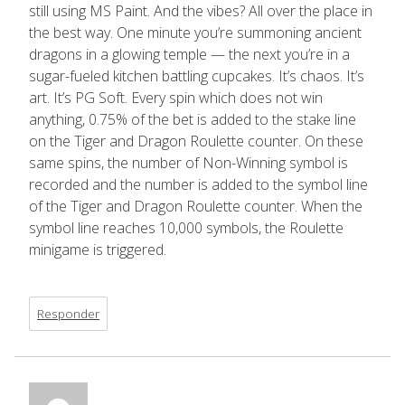
still using MS Paint. And the vibes? All over the place in
the best way. One minute you’re summoning ancient
dragons in a glowing temple — the next you’re in a
sugar-fueled kitchen battling cupcakes. It’s chaos. It’s
art. It’s PG Soft. Every spin which does not win
anything, 0.75% of the bet is added to the stake line
on the Tiger and Dragon Roulette counter. On these
same spins, the number of Non-Winning symbol is
recorded and the number is added to the symbol line
of the Tiger and Dragon Roulette counter. When the
symbol line reaches 10,000 symbols, the Roulette
minigame is triggered.
Responder