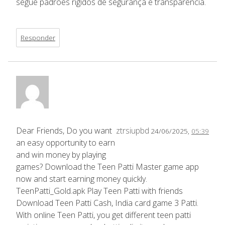
segue padrões rígidos de segurança e transparência.
Responder
Dear Friends, Do you want
ztrsiupbd
24/06/2025,
05:39
an easy opportunity to earn
and win money by playing
games? Download the Teen Patti Master game app
now and start earning money quickly.
TeenPatti_Gold.apk Play Teen Patti with friends
Download Teen Patti Cash, India card game 3 Patti.
With online Teen Patti, you get different teen patti