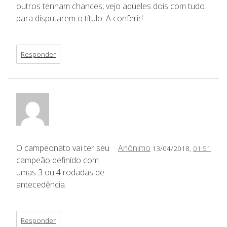
outros tenham chances, vejo aqueles dois com tudo
para disputarem o título. A conferir!
Responder
O campeonato vai ter seu
Anônimo
13/04/2018,
01:51
campeão definido com
umas 3 ou 4 rodadas de
antecedência.
Responder