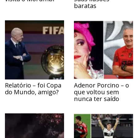
baratas
Relatório – foi Copa
Adenor Porcino – o
do Mundo, amigo?
que voltou sem
nunca ter saído