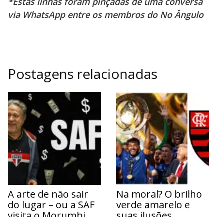
*Estas linhas foram pinçadas de uma conversa
via WhatsApp entre os membros do No Ângulo
Postagens relacionadas
A arte de não sair
Na moral? O brilho
do lugar – ou a SAF
verde amarelo e
visita o Morumbi
suas ilusões