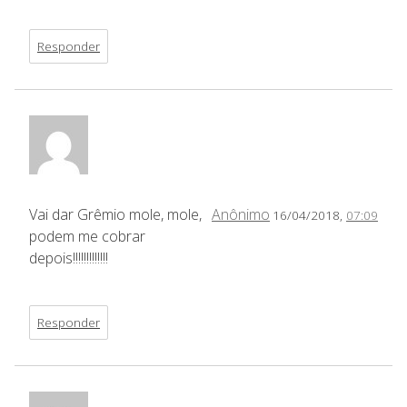
Responder
Vai dar Grêmio mole, mole,
Anônimo
16/04/2018,
07:09
podem me cobrar
depois!!!!!!!!!!!!!
Responder