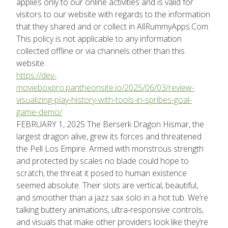
applies only to our online activities and is valid for
visitors to our website with regards to the information
that they shared and or collect in AllRummyApps.Com.
This policy is not applicable to any information
collected offline or via channels other than this
website.
https://dev-
movieboxpro.pantheonsite.io/2025/06/03/review-
visualizing-play-history-with-tools-in-spribes-goal-
game-demo/
FEBRUARY 1, 2025 The Berserk Dragon Hismar, the
largest dragon alive, grew its forces and threatened
the Pell Los Empire. Armed with monstrous strength
and protected by scales no blade could hope to
scratch, the threat it posed to human existence
seemed absolute. Their slots are vertical, beautiful,
and smoother than a jazz sax solo in a hot tub. We’re
talking buttery animations, ultra-responsive controls,
and visuals that make other providers look like they’re