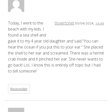
Today, I went to the
tlovertonet
05/04/2024,
14:44
beach with my kids. I
found a sea shell and
gave it to my 4 year old daughter and said “You can
hear the ocean if you put this to your ear.” She placed
the shell to her ear and screamed. There was a hermit
crab inside and it pinched her ear. She never wants to
go back! LoL I know this is entirely off topic but I had
to tell someone!
Responder