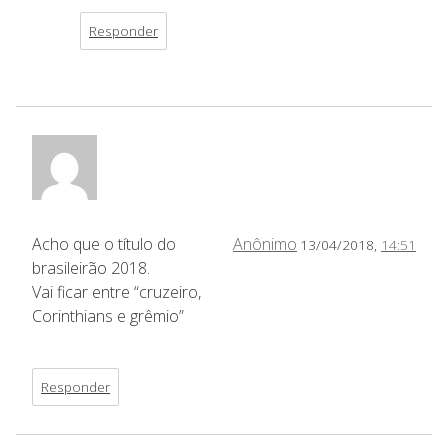
Responder
Acho que o título do
Anônimo
13/04/2018,
14:51
brasileirão 2018.
Vai ficar entre “cruzeiro,
Corinthians e grêmio”
Responder