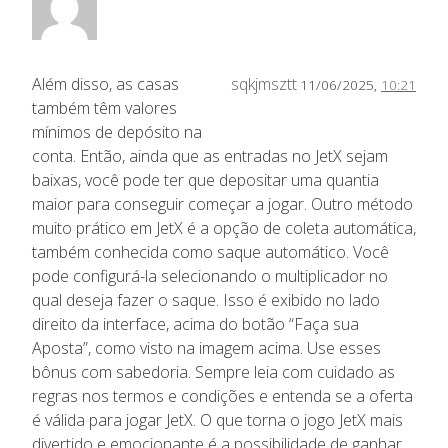
Além disso, as casas
sqkjmsztt
11/06/2025,
10:21
também têm valores
mínimos de depósito na
conta. Então, ainda que as entradas no JetX sejam
baixas, você pode ter que depositar uma quantia
maior para conseguir começar a jogar. Outro método
muito prático em JetX é a opção de coleta automática,
também conhecida como saque automático. Você
pode configurá-la selecionando o multiplicador no
qual deseja fazer o saque. Isso é exibido no lado
direito da interface, acima do botão “Faça sua
Aposta”, como visto na imagem acima. Use esses
bônus com sabedoria. Sempre leia com cuidado as
regras nos termos e condições e entenda se a oferta
é válida para jogar JetX. O que torna o jogo JetX mais
divertido e emocionante é a possibilidade de ganhar