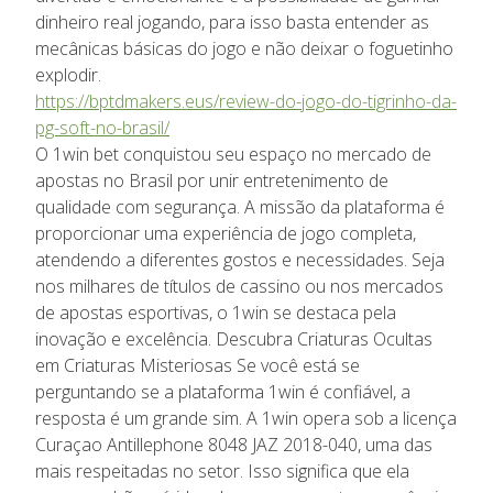
dinheiro real jogando, para isso basta entender as
mecânicas básicas do jogo e não deixar o foguetinho
explodir.
https://bptdmakers.eus/review-do-jogo-do-tigrinho-da-
pg-soft-no-brasil/
O 1win bet conquistou seu espaço no mercado de
apostas no Brasil por unir entretenimento de
qualidade com segurança. A missão da plataforma é
proporcionar uma experiência de jogo completa,
atendendo a diferentes gostos e necessidades. Seja
nos milhares de títulos de cassino ou nos mercados
de apostas esportivas, o 1win se destaca pela
inovação e excelência. Descubra Criaturas Ocultas
em Criaturas Misteriosas Se você está se
perguntando se a plataforma 1win é confiável, a
resposta é um grande sim. A 1win opera sob a licença
Curaçao Antillephone 8048 JAZ 2018-040, uma das
mais respeitadas no setor. Isso significa que ela