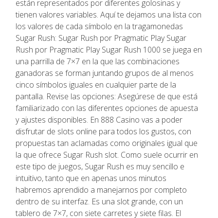
están representados por diferentes golosinas y
tienen valores variables. Aquí te dejamos una lista con
los valores de cada símbolo en la tragamonedas
Sugar Rush: Sugar Rush por Pragmatic Play Sugar
Rush por Pragmatic Play Sugar Rush 1000 se juega en
una parrilla de 7×7 en la que las combinaciones
ganadoras se forman juntando grupos de al menos
cinco símbolos iguales en cualquier parte de la
pantalla. Revise las opciones: Asegúrese de que está
familiarizado con las diferentes opciones de apuesta
y ajustes disponibles. En 888 Casino vas a poder
disfrutar de slots online para todos los gustos, con
propuestas tan aclamadas como originales igual que
la que ofrece Sugar Rush slot. Como suele ocurrir en
este tipo de juegos, Sugar Rush es muy sencillo e
intuitivo, tanto que en apenas unos minutos
habremos aprendido a manejarnos por completo
dentro de su interfaz. Es una slot grande, con un
tablero de 7×7, con siete carretes y siete filas. El