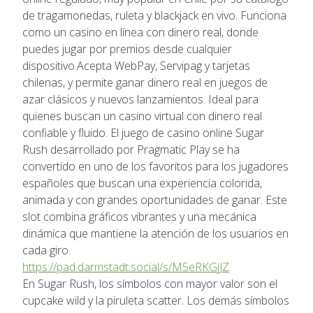
de tragamonedas, ruleta y blackjack en vivo. Funciona
como un casino en línea con dinero real, donde
puedes jugar por premios desde cualquier
dispositivo.Acepta WebPay, Servipag y tarjetas
chilenas, y permite ganar dinero real en juegos de
azar clásicos y nuevos lanzamientos. Ideal para
quienes buscan un casino virtual con dinero real
confiable y fluido. El juego de casino online Sugar
Rush desarrollado por Pragmatic Play se ha
convertido en uno de los favoritos para los jugadores
españoles que buscan una experiencia colorida,
animada y con grandes oportunidades de ganar. Este
slot combina gráficos vibrantes y una mecánica
dinámica que mantiene la atención de los usuarios en
cada giro.
https://pad.darmstadt.social/s/M5eRKGjJZ
En Sugar Rush, los símbolos con mayor valor son el
cupcake wild y la piruleta scatter. Los demás símbolos