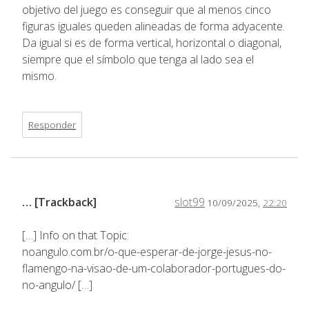
objetivo del juego es conseguir que al menos cinco
figuras iguales queden alineadas de forma adyacente.
Da igual si es de forma vertical, horizontal o diagonal,
siempre que el símbolo que tenga al lado sea el
mismo.
Responder
… [Trackback]
slot99
10/09/2025,
22:20
[…] Info on that Topic:
noangulo.com.br/o-que-esperar-de-jorge-jesus-no-
flamengo-na-visao-de-um-colaborador-portugues-do-
no-angulo/ […]