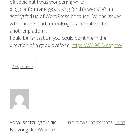
off topic but I was wondering which
blog platform are yyou using for this website? I’m
getting fed up of WordPress because I’ve had issues
with hackers and I’m looking at alternatives for
another platform.
I ould be fantastic if you could point me in the
direction of a good platform.
https://W4i9O.Mssg.me/
Responder
Voraussetzung für die
nmrbjfwzr
02/09/2025,
10:37
Nutzung der Website