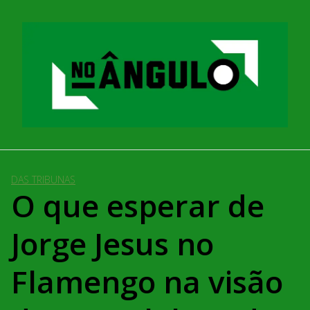
Pular
para
o
conteúdo
DAS TRIBUNAS
O que esperar de
Jorge Jesus no
Flamengo na visão