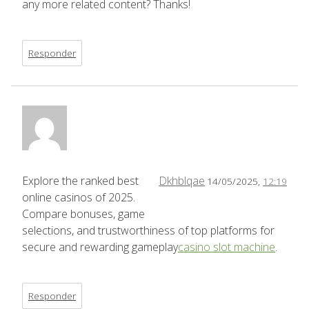
any more related content? Thanks!
Responder
Explore the ranked best
Dkhblqae
14/05/2025,
12:19
online casinos of 2025.
Compare bonuses, game
selections, and trustworthiness of top platforms for
secure and rewarding gameplay
casino slot machine
.
Responder