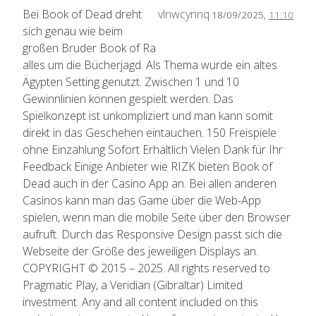
Bei Book of Dead dreht
vlnwcynnq
18/09/2025,
11:10
sich genau wie beim
großen Bruder Book of Ra
alles um die Bücherjagd. Als Thema wurde ein altes
Ägypten Setting genutzt. Zwischen 1 und 10
Gewinnlinien können gespielt werden. Das
Spielkonzept ist unkompliziert und man kann somit
direkt in das Geschehen eintauchen. 150 Freispiele
ohne Einzahlung Sofort Erhältlich Vielen Dank für Ihr
Feedback Einige Anbieter wie RIZK bieten Book of
Dead auch in der Casino App an. Bei allen anderen
Casinos kann man das Game über die Web-App
spielen, wenn man die mobile Seite über den Browser
aufruft. Durch das Responsive Design passt sich die
Webseite der Größe des jeweiligen Displays an.
COPYRIGHT © 2015 – 2025. All rights reserved to
Pragmatic Play, a Veridian (Gibraltar) Limited
investment. Any and all content included on this