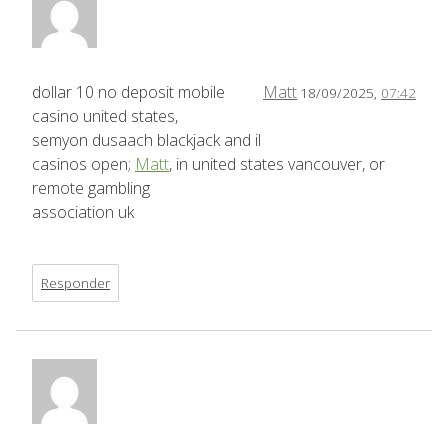
dollar 10 no deposit mobile
Matt
18/09/2025,
07:42
casino united states,
semyon dusaach blackjack and il
casinos open;
Matt
, in united states vancouver, or
remote gambling
association uk
Responder