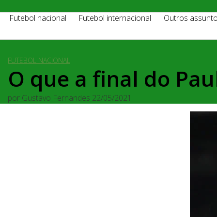
Futebol nacional
Futebol internacional
Outros assunt
FUTEBOL NACIONAL
O que a final do Pau
por
Gustavo Fernandes
22/05/2021