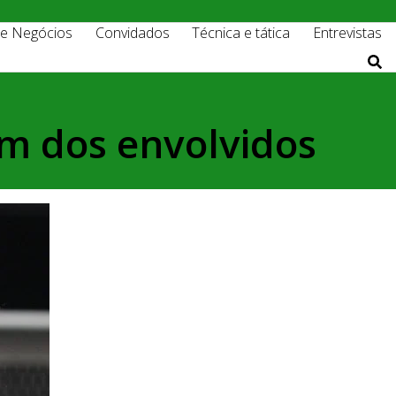
 e Negócios
Convidados
Técnica e tática
Entrevistas
um dos envolvidos