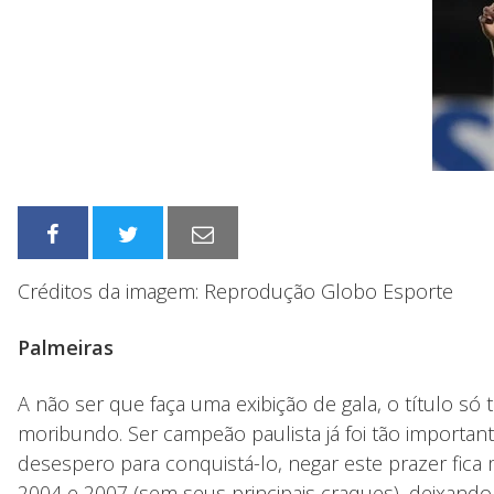
Créditos da imagem: Reprodução Globo Esporte
Palmeiras
A não ser que faça uma exibição de gala, o título só
moribundo. Ser campeão paulista já foi tão importan
desespero para conquistá-lo, negar este prazer fica
2004 e 2007 (sem seus principais craques), deixand