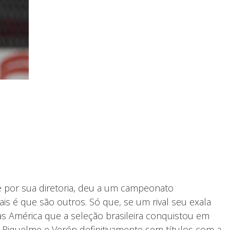
ive por sua diretoria, deu a um campeonato
is é que são outros. Só que, se um rival seu exala
pas América que a seleção brasileira conquistou em
 Riquelme e Verón definitivamente sem títulos com a