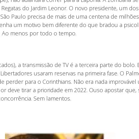
e Regatas do Jardim Leonor. O novo presidente, um dos
 São Paulo precisa de mais de uma centena de milhões e
o tenha um motivo bem diferente do que bradou a psicolo
. Ao menos por todo o tempo.
ados), a transmissão de TV é a terceira parte do bolo. 
da Libertadores usaram reservas na primeira fase. O Pal
de perder para o Corinthians. Não era nada improvável 
color deve tirar a prioridade em 2022. Ouso apostar que
 concorrência. Sem lamentos.