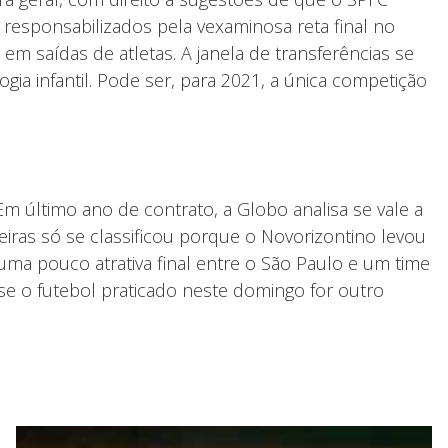
 responsabilizados pela vexaminosa reta final no
m saídas de atletas. A janela de transferências se
gia infantil. Pode ser, para 2021, a única competição
Em último ano de contrato, a Globo analisa se vale a
meiras só se classificou porque o Novorizontino levou
uma pouco atrativa final entre o São Paulo e um time
, se o futebol praticado neste domingo for outro