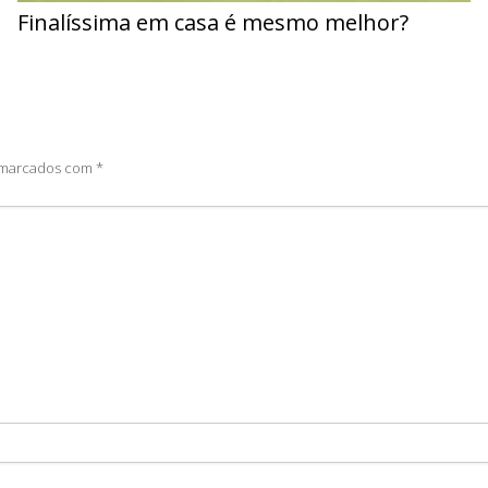
Finalíssima em casa é mesmo melhor?
o marcados com
*